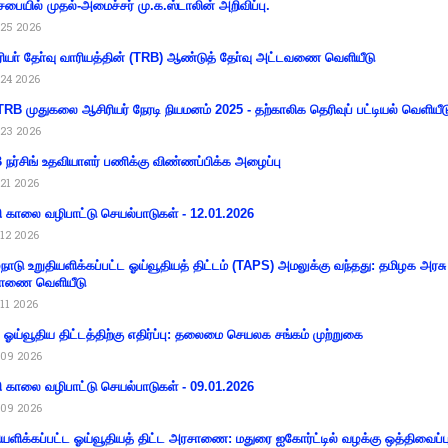
சபையில் முதல்-அமைச்சர் மு.க.ஸ்டாலின் அறிவிப்பு.
25 2026
ியா் தோ்வு வாரியத்தின் (TRB) ஆண்டுத் தோ்வு அட்டவணை வெளியீடு
24 2026
RB முதுகலை ஆசிரியர் நேரடி நியமனம் 2025 - தற்காலிக தெரிவுப் பட்டியல் வெளியீட
23 2026
நர்சிங் உதவியாளர் பணிக்கு விண்ணப்பிக்க அழைப்பு
21 2026
ி காலை வழிபாட்டு செயல்பாடுகள் - 12.01.2026
12 2026
்நாடு உறுதியளிக்கப்பட்ட ஓய்வூதியத் திட்டம் (TAPS) அமலுக்கு வந்தது: தமிழக அரசு
ாணை வெளியீடு
11 2026
ய ஓய்வூதிய திட்டத்திற்கு எதிர்ப்பு: தலைமை செயலக சங்கம் முற்றுகை
09 2026
ி காலை வழிபாட்டு செயல்பாடுகள் - 09.01.2026
09 2026
ியளிக்கப்பட்ட ஓய்வூதியத் திட்ட அரசாணை: மதுரை ஐகோர்ட்டில் வழக்கு ஒத்திவைப்ப