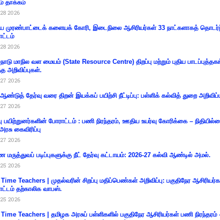
ம் தாக்கம்
28 2026
 முரண்பாட்டைக் களையக் கோரி, இடைநிலை ஆசிரியர்கள் 33 நாட்களாகத் தொடர்ந
ட்டம்
28 2026
்நாடு மாநில வள மையம் (State Resource Centre) திறப்பு மற்றும் புதிய பாடப்புத்தக
்த அறிவிப்புகள்.
27 2026
 ஆண்டுத் தேர்வு வரை திறன் இயக்கப் பயிற்சி நீட்டிப்பு: பள்ளிக் கல்வித் துறை அறிவிப்ப
27 2026
்பு பயிற்றுனர்களின் போராட்டம் : பணி நிரந்தரம், ஊதிய உயர்வு கோரிக்கை – நிதியில
 அரசு கைவிரிப்பு
27 2026
 மருத்துவப் படிப்புகளுக்கு நீட் தேர்வு கட்டாயம்: 2026-27 கல்வி ஆண்டில் அமல்.
25 2026
 Time Teachers | முதல்வரின் சிறப்பு மதிப்பெண்கள் அறிவிப்பு: பகுதிநேர ஆசிரியர்க
ட்டம் தற்காலிக வாபஸ்.
25 2026
 Time Teachers | தமிழக அரசுப் பள்ளிகளில் பகுதிநேர ஆசிரியர்கள் பணி நிரந்தரம் 