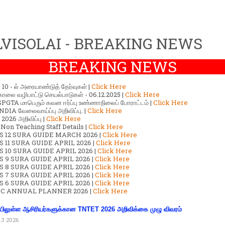
VISOLAI - BREAKING NEWS
BREAKING NEWS
ர் 10 - ல் அரையாண்டுத் தேர்வுகள் |
Click Here
காலை வழிபாட்டு செயல்பாடுகள் - 06.12.2025 |
Click Here
GTA மாபெரும் கவன ஈர்ப்பு உண்ணாநிலைப் போராட்டம் |
Click Here
DIA வேலைவாய்ப்பு அறிவிப்பு. |
Click Here
2026 அறிவிப்பு |
Click Here
 Non Teaching Staff Details |
Click Here
S 12 SURA GUIDE MARCH 2026 |
Click Here
 11 SURA GUIDE APRIL 2026 |
Click Here
 10 SURA GUIDE APRIL 2026 |
Click Here
S 9 SURA GUIDE APRIL 2026 |
Click Here
S 8 SURA GUIDE APRIL 2026 |
Click Here
S 7 SURA GUIDE APRIL 2026 |
Click Here
S 6 SURA GUIDE APRIL 2026 |
Click Here
C ANNUAL PLANNER 2026 |
Click Here
ிலுள்ள ஆசிரியர்களுக்கான TNTET 2026 அறிவிக்கை முழு விவரம்
13 2026