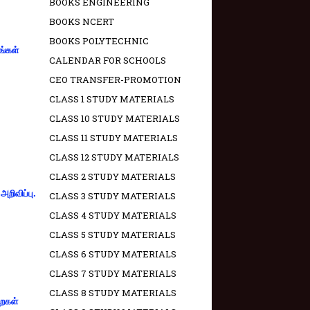
BOOKS ENGINEERING
BOOKS NCERT
BOOKS POLYTECHNIC
ங்கள்
CALENDAR FOR SCHOOLS
CEO TRANSFER-PROMOTION
CLASS 1 STUDY MATERIALS
CLASS 10 STUDY MATERIALS
CLASS 11 STUDY MATERIALS
CLASS 12 STUDY MATERIALS
CLASS 2 STUDY MATERIALS
றிவிப்பு.
CLASS 3 STUDY MATERIALS
CLASS 4 STUDY MATERIALS
CLASS 5 STUDY MATERIALS
CLASS 6 STUDY MATERIALS
CLASS 7 STUDY MATERIALS
CLASS 8 STUDY MATERIALS
றைகள்