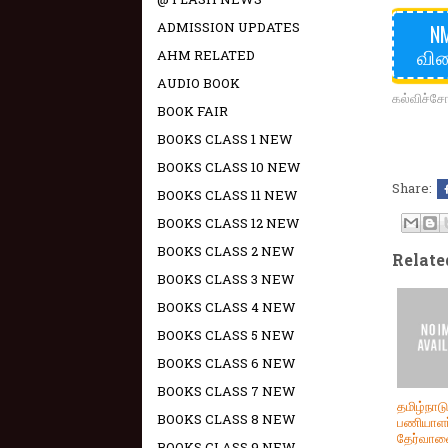
ADMISSION UPDATES
NM
விண
AHM RELATED
AUDIO BOOK
கல்விச்ச
BOOK FAIR
BOOKS CLASS 1 NEW
BOOKS CLASS 10 NEW
Share:
BOOKS CLASS 11 NEW
BOOKS CLASS 12 NEW
BOOKS CLASS 2 NEW
Relate
BOOKS CLASS 3 NEW
BOOKS CLASS 4 NEW
BOOKS CLASS 5 NEW
BOOKS CLASS 6 NEW
BOOKS CLASS 7 NEW
தமிழ்நாடு
BOOKS CLASS 8 NEW
பணியாளர
தேர்வாண
BOOKS CLASS 9 NEW