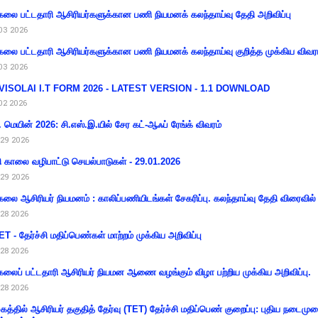
கலை பட்டதாரி ஆசிரியர்களுக்கான பணி நியமனக் கலந்தாய்வு தேதி அறிவிப்பு
03 2026
கலை பட்டதாரி ஆசிரியர்களுக்கான பணி நியமனக் கலந்தாய்வு குறித்த முக்கிய விவர
03 2026
VISOLAI I.T FORM 2026 - LATEST VERSION - 1.1 DOWNLOAD
02 2026
 மெயின் 2026: சி.எஸ்.இ.யில் சேர கட்-ஆஃப் ரேங்க் விவரம்
29 2026
ி காலை வழிபாட்டு செயல்பாடுகள் - 29.01.2026
29 2026
கலை ஆசிரியர் நியமனம் : காலிப்பணியிடங்கள் சேகரிப்பு. கலந்தாய்வு தேதி விரைவில் அ
28 2026
T - தேர்ச்சி மதிப்பெண்கள் மாற்றம் முக்கிய அறிவிப்பு
28 2026
கலைப் பட்டதாரி ஆசிரியர் நியமன ஆணை வழங்கும் விழா பற்றிய முக்கிய அறிவிப்பு.
28 2026
கத்தில் ஆசிரியர் தகுதித் தேர்வு (TET) தேர்ச்சி மதிப்பெண் குறைப்பு: புதிய நடைமு