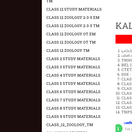
TM
CLASS 12 STUDY MATERIALS
CLASS 12 ZOOLOGY 2-3-5 EM
KAL
CLASS 12 ZOOLOGY 2-3-5 TM
CLASS 12 ZOOLOGY OT EM
CLASS 12 ZOOLOGY OT TM
CLASS 12 ZOOLOGY TM
டிசம்ப
பள்ளி 
CLASS 2 STUDY MATERIALS
TNHSP
BEL IN
CLASS 3 STUDY MATERIALS
CTET 
DSE -
CLASS 4 STUDY MATERIALS
CLAS
CLASS 5 STUDY MATERIALS
CLASS
CLASS
CLASS 6 STUDY MATERIALS
CLAS
CLAS
CLASS 7 STUDY MATERIALS
CLAS
CLAS
CLASS 8 STUDY MATERIALS
TNPS
CLASS 9 STUDY MATERIALS
பணிய
CLASS_12_ZOOLOGY_TM
Feb 