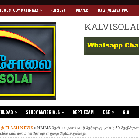
»
HOOL STUDY MATERIALS
R.H 2026
PRAYER
KALVI_VELAIVAIPPU
KALVISOLA
»
»
»
WNLOAD
STUDY MATERIALS
DEPT EXAM
DSE
G.O
»
@ FLASH NEWS
» NMMS தேசிய வருவாய் வழி தேர்வுக்கு டிசம்பர் 5ம் தேதிக்குள்
ிக்கலாம் என அரசு தேர்வுகள் துறை அறிவித்துள்ளது.