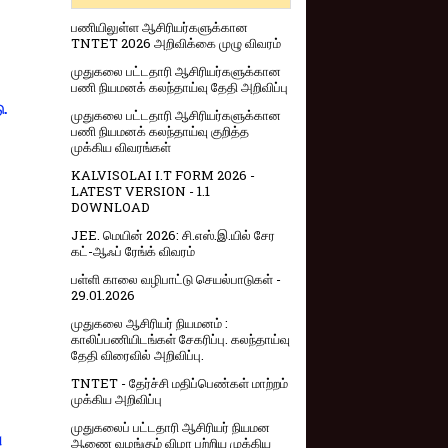
பணியிலுள்ள ஆசிரியர்களுக்கான
TNTET 2026 அறிவிக்கை முழு விவரம்
முதுகலை பட்டதாரி ஆசிரியர்களுக்கான
பணி நியமனக் கலந்தாய்வு தேதி அறிவிப்பு
ு.
முதுகலை பட்டதாரி ஆசிரியர்களுக்கான
பணி நியமனக் கலந்தாய்வு குறித்த
முக்கிய விவரங்கள்
KALVISOLAI I.T FORM 2026 -
LATEST VERSION - 1.1
DOWNLOAD
JEE. மெயின் 2026: சி.எஸ்.இ.யில் சேர
கட்-ஆஃப் ரேங்க் விவரம்
பள்ளி காலை வழிபாட்டு செயல்பாடுகள் -
29.01.2026
முதுகலை ஆசிரியர் நியமனம் :
காலிப்பணியிடங்கள் சேகரிப்பு. கலந்தாய்வு
தேதி விரைவில் அறிவிப்பு.
TNTET - தேர்ச்சி மதிப்பெண்கள் மாற்றம்
முக்கிய அறிவிப்பு
முதுகலைப் பட்டதாரி ஆசிரியர் நியமன
ு
ஆணை வழங்கும் விழா பற்றிய முக்கிய