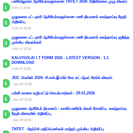
பணியிலுள்ள ஆசிரியர்களுக்கான TNTET 2026 அறிவிக்கை முழு விவரம்
Feb 13 2026
முதுகலை பட்டதாரி ஆசிரியர்களுக்கான பணி நியமனக் கலந்தாய்வு தேதி
அறிவிப்பு
Feb 03 2026
முதுகலை பட்டதாரி ஆசிரியர்களுக்கான பணி நியமனக் கலந்தாய்வு குறித்த
முக்கிய விவரங்கள்
Feb 03 2026
KALVISOLAI I.T FORM 2026 - LATEST VERSION - 1.1
DOWNLOAD
Feb 02 2026
JEE. மெயின் 2026: சி.எஸ்.இ.யில் சேர கட்-ஆஃப் ரேங்க் விவரம்
Jan 29 2026
பள்ளி காலை வழிபாட்டு செயல்பாடுகள் - 29.01.2026
Jan 29 2026
முதுகலை ஆசிரியர் நியமனம் : காலிப்பணியிடங்கள் சேகரிப்பு. கலந்தாய்வு
தேதி விரைவில் அறிவிப்பு.
Jan 28 2026
TNTET - தேர்ச்சி மதிப்பெண்கள் மாற்றம் முக்கிய அறிவிப்பு