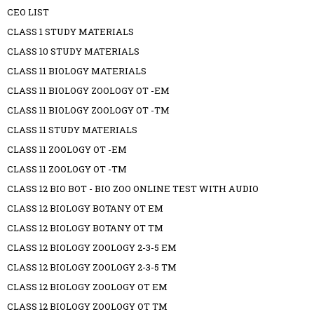
CEO LIST
CLASS 1 STUDY MATERIALS
CLASS 10 STUDY MATERIALS
CLASS 11 BIOLOGY MATERIALS
CLASS 11 BIOLOGY ZOOLOGY OT -EM
CLASS 11 BIOLOGY ZOOLOGY OT -TM
CLASS 11 STUDY MATERIALS
CLASS 11 ZOOLOGY OT -EM
CLASS 11 ZOOLOGY OT -TM
CLASS 12 BIO BOT - BIO ZOO ONLINE TEST WITH AUDIO
CLASS 12 BIOLOGY BOTANY OT EM
CLASS 12 BIOLOGY BOTANY OT TM
CLASS 12 BIOLOGY ZOOLOGY 2-3-5 EM
CLASS 12 BIOLOGY ZOOLOGY 2-3-5 TM
CLASS 12 BIOLOGY ZOOLOGY OT EM
CLASS 12 BIOLOGY ZOOLOGY OT TM