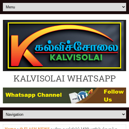
KALVISOLAI WHATSAPP
Home
»
@ FLASH NEWS
» பரோடா வங்கியில் 1439 பணியிடங்களுக்கு