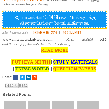
விண்ணப்பங்கள் கோரப்பட்டுள்ளது.
பரோடா வங்கியில் 1439 பணியிடங்களுக்கு
விண்ணப்பங்கள் கோரப்பட்டுள்ளது.
கல்விச்சோலை.காம்
DECEMBER 05, 2016
NO COMMENTS
www.smartnews.kalvisolai.com | பரோடா வங்கியில் 1439
பணியிடங்களுக்கு விண்ணப்பங்கள் கோரப்பட்டுள்ளது.
READ MORE
PUTHIYA SEITHI
|
STUDY MATERIALS
|
TNPSC WORLD
|
QUESTION PAPERS
Share:
Related Posts: