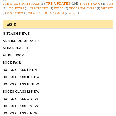
TRB UPDATES
(161)
TRB STUDY MATERIALS
(3)
TRUST EXAM
(4)
TTSE
UGC NEWS
(4)
VIDEO
(6)
(2)
UPS UPDATES
(1)
VIDEOS FOR TNPSC
(1)
WEBSITE
(1)
What's New.
(1)
WHATSAPP UPLOAD 2023
(2)
எப்படி ?
(1)
LABELS
@ FLASH NEWS
ADMISSION UPDATES
AHM RELATED
AUDIO BOOK
BOOK FAIR
BOOKS CLASS 1 NEW
BOOKS CLASS 10 NEW
BOOKS CLASS 11 NEW
BOOKS CLASS 12 NEW
BOOKS CLASS 2 NEW
BOOKS CLASS 3 NEW
BOOKS CLASS 4 NEW