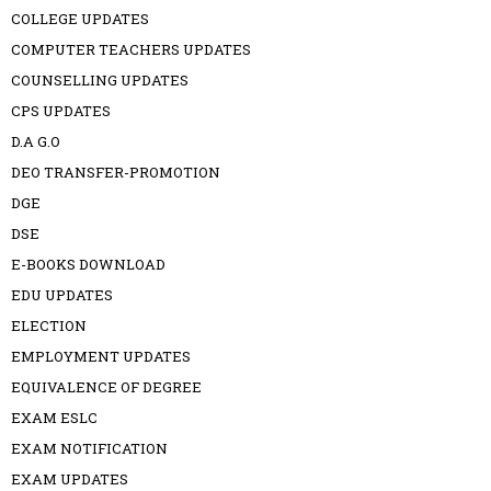
COLLEGE UPDATES
COMPUTER TEACHERS UPDATES
COUNSELLING UPDATES
CPS UPDATES
D.A G.O
DEO TRANSFER-PROMOTION
DGE
DSE
E-BOOKS DOWNLOAD
EDU UPDATES
ELECTION
EMPLOYMENT UPDATES
EQUIVALENCE OF DEGREE
EXAM ESLC
EXAM NOTIFICATION
EXAM UPDATES