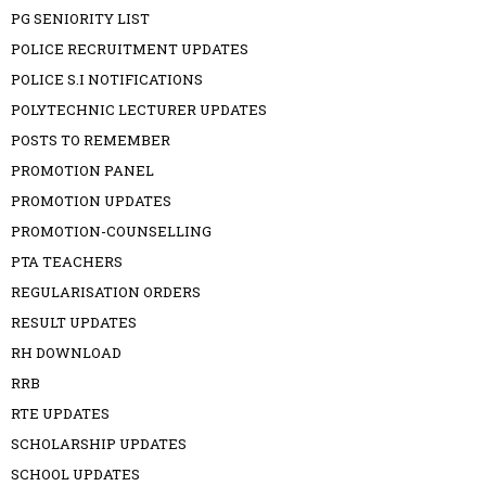
PG SENIORITY LIST
POLICE RECRUITMENT UPDATES
POLICE S.I NOTIFICATIONS
POLYTECHNIC LECTURER UPDATES
POSTS TO REMEMBER
PROMOTION PANEL
PROMOTION UPDATES
PROMOTION-COUNSELLING
PTA TEACHERS
REGULARISATION ORDERS
RESULT UPDATES
RH DOWNLOAD
RRB
RTE UPDATES
SCHOLARSHIP UPDATES
SCHOOL UPDATES