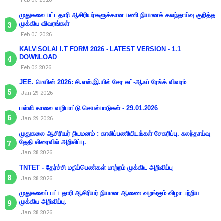
முதுகலை பட்டதாரி ஆசிரியர்களுக்கான பணி நியமனக் கலந்தாய்வு குறித்த
முக்கிய விவரங்கள்
Feb 03 2026
KALVISOLAI I.T FORM 2026 - LATEST VERSION - 1.1
DOWNLOAD
Feb 02 2026
JEE. மெயின் 2026: சி.எஸ்.இ.யில் சேர கட்-ஆஃப் ரேங்க் விவரம்
Jan 29 2026
பள்ளி காலை வழிபாட்டு செயல்பாடுகள் - 29.01.2026
Jan 29 2026
முதுகலை ஆசிரியர் நியமனம் : காலிப்பணியிடங்கள் சேகரிப்பு. கலந்தாய்வு
தேதி விரைவில் அறிவிப்பு.
Jan 28 2026
TNTET - தேர்ச்சி மதிப்பெண்கள் மாற்றம் முக்கிய அறிவிப்பு
Jan 28 2026
முதுகலைப் பட்டதாரி ஆசிரியர் நியமன ஆணை வழங்கும் விழா பற்றிய
முக்கிய அறிவிப்பு.
Jan 28 2026