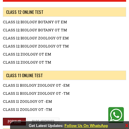
CLASS 12 ONLINE TEST
CLASS 12 BIOLOGY BOTANY OT EM
CLASS 12 BIOLOGY BOTANY OT TM
CLASS 12 BIOLOGY ZOOLOGY OT EM
CLASS 12 BIOLOGY ZOOLOGY OT TM
CLASS 12 ZOOLOGY OT EM
CLASS 12 ZOOLOGY OT TM
CLASS 11 ONLINE TEST
CLASS 11 BIOLOGY ZOOLOGY OT -EM
CLASS 11 BIOLOGY ZOOLOGY OT -TM
CLASS 11 ZOOLOGY OT -EM
CLASS 11 ZOOLOGY OT -TM
POPULAR
BLOG ARCHIVES
X
Get Latest Updates:
Follow Us On WhatsApp