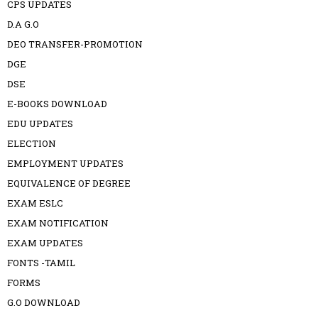
CPS UPDATES
D.A G.O
DEO TRANSFER-PROMOTION
DGE
DSE
E-BOOKS DOWNLOAD
EDU UPDATES
ELECTION
EMPLOYMENT UPDATES
EQUIVALENCE OF DEGREE
EXAM ESLC
EXAM NOTIFICATION
EXAM UPDATES
FONTS -TAMIL
FORMS
G.O DOWNLOAD