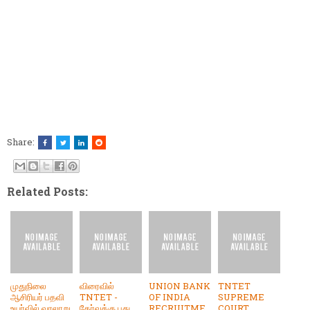
Share:
Related Posts:
முதுநிலை
விரைவில்
UNION BANK
TNTET
ஆசிரியர் பதவி
TNTET -
OF INDIA
SUPREME
உயர்வில் வரலாறு,
தேர்வுக்கு புது
RECRUITME
COURT