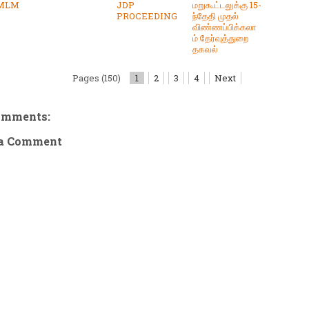
 MLM
JDP
மறுகூட்டலுக்கு 15-
PROCEEDING
ந்தேதி முதல்
விண்ணப்பிக்கலா
ம் தேர்வுத்துறை
தகவல்
Pages (150)
1
2
3
4
Next
omments:
 a Comment