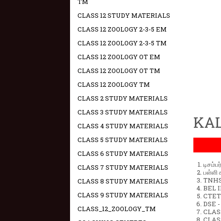
TM
CLASS 12 STUDY MATERIALS
CLASS 12 ZOOLOGY 2-3-5 EM
CLASS 12 ZOOLOGY 2-3-5 TM
CLASS 12 ZOOLOGY OT EM
CLASS 12 ZOOLOGY OT TM
CLASS 12 ZOOLOGY TM
CLASS 2 STUDY MATERIALS
CLASS 3 STUDY MATERIALS
KAL
CLASS 4 STUDY MATERIALS
CLASS 5 STUDY MATERIALS
CLASS 6 STUDY MATERIALS
டிசம்ப
CLASS 7 STUDY MATERIALS
பள்ளி 
TNHSP
CLASS 8 STUDY MATERIALS
BEL IN
CLASS 9 STUDY MATERIALS
CTET 
DSE -
CLASS_12_ZOOLOGY_TM
CLAS
CLASS