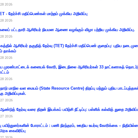
28 2026
T - தேர்ச்சி மதிப்பெண்கள் மாற்றம் முக்கிய அறிவிப்பு
28 2026
கலைப் பட்டதாரி ஆசிரியர் நியமன ஆணை வழங்கும் விழா பற்றிய முக்கிய அறிவிப்பு.
28 2026
கத்தில் ஆசிரியர் தகுதித் தேர்வு (TET) தேர்ச்சி மதிப்பெண் குறைப்பு: புதிய நடைமு
ம் தாக்கம்
28 2026
 முரண்பாட்டைக் களையக் கோரி, இடைநிலை ஆசிரியர்கள் 33 நாட்களாகத் தொடர்ந
ட்டம்
28 2026
்நாடு மாநில வள மையம் (State Resource Centre) திறப்பு மற்றும் புதிய பாடப்புத்தக
்த அறிவிப்புகள்.
27 2026
 ஆண்டுத் தேர்வு வரை திறன் இயக்கப் பயிற்சி நீட்டிப்பு: பள்ளிக் கல்வித் துறை அறிவிப்ப
27 2026
்பு பயிற்றுனர்களின் போராட்டம் : பணி நிரந்தரம், ஊதிய உயர்வு கோரிக்கை – நிதியில
 அரசு கைவிரிப்பு
27 2026