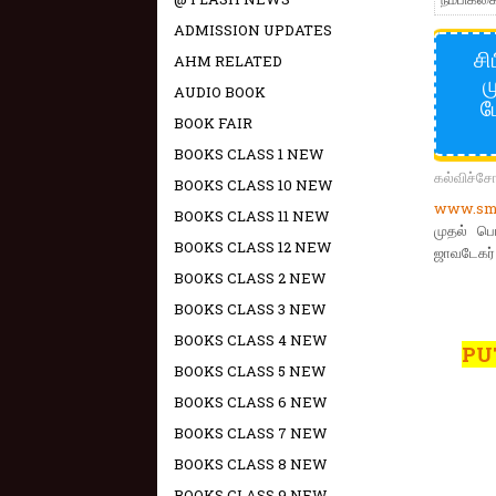
ADMISSION UPDATES
சி
AHM RELATED
ம
AUDIO BOOK
ம
BOOK FAIR
BOOKS CLASS 1 NEW
கல்விச்ச
BOOKS CLASS 10 NEW
www.sma
BOOKS CLASS 11 NEW
முதல் பொ
BOOKS CLASS 12 NEW
ஜாவடேகர் 
BOOKS CLASS 2 NEW
BOOKS CLASS 3 NEW
BOOKS CLASS 4 NEW
PU
BOOKS CLASS 5 NEW
BOOKS CLASS 6 NEW
BOOKS CLASS 7 NEW
BOOKS CLASS 8 NEW
BOOKS CLASS 9 NEW