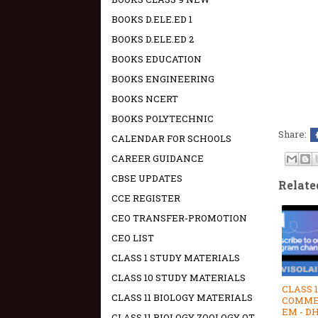
BOOKS D.ELE.ED 1
BOOKS D.ELE.ED 2
BOOKS EDUCATION
BOOKS ENGINEERING
BOOKS NCERT
BOOKS POLYTECHNIC
Share:
CALENDAR FOR SCHOOLS
CAREER GUIDANCE
CBSE UPDATES
Relate
CCE REGISTER
CEO TRANSFER-PROMOTION
CEO LIST
CLASS 1 STUDY MATERIALS
CLASS 10 STUDY MATERIALS
CLASS 1
CLASS 11 BIOLOGY MATERIALS
COMME
EM - D
CLASS 11 BIOLOGY ZOOLOGY OT -