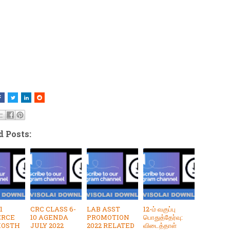
d Posts:
1
CRC CLASS 6-
LAB ASST
12-ம் வகுப்பு
RCE
10 AGENDA
PROMOTION
பொதுத்தேர்வு:
HOSTH
JULY 2022
2022 RELATED
விடைத்தாள்