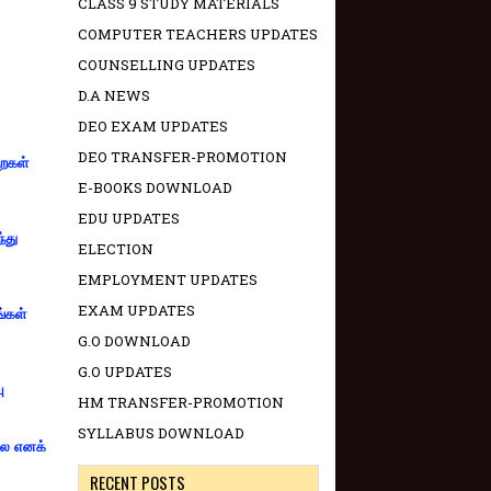
CLASS 9 STUDY MATERIALS
COMPUTER TEACHERS UPDATES
COUNSELLING UPDATES
D.A NEWS
DEO EXAM UPDATES
DEO TRANSFER-PROMOTION
றைகள்
E-BOOKS DOWNLOAD
EDU UPDATES
்து
ELECTION
EMPLOYMENT UPDATES
EXAM UPDATES
ங்கள்
G.O DOWNLOAD
G.O UPDATES
ு
HM TRANSFER-PROMOTION
SYLLABUS DOWNLOAD
்லை எனக்
RECENT POSTS