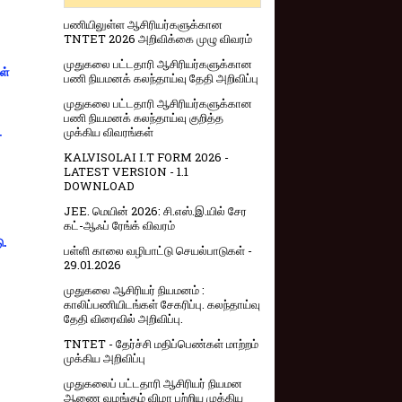
பணியிலுள்ள ஆசிரியர்களுக்கான
TNTET 2026 அறிவிக்கை முழு விவரம்
முதுகலை பட்டதாரி ஆசிரியர்களுக்கான
ள்
பணி நியமனக் கலந்தாய்வு தேதி அறிவிப்பு
முதுகலை பட்டதாரி ஆசிரியர்களுக்கான
பணி நியமனக் கலந்தாய்வு குறித்த
முக்கிய விவரங்கள்
-
KALVISOLAI I.T FORM 2026 -
LATEST VERSION - 1.1
DOWNLOAD
JEE. மெயின் 2026: சி.எஸ்.இ.யில் சேர
கட்-ஆஃப் ரேங்க் விவரம்
ு.
பள்ளி காலை வழிபாட்டு செயல்பாடுகள் -
29.01.2026
முதுகலை ஆசிரியர் நியமனம் :
காலிப்பணியிடங்கள் சேகரிப்பு. கலந்தாய்வு
தேதி விரைவில் அறிவிப்பு.
TNTET - தேர்ச்சி மதிப்பெண்கள் மாற்றம்
முக்கிய அறிவிப்பு
முதுகலைப் பட்டதாரி ஆசிரியர் நியமன
ஆணை வழங்கும் விழா பற்றிய முக்கிய