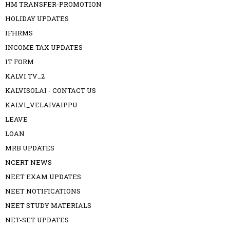
HM TRANSFER-PROMOTION
HOLIDAY UPDATES
IFHRMS
INCOME TAX UPDATES
IT FORM
KALVI TV_2
KALVISOLAI - CONTACT US
KALVI_VELAIVAIPPU
LEAVE
LOAN
MRB UPDATES
NCERT NEWS
NEET EXAM UPDATES
NEET NOTIFICATIONS
NEET STUDY MATERIALS
NET-SET UPDATES