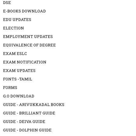
DSE
E-BOOKS DOWNLOAD
EDU UPDATES
ELECTION
EMPLOYMENT UPDATES
EQUIVALENCE OF DEGREE
EXAM ESLC
EXAM NOTIFICATION
EXAM UPDATES
FONTS -TAMIL
FORMS
G.O DOWNLOAD
GUIDE - ARIVUKKADAL BOOKS
GUIDE - BRILLIANT GUIDE
GUIDE - DEIVA GUIDE
GUIDE - DOLPHIN GUIDE