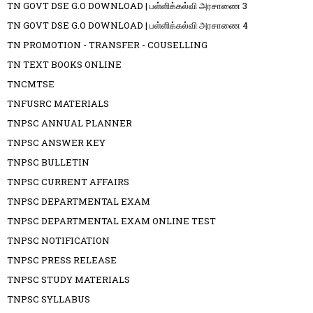
TN GOVT DSE G.O DOWNLOAD | பள்ளிக்கல்வி அரசாணை 3
TN GOVT DSE G.O DOWNLOAD | பள்ளிக்கல்வி அரசாணை 4
TN PROMOTION - TRANSFER - COUSELLING
TN TEXT BOOKS ONLINE
TNCMTSE
TNFUSRC MATERIALS
TNPSC ANNUAL PLANNER
TNPSC ANSWER KEY
TNPSC BULLETIN
TNPSC CURRENT AFFAIRS
TNPSC DEPARTMENTAL EXAM
TNPSC DEPARTMENTAL EXAM ONLINE TEST
TNPSC NOTIFICATION
TNPSC PRESS RELEASE
TNPSC STUDY MATERIALS
TNPSC SYLLABUS