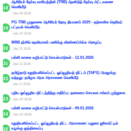
ஆசிரியா் தோ்வு வாரியத்தின் (TRB) ஆண்டுத் தோ்வு அட்டவணை
வெளியீடு
Jan 24 2026
PG TRB முதுகலை ஆசிரியர் நேரடி நியமனம் 2025 - தற்காலிக தெரிவுப்
பட்டியல் வெளியீடு.
Jan 23 2026
MRB நர்சிங் உதவியாளர் பணிக்கு விண்ணப்பிக்க அழைப்பு
Jan 21 2026
பள்ளி காலை வழிபாட்டு செயல்பாடுகள் - 12.01.2026
Jan 12 2026
தமிழ்நாடு உறுதியளிக்கப்பட்ட ஓய்வூதியத் திட்டம் (TAPS) அமலுக்கு
வந்தது: தமிழக அரசு அரசாணை வெளியீடு
Jan 11 2026
புதிய ஓய்வூதிய திட்டத்திற்கு எதிர்ப்பு: தலைமை செயலக சங்கம் முற்றுகை
Jan 09 2026
பள்ளி காலை வழிபாட்டு செயல்பாடுகள் - 09.01.2026
Jan 09 2026
உறுதியளிக்கப்பட்ட ஓய்வூதியத் திட்ட அரசாணை: மதுரை ஐகோர்ட்டில்
வழக்கு ஒத்திவைப்பு