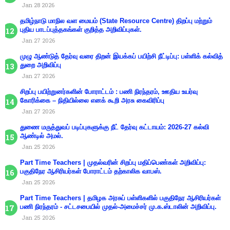
Jan 28 2026
தமிழ்நாடு மாநில வள மையம் (State Resource Centre) திறப்பு மற்றும்
புதிய பாடப்புத்தகங்கள் குறித்த அறிவிப்புகள்.
Jan 27 2026
முழு ஆண்டுத் தேர்வு வரை திறன் இயக்கப் பயிற்சி நீட்டிப்பு: பள்ளிக் கல்வித்
துறை அறிவிப்பு
Jan 27 2026
சிறப்பு பயிற்றுனர்களின் போராட்டம் : பணி நிரந்தரம், ஊதிய உயர்வு
கோரிக்கை – நிதியில்லை எனக் கூறி அரசு கைவிரிப்பு
Jan 27 2026
துணை மருத்துவப் படிப்புகளுக்கு நீட் தேர்வு கட்டாயம்: 2026-27 கல்வி
ஆண்டில் அமல்.
Jan 25 2026
Part Time Teachers | முதல்வரின் சிறப்பு மதிப்பெண்கள் அறிவிப்பு:
பகுதிநேர ஆசிரியர்கள் போராட்டம் தற்காலிக வாபஸ்.
Jan 25 2026
Part Time Teachers | தமிழக அரசுப் பள்ளிகளில் பகுதிநேர ஆசிரியர்கள்
பணி நிரந்தரம் - சட்டசபையில் முதல்-அமைச்சர் மு.க.ஸ்டாலின் அறிவிப்பு.
Jan 25 2026