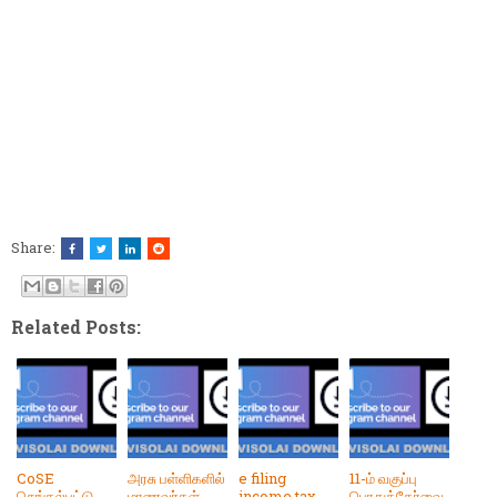
Share:
Related Posts:
CoSE
அரசு பள்ளிகளில்
e filing
11-ம் வகுப்பு
செங்கல்பட்டு
மாணவர்கள்,
income tax
பொதுத்தேர்வை