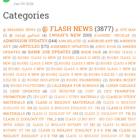
Jan 09 2026
Categories
@ FLASH NEWS
(3877)
@ BREAKING NEWS
(1)
@ SITE MAP
1.WHAT'S NEW
(150)
@ செய்தி துளிகள்
(4)
(1)
ACADEMIC CIRCULAR
(1)
ADMISSION UPDATES
(144)
ANDROID APP
(5)
ANSWER
AHM RELATED
(1)
ARTICLES
(171)
KEY
(21)
ASSEMBLY UPDATES
(6)
AWARD
AUDIO BOOK
(1)
BANK JOB UPDATES
(29)
UPDATES
(8)
BOOK FAIR
(4)
BOOKS CLASS 1
NEW
(1)
BOOKS CLASS 10 NEW
(1)
BOOKS CLASS 11 NEW
(1)
BOOKS CLASS 12
NEW
(1)
BOOKS CLASS 2 NEW
(1)
BOOKS CLASS 3 NEW
(1)
BOOKS CLASS 4 NEW
(1)
BOOKS CLASS 5 NEW
(1)
BOOKS CLASS 6 NEW
(1)
BOOKS CLASS 7 NEW
(1)
BOOKS CLASS 8 NEW
(1)
BOOKS CLASS 9 NEW
(1)
BOOKS D.ELE.ED 1
(1)
BOOKS
BOOKS NCERT
D.ELE.ED 2
(1)
BOOKS EDUCATION
(2)
BOOKS ENGINEERING
(2)
(13)
CALENDAR FOR SCHOOLS
(6)
BOOKS POLYTECHNIC
(1)
CAREER GUIDANCE
CBSE UPDATES
(4)
CEO TRANSFER-
(1)
CCE REGISTER
(2)
CCRT
(1)
PROMOTION
(7)
CLASS 10 STUDY
CEO LIST
(1)
CLASS 1 STUDY MATERIALS
(1)
MATERIALS
(13)
CLASS 11 BIOLOGY MATERIALS
(3)
CLASS 11 BIOLOGY
CLASS 11 STUDY
ZOOLOGY OT -EM
(1)
CLASS 11 BIOLOGY ZOOLOGY OT -TM
(1)
MATERIALS
(9)
CLASS 11 ZOOLOGY OT -EM
(1)
CLASS 11 ZOOLOGY OT -TM
(1)
CLASS 11 ZOOLOGY OT -TM_2
(13)
CLASS 12 BIO BOT - BIO ZOO ONLINE TEST
WITH AUDIO
(1)
CLASS 12 BIOLOGY BOTANY OT EM
(1)
CLASS 12 BIOLOGY
CLASS 12 BIOLOGY ZOOLOGY 2-3-5 EM
(4)
CLASS 12
BOTANY OT TM
(2)
BIOLOGY ZOOLOGY 2-3-5 TM
(4)
CLASS 12 BIOLOGY ZOOLOGY OT EM
(1)