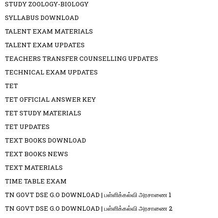
STUDY ZOOLOGY-BIOLOGY
SYLLABUS DOWNLOAD
TALENT EXAM MATERIALS
TALENT EXAM UPDATES
TEACHERS TRANSFER COUNSELLING UPDATES
TECHNICAL EXAM UPDATES
TET
TET OFFICIAL ANSWER KEY
TET STUDY MATERIALS
TET UPDATES
TEXT BOOKS DOWNLOAD
TEXT BOOKS NEWS
TEXT MATERIALS
TIME TABLE EXAM
TN GOVT DSE G.O DOWNLOAD | பள்ளிக்கல்வி அரசாணை 1
TN GOVT DSE G.O DOWNLOAD | பள்ளிக்கல்வி அரசாணை 2