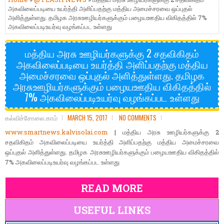
அகவிலைப்படியை உயர்த்தி அளிப்பதற்கு மத்திய அமைச்சரவை ஒப்புதல்
அளித்துள்ளது. தமிழக அரசுஊழியர்களுக்கும் பழையஊதிய விகிதத்தில் 7%
அகவிலைப்படிஉயர்வு வழங்கப்பட உள்ளது
மத்திய அரசு ஊழியர்களுக்கு 2 சதவிகிதம்
அகவிலைப்படியை உயர்த்தி அளிப்பதற்கு மத்திய
அமைச்சரவை ஒப்புதல் அளித்துள்ளது. தமிழக
அரசுஊழியர்களுக்கும் பழையஊதிய விகிதத்தில்
7% அகவிலைப்படிஉயர்வு வழங்கப்பட உள்ளது
கல்விச்சோலை.காம்
MARCH 15, 2017
NO COMMENTS
www.smartnews.kalvisolai.com
| மத்திய அரசு ஊழியர்களுக்கு 2
சதவிகிதம் அகவிலைப்படியை உயர்த்தி அளிப்பதற்கு மத்திய அமைச்சரவை
ஒப்புதல் அளித்துள்ளது. தமிழக அரசுஊழியர்களுக்கும் பழையஊதிய விகிதத்தில்
7% அகவிலைப்படிஉயர்வு வழங்கப்பட உள்ளது
READ MORE
USEFUL LINKS