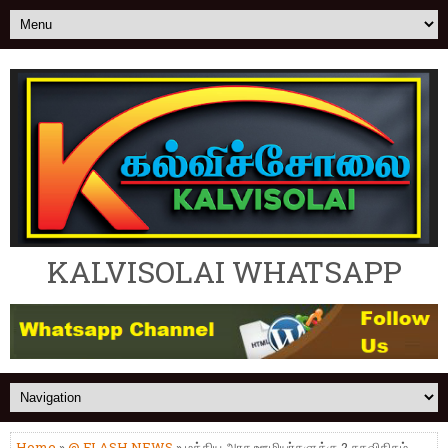
KALVISOLAI WHATSAPP
Home
»
@ FLASH NEWS
» மத்திய அரசு ஊழியர்களுக்கு 2 சதவிகிதம்