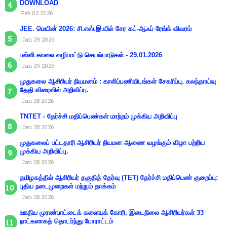
DOWNLOAD
Feb 02 2026
JEE. மெயின் 2026: சி.எஸ்.இ.யில் சேர கட்-ஆஃப் ரேங்க் விவரம்
Jan 29 2026
பள்ளி காலை வழிபாட்டு செயல்பாடுகள் - 29.01.2026
Jan 29 2026
முதுகலை ஆசிரியர் நியமனம் : காலிப்பணியிடங்கள் சேகரிப்பு. கலந்தாய்வு
தேதி விரைவில் அறிவிப்பு.
Jan 28 2026
TNTET - தேர்ச்சி மதிப்பெண்கள் மாற்றம் முக்கிய அறிவிப்பு
Jan 28 2026
முதுகலைப் பட்டதாரி ஆசிரியர் நியமன ஆணை வழங்கும் விழா பற்றிய
முக்கிய அறிவிப்பு.
Jan 28 2026
தமிழகத்தில் ஆசிரியர் தகுதித் தேர்வு (TET) தேர்ச்சி மதிப்பெண் குறைப்பு:
புதிய நடைமுறைகள் மற்றும் தாக்கம்
Jan 28 2026
ஊதிய முரண்பாட்டைக் களையக் கோரி, இடைநிலை ஆசிரியர்கள் 33
நாட்களாகத் தொடர்ந்து போராட்டம்