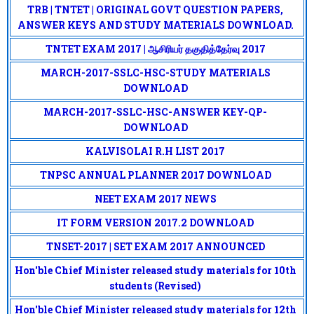
TRB | TNTET | ORIGINAL GOVT QUESTION PAPERS,
ANSWER KEYS AND STUDY MATERIALS DOWNLOAD.
TNTET EXAM 2017 | ஆசிரியர் தகுதித்தேர்வு 2017
MARCH-2017-SSLC-HSC-STUDY MATERIALS
DOWNLOAD
MARCH-2017-SSLC-HSC-ANSWER KEY-QP-
DOWNLOAD
KALVISOLAI R.H LIST 2017
TNPSC ANNUAL PLANNER 2017 DOWNLOAD
NEET EXAM 2017 NEWS
IT FORM VERSION 2017.2 DOWNLOAD
TNSET-2017 | SET EXAM 2017 ANNOUNCED
Hon'ble Chief Minister released study materials for 10th
students (Revised)
Hon'ble Chief Minister released study materials for 12th