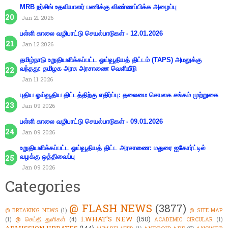
MRB நர்சிங் உதவியாளர் பணிக்கு விண்ணப்பிக்க அழைப்பு
Jan 21 2026
பள்ளி காலை வழிபாட்டு செயல்பாடுகள் - 12.01.2026
Jan 12 2026
தமிழ்நாடு உறுதியளிக்கப்பட்ட ஓய்வூதியத் திட்டம் (TAPS) அமலுக்கு
வந்தது: தமிழக அரசு அரசாணை வெளியீடு
Jan 11 2026
புதிய ஓய்வூதிய திட்டத்திற்கு எதிர்ப்பு: தலைமை செயலக சங்கம் முற்றுகை
Jan 09 2026
பள்ளி காலை வழிபாட்டு செயல்பாடுகள் - 09.01.2026
Jan 09 2026
உறுதியளிக்கப்பட்ட ஓய்வூதியத் திட்ட அரசாணை: மதுரை ஐகோர்ட்டில்
வழக்கு ஒத்திவைப்பு
Jan 09 2026
Categories
@ FLASH NEWS
(3877)
@ BREAKING NEWS
(1)
@ SITE MAP
1.WHAT'S NEW
(150)
@ செய்தி துளிகள்
(4)
(1)
ACADEMIC CIRCULAR
(1)