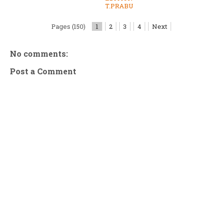
T.PRABU
Pages (150)
1
2
3
4
Next
No comments:
Post a Comment