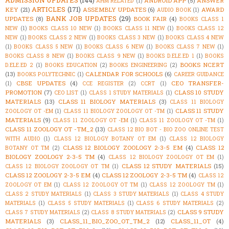
ADMISSION UPDATES
(144)
ANDROID APP
(5)
ANSWER
AHM RELATED
(1)
ARTICLES
(171)
KEY
(21)
ASSEMBLY UPDATES
(6)
AWARD
AUDIO BOOK
(1)
BANK JOB UPDATES
(29)
UPDATES
(8)
BOOK FAIR
(4)
BOOKS CLASS 1
NEW
(1)
BOOKS CLASS 10 NEW
(1)
BOOKS CLASS 11 NEW
(1)
BOOKS CLASS 12
NEW
(1)
BOOKS CLASS 2 NEW
(1)
BOOKS CLASS 3 NEW
(1)
BOOKS CLASS 4 NEW
(1)
BOOKS CLASS 5 NEW
(1)
BOOKS CLASS 6 NEW
(1)
BOOKS CLASS 7 NEW
(1)
BOOKS CLASS 8 NEW
(1)
BOOKS CLASS 9 NEW
(1)
BOOKS D.ELE.ED 1
(1)
BOOKS
BOOKS NCERT
D.ELE.ED 2
(1)
BOOKS EDUCATION
(2)
BOOKS ENGINEERING
(2)
(13)
CALENDAR FOR SCHOOLS
(6)
BOOKS POLYTECHNIC
(1)
CAREER GUIDANCE
CBSE UPDATES
(4)
CEO TRANSFER-
(1)
CCE REGISTER
(2)
CCRT
(1)
PROMOTION
(7)
CLASS 10 STUDY
CEO LIST
(1)
CLASS 1 STUDY MATERIALS
(1)
MATERIALS
(13)
CLASS 11 BIOLOGY MATERIALS
(3)
CLASS 11 BIOLOGY
CLASS 11 STUDY
ZOOLOGY OT -EM
(1)
CLASS 11 BIOLOGY ZOOLOGY OT -TM
(1)
MATERIALS
(9)
CLASS 11 ZOOLOGY OT -EM
(1)
CLASS 11 ZOOLOGY OT -TM
(1)
CLASS 11 ZOOLOGY OT -TM_2
(13)
CLASS 12 BIO BOT - BIO ZOO ONLINE TEST
WITH AUDIO
(1)
CLASS 12 BIOLOGY BOTANY OT EM
(1)
CLASS 12 BIOLOGY
CLASS 12 BIOLOGY ZOOLOGY 2-3-5 EM
(4)
CLASS 12
BOTANY OT TM
(2)
BIOLOGY ZOOLOGY 2-3-5 TM
(4)
CLASS 12 BIOLOGY ZOOLOGY OT EM
(1)
CLASS 12 STUDY MATERIALS
(15)
CLASS 12 BIOLOGY ZOOLOGY OT TM
(1)
CLASS 12 ZOOLOGY 2-3-5 EM
(4)
CLASS 12 ZOOLOGY 2-3-5 TM
(4)
CLASS 12
ZOOLOGY OT EM
(1)
CLASS 12 ZOOLOGY OT TM
(1)
CLASS 12 ZOOLOGY TM
(1)
CLASS 2 STUDY MATERIALS
(1)
CLASS 3 STUDY MATERIALS
(1)
CLASS 4 STUDY
MATERIALS
(1)
CLASS 5 STUDY MATERIALS
(1)
CLASS 6 STUDY MATERIALS
(2)
CLASS 9 STUDY
CLASS 7 STUDY MATERIALS
(2)
CLASS 8 STUDY MATERIALS
(2)
MATERIALS
(3)
CLASS_11_BIO_ZOO_OT_TM_2
(12)
CLASS_11_OT
(4)