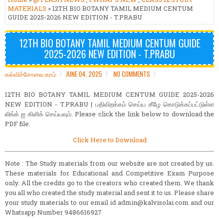
MATERIALS
» 12TH BIO BOTANY TAMIL MEDIUM CENTUM
GUIDE 2025-2026 NEW EDITION - T.PRABU
12TH BIO BOTANY TAMIL MEDIUM CENTUM GUIDE
2025-2026 NEW EDITION - T.PRABU
கல்விச்சோலை.காம்
JUNE 04, 2025
NO COMMENTS
12TH BIO BOTANY TAMIL MEDIUM CENTUM GUIDE 2025-2026
NEW EDITION - T.PRABU | பதிவிறக்கம் செய்ய கீழே கொடுக்கப்பட்டுள்ள
லிங்க் ஐ கிளிக் செய்யவும். Please click the link below to download the
PDF file.
Click Here to Download
Note : The Study materials from our website are not created by us.
These materials for Educational and Competitive Exam Purpose
only. All the credits go to the creators who created them. We thank
you all who created the study material and sent it to us. Please share
your study materials to our email id admin@kalvisolai.com and our
Whatsapp Number 9486616927