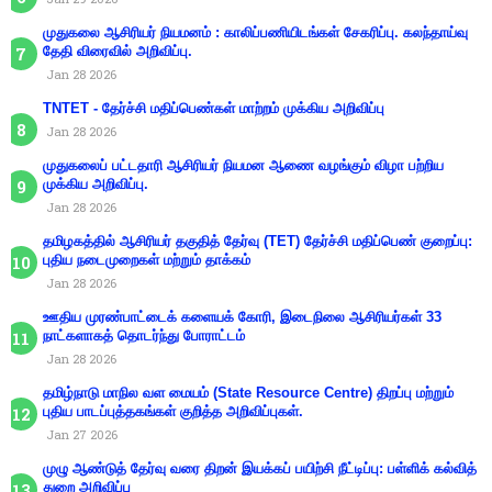
முதுகலை ஆசிரியர் நியமனம் : காலிப்பணியிடங்கள் சேகரிப்பு. கலந்தாய்வு
தேதி விரைவில் அறிவிப்பு.
Jan 28 2026
TNTET - தேர்ச்சி மதிப்பெண்கள் மாற்றம் முக்கிய அறிவிப்பு
Jan 28 2026
முதுகலைப் பட்டதாரி ஆசிரியர் நியமன ஆணை வழங்கும் விழா பற்றிய
முக்கிய அறிவிப்பு.
Jan 28 2026
தமிழகத்தில் ஆசிரியர் தகுதித் தேர்வு (TET) தேர்ச்சி மதிப்பெண் குறைப்பு:
புதிய நடைமுறைகள் மற்றும் தாக்கம்
Jan 28 2026
ஊதிய முரண்பாட்டைக் களையக் கோரி, இடைநிலை ஆசிரியர்கள் 33
நாட்களாகத் தொடர்ந்து போராட்டம்
Jan 28 2026
தமிழ்நாடு மாநில வள மையம் (State Resource Centre) திறப்பு மற்றும்
புதிய பாடப்புத்தகங்கள் குறித்த அறிவிப்புகள்.
Jan 27 2026
முழு ஆண்டுத் தேர்வு வரை திறன் இயக்கப் பயிற்சி நீட்டிப்பு: பள்ளிக் கல்வித்
துறை அறிவிப்பு