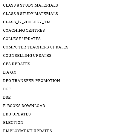
CLASS 8 STUDY MATERIALS
CLASS 9 STUDY MATERIALS
CLASS_12_ZOOLOGY_TM
COACHING CENTRES
COLLEGE UPDATES
COMPUTER TEACHERS UPDATES
COUNSELLING UPDATES
CPS UPDATES
D.A G.O
DEO TRANSFER-PROMOTION
DGE
DSE
E-BOOKS DOWNLOAD
EDU UPDATES
ELECTION
EMPLOYMENT UPDATES