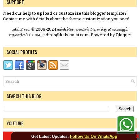
SUPPORT
Need our help to
upload
or
customize
this blogger template?
Contact me
with details about the theme customization you need.
பதிப்புரிமை © 2009-2024 கல்விச்சோலையின் அனைத்து உரிமைகளும்
பாதுகாக்கப்பட்டவை. admin@kalvisolai.com. Powered by
Blogger
.
SOCIAL PROFILES
SEARCH THIS BLOG
YOUTUBE
X
Get Latest Updates:
Follow Us On WhatsApp