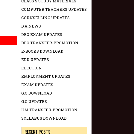
CLASS 9 STUDY MATERIALS
COMPUTER TEACHERS UPDATES
COUNSELLING UPDATES
D.A NEWS
DEO EXAM UPDATES
DEO TRANSFER-PROMOTION
E-BOOKS DOWNLOAD
EDU UPDATES
ELECTION
EMPLOYMENT UPDATES
EXAM UPDATES
G.O DOWNLOAD
G.O UPDATES
HM TRANSFER-PROMOTION
SYLLABUS DOWNLOAD
RECENT POSTS