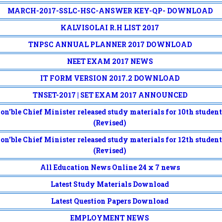
MARCH-2017-SSLC-HSC-ANSWER KEY-QP- DOWNLOAD
KALVISOLAI R.H LIST 2017
TNPSC ANNUAL PLANNER 2017 DOWNLOAD
NEET EXAM 2017 NEWS
IT FORM VERSION 2017.2 DOWNLOAD
TNSET-2017 | SET EXAM 2017 ANNOUNCED
on'ble Chief Minister released study materials for 10th student
(Revised)
on'ble Chief Minister released study materials for 12th student
(Revised)
All Education News Online 24 x 7 news
Latest Study Materials Download
Latest Question Papers Download
EMPLOYMENT NEWS