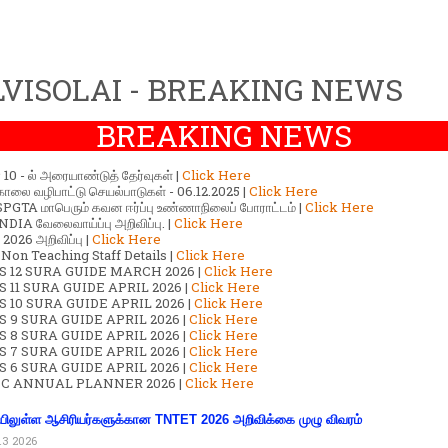
VISOLAI - BREAKING NEWS
BREAKING NEWS
ர் 10 - ல் அரையாண்டுத் தேர்வுகள் |
Click Here
காலை வழிபாட்டு செயல்பாடுகள் - 06.12.2025 |
Click Here
GTA மாபெரும் கவன ஈர்ப்பு உண்ணாநிலைப் போராட்டம் |
Click Here
DIA வேலைவாய்ப்பு அறிவிப்பு. |
Click Here
2026 அறிவிப்பு |
Click Here
 Non Teaching Staff Details |
Click Here
S 12 SURA GUIDE MARCH 2026 |
Click Here
 11 SURA GUIDE APRIL 2026 |
Click Here
 10 SURA GUIDE APRIL 2026 |
Click Here
S 9 SURA GUIDE APRIL 2026 |
Click Here
S 8 SURA GUIDE APRIL 2026 |
Click Here
S 7 SURA GUIDE APRIL 2026 |
Click Here
S 6 SURA GUIDE APRIL 2026 |
Click Here
C ANNUAL PLANNER 2026 |
Click Here
ிலுள்ள ஆசிரியர்களுக்கான TNTET 2026 அறிவிக்கை முழு விவரம்
13 2026