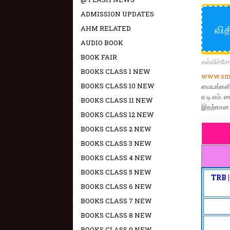
ADMISSION UPDATES
வித
AHM RELATED
AUDIO BOOK
BOOK FAIR
கல்விச்ச
BOOKS CLASS 1 NEW
www.sma
BOOKS CLASS 10 NEW
மையங்களில
ஏ.டி.எம். 
BOOKS CLASS 11 NEW
இதற்கான உ
BOOKS CLASS 12 NEW
BOOKS CLASS 2 NEW
BOOKS CLASS 3 NEW
BOOKS CLASS 4 NEW
BOOKS CLASS 5 NEW
TRB 
BOOKS CLASS 6 NEW
BOOKS CLASS 7 NEW
BOOKS CLASS 8 NEW
BOOKS CLASS 9 NEW