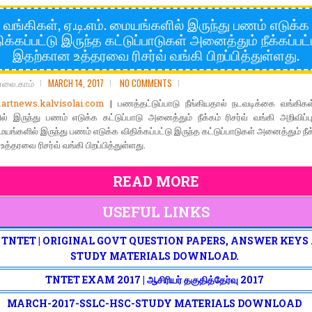
வங்கிகள், ஏ.டி.எம். மையங்களில் இருந்து பணம் எடுக்க
ிக்கப்பட்டு இருந்த கட்டுப்பாடுகள் அனைத்தும் நீக்கப்பட்
இதற்கான உத்தரவை ரிசர்வ் வங்கி பிறப்பித்துள்ளது.
ோலை.காம்
MARCH 14, 2017
NO COMMENTS
rtnews.kalvisolai.com
| பணத்தட்டுப்பாடு நீங்கியதால் நடவடிக்கை வங்கிகள்,
் இருந்து பணம் எடுக்க கட்டுப்பாடு அனைத்தும் நீக்கம் ரிசர்வ் வங்கி அறிவிப்பு
மையங்களில் இருந்து பணம் எடுக்க விதிக்கப்பட்டு இருந்த கட்டுப்பாடுகள் அனைத்தும் நீக
த்தரவை ரிசர்வ் வங்கி பிறப்பித்துள்ளது.
READ MORE
USEFUL LINKS
| TNTET | ORIGINAL GOVT QUESTION PAPERS, ANSWER KEYS
STUDY MATERIALS DOWNLOAD.
TNTET EXAM 2017 | ஆசிரியர் தகுதித்தேர்வு 2017
MARCH-2017-SSLC-HSC-STUDY MATERIALS DOWNLOAD