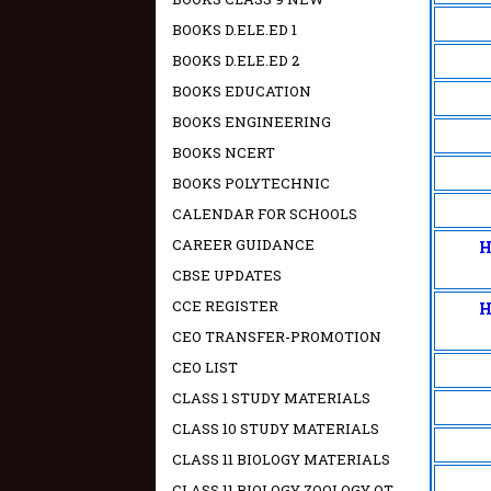
BOOKS D.ELE.ED 1
BOOKS D.ELE.ED 2
BOOKS EDUCATION
BOOKS ENGINEERING
BOOKS NCERT
BOOKS POLYTECHNIC
CALENDAR FOR SCHOOLS
CAREER GUIDANCE
H
CBSE UPDATES
CCE REGISTER
H
CEO TRANSFER-PROMOTION
CEO LIST
CLASS 1 STUDY MATERIALS
CLASS 10 STUDY MATERIALS
CLASS 11 BIOLOGY MATERIALS
CLASS 11 BIOLOGY ZOOLOGY OT -