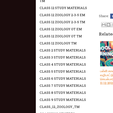
TM
CLASS 12 STUDY MATERIALS
CLASS 12 ZOOLOGY 2-3-5 EM
Share:
CLASS 12 ZOOLOGY 2-3-5 TM
CLASS 12 ZOOLOGY OT EM
Relate
CLASS 12 ZOOLOGY OT TM
CLASS 12 ZOOLOGY TM
CLASS 2 STUDY MATERIALS
CLASS 3 STUDY MATERIALS
CLASS 4 STUDY MATERIALS
பள்ளி க
CLASS 5 STUDY MATERIALS
வழிபாட்ட
CLASS 6 STUDY MATERIALS
செயல்பாட
11.12.20
CLASS 7 STUDY MATERIALS
CLASS 8 STUDY MATERIALS
CLASS 9 STUDY MATERIALS
CLASS_12_ZOOLOGY_TM