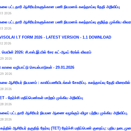
கலை பட்டதாரி ஆசிரியர்களுக்கான பணி நியமனக் கலந்தாய்வு தேதி அறிவிப்பு
03 2026
கலை பட்டதாரி ஆசிரியர்களுக்கான பணி நியமனக் கலந்தாய்வு குறித்த முக்கிய விவர
03 2026
VISOLAI I.T FORM 2026 - LATEST VERSION - 1.1 DOWNLOAD
02 2026
 மெயின் 2026: சி.எஸ்.இ.யில் சேர கட்-ஆஃப் ரேங்க் விவரம்
29 2026
ி காலை வழிபாட்டு செயல்பாடுகள் - 29.01.2026
29 2026
கலை ஆசிரியர் நியமனம் : காலிப்பணியிடங்கள் சேகரிப்பு. கலந்தாய்வு தேதி விரைவில் அ
28 2026
T - தேர்ச்சி மதிப்பெண்கள் மாற்றம் முக்கிய அறிவிப்பு
28 2026
கலைப் பட்டதாரி ஆசிரியர் நியமன ஆணை வழங்கும் விழா பற்றிய முக்கிய அறிவிப்பு.
28 2026
கத்தில் ஆசிரியர் தகுதித் தேர்வு (TET) தேர்ச்சி மதிப்பெண் குறைப்பு: புதிய நடைமு