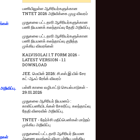
பணியிலுள்ள ஆசிரியர்களுக்கான
TNTET 2026 அறிவிக்கை முழு விவரம்
முதுகலை பட்டதாரி ஆசிரியர்களுக்கான
ங்கள்
பணி நியமனக் கலந்தாய்வு தேதி அறிவிப்பு
முதுகலை பட்டதாரி ஆசிரியர்களுக்கான
பணி நியமனக் கலந்தாய்வு குறித்த
முக்கிய விவரங்கள்
KALVISOLAI I.T FORM 2026 -
LATEST VERSION - 1.1
DOWNLOAD
JEE. மெயின் 2026: சி.எஸ்.இ.யில் சேர
கட்-ஆஃப் ரேங்க் விவரம்
பள்ளி காலை வழிபாட்டு செயல்பாடுகள் -
றிவிப்பு.
29.01.2026
முதுகலை ஆசிரியர் நியமனம் :
காலிப்பணியிடங்கள் சேகரிப்பு. கலந்தாய்வு
தேதி விரைவில் அறிவிப்பு.
TNTET - தேர்ச்சி மதிப்பெண்கள் மாற்றம்
முக்கிய அறிவிப்பு
முதுகலைப் பட்டதாரி ஆசிரியர் நியமன
றைகள்
ஆணை வழங்கும் விழா பற்றிய முக்கிய