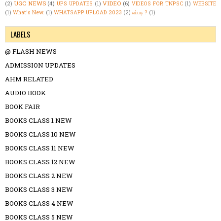
UGC NEWS
(4)
VIDEO
(6)
(2)
UPS UPDATES
(1)
VIDEOS FOR TNPSC
(1)
WEBSITE
(1)
What's New.
(1)
WHATSAPP UPLOAD 2023
(2)
எப்படி ?
(1)
LABELS
@ FLASH NEWS
ADMISSION UPDATES
AHM RELATED
AUDIO BOOK
BOOK FAIR
BOOKS CLASS 1 NEW
BOOKS CLASS 10 NEW
BOOKS CLASS 11 NEW
BOOKS CLASS 12 NEW
BOOKS CLASS 2 NEW
BOOKS CLASS 3 NEW
BOOKS CLASS 4 NEW
BOOKS CLASS 5 NEW