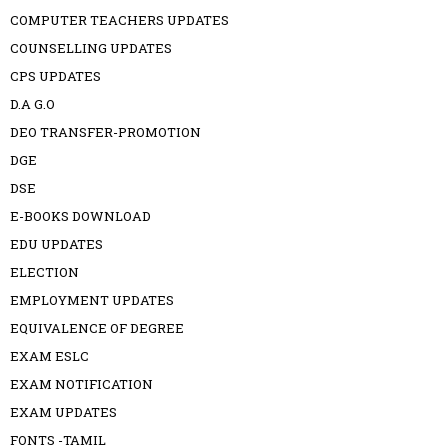
COMPUTER TEACHERS UPDATES
COUNSELLING UPDATES
CPS UPDATES
D.A G.O
DEO TRANSFER-PROMOTION
DGE
DSE
E-BOOKS DOWNLOAD
EDU UPDATES
ELECTION
EMPLOYMENT UPDATES
EQUIVALENCE OF DEGREE
EXAM ESLC
EXAM NOTIFICATION
EXAM UPDATES
FONTS -TAMIL