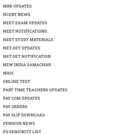
MRB UPDATES
NCERT NEWS
NEET EXAM UPDATES
NEET NOTIFICATIONS
NEET STUDY MATERIALS
NET-SET UPDATES
NET-SET NOTIFICATION
NEW INDIA SAMACHAR
NHIS
ONLINE TEST
PART TIME TEACHERS UPDATES
PAY COM UPDATES
PAY ORDERS
PAY SLIP DOWNLOAD
PENSION NEWS
PG SENIORITY LIST