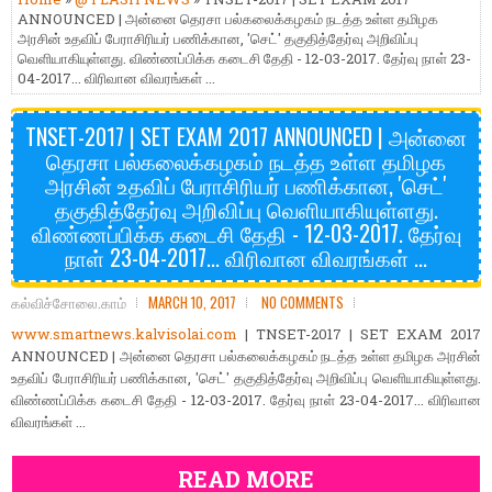
ANNOUNCED | அன்னை தெரசா பல்கலைக்கழகம் நடத்த உள்ள தமிழக
அரசின் உதவிப் பேராசிரியர் பணிக்கான, 'செட்' தகுதித்தேர்வு அறிவிப்பு
வெளியாகியுள்ளது. விண்ணப்பிக்க கடைசி தேதி - 12-03-2017. தேர்வு நாள் 23-
04-2017... விரிவான விவரங்கள் ...
TNSET-2017 | SET EXAM 2017 ANNOUNCED | அன்னை
தெரசா பல்கலைக்கழகம் நடத்த உள்ள தமிழக
அரசின் உதவிப் பேராசிரியர் பணிக்கான, 'செட்'
தகுதித்தேர்வு அறிவிப்பு வெளியாகியுள்ளது.
விண்ணப்பிக்க கடைசி தேதி - 12-03-2017. தேர்வு
நாள் 23-04-2017... விரிவான விவரங்கள் ...
கல்விச்சோலை.காம்
MARCH 10, 2017
NO COMMENTS
www.smartnews.kalvisolai.com
| TNSET-2017 | SET EXAM 2017
ANNOUNCED | அன்னை தெரசா பல்கலைக்கழகம் நடத்த உள்ள தமிழக அரசின்
உதவிப் பேராசிரியர் பணிக்கான, 'செட்' தகுதித்தேர்வு அறிவிப்பு வெளியாகியுள்ளது.
விண்ணப்பிக்க கடைசி தேதி - 12-03-2017. தேர்வு நாள் 23-04-2017... விரிவான
விவரங்கள் ...
READ MORE