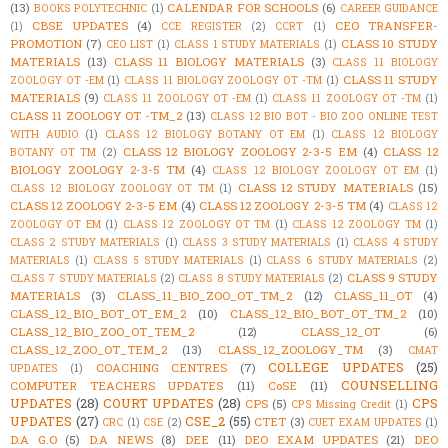
(13)
CALENDAR FOR SCHOOLS
(6)
BOOKS POLYTECHNIC
(1)
CAREER GUIDANCE
CBSE UPDATES
(4)
CEO TRANSFER-
(1)
CCE REGISTER
(2)
CCRT
(1)
PROMOTION
(7)
CLASS 10 STUDY
CEO LIST
(1)
CLASS 1 STUDY MATERIALS
(1)
MATERIALS
(13)
CLASS 11 BIOLOGY MATERIALS
(3)
CLASS 11 BIOLOGY
CLASS 11 STUDY
ZOOLOGY OT -EM
(1)
CLASS 11 BIOLOGY ZOOLOGY OT -TM
(1)
MATERIALS
(9)
CLASS 11 ZOOLOGY OT -EM
(1)
CLASS 11 ZOOLOGY OT -TM
(1)
CLASS 11 ZOOLOGY OT -TM_2
(13)
CLASS 12 BIO BOT - BIO ZOO ONLINE TEST
WITH AUDIO
(1)
CLASS 12 BIOLOGY BOTANY OT EM
(1)
CLASS 12 BIOLOGY
CLASS 12 BIOLOGY ZOOLOGY 2-3-5 EM
(4)
CLASS 12
BOTANY OT TM
(2)
BIOLOGY ZOOLOGY 2-3-5 TM
(4)
CLASS 12 BIOLOGY ZOOLOGY OT EM
(1)
CLASS 12 STUDY MATERIALS
(15)
CLASS 12 BIOLOGY ZOOLOGY OT TM
(1)
CLASS 12 ZOOLOGY 2-3-5 EM
(4)
CLASS 12 ZOOLOGY 2-3-5 TM
(4)
CLASS 12
ZOOLOGY OT EM
(1)
CLASS 12 ZOOLOGY OT TM
(1)
CLASS 12 ZOOLOGY TM
(1)
CLASS 2 STUDY MATERIALS
(1)
CLASS 3 STUDY MATERIALS
(1)
CLASS 4 STUDY
MATERIALS
(1)
CLASS 5 STUDY MATERIALS
(1)
CLASS 6 STUDY MATERIALS
(2)
CLASS 9 STUDY
CLASS 7 STUDY MATERIALS
(2)
CLASS 8 STUDY MATERIALS
(2)
MATERIALS
(3)
CLASS_11_BIO_ZOO_OT_TM_2
(12)
CLASS_11_OT
(4)
CLASS_12_BIO_BOT_OT_EM_2
(10)
CLASS_12_BIO_BOT_OT_TM_2
(10)
CLASS_12_BIO_ZOO_OT_TEM_2
(12)
CLASS_12_OT
(6)
CLASS_12_ZOO_OT_TEM_2
(13)
CLASS_12_ZOOLOGY_TM
(3)
CMAT
COLLEGE UPDATES
(25)
COACHING CENTRES
(7)
UPDATES
(1)
COUNSELLING
COMPUTER TEACHERS UPDATES
(11)
CoSE
(11)
UPDATES
(28)
COURT UPDATES
(28)
CPS
CPS
(5)
CPS Missing Credit
(1)
UPDATES
(27)
CSE_2
(55)
CTET
(3)
CRC
(1)
CSE
(2)
CUET EXAM UPDATES
(1)
D.A G.O
(5)
D.A NEWS
(8)
DEE
(11)
DEO EXAM UPDATES
(21)
DEO