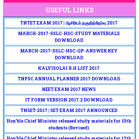
USEFUL LINKS
TNTET EXAM 2017 | ஆசிரியர் தகுதித்தேர்வு 2017
MARCH-2017-SSLC-HSC-STUDY MATERIALS
DOWNLOAD
MARCH-2017-SSLC-HSC-QP-ANSWER KEY
DOWNLOAD
KALVISOLAI R.H LIST 2017
TNPSC ANNUAL PLANNER 2017 DOWNLOAD
NEET EXAM 2017 NEWS
IT FORM VERSION 2017.2 DOWNLOAD
TNSET-2017 | SET EXAM 2017 ANNOUNCED
Hon'ble Chief Minister released study materials for 10th
students (Revised)
Hon'ble Chief Minister released study materials for 12th