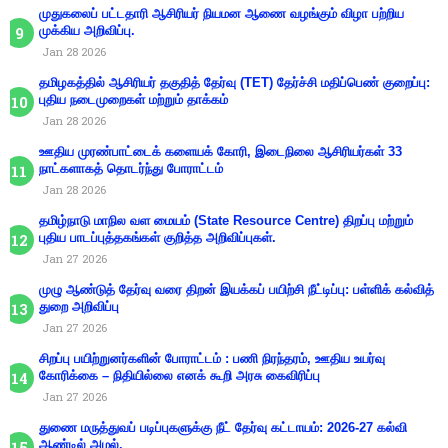
முதுகலைப் பட்டதாரி ஆசிரியர் நியமன ஆணை வழங்கும் விழா பற்றிய
முக்கிய அறிவிப்பு.
Jan 28 2026
தமிழகத்தில் ஆசிரியர் தகுதித் தேர்வு (TET) தேர்ச்சி மதிப்பெண் குறைப்பு:
புதிய நடைமுறைகள் மற்றும் தாக்கம்
Jan 28 2026
ஊதிய முரண்பாட்டைக் களையக் கோரி, இடைநிலை ஆசிரியர்கள் 33
நாட்களாகத் தொடர்ந்து போராட்டம்
Jan 28 2026
தமிழ்நாடு மாநில வள மையம் (State Resource Centre) திறப்பு மற்றும்
புதிய பாடப்புத்தகங்கள் குறித்த அறிவிப்புகள்.
Jan 27 2026
முழு ஆண்டுத் தேர்வு வரை திறன் இயக்கப் பயிற்சி நீட்டிப்பு: பள்ளிக் கல்வித்
துறை அறிவிப்பு
Jan 27 2026
சிறப்பு பயிற்றுனர்களின் போராட்டம் : பணி நிரந்தரம், ஊதிய உயர்வு
கோரிக்கை – நிதியில்லை எனக் கூறி அரசு கைவிரிப்பு
Jan 27 2026
துணை மருத்துவப் படிப்புகளுக்கு நீட் தேர்வு கட்டாயம்: 2026-27 கல்வி
ஆண்டில் அமல்.