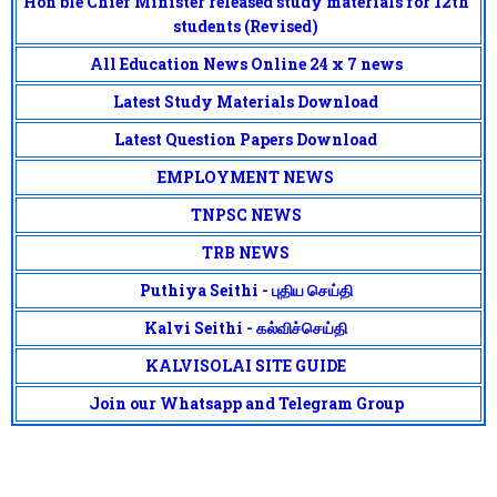
Hon'ble Chief Minister released study materials for 12th
students (Revised)
All Education News Online 24 x 7 news
Latest Study Materials Download
Latest Question Papers Download
EMPLOYMENT NEWS
TNPSC NEWS
TRB NEWS
Puthiya Seithi - புதிய செய்தி
Kalvi Seithi - கல்விச்செய்தி
KALVISOLAI SITE GUIDE
Join our Whatsapp and Telegram Group