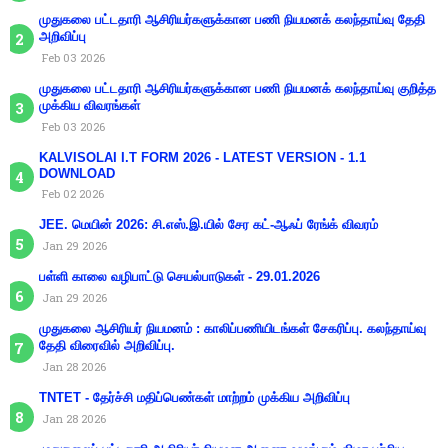
முதுகலை பட்டதாரி ஆசிரியர்களுக்கான பணி நியமனக் கலந்தாய்வு தேதி
அறிவிப்பு
Feb 03 2026
முதுகலை பட்டதாரி ஆசிரியர்களுக்கான பணி நியமனக் கலந்தாய்வு குறித்த
முக்கிய விவரங்கள்
Feb 03 2026
KALVISOLAI I.T FORM 2026 - LATEST VERSION - 1.1
DOWNLOAD
Feb 02 2026
JEE. மெயின் 2026: சி.எஸ்.இ.யில் சேர கட்-ஆஃப் ரேங்க் விவரம்
Jan 29 2026
பள்ளி காலை வழிபாட்டு செயல்பாடுகள் - 29.01.2026
Jan 29 2026
முதுகலை ஆசிரியர் நியமனம் : காலிப்பணியிடங்கள் சேகரிப்பு. கலந்தாய்வு
தேதி விரைவில் அறிவிப்பு.
Jan 28 2026
TNTET - தேர்ச்சி மதிப்பெண்கள் மாற்றம் முக்கிய அறிவிப்பு
Jan 28 2026