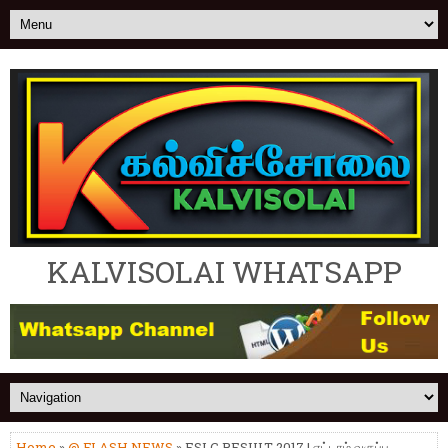
KALVISOLAI WHATSAPP
Home
»
@ FLASH NEWS
» ESLC RESULT 2017 | எட்டாம் வகுப்பு