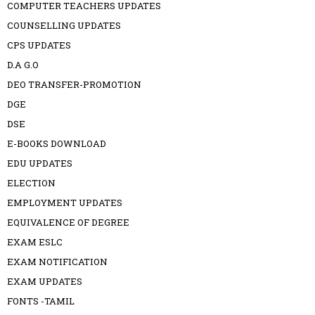
COMPUTER TEACHERS UPDATES
COUNSELLING UPDATES
CPS UPDATES
D.A G.O
DEO TRANSFER-PROMOTION
DGE
DSE
E-BOOKS DOWNLOAD
EDU UPDATES
ELECTION
EMPLOYMENT UPDATES
EQUIVALENCE OF DEGREE
EXAM ESLC
EXAM NOTIFICATION
EXAM UPDATES
FONTS -TAMIL