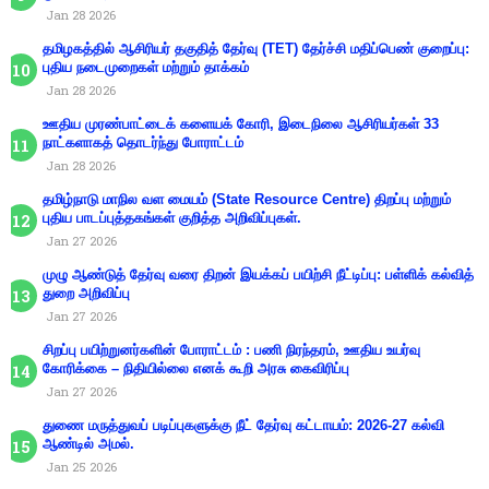
Jan 28 2026
தமிழகத்தில் ஆசிரியர் தகுதித் தேர்வு (TET) தேர்ச்சி மதிப்பெண் குறைப்பு:
புதிய நடைமுறைகள் மற்றும் தாக்கம்
Jan 28 2026
ஊதிய முரண்பாட்டைக் களையக் கோரி, இடைநிலை ஆசிரியர்கள் 33
நாட்களாகத் தொடர்ந்து போராட்டம்
Jan 28 2026
தமிழ்நாடு மாநில வள மையம் (State Resource Centre) திறப்பு மற்றும்
புதிய பாடப்புத்தகங்கள் குறித்த அறிவிப்புகள்.
Jan 27 2026
முழு ஆண்டுத் தேர்வு வரை திறன் இயக்கப் பயிற்சி நீட்டிப்பு: பள்ளிக் கல்வித்
துறை அறிவிப்பு
Jan 27 2026
சிறப்பு பயிற்றுனர்களின் போராட்டம் : பணி நிரந்தரம், ஊதிய உயர்வு
கோரிக்கை – நிதியில்லை எனக் கூறி அரசு கைவிரிப்பு
Jan 27 2026
துணை மருத்துவப் படிப்புகளுக்கு நீட் தேர்வு கட்டாயம்: 2026-27 கல்வி
ஆண்டில் அமல்.
Jan 25 2026