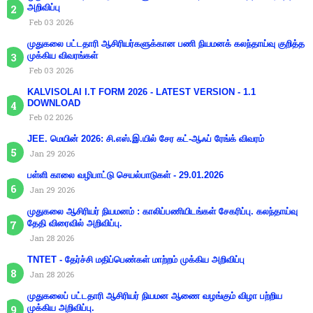
அறிவிப்பு
Feb 03 2026
முதுகலை பட்டதாரி ஆசிரியர்களுக்கான பணி நியமனக் கலந்தாய்வு குறித்த
முக்கிய விவரங்கள்
Feb 03 2026
KALVISOLAI I.T FORM 2026 - LATEST VERSION - 1.1
DOWNLOAD
Feb 02 2026
JEE. மெயின் 2026: சி.எஸ்.இ.யில் சேர கட்-ஆஃப் ரேங்க் விவரம்
Jan 29 2026
பள்ளி காலை வழிபாட்டு செயல்பாடுகள் - 29.01.2026
Jan 29 2026
முதுகலை ஆசிரியர் நியமனம் : காலிப்பணியிடங்கள் சேகரிப்பு. கலந்தாய்வு
தேதி விரைவில் அறிவிப்பு.
Jan 28 2026
TNTET - தேர்ச்சி மதிப்பெண்கள் மாற்றம் முக்கிய அறிவிப்பு
Jan 28 2026
முதுகலைப் பட்டதாரி ஆசிரியர் நியமன ஆணை வழங்கும் விழா பற்றிய
முக்கிய அறிவிப்பு.