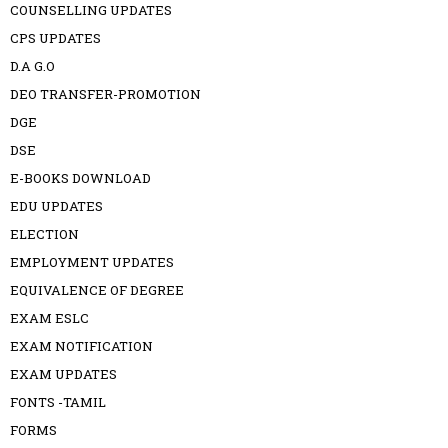
COUNSELLING UPDATES
CPS UPDATES
D.A G.O
DEO TRANSFER-PROMOTION
DGE
DSE
E-BOOKS DOWNLOAD
EDU UPDATES
ELECTION
EMPLOYMENT UPDATES
EQUIVALENCE OF DEGREE
EXAM ESLC
EXAM NOTIFICATION
EXAM UPDATES
FONTS -TAMIL
FORMS