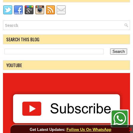
SEARCH THIS BLOG
YOUTUBE
X
Get Latest Updates:
Follow Us On WhatsApp