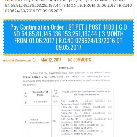
64,65,81,145,136,153,251,197,44 | 3 MONTH FROM 01.06.2017 | R.C.NO
028624/L3/2016 DT 09.05.2017
Pay Continuation Order | BT,PET | POST 1400 | G.O
NO 64,65,81,145,136,153,251,197,44 | 3 MONTH
FROM 01.06.2017 | R.C.NO 028624/L3/2016 DT
09.05.2017
கல்விச்சோலை.காம்
MAY 12, 2017
NO COMMENTS