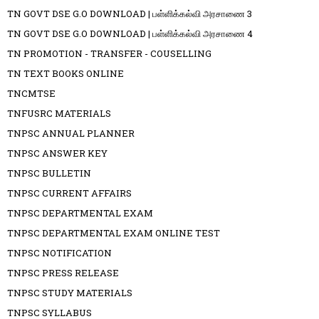
TN GOVT DSE G.O DOWNLOAD | பள்ளிக்கல்வி அரசாணை 3
TN GOVT DSE G.O DOWNLOAD | பள்ளிக்கல்வி அரசாணை 4
TN PROMOTION - TRANSFER - COUSELLING
TN TEXT BOOKS ONLINE
TNCMTSE
TNFUSRC MATERIALS
TNPSC ANNUAL PLANNER
TNPSC ANSWER KEY
TNPSC BULLETIN
TNPSC CURRENT AFFAIRS
TNPSC DEPARTMENTAL EXAM
TNPSC DEPARTMENTAL EXAM ONLINE TEST
TNPSC NOTIFICATION
TNPSC PRESS RELEASE
TNPSC STUDY MATERIALS
TNPSC SYLLABUS