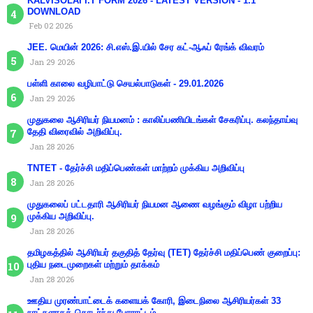
KALVISOLAI I.T FORM 2026 - LATEST VERSION - 1.1
DOWNLOAD
Feb 02 2026
JEE. மெயின் 2026: சி.எஸ்.இ.யில் சேர கட்-ஆஃப் ரேங்க் விவரம்
Jan 29 2026
பள்ளி காலை வழிபாட்டு செயல்பாடுகள் - 29.01.2026
Jan 29 2026
முதுகலை ஆசிரியர் நியமனம் : காலிப்பணியிடங்கள் சேகரிப்பு. கலந்தாய்வு
தேதி விரைவில் அறிவிப்பு.
Jan 28 2026
TNTET - தேர்ச்சி மதிப்பெண்கள் மாற்றம் முக்கிய அறிவிப்பு
Jan 28 2026
முதுகலைப் பட்டதாரி ஆசிரியர் நியமன ஆணை வழங்கும் விழா பற்றிய
முக்கிய அறிவிப்பு.
Jan 28 2026
தமிழகத்தில் ஆசிரியர் தகுதித் தேர்வு (TET) தேர்ச்சி மதிப்பெண் குறைப்பு:
புதிய நடைமுறைகள் மற்றும் தாக்கம்
Jan 28 2026
ஊதிய முரண்பாட்டைக் களையக் கோரி, இடைநிலை ஆசிரியர்கள் 33
நாட்களாகத் தொடர்ந்து போராட்டம்