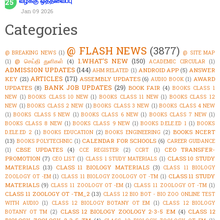
வழக்கு ஒத்திவைப்பு
Jan 09 2026
Categories
@ FLASH NEWS
(3877)
@ BREAKING NEWS
(1)
@ SITE MAP
1.WHAT'S NEW
(150)
@ செய்தி துளிகள்
(4)
(1)
ACADEMIC CIRCULAR
(1)
ADMISSION UPDATES
(144)
ANDROID APP
(5)
ANSWER
AHM RELATED
(1)
ARTICLES
(171)
KEY
(21)
ASSEMBLY UPDATES
(6)
AWARD
AUDIO BOOK
(1)
BANK JOB UPDATES
(29)
UPDATES
(8)
BOOK FAIR
(4)
BOOKS CLASS 1
NEW
(1)
BOOKS CLASS 10 NEW
(1)
BOOKS CLASS 11 NEW
(1)
BOOKS CLASS 12
NEW
(1)
BOOKS CLASS 2 NEW
(1)
BOOKS CLASS 3 NEW
(1)
BOOKS CLASS 4 NEW
(1)
BOOKS CLASS 5 NEW
(1)
BOOKS CLASS 6 NEW
(1)
BOOKS CLASS 7 NEW
(1)
BOOKS CLASS 8 NEW
(1)
BOOKS CLASS 9 NEW
(1)
BOOKS D.ELE.ED 1
(1)
BOOKS
BOOKS NCERT
D.ELE.ED 2
(1)
BOOKS EDUCATION
(2)
BOOKS ENGINEERING
(2)
(13)
CALENDAR FOR SCHOOLS
(6)
BOOKS POLYTECHNIC
(1)
CAREER GUIDANCE
CBSE UPDATES
(4)
CEO TRANSFER-
(1)
CCE REGISTER
(2)
CCRT
(1)
PROMOTION
(7)
CLASS 10 STUDY
CEO LIST
(1)
CLASS 1 STUDY MATERIALS
(1)
MATERIALS
(13)
CLASS 11 BIOLOGY MATERIALS
(3)
CLASS 11 BIOLOGY
CLASS 11 STUDY
ZOOLOGY OT -EM
(1)
CLASS 11 BIOLOGY ZOOLOGY OT -TM
(1)
MATERIALS
(9)
CLASS 11 ZOOLOGY OT -EM
(1)
CLASS 11 ZOOLOGY OT -TM
(1)
CLASS 11 ZOOLOGY OT -TM_2
(13)
CLASS 12 BIO BOT - BIO ZOO ONLINE TEST
WITH AUDIO
(1)
CLASS 12 BIOLOGY BOTANY OT EM
(1)
CLASS 12 BIOLOGY
CLASS 12 BIOLOGY ZOOLOGY 2-3-5 EM
(4)
CLASS 12
BOTANY OT TM
(2)