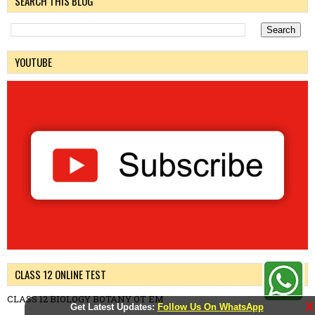
SEARCH THIS BLOG
YOUTUBE
CLASS 12 ONLINE TEST
CLASS 12 BIOLOGY BOTANY OT EM
X
Get Latest Updates:
Follow Us On WhatsApp