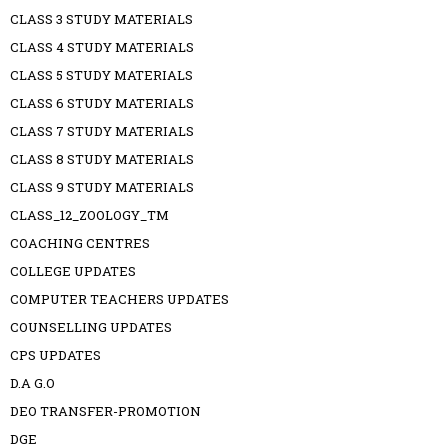
CLASS 3 STUDY MATERIALS
CLASS 4 STUDY MATERIALS
CLASS 5 STUDY MATERIALS
CLASS 6 STUDY MATERIALS
CLASS 7 STUDY MATERIALS
CLASS 8 STUDY MATERIALS
CLASS 9 STUDY MATERIALS
CLASS_12_ZOOLOGY_TM
COACHING CENTRES
COLLEGE UPDATES
COMPUTER TEACHERS UPDATES
COUNSELLING UPDATES
CPS UPDATES
D.A G.O
DEO TRANSFER-PROMOTION
DGE