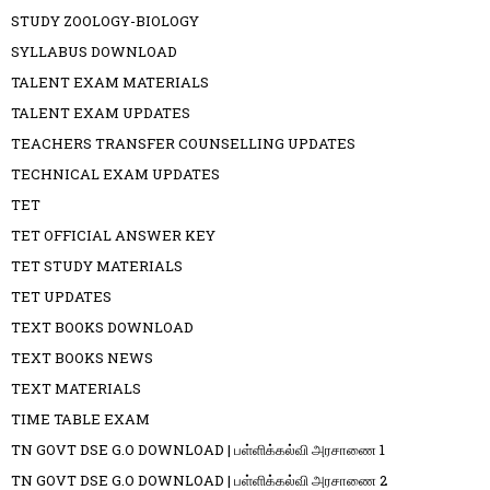
STUDY ZOOLOGY-BIOLOGY
SYLLABUS DOWNLOAD
TALENT EXAM MATERIALS
TALENT EXAM UPDATES
TEACHERS TRANSFER COUNSELLING UPDATES
TECHNICAL EXAM UPDATES
TET
TET OFFICIAL ANSWER KEY
TET STUDY MATERIALS
TET UPDATES
TEXT BOOKS DOWNLOAD
TEXT BOOKS NEWS
TEXT MATERIALS
TIME TABLE EXAM
TN GOVT DSE G.O DOWNLOAD | பள்ளிக்கல்வி அரசாணை 1
TN GOVT DSE G.O DOWNLOAD | பள்ளிக்கல்வி அரசாணை 2