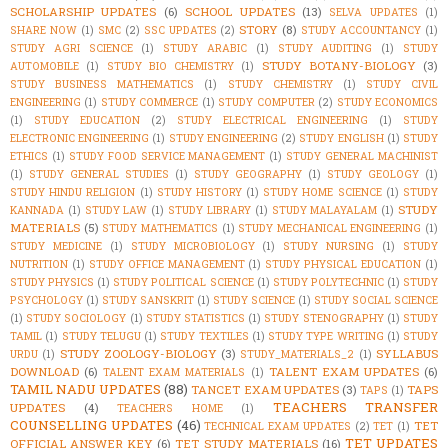
SCHOLARSHIP UPDATES
(6)
SCHOOL UPDATES
(13)
SELVA UPDATES
(1)
STORY
(8)
SHARE NOW
(1)
SMC
(2)
SSC UPDATES
(2)
STUDY ACCOUNTANCY
(1)
STUDY AGRI SCIENCE
(1)
STUDY ARABIC
(1)
STUDY AUDITING
(1)
STUDY
STUDY BOTANY-BIOLOGY
(3)
AUTOMOBILE
(1)
STUDY BIO CHEMISTRY
(1)
STUDY BUSINESS MATHEMATICS
(1)
STUDY CHEMISTRY
(1)
STUDY CIVIL
ENGINEERING
(1)
STUDY COMMERCE
(1)
STUDY COMPUTER
(2)
STUDY ECONOMICS
(1)
STUDY EDUCATION
(2)
STUDY ELECTRICAL ENGINEERING
(1)
STUDY
ELECTRONIC ENGINEERING
(1)
STUDY ENGINEERING
(2)
STUDY ENGLISH
(1)
STUDY
ETHICS
(1)
STUDY FOOD SERVICE MANAGEMENT
(1)
STUDY GENERAL MACHINIST
(1)
STUDY GENERAL STUDIES
(1)
STUDY GEOGRAPHY
(1)
STUDY GEOLOGY
(1)
STUDY HINDU RELIGION
(1)
STUDY HISTORY
(1)
STUDY HOME SCIENCE
(1)
STUDY
STUDY
KANNADA
(1)
STUDY LAW
(1)
STUDY LIBRARY
(1)
STUDY MALAYALAM
(1)
MATERIALS
(5)
STUDY MATHEMATICS
(1)
STUDY MECHANICAL ENGINEERING
(1)
STUDY MEDICINE
(1)
STUDY MICROBIOLOGY
(1)
STUDY NURSING
(1)
STUDY
NUTRITION
(1)
STUDY OFFICE MANAGEMENT
(1)
STUDY PHYSICAL EDUCATION
(1)
STUDY PHYSICS
(1)
STUDY POLITICAL SCIENCE
(1)
STUDY POLYTECHNIC
(1)
STUDY
PSYCHOLOGY
(1)
STUDY SANSKRIT
(1)
STUDY SCIENCE
(1)
STUDY SOCIAL SCIENCE
(1)
STUDY SOCIOLOGY
(1)
STUDY STATISTICS
(1)
STUDY STENOGRAPHY
(1)
STUDY
TAMIL
(1)
STUDY TELUGU
(1)
STUDY TEXTILES
(1)
STUDY TYPE WRITING
(1)
STUDY
STUDY ZOOLOGY-BIOLOGY
(3)
SYLLABUS
URDU
(1)
STUDY_MATERIALS_2
(1)
DOWNLOAD
(6)
TALENT EXAM UPDATES
(6)
TALENT EXAM MATERIALS
(1)
TAMIL NADU UPDATES
(88)
TANCET EXAM UPDATES
(3)
TAPS
TAPS
(1)
TEACHERS TRANSFER
UPDATES
(4)
TEACHERS HOME
(1)
COUNSELLING UPDATES
(46)
TET
TECHNICAL EXAM UPDATES
(2)
TET
(1)
TET UPDATES
OFFICIAL ANSWER KEY
(6)
TET STUDY MATERIALS
(16)