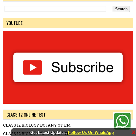
YOUTUBE
CLASS 12 ONLINE TEST
CLASS 12 BIOLOGY BOTANY OT EM
X
Get Latest Updates:
Follow Us On WhatsApp
CLASS 12 BIOLOGY BOTANY OT TM