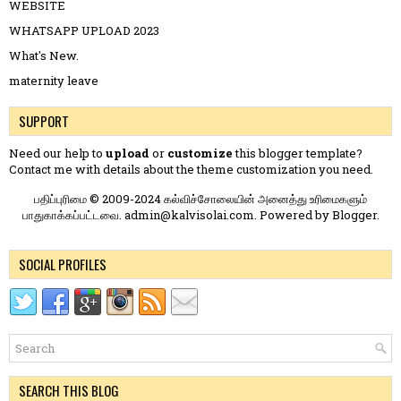
WEBSITE
WHATSAPP UPLOAD 2023
What's New.
maternity leave
SUPPORT
Need our help to
upload
or
customize
this blogger template?
Contact me
with details about the theme customization you need.
பதிப்புரிமை © 2009-2024 கல்விச்சோலையின் அனைத்து உரிமைகளும்
பாதுகாக்கப்பட்டவை. admin@kalvisolai.com. Powered by
Blogger
.
SOCIAL PROFILES
SEARCH THIS BLOG