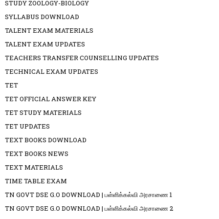
STUDY ZOOLOGY-BIOLOGY
SYLLABUS DOWNLOAD
TALENT EXAM MATERIALS
TALENT EXAM UPDATES
TEACHERS TRANSFER COUNSELLING UPDATES
TECHNICAL EXAM UPDATES
TET
TET OFFICIAL ANSWER KEY
TET STUDY MATERIALS
TET UPDATES
TEXT BOOKS DOWNLOAD
TEXT BOOKS NEWS
TEXT MATERIALS
TIME TABLE EXAM
TN GOVT DSE G.O DOWNLOAD | பள்ளிக்கல்வி அரசாணை 1
TN GOVT DSE G.O DOWNLOAD | பள்ளிக்கல்வி அரசாணை 2