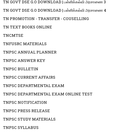
TN GOVT DSE G.O DOWNLOAD | பள்ளிக்கல்வி அரசாணை 3
TN GOVT DSE G.O DOWNLOAD | பள்ளிக்கல்வி அரசாணை 4
TN PROMOTION - TRANSFER - COUSELLING
TN TEXT BOOKS ONLINE
TNCMTSE
TNFUSRC MATERIALS
TNPSC ANNUAL PLANNER
TNPSC ANSWER KEY
TNPSC BULLETIN
TNPSC CURRENT AFFAIRS
TNPSC DEPARTMENTAL EXAM
TNPSC DEPARTMENTAL EXAM ONLINE TEST
TNPSC NOTIFICATION
TNPSC PRESS RELEASE
TNPSC STUDY MATERIALS
TNPSC SYLLABUS