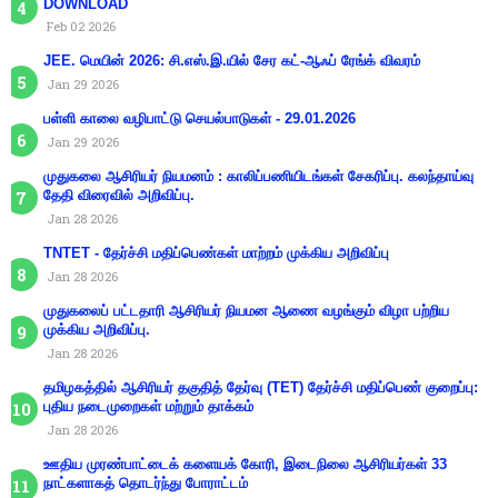
DOWNLOAD
Feb 02 2026
JEE. மெயின் 2026: சி.எஸ்.இ.யில் சேர கட்-ஆஃப் ரேங்க் விவரம்
Jan 29 2026
பள்ளி காலை வழிபாட்டு செயல்பாடுகள் - 29.01.2026
Jan 29 2026
முதுகலை ஆசிரியர் நியமனம் : காலிப்பணியிடங்கள் சேகரிப்பு. கலந்தாய்வு
தேதி விரைவில் அறிவிப்பு.
Jan 28 2026
TNTET - தேர்ச்சி மதிப்பெண்கள் மாற்றம் முக்கிய அறிவிப்பு
Jan 28 2026
முதுகலைப் பட்டதாரி ஆசிரியர் நியமன ஆணை வழங்கும் விழா பற்றிய
முக்கிய அறிவிப்பு.
Jan 28 2026
தமிழகத்தில் ஆசிரியர் தகுதித் தேர்வு (TET) தேர்ச்சி மதிப்பெண் குறைப்பு:
புதிய நடைமுறைகள் மற்றும் தாக்கம்
Jan 28 2026
ஊதிய முரண்பாட்டைக் களையக் கோரி, இடைநிலை ஆசிரியர்கள் 33
நாட்களாகத் தொடர்ந்து போராட்டம்