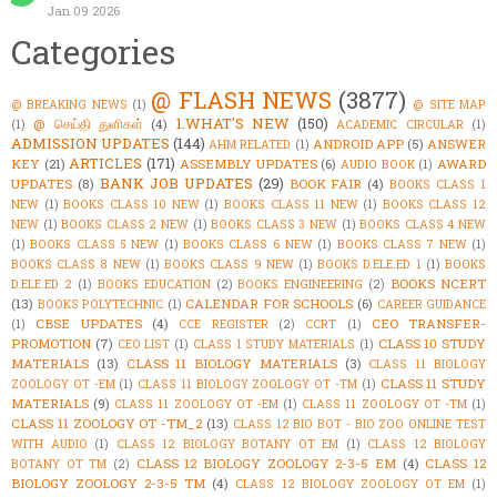
Jan 09 2026
Categories
@ FLASH NEWS
(3877)
@ BREAKING NEWS
(1)
@ SITE MAP
1.WHAT'S NEW
(150)
@ செய்தி துளிகள்
(4)
(1)
ACADEMIC CIRCULAR
(1)
ADMISSION UPDATES
(144)
ANDROID APP
(5)
ANSWER
AHM RELATED
(1)
ARTICLES
(171)
KEY
(21)
ASSEMBLY UPDATES
(6)
AWARD
AUDIO BOOK
(1)
BANK JOB UPDATES
(29)
UPDATES
(8)
BOOK FAIR
(4)
BOOKS CLASS 1
NEW
(1)
BOOKS CLASS 10 NEW
(1)
BOOKS CLASS 11 NEW
(1)
BOOKS CLASS 12
NEW
(1)
BOOKS CLASS 2 NEW
(1)
BOOKS CLASS 3 NEW
(1)
BOOKS CLASS 4 NEW
(1)
BOOKS CLASS 5 NEW
(1)
BOOKS CLASS 6 NEW
(1)
BOOKS CLASS 7 NEW
(1)
BOOKS CLASS 8 NEW
(1)
BOOKS CLASS 9 NEW
(1)
BOOKS D.ELE.ED 1
(1)
BOOKS
BOOKS NCERT
D.ELE.ED 2
(1)
BOOKS EDUCATION
(2)
BOOKS ENGINEERING
(2)
(13)
CALENDAR FOR SCHOOLS
(6)
BOOKS POLYTECHNIC
(1)
CAREER GUIDANCE
CBSE UPDATES
(4)
CEO TRANSFER-
(1)
CCE REGISTER
(2)
CCRT
(1)
PROMOTION
(7)
CLASS 10 STUDY
CEO LIST
(1)
CLASS 1 STUDY MATERIALS
(1)
MATERIALS
(13)
CLASS 11 BIOLOGY MATERIALS
(3)
CLASS 11 BIOLOGY
CLASS 11 STUDY
ZOOLOGY OT -EM
(1)
CLASS 11 BIOLOGY ZOOLOGY OT -TM
(1)
MATERIALS
(9)
CLASS 11 ZOOLOGY OT -EM
(1)
CLASS 11 ZOOLOGY OT -TM
(1)
CLASS 11 ZOOLOGY OT -TM_2
(13)
CLASS 12 BIO BOT - BIO ZOO ONLINE TEST
WITH AUDIO
(1)
CLASS 12 BIOLOGY BOTANY OT EM
(1)
CLASS 12 BIOLOGY
CLASS 12 BIOLOGY ZOOLOGY 2-3-5 EM
(4)
CLASS 12
BOTANY OT TM
(2)
BIOLOGY ZOOLOGY 2-3-5 TM
(4)
CLASS 12 BIOLOGY ZOOLOGY OT EM
(1)