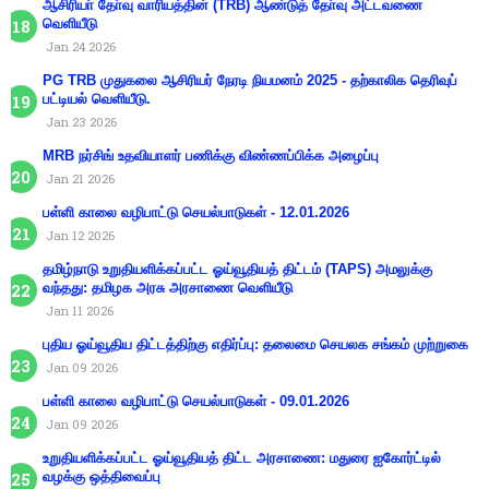
ஆசிரியா் தோ்வு வாரியத்தின் (TRB) ஆண்டுத் தோ்வு அட்டவணை
வெளியீடு
Jan 24 2026
PG TRB முதுகலை ஆசிரியர் நேரடி நியமனம் 2025 - தற்காலிக தெரிவுப்
பட்டியல் வெளியீடு.
Jan 23 2026
MRB நர்சிங் உதவியாளர் பணிக்கு விண்ணப்பிக்க அழைப்பு
Jan 21 2026
பள்ளி காலை வழிபாட்டு செயல்பாடுகள் - 12.01.2026
Jan 12 2026
தமிழ்நாடு உறுதியளிக்கப்பட்ட ஓய்வூதியத் திட்டம் (TAPS) அமலுக்கு
வந்தது: தமிழக அரசு அரசாணை வெளியீடு
Jan 11 2026
புதிய ஓய்வூதிய திட்டத்திற்கு எதிர்ப்பு: தலைமை செயலக சங்கம் முற்றுகை
Jan 09 2026
பள்ளி காலை வழிபாட்டு செயல்பாடுகள் - 09.01.2026
Jan 09 2026
உறுதியளிக்கப்பட்ட ஓய்வூதியத் திட்ட அரசாணை: மதுரை ஐகோர்ட்டில்
வழக்கு ஒத்திவைப்பு