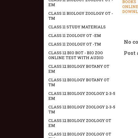
BOOKS
EM
ONLINE
DOWNL
CLASS 11 BIOLOGY ZOOLOGY OT -
TM
CLASS 11 STUDY MATERIALS
CLASS 11 ZOOLOGY OT -EM
No c
CLASS 11 ZOOLOGY OT -TM
Post
CLASS 12 BIO BOT - BIO ZOO
ONLINE TEST WITH AUDIO
CLASS 12 BIOLOGY BOTANY OT
EM
CLASS 12 BIOLOGY BOTANY OT
TM
CLASS 12 BIOLOGY ZOOLOGY 2-3-5
EM
CLASS 12 BIOLOGY ZOOLOGY 2-3-5
TM
CLASS 12 BIOLOGY ZOOLOGY OT
EM
CLASS 12 BIOLOGY ZOOLOGY OT