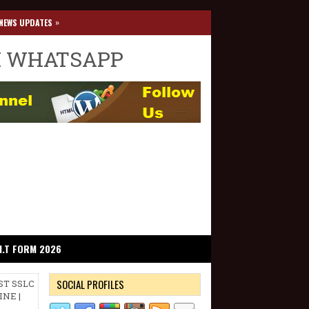
»
NEWS UPDATES
I WHATSAPP
I.T FORM 2026
SOCIAL PROFILES
ST SSLC
INE |