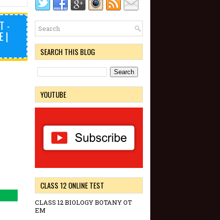
T -
 |
SEARCH THIS BLOG
YOUTUBE
CLASS 12 ONLINE TEST
CLASS 12 BIOLOGY BOTANY OT
EM