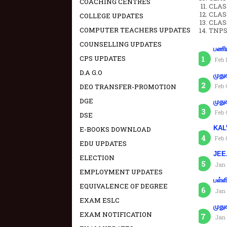
COACHING CENTRES
CLAS
CLAS
COLLEGE UPDATES
CLAS
COMPUTER TEACHERS UPDATES
TNPS
COUNSELLING UPDATES
பணிய
CPS UPDATES
Feb 
D.A G.O
முது
Feb 
DEO TRANSFER-PROMOTION
DGE
முது
Feb 
DSE
KAL
E-BOOKS DOWNLOAD
Feb 
EDU UPDATES
JEE.
ELECTION
Jan 
EMPLOYMENT UPDATES
பள்ள
EQUIVALENCE OF DEGREE
Jan 
EXAM ESLC
முது
EXAM NOTIFICATION
Jan 