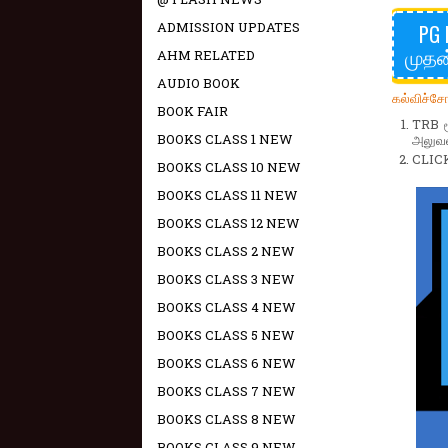
ADMISSION UPDATES
PG 
முதன
AHM RELATED
AUDIO BOOK
கல்விச்ச
BOOK FAIR
TRB ம
BOOKS CLASS 1 NEW
அலுவல
CLIC
BOOKS CLASS 10 NEW
BOOKS CLASS 11 NEW
BOOKS CLASS 12 NEW
BOOKS CLASS 2 NEW
BOOKS CLASS 3 NEW
BOOKS CLASS 4 NEW
BOOKS CLASS 5 NEW
BOOKS CLASS 6 NEW
BOOKS CLASS 7 NEW
BOOKS CLASS 8 NEW
BOOKS CLASS 9 NEW