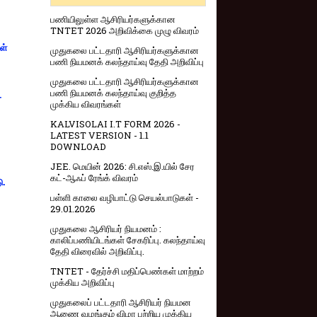
பணியிலுள்ள ஆசிரியர்களுக்கான
TNTET 2026 அறிவிக்கை முழு விவரம்
ள்
முதுகலை பட்டதாரி ஆசிரியர்களுக்கான
பணி நியமனக் கலந்தாய்வு தேதி அறிவிப்பு
முதுகலை பட்டதாரி ஆசிரியர்களுக்கான
பணி நியமனக் கலந்தாய்வு குறித்த
-
முக்கிய விவரங்கள்
KALVISOLAI I.T FORM 2026 -
LATEST VERSION - 1.1
DOWNLOAD
JEE. மெயின் 2026: சி.எஸ்.இ.யில் சேர
கட்-ஆஃப் ரேங்க் விவரம்
ு.
பள்ளி காலை வழிபாட்டு செயல்பாடுகள் -
29.01.2026
முதுகலை ஆசிரியர் நியமனம் :
காலிப்பணியிடங்கள் சேகரிப்பு. கலந்தாய்வு
தேதி விரைவில் அறிவிப்பு.
TNTET - தேர்ச்சி மதிப்பெண்கள் மாற்றம்
முக்கிய அறிவிப்பு
முதுகலைப் பட்டதாரி ஆசிரியர் நியமன
ஆணை வழங்கும் விழா பற்றிய முக்கிய