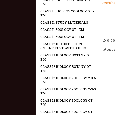
வெளியீடு
EM
CLASS 11 BIOLOGY ZOOLOGY OT -
TM
CLASS 11 STUDY MATERIALS
CLASS 11 ZOOLOGY OT -EM
CLASS 11 ZOOLOGY OT -TM
No c
CLASS 12 BIO BOT - BIO ZOO
ONLINE TEST WITH AUDIO
Post
CLASS 12 BIOLOGY BOTANY OT
EM
CLASS 12 BIOLOGY BOTANY OT
TM
CLASS 12 BIOLOGY ZOOLOGY 2-3-5
EM
CLASS 12 BIOLOGY ZOOLOGY 2-3-5
TM
CLASS 12 BIOLOGY ZOOLOGY OT
EM
CLASS 12 BIOLOGY ZOOLOGY OT