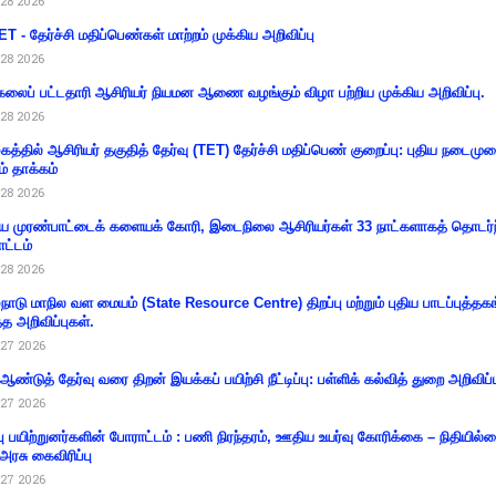
28 2026
T - தேர்ச்சி மதிப்பெண்கள் மாற்றம் முக்கிய அறிவிப்பு
28 2026
கலைப் பட்டதாரி ஆசிரியர் நியமன ஆணை வழங்கும் விழா பற்றிய முக்கிய அறிவிப்பு.
28 2026
கத்தில் ஆசிரியர் தகுதித் தேர்வு (TET) தேர்ச்சி மதிப்பெண் குறைப்பு: புதிய நடைமு
ம் தாக்கம்
28 2026
 முரண்பாட்டைக் களையக் கோரி, இடைநிலை ஆசிரியர்கள் 33 நாட்களாகத் தொடர்ந
ட்டம்
28 2026
்நாடு மாநில வள மையம் (State Resource Centre) திறப்பு மற்றும் புதிய பாடப்புத்தக
்த அறிவிப்புகள்.
27 2026
 ஆண்டுத் தேர்வு வரை திறன் இயக்கப் பயிற்சி நீட்டிப்பு: பள்ளிக் கல்வித் துறை அறிவிப்ப
27 2026
்பு பயிற்றுனர்களின் போராட்டம் : பணி நிரந்தரம், ஊதிய உயர்வு கோரிக்கை – நிதியில
 அரசு கைவிரிப்பு
27 2026