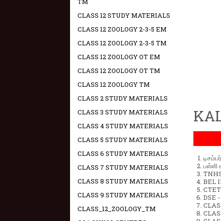
TM
CLASS 12 STUDY MATERIALS
CLASS 12 ZOOLOGY 2-3-5 EM
CLASS 12 ZOOLOGY 2-3-5 TM
CLASS 12 ZOOLOGY OT EM
CLASS 12 ZOOLOGY OT TM
CLASS 12 ZOOLOGY TM
CLASS 2 STUDY MATERIALS
KAL
CLASS 3 STUDY MATERIALS
CLASS 4 STUDY MATERIALS
CLASS 5 STUDY MATERIALS
CLASS 6 STUDY MATERIALS
டிசம்ப
பள்ளி 
CLASS 7 STUDY MATERIALS
TNHSP
CLASS 8 STUDY MATERIALS
BEL IN
CTET 
CLASS 9 STUDY MATERIALS
DSE -
CLAS
CLASS_12_ZOOLOGY_TM
CLASS