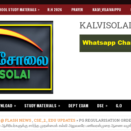
»
HOOL STUDY MATERIALS
R.H 2026
PRAYER
KALVI_VELAIVAIPPU
KALVISOLA
»
»
»
WNLOAD
STUDY MATERIALS
DEPT EXAM
DSE
G.O
»
@ FLASH NEWS
,
CSE_2
,
EDU UPDATES
» PG REGULARISATION ORDE
 ஆசிரியர்களுக்கு சார்ந்த முதன்மைக் கல்வி அலுவலரே பணிவரன்முறை ஆணை வழங்