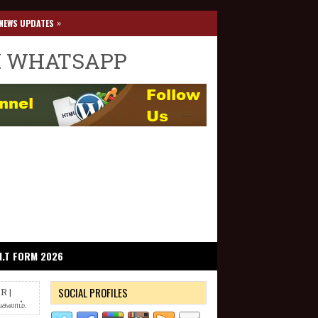
»
NEWS UPDATES
I WHATSAPP
I.T FORM 2026
SOCIAL PROFILES
R |
கலாம்.