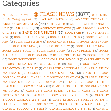
Categories
@ FLASH NEWS
(3877)
@ BREAKING NEWS
(1)
@ SITE MAP
1.WHAT'S NEW
(150)
@ செய்தி துளிகள்
(4)
(1)
ACADEMIC CIRCULAR
(1)
ADMISSION UPDATES
(144)
ANDROID APP
(5)
ANSWER
AHM RELATED
(1)
ARTICLES
(171)
KEY
(21)
ASSEMBLY UPDATES
(6)
AWARD
AUDIO BOOK
(1)
BANK JOB UPDATES
(29)
UPDATES
(8)
BOOK FAIR
(4)
BOOKS CLASS 1
NEW
(1)
BOOKS CLASS 10 NEW
(1)
BOOKS CLASS 11 NEW
(1)
BOOKS CLASS 12
NEW
(1)
BOOKS CLASS 2 NEW
(1)
BOOKS CLASS 3 NEW
(1)
BOOKS CLASS 4 NEW
(1)
BOOKS CLASS 5 NEW
(1)
BOOKS CLASS 6 NEW
(1)
BOOKS CLASS 7 NEW
(1)
BOOKS CLASS 8 NEW
(1)
BOOKS CLASS 9 NEW
(1)
BOOKS D.ELE.ED 1
(1)
BOOKS
BOOKS NCERT
D.ELE.ED 2
(1)
BOOKS EDUCATION
(2)
BOOKS ENGINEERING
(2)
(13)
CALENDAR FOR SCHOOLS
(6)
BOOKS POLYTECHNIC
(1)
CAREER GUIDANCE
CBSE UPDATES
(4)
CEO TRANSFER-
(1)
CCE REGISTER
(2)
CCRT
(1)
PROMOTION
(7)
CLASS 10 STUDY
CEO LIST
(1)
CLASS 1 STUDY MATERIALS
(1)
MATERIALS
(13)
CLASS 11 BIOLOGY MATERIALS
(3)
CLASS 11 BIOLOGY
CLASS 11 STUDY
ZOOLOGY OT -EM
(1)
CLASS 11 BIOLOGY ZOOLOGY OT -TM
(1)
MATERIALS
(9)
CLASS 11 ZOOLOGY OT -EM
(1)
CLASS 11 ZOOLOGY OT -TM
(1)
CLASS 11 ZOOLOGY OT -TM_2
(13)
CLASS 12 BIO BOT - BIO ZOO ONLINE TEST
WITH AUDIO
(1)
CLASS 12 BIOLOGY BOTANY OT EM
(1)
CLASS 12 BIOLOGY
CLASS 12 BIOLOGY ZOOLOGY 2-3-5 EM
(4)
CLASS 12
BOTANY OT TM
(2)
BIOLOGY ZOOLOGY 2-3-5 TM
(4)
CLASS 12 BIOLOGY ZOOLOGY OT EM
(1)
CLASS 12 STUDY MATERIALS
(15)
CLASS 12 BIOLOGY ZOOLOGY OT TM
(1)
CLASS 12 ZOOLOGY 2-3-5 EM
(4)
CLASS 12 ZOOLOGY 2-3-5 TM
(4)
CLASS 12