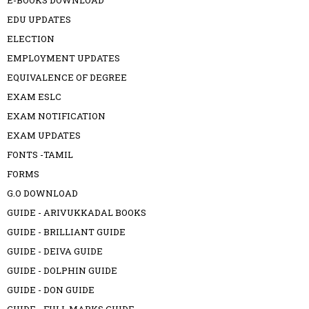
E-BOOKS DOWNLOAD
EDU UPDATES
ELECTION
EMPLOYMENT UPDATES
EQUIVALENCE OF DEGREE
EXAM ESLC
EXAM NOTIFICATION
EXAM UPDATES
FONTS -TAMIL
FORMS
G.O DOWNLOAD
GUIDE - ARIVUKKADAL BOOKS
GUIDE - BRILLIANT GUIDE
GUIDE - DEIVA GUIDE
GUIDE - DOLPHIN GUIDE
GUIDE - DON GUIDE