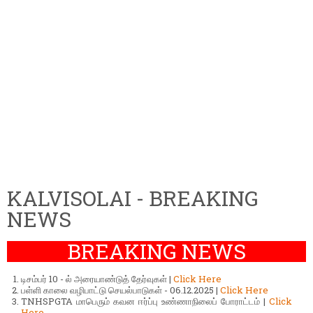
KALVISOLAI - BREAKING
NEWS
BREAKING NEWS
டிசம்பர் 10 - ல் அரையாண்டுத் தேர்வுகள் |
Click Here
பள்ளி காலை வழிபாட்டு செயல்பாடுகள் - 06.12.2025 |
Click Here
TNHSPGTA மாபெரும் கவன ஈர்ப்பு உண்ணாநிலைப் போராட்டம் |
Click
Here