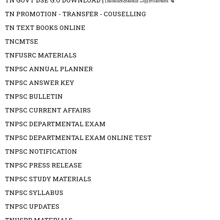
TN GOVT DSE G.O DOWNLOAD | பள்ளிக்கல்வி அரசாணை 4
TN PROMOTION - TRANSFER - COUSELLING
TN TEXT BOOKS ONLINE
TNCMTSE
TNFUSRC MATERIALS
TNPSC ANNUAL PLANNER
TNPSC ANSWER KEY
TNPSC BULLETIN
TNPSC CURRENT AFFAIRS
TNPSC DEPARTMENTAL EXAM
TNPSC DEPARTMENTAL EXAM ONLINE TEST
TNPSC NOTIFICATION
TNPSC PRESS RELEASE
TNPSC STUDY MATERIALS
TNPSC SYLLABUS
TNPSC UPDATES