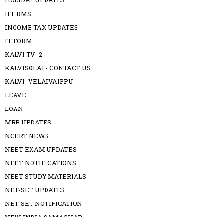
HOLIDAY UPDATES
IFHRMS
INCOME TAX UPDATES
IT FORM
KALVI TV_2
KALVISOLAI - CONTACT US
KALVI_VELAIVAIPPU
LEAVE
LOAN
MRB UPDATES
NCERT NEWS
NEET EXAM UPDATES
NEET NOTIFICATIONS
NEET STUDY MATERIALS
NET-SET UPDATES
NET-SET NOTIFICATION