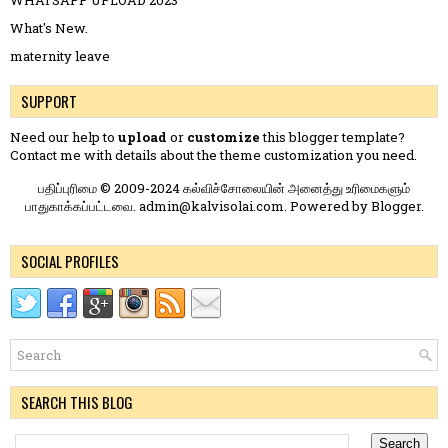
WHATSAPP UPLOAD 2023
What's New.
maternity leave
SUPPORT
Need our help to
upload
or
customize
this blogger template?
Contact me
with details about the theme customization you need.
பதிப்புரிமை © 2009-2024 கல்விச்சோலையின் அனைத்து உரிமைகளும்
பாதுகாக்கப்பட்டவை. admin@kalvisolai.com. Powered by
Blogger
.
SOCIAL PROFILES
SEARCH THIS BLOG