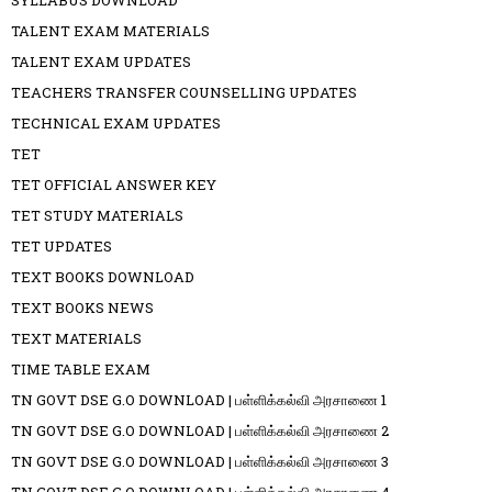
SYLLABUS DOWNLOAD
TALENT EXAM MATERIALS
TALENT EXAM UPDATES
TEACHERS TRANSFER COUNSELLING UPDATES
TECHNICAL EXAM UPDATES
TET
TET OFFICIAL ANSWER KEY
TET STUDY MATERIALS
TET UPDATES
TEXT BOOKS DOWNLOAD
TEXT BOOKS NEWS
TEXT MATERIALS
TIME TABLE EXAM
TN GOVT DSE G.O DOWNLOAD | பள்ளிக்கல்வி அரசாணை 1
TN GOVT DSE G.O DOWNLOAD | பள்ளிக்கல்வி அரசாணை 2
TN GOVT DSE G.O DOWNLOAD | பள்ளிக்கல்வி அரசாணை 3