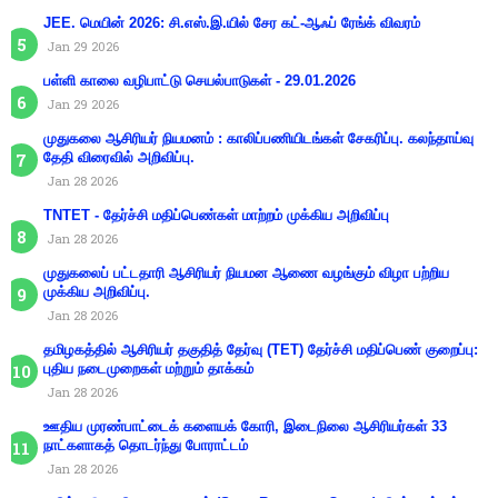
JEE. மெயின் 2026: சி.எஸ்.இ.யில் சேர கட்-ஆஃப் ரேங்க் விவரம்
Jan 29 2026
பள்ளி காலை வழிபாட்டு செயல்பாடுகள் - 29.01.2026
Jan 29 2026
முதுகலை ஆசிரியர் நியமனம் : காலிப்பணியிடங்கள் சேகரிப்பு. கலந்தாய்வு
தேதி விரைவில் அறிவிப்பு.
Jan 28 2026
TNTET - தேர்ச்சி மதிப்பெண்கள் மாற்றம் முக்கிய அறிவிப்பு
Jan 28 2026
முதுகலைப் பட்டதாரி ஆசிரியர் நியமன ஆணை வழங்கும் விழா பற்றிய
முக்கிய அறிவிப்பு.
Jan 28 2026
தமிழகத்தில் ஆசிரியர் தகுதித் தேர்வு (TET) தேர்ச்சி மதிப்பெண் குறைப்பு:
புதிய நடைமுறைகள் மற்றும் தாக்கம்
Jan 28 2026
ஊதிய முரண்பாட்டைக் களையக் கோரி, இடைநிலை ஆசிரியர்கள் 33
நாட்களாகத் தொடர்ந்து போராட்டம்
Jan 28 2026