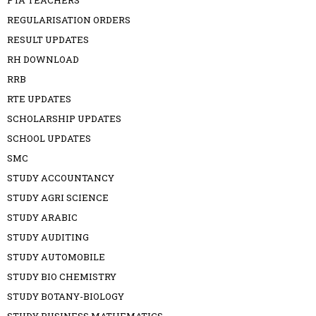
PTA TEACHERS
REGULARISATION ORDERS
RESULT UPDATES
RH DOWNLOAD
RRB
RTE UPDATES
SCHOLARSHIP UPDATES
SCHOOL UPDATES
SMC
STUDY ACCOUNTANCY
STUDY AGRI SCIENCE
STUDY ARABIC
STUDY AUDITING
STUDY AUTOMOBILE
STUDY BIO CHEMISTRY
STUDY BOTANY-BIOLOGY