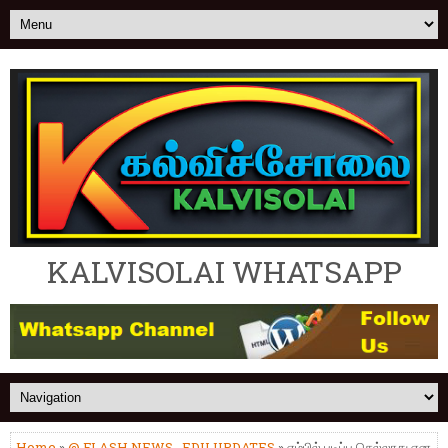
KALVISOLAI WHATSAPP
Home
»
@ FLASH NEWS
,
EDU UPDATES
» எம்பில் படிப்பு செல்லாது என