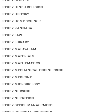
STUDY GEOLOGY
STUDY HINDU RELIGION
STUDY HISTORY
STUDY HOME SCIENCE
STUDY KANNADA
STUDY LAW
STUDY LIBRARY
STUDY MALAYALAM
STUDY MATERIALS
STUDY MATHEMATICS
STUDY MECHANICAL ENGINEERING
STUDY MEDICINE
STUDY MICROBIOLOGY
STUDY NURSING
STUDY NUTRITION
STUDY OFFICE MANAGEMENT