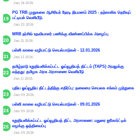
Jan 24 2026
PG TRB முதுகலை ஆசிரியர் நேரடி நியமனம் 2025 - தற்காலிக தெரிவுப்
பட்டியல் வெளியீடு.
Jan 23 2026
MRB நர்சிங் உதவியாளர் பணிக்கு விண்ணப்பிக்க அழைப்பு
Jan 21 2026
பள்ளி காலை வழிபாட்டு செயல்பாடுகள் - 12.01.2026
Jan 12 2026
தமிழ்நாடு உறுதியளிக்கப்பட்ட ஓய்வூதியத் திட்டம் (TAPS) அமலுக்கு
வந்தது: தமிழக அரசு அரசாணை வெளியீடு
Jan 11 2026
புதிய ஓய்வூதிய திட்டத்திற்கு எதிர்ப்பு: தலைமை செயலக சங்கம் முற்றுகை
Jan 09 2026
பள்ளி காலை வழிபாட்டு செயல்பாடுகள் - 09.01.2026
Jan 09 2026
உறுதியளிக்கப்பட்ட ஓய்வூதியத் திட்ட அரசாணை: மதுரை ஐகோர்ட்டில்
வழக்கு ஒத்திவைப்பு
Jan 09 2026