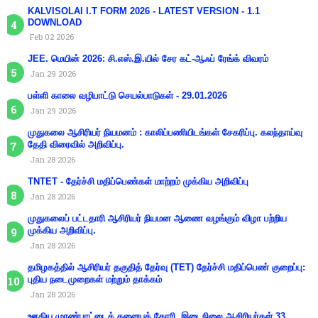
KALVISOLAI I.T FORM 2026 - LATEST VERSION - 1.1
DOWNLOAD
Feb 02 2026
JEE. மெயின் 2026: சி.எஸ்.இ.யில் சேர கட்-ஆஃப் ரேங்க் விவரம்
Jan 29 2026
பள்ளி காலை வழிபாட்டு செயல்பாடுகள் - 29.01.2026
Jan 29 2026
முதுகலை ஆசிரியர் நியமனம் : காலிப்பணியிடங்கள் சேகரிப்பு. கலந்தாய்வு
தேதி விரைவில் அறிவிப்பு.
Jan 28 2026
TNTET - தேர்ச்சி மதிப்பெண்கள் மாற்றம் முக்கிய அறிவிப்பு
Jan 28 2026
முதுகலைப் பட்டதாரி ஆசிரியர் நியமன ஆணை வழங்கும் விழா பற்றிய
முக்கிய அறிவிப்பு.
Jan 28 2026
தமிழகத்தில் ஆசிரியர் தகுதித் தேர்வு (TET) தேர்ச்சி மதிப்பெண் குறைப்பு:
புதிய நடைமுறைகள் மற்றும் தாக்கம்
Jan 28 2026
ஊதிய முரண்பாட்டைக் களையக் கோரி, இடைநிலை ஆசிரியர்கள் 33