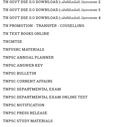
TN GOVT DSE G.O DOWNLOAD | பள்ளிக்கல்வி அரசாணை 2
TN GOVT DSE G.O DOWNLOAD | பள்ளிக்கல்வி அரசாணை 3
TN GOVT DSE G.O DOWNLOAD | பள்ளிக்கல்வி அரசாணை 4
TN PROMOTION - TRANSFER - COUSELLING
TN TEXT BOOKS ONLINE
TNCMTSE
TNFUSRC MATERIALS
TNPSC ANNUAL PLANNER
TNPSC ANSWER KEY
TNPSC BULLETIN
TNPSC CURRENT AFFAIRS
TNPSC DEPARTMENTAL EXAM
TNPSC DEPARTMENTAL EXAM ONLINE TEST
TNPSC NOTIFICATION
TNPSC PRESS RELEASE
TNPSC STUDY MATERIALS