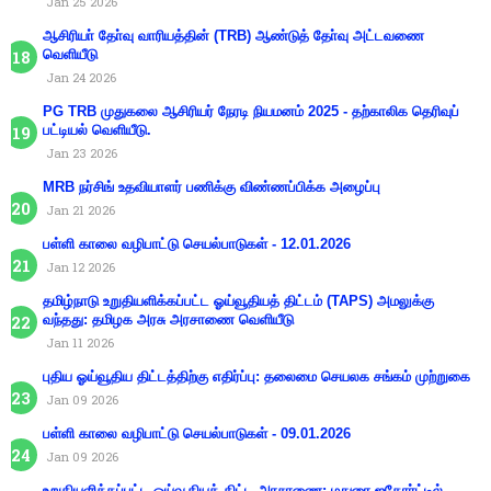
Jan 25 2026
ஆசிரியா் தோ்வு வாரியத்தின் (TRB) ஆண்டுத் தோ்வு அட்டவணை
வெளியீடு
Jan 24 2026
PG TRB முதுகலை ஆசிரியர் நேரடி நியமனம் 2025 - தற்காலிக தெரிவுப்
பட்டியல் வெளியீடு.
Jan 23 2026
MRB நர்சிங் உதவியாளர் பணிக்கு விண்ணப்பிக்க அழைப்பு
Jan 21 2026
பள்ளி காலை வழிபாட்டு செயல்பாடுகள் - 12.01.2026
Jan 12 2026
தமிழ்நாடு உறுதியளிக்கப்பட்ட ஓய்வூதியத் திட்டம் (TAPS) அமலுக்கு
வந்தது: தமிழக அரசு அரசாணை வெளியீடு
Jan 11 2026
புதிய ஓய்வூதிய திட்டத்திற்கு எதிர்ப்பு: தலைமை செயலக சங்கம் முற்றுகை
Jan 09 2026
பள்ளி காலை வழிபாட்டு செயல்பாடுகள் - 09.01.2026
Jan 09 2026
உறுதியளிக்கப்பட்ட ஓய்வூதியத் திட்ட அரசாணை: மதுரை ஐகோர்ட்டில்