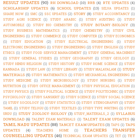
RESULT UPDATES
(90)
RH DOWNLOAD
(10)
RRB
(4)
RTE UPDATES
(4)
SCHOLARSHIP UPDATES
(6)
SCHOOL UPDATES
(13)
SELVA UPDATES
(1)
STORY
(8)
SHARE NOW
(1)
SMC
(2)
SSC UPDATES
(2)
STUDY ACCOUNTANCY
(1)
STUDY AGRI SCIENCE
(1)
STUDY ARABIC
(1)
STUDY AUDITING
(1)
STUDY
STUDY BOTANY-BIOLOGY
(3)
AUTOMOBILE
(1)
STUDY BIO CHEMISTRY
(1)
STUDY BUSINESS MATHEMATICS
(1)
STUDY CHEMISTRY
(1)
STUDY CIVIL
ENGINEERING
(1)
STUDY COMMERCE
(1)
STUDY COMPUTER
(2)
STUDY ECONOMICS
(1)
STUDY EDUCATION
(2)
STUDY ELECTRICAL ENGINEERING
(1)
STUDY
ELECTRONIC ENGINEERING
(1)
STUDY ENGINEERING
(2)
STUDY ENGLISH
(1)
STUDY
ETHICS
(1)
STUDY FOOD SERVICE MANAGEMENT
(1)
STUDY GENERAL MACHINIST
(1)
STUDY GENERAL STUDIES
(1)
STUDY GEOGRAPHY
(1)
STUDY GEOLOGY
(1)
STUDY HINDU RELIGION
(1)
STUDY HISTORY
(1)
STUDY HOME SCIENCE
(1)
STUDY
STUDY
KANNADA
(1)
STUDY LAW
(1)
STUDY LIBRARY
(1)
STUDY MALAYALAM
(1)
MATERIALS
(5)
STUDY MATHEMATICS
(1)
STUDY MECHANICAL ENGINEERING
(1)
STUDY MEDICINE
(1)
STUDY MICROBIOLOGY
(1)
STUDY NURSING
(1)
STUDY
NUTRITION
(1)
STUDY OFFICE MANAGEMENT
(1)
STUDY PHYSICAL EDUCATION
(1)
STUDY PHYSICS
(1)
STUDY POLITICAL SCIENCE
(1)
STUDY POLYTECHNIC
(1)
STUDY
PSYCHOLOGY
(1)
STUDY SANSKRIT
(1)
STUDY SCIENCE
(1)
STUDY SOCIAL SCIENCE
(1)
STUDY SOCIOLOGY
(1)
STUDY STATISTICS
(1)
STUDY STENOGRAPHY
(1)
STUDY
TAMIL
(1)
STUDY TELUGU
(1)
STUDY TEXTILES
(1)
STUDY TYPE WRITING
(1)
STUDY
STUDY ZOOLOGY-BIOLOGY
(3)
SYLLABUS
URDU
(1)
STUDY_MATERIALS_2
(1)
DOWNLOAD
(6)
TALENT EXAM UPDATES
(6)
TALENT EXAM MATERIALS
(1)
TAMIL NADU UPDATES
(88)
TANCET EXAM UPDATES
(3)
TAPS
TAPS
(1)
TEACHERS TRANSFER
UPDATES
(4)
TEACHERS HOME
(1)
COUNSELLING UPDATES
(46)
TET
TECHNICAL EXAM UPDATES
(2)
TET
(1)