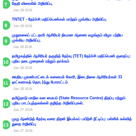
தேதி விரைவில் அறிவிப்பு.
Jan 28 2026
TNTET - தேர்ச்சி மதிப்பெண்கள் மாற்றம் முக்கிய அறிவிப்பு
Jan 28 2026
முதுகலைப் பட்டதாரி ஆசிரியர் நியமன ஆணை வழங்கும் விழா பற்றிய
முக்கிய அறிவிப்பு.
Jan 28 2026
தமிழகத்தில் ஆசிரியர் தகுதித் தேர்வு (TET) தேர்ச்சி மதிப்பெண் குறைப்பு:
புதிய நடைமுறைகள் மற்றும் தாக்கம்
Jan 28 2026
ஊதிய முரண்பாட்டைக் களையக் கோரி, இடைநிலை ஆசிரியர்கள் 33
நாட்களாகத் தொடர்ந்து போராட்டம்
Jan 28 2026
தமிழ்நாடு மாநில வள மையம் (State Resource Centre) திறப்பு மற்றும்
புதிய பாடப்புத்தகங்கள் குறித்த அறிவிப்புகள்.
Jan 27 2026
முழு ஆண்டுத் தேர்வு வரை திறன் இயக்கப் பயிற்சி நீட்டிப்பு: பள்ளிக் கல்வித்
துறை அறிவிப்பு
Jan 27 2026