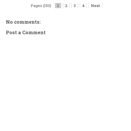
Pages (150)
1
2
3
4
Next
No comments:
Post a Comment