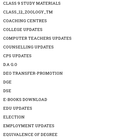
CLASS 9 STUDY MATERIALS
CLASS_12_ZOOLOGY_TM
COACHING CENTRES
COLLEGE UPDATES
COMPUTER TEACHERS UPDATES
COUNSELLING UPDATES
CPS UPDATES
D.A G.O
DEO TRANSFER-PROMOTION
DGE
DSE
E-BOOKS DOWNLOAD
EDU UPDATES
ELECTION
EMPLOYMENT UPDATES
EQUIVALENCE OF DEGREE