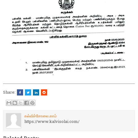
Share:
கல்விச்சோலை.காம்
https://www.kalvisolai.com/