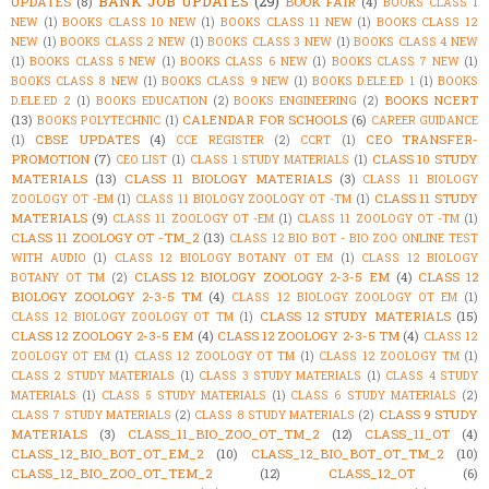
BANK JOB UPDATES
(29)
UPDATES
(8)
BOOK FAIR
(4)
BOOKS CLASS 1
NEW
(1)
BOOKS CLASS 10 NEW
(1)
BOOKS CLASS 11 NEW
(1)
BOOKS CLASS 12
NEW
(1)
BOOKS CLASS 2 NEW
(1)
BOOKS CLASS 3 NEW
(1)
BOOKS CLASS 4 NEW
(1)
BOOKS CLASS 5 NEW
(1)
BOOKS CLASS 6 NEW
(1)
BOOKS CLASS 7 NEW
(1)
BOOKS CLASS 8 NEW
(1)
BOOKS CLASS 9 NEW
(1)
BOOKS D.ELE.ED 1
(1)
BOOKS
BOOKS NCERT
D.ELE.ED 2
(1)
BOOKS EDUCATION
(2)
BOOKS ENGINEERING
(2)
(13)
CALENDAR FOR SCHOOLS
(6)
BOOKS POLYTECHNIC
(1)
CAREER GUIDANCE
CBSE UPDATES
(4)
CEO TRANSFER-
(1)
CCE REGISTER
(2)
CCRT
(1)
PROMOTION
(7)
CLASS 10 STUDY
CEO LIST
(1)
CLASS 1 STUDY MATERIALS
(1)
MATERIALS
(13)
CLASS 11 BIOLOGY MATERIALS
(3)
CLASS 11 BIOLOGY
CLASS 11 STUDY
ZOOLOGY OT -EM
(1)
CLASS 11 BIOLOGY ZOOLOGY OT -TM
(1)
MATERIALS
(9)
CLASS 11 ZOOLOGY OT -EM
(1)
CLASS 11 ZOOLOGY OT -TM
(1)
CLASS 11 ZOOLOGY OT -TM_2
(13)
CLASS 12 BIO BOT - BIO ZOO ONLINE TEST
WITH AUDIO
(1)
CLASS 12 BIOLOGY BOTANY OT EM
(1)
CLASS 12 BIOLOGY
CLASS 12 BIOLOGY ZOOLOGY 2-3-5 EM
(4)
CLASS 12
BOTANY OT TM
(2)
BIOLOGY ZOOLOGY 2-3-5 TM
(4)
CLASS 12 BIOLOGY ZOOLOGY OT EM
(1)
CLASS 12 STUDY MATERIALS
(15)
CLASS 12 BIOLOGY ZOOLOGY OT TM
(1)
CLASS 12 ZOOLOGY 2-3-5 EM
(4)
CLASS 12 ZOOLOGY 2-3-5 TM
(4)
CLASS 12
ZOOLOGY OT EM
(1)
CLASS 12 ZOOLOGY OT TM
(1)
CLASS 12 ZOOLOGY TM
(1)
CLASS 2 STUDY MATERIALS
(1)
CLASS 3 STUDY MATERIALS
(1)
CLASS 4 STUDY
MATERIALS
(1)
CLASS 5 STUDY MATERIALS
(1)
CLASS 6 STUDY MATERIALS
(2)
CLASS 9 STUDY
CLASS 7 STUDY MATERIALS
(2)
CLASS 8 STUDY MATERIALS
(2)
MATERIALS
(3)
CLASS_11_BIO_ZOO_OT_TM_2
(12)
CLASS_11_OT
(4)
CLASS_12_BIO_BOT_OT_EM_2
(10)
CLASS_12_BIO_BOT_OT_TM_2
(10)
CLASS_12_BIO_ZOO_OT_TEM_2
(12)
CLASS_12_OT
(6)