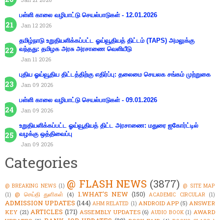
பள்ளி காலை வழிபாட்டு செயல்பாடுகள் - 12.01.2026
Jan 12 2026
தமிழ்நாடு உறுதியளிக்கப்பட்ட ஓய்வூதியத் திட்டம் (TAPS) அமலுக்கு
வந்தது: தமிழக அரசு அரசாணை வெளியீடு
Jan 11 2026
புதிய ஓய்வூதிய திட்டத்திற்கு எதிர்ப்பு: தலைமை செயலக சங்கம் முற்றுகை
Jan 09 2026
பள்ளி காலை வழிபாட்டு செயல்பாடுகள் - 09.01.2026
Jan 09 2026
உறுதியளிக்கப்பட்ட ஓய்வூதியத் திட்ட அரசாணை: மதுரை ஐகோர்ட்டில்
வழக்கு ஒத்திவைப்பு
Jan 09 2026
Categories
@ FLASH NEWS
(3877)
@ BREAKING NEWS
(1)
@ SITE MAP
1.WHAT'S NEW
(150)
@ செய்தி துளிகள்
(4)
(1)
ACADEMIC CIRCULAR
(1)
ADMISSION UPDATES
(144)
ANDROID APP
(5)
ANSWER
AHM RELATED
(1)
ARTICLES
(171)
KEY
(21)
ASSEMBLY UPDATES
(6)
AWARD
AUDIO BOOK
(1)