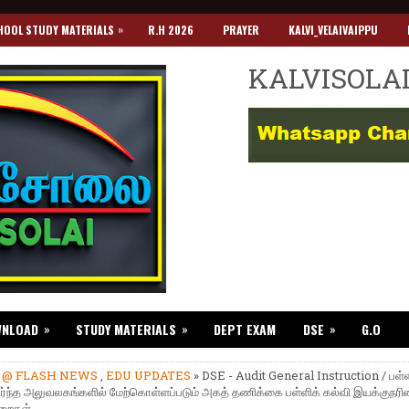
»
HOOL STUDY MATERIALS
R.H 2026
PRAYER
KALVI_VELAIVAIPPU
KALVISOLA
»
»
»
WNLOAD
STUDY MATERIALS
DEPT EXAM
DSE
G.O
»
@ FLASH NEWS
,
EDU UPDATES
» DSE - Audit General Instruction / பள்
சார்ந்த அலுவலகங்களில் மேற்கொள்ளப்படும் அகத் தணிக்கை பள்ளிக் கல்வி இயக்குநரி
றைகள்