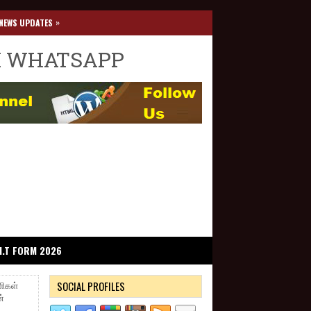
»
NEWS UPDATES
I WHATSAPP
I.T FORM 2026
SOCIAL PROFILES
ளிகள்
ன்