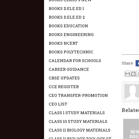
BOOKS D.ELE.ED 1
BOOKS D.ELE.ED 2
BOOKS EDUCATION
BOOKS ENGINEERING
BOOKS NCERT
BOOKS POLYTECHNIC
CALENDAR FOR SCHOOLS
Share:
CAREER GUIDANCE
CBSE UPDATES
CCE REGISTER
CEO TRANSFER-PROMOTION
CEO LIST
Relate
CLASS 1 STUDY MATERIALS
CLASS 10 STUDY MATERIALS
CLASS 11 BIOLOGY MATERIALS
CLASS 11 BIOLOGY ZOOLOGY OT -