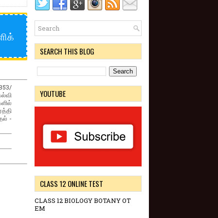
ிக்
SEARCH THIS BLOG
853/
YOUTUBE
ல்வி
ளில்
த்தி
ல் -
CLASS 12 ONLINE TEST
CLASS 12 BIOLOGY BOTANY OT
EM