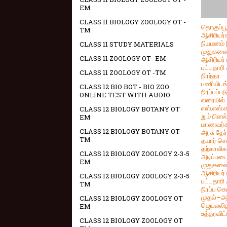
EM
CLASS 11 BIOLOGY ZOOLOGY OT -
தொகுப்பூ
TM
ஆசிரியர்
நியமனம் 
CLASS 11 STUDY MATERIALS
முதுகல
CLASS 11 ZOOLOGY OT -EM
ஆசிரியர் 
பட்டதாரி 
CLASS 11 ZOOLOGY OT -TM
நிரந்தர
பணியிடங
CLASS 12 BIO BOT - BIO ZOO
நிரப்பப்பட
ONLINE TEST WITH AUDIO
வரையில்
எஸ்.எஸ்.எ
CLASS 12 BIOLOGY BOTANY OT
றும் பிளஸ
EM
மாணவர்
CLASS 12 BIOLOGY BOTANY OT
அரசு தேர்
TM
தயார் செ
தற்காலி
CLASS 12 BIOLOGY ZOOLOGY 2-3-5
அடிப்படை
EM
முதுகல
ஆசிரியர் 
CLASS 12 BIOLOGY ZOOLOGY 2-3-5
பட்டதாரி 
TM
நிரப்ப க
முதல்–அ
CLASS 12 BIOLOGY ZOOLOGY OT
ஜெயலலி
EM
உத்தரவிட்
CLASS 12 BIOLOGY ZOOLOGY OT