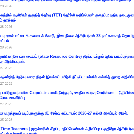
28 2026
கத்தில் ஆசிரியர் தகுதித் தேர்வு (TET) தேர்ச்சி மதிப்பெண் குறைப்பு: புதிய நடைமு
ம் தாக்கம்
28 2026
 முரண்பாட்டைக் களையக் கோரி, இடைநிலை ஆசிரியர்கள் 33 நாட்களாகத் தொடர்ந
ட்டம்
28 2026
்நாடு மாநில வள மையம் (State Resource Centre) திறப்பு மற்றும் புதிய பாடப்புத்தக
்த அறிவிப்புகள்.
27 2026
 ஆண்டுத் தேர்வு வரை திறன் இயக்கப் பயிற்சி நீட்டிப்பு: பள்ளிக் கல்வித் துறை அறிவிப்ப
27 2026
்பு பயிற்றுனர்களின் போராட்டம் : பணி நிரந்தரம், ஊதிய உயர்வு கோரிக்கை – நிதியில
 அரசு கைவிரிப்பு
27 2026
 மருத்துவப் படிப்புகளுக்கு நீட் தேர்வு கட்டாயம்: 2026-27 கல்வி ஆண்டில் அமல்.
25 2026
 Time Teachers | முதல்வரின் சிறப்பு மதிப்பெண்கள் அறிவிப்பு: பகுதிநேர ஆசிரியர்க
ட்டம் தற்காலிக வாபஸ்.