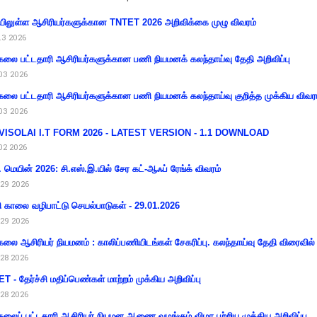
ிலுள்ள ஆசிரியர்களுக்கான TNTET 2026 அறிவிக்கை முழு விவரம்
13 2026
கலை பட்டதாரி ஆசிரியர்களுக்கான பணி நியமனக் கலந்தாய்வு தேதி அறிவிப்பு
03 2026
கலை பட்டதாரி ஆசிரியர்களுக்கான பணி நியமனக் கலந்தாய்வு குறித்த முக்கிய விவர
03 2026
VISOLAI I.T FORM 2026 - LATEST VERSION - 1.1 DOWNLOAD
02 2026
 மெயின் 2026: சி.எஸ்.இ.யில் சேர கட்-ஆஃப் ரேங்க் விவரம்
29 2026
ி காலை வழிபாட்டு செயல்பாடுகள் - 29.01.2026
29 2026
கலை ஆசிரியர் நியமனம் : காலிப்பணியிடங்கள் சேகரிப்பு. கலந்தாய்வு தேதி விரைவில் அ
28 2026
T - தேர்ச்சி மதிப்பெண்கள் மாற்றம் முக்கிய அறிவிப்பு
28 2026
கலைப் பட்டதாரி ஆசிரியர் நியமன ஆணை வழங்கும் விழா பற்றிய முக்கிய அறிவிப்பு.