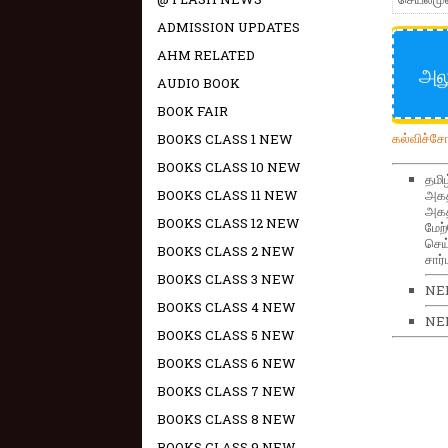
ADMISSION UPDATES
AHM RELATED
அல
AUDIO BOOK
BOOK FAIR
கல்விச்ச
BOOKS CLASS 1 NEW
BOOKS CLASS 10 NEW
தமி
BOOKS CLASS 11 NEW
அகத
அகத
BOOKS CLASS 12 NEW
மேற
செய
BOOKS CLASS 2 NEW
சார்ப
BOOKS CLASS 3 NEW
NE
BOOKS CLASS 4 NEW
NEE
BOOKS CLASS 5 NEW
BOOKS CLASS 6 NEW
BOOKS CLASS 7 NEW
BOOKS CLASS 8 NEW
BOOKS CLASS 9 NEW