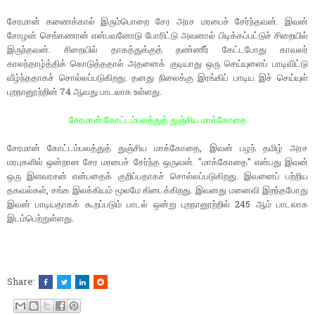
சேரமான் கணைக்கால் இரும்பொறை சேர அரச மரபைச் சேர்ந்தவன். இவன்
சோழன் செங்கணான் என்பவனோடு போரிட்டு அவனால் பிடிக்கப்பட்டுச் சிறையில்
இருந்தவன். சிறையில் தாகத்துக்குத் தண்ணீர் கேட்டபோது காவலர்
காலந்தாழ்த்திக் கொடுத்ததால் அதனைக் குடியாது ஒரு செய்யுளைப் பாடிவிட்டு
வீழ்ந்ததாகச் சொல்லப்படுகிறது. தனது நிலைக்கு இரங்கிப் பாடிய இச் செய்யுள்
புறநானூற்றின் 74 ஆவது பாடலாக உள்ளது.
சேரமான் கோட்டம்பலத்துத் துஞ்சிய மாக்கோதை
சேரமான் கோட்டம்பலத்துத் துஞ்சிய மாக்கோதை, இவன் பழந் தமிழ் அரச
மரபுகளில் ஒன்றான சேர மரபைச் சேர்ந்த ஒருவன். "மாக்கோதை" என்பது இவன்
ஒரு இளவரசன் என்பதைக் குறிப்பதாகச் சொல்லப்படுகிறது. இவனைப் பற்றிய
தகவல்கள், சங்க இலக்கியம் மூலமே கிடைக்கிறது. இவனது மனைவி இறந்தபோது
இவன் பாடியதாகக் கூறப்படும் பாடல் ஒன்று புறநானூற்றில் 245 ஆம் பாடலாக
இடம்பெற்றுள்ளது.
Share: