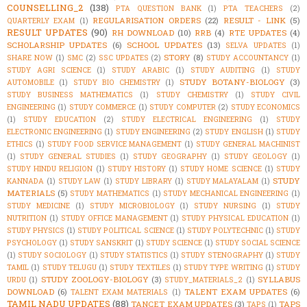
COUNSELLING_2
(138)
PTA QUESTION BANK
(1)
PTA TEACHERS
(2)
REGULARISATION ORDERS
(22)
RESULT - LINK
(5)
QUARTERLY EXAM
(1)
RESULT UPDATES
(90)
RH DOWNLOAD
(10)
RRB
(4)
RTE UPDATES
(4)
SCHOLARSHIP UPDATES
(6)
SCHOOL UPDATES
(13)
SELVA UPDATES
(1)
STORY
(8)
SHARE NOW
(1)
SMC
(2)
SSC UPDATES
(2)
STUDY ACCOUNTANCY
(1)
STUDY AGRI SCIENCE
(1)
STUDY ARABIC
(1)
STUDY AUDITING
(1)
STUDY
STUDY BOTANY-BIOLOGY
(3)
AUTOMOBILE
(1)
STUDY BIO CHEMISTRY
(1)
STUDY BUSINESS MATHEMATICS
(1)
STUDY CHEMISTRY
(1)
STUDY CIVIL
ENGINEERING
(1)
STUDY COMMERCE
(1)
STUDY COMPUTER
(2)
STUDY ECONOMICS
(1)
STUDY EDUCATION
(2)
STUDY ELECTRICAL ENGINEERING
(1)
STUDY
ELECTRONIC ENGINEERING
(1)
STUDY ENGINEERING
(2)
STUDY ENGLISH
(1)
STUDY
ETHICS
(1)
STUDY FOOD SERVICE MANAGEMENT
(1)
STUDY GENERAL MACHINIST
(1)
STUDY GENERAL STUDIES
(1)
STUDY GEOGRAPHY
(1)
STUDY GEOLOGY
(1)
STUDY HINDU RELIGION
(1)
STUDY HISTORY
(1)
STUDY HOME SCIENCE
(1)
STUDY
STUDY
KANNADA
(1)
STUDY LAW
(1)
STUDY LIBRARY
(1)
STUDY MALAYALAM
(1)
MATERIALS
(5)
STUDY MATHEMATICS
(1)
STUDY MECHANICAL ENGINEERING
(1)
STUDY MEDICINE
(1)
STUDY MICROBIOLOGY
(1)
STUDY NURSING
(1)
STUDY
NUTRITION
(1)
STUDY OFFICE MANAGEMENT
(1)
STUDY PHYSICAL EDUCATION
(1)
STUDY PHYSICS
(1)
STUDY POLITICAL SCIENCE
(1)
STUDY POLYTECHNIC
(1)
STUDY
PSYCHOLOGY
(1)
STUDY SANSKRIT
(1)
STUDY SCIENCE
(1)
STUDY SOCIAL SCIENCE
(1)
STUDY SOCIOLOGY
(1)
STUDY STATISTICS
(1)
STUDY STENOGRAPHY
(1)
STUDY
TAMIL
(1)
STUDY TELUGU
(1)
STUDY TEXTILES
(1)
STUDY TYPE WRITING
(1)
STUDY
STUDY ZOOLOGY-BIOLOGY
(3)
SYLLABUS
URDU
(1)
STUDY_MATERIALS_2
(1)
DOWNLOAD
(6)
TALENT EXAM UPDATES
(6)
TALENT EXAM MATERIALS
(1)
TAMIL NADU UPDATES
(88)
TANCET EXAM UPDATES
(3)
TAPS
TAPS
(1)