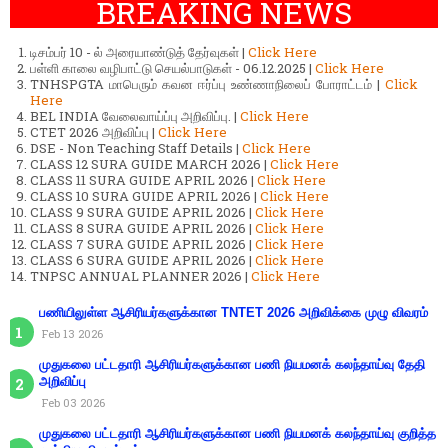
BREAKING NEWS
டிசம்பர் 10 - ல் அரையாண்டுத் தேர்வுகள் |
Click Here
பள்ளி காலை வழிபாட்டு செயல்பாடுகள் - 06.12.2025 |
Click Here
TNHSPGTA மாபெரும் கவன ஈர்ப்பு உண்ணாநிலைப் போராட்டம் |
Click
Here
BEL INDIA வேலைவாய்ப்பு அறிவிப்பு. |
Click Here
CTET 2026 அறிவிப்பு |
Click Here
DSE - Non Teaching Staff Details |
Click Here
CLASS 12 SURA GUIDE MARCH 2026 |
Click Here
CLASS 11 SURA GUIDE APRIL 2026 |
Click Here
CLASS 10 SURA GUIDE APRIL 2026 |
Click Here
CLASS 9 SURA GUIDE APRIL 2026 |
Click Here
CLASS 8 SURA GUIDE APRIL 2026 |
Click Here
CLASS 7 SURA GUIDE APRIL 2026 |
Click Here
CLASS 6 SURA GUIDE APRIL 2026 |
Click Here
TNPSC ANNUAL PLANNER 2026 |
Click Here
பணியிலுள்ள ஆசிரியர்களுக்கான TNTET 2026 அறிவிக்கை முழு விவரம்
Feb 13 2026
முதுகலை பட்டதாரி ஆசிரியர்களுக்கான பணி நியமனக் கலந்தாய்வு தேதி
அறிவிப்பு
Feb 03 2026
முதுகலை பட்டதாரி ஆசிரியர்களுக்கான பணி நியமனக் கலந்தாய்வு குறித்த