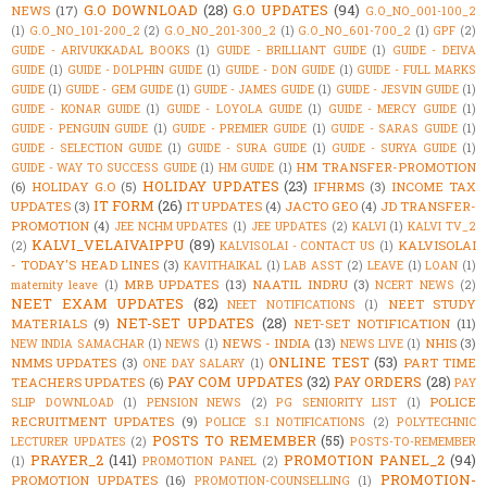
G.O DOWNLOAD
(28)
G.O UPDATES
(94)
NEWS
(17)
G.O_NO_001-100_2
(1)
G.O_NO_101-200_2
(2)
G.O_NO_201-300_2
(1)
G.O_NO_601-700_2
(1)
GPF
(2)
GUIDE - ARIVUKKADAL BOOKS
(1)
GUIDE - BRILLIANT GUIDE
(1)
GUIDE - DEIVA
GUIDE
(1)
GUIDE - DOLPHIN GUIDE
(1)
GUIDE - DON GUIDE
(1)
GUIDE - FULL MARKS
GUIDE
(1)
GUIDE - GEM GUIDE
(1)
GUIDE - JAMES GUIDE
(1)
GUIDE - JESVIN GUIDE
(1)
GUIDE - KONAR GUIDE
(1)
GUIDE - LOYOLA GUIDE
(1)
GUIDE - MERCY GUIDE
(1)
GUIDE - PENGUIN GUIDE
(1)
GUIDE - PREMIER GUIDE
(1)
GUIDE - SARAS GUIDE
(1)
GUIDE - SELECTION GUIDE
(1)
GUIDE - SURA GUIDE
(1)
GUIDE - SURYA GUIDE
(1)
HM TRANSFER-PROMOTION
GUIDE - WAY TO SUCCESS GUIDE
(1)
HM GUIDE
(1)
HOLIDAY UPDATES
(23)
(6)
HOLIDAY G.O
(5)
IFHRMS
(3)
INCOME TAX
IT FORM
(26)
UPDATES
(3)
IT UPDATES
(4)
JACTO GEO
(4)
JD TRANSFER-
PROMOTION
(4)
JEE NCHM UPDATES
(1)
JEE UPDATES
(2)
KALVI
(1)
KALVI TV_2
KALVI_VELAIVAIPPU
(89)
KALVISOLAI
(2)
KALVISOLAI - CONTACT US
(1)
- TODAY'S HEAD LINES
(3)
KAVITHAIKAL
(1)
LAB ASST
(2)
LEAVE
(1)
LOAN
(1)
MRB UPDATES
(13)
NAATIL INDRU
(3)
maternity leave
(1)
NCERT NEWS
(2)
NEET EXAM UPDATES
(82)
NEET STUDY
NEET NOTIFICATIONS
(1)
NET-SET UPDATES
(28)
MATERIALS
(9)
NET-SET NOTIFICATION
(11)
NEWS - INDIA
(13)
NHIS
(3)
NEW INDIA SAMACHAR
(1)
NEWS
(1)
NEWS LIVE
(1)
ONLINE TEST
(53)
NMMS UPDATES
(3)
PART TIME
ONE DAY SALARY
(1)
PAY COM UPDATES
(32)
PAY ORDERS
(28)
TEACHERS UPDATES
(6)
PAY
POLICE
SLIP DOWNLOAD
(1)
PENSION NEWS
(2)
PG SENIORITY LIST
(1)
RECRUITMENT UPDATES
(9)
POLICE S.I NOTIFICATIONS
(2)
POLYTECHNIC
POSTS TO REMEMBER
(55)
LECTURER UPDATES
(2)
POSTS-TO-REMEMBER
PRAYER_2
(141)
PROMOTION PANEL_2
(94)
(1)
PROMOTION PANEL
(2)
PROMOTION-
PROMOTION UPDATES
(16)
PROMOTION-COUNSELLING
(1)