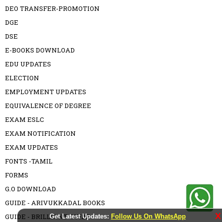
DEO TRANSFER-PROMOTION
DGE
DSE
E-BOOKS DOWNLOAD
EDU UPDATES
ELECTION
EMPLOYMENT UPDATES
EQUIVALENCE OF DEGREE
EXAM ESLC
EXAM NOTIFICATION
EXAM UPDATES
FONTS -TAMIL
FORMS
G.O DOWNLOAD
GUIDE - ARIVUKKADAL BOOKS
X
GUIDE - BRILLIANT GUIDE
Get Latest Updates:
Follow Us On WhatsApp