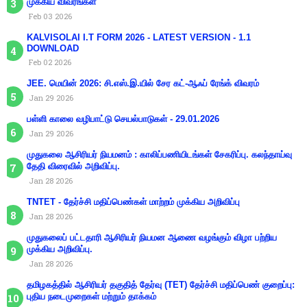
முக்கிய விவரங்கள்
Feb 03 2026
KALVISOLAI I.T FORM 2026 - LATEST VERSION - 1.1
DOWNLOAD
Feb 02 2026
JEE. மெயின் 2026: சி.எஸ்.இ.யில் சேர கட்-ஆஃப் ரேங்க் விவரம்
Jan 29 2026
பள்ளி காலை வழிபாட்டு செயல்பாடுகள் - 29.01.2026
Jan 29 2026
முதுகலை ஆசிரியர் நியமனம் : காலிப்பணியிடங்கள் சேகரிப்பு. கலந்தாய்வு
தேதி விரைவில் அறிவிப்பு.
Jan 28 2026
TNTET - தேர்ச்சி மதிப்பெண்கள் மாற்றம் முக்கிய அறிவிப்பு
Jan 28 2026
முதுகலைப் பட்டதாரி ஆசிரியர் நியமன ஆணை வழங்கும் விழா பற்றிய
முக்கிய அறிவிப்பு.
Jan 28 2026
தமிழகத்தில் ஆசிரியர் தகுதித் தேர்வு (TET) தேர்ச்சி மதிப்பெண் குறைப்பு:
புதிய நடைமுறைகள் மற்றும் தாக்கம்