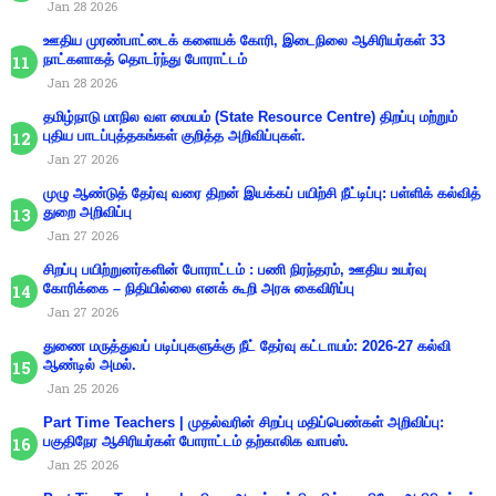
Jan 28 2026
ஊதிய முரண்பாட்டைக் களையக் கோரி, இடைநிலை ஆசிரியர்கள் 33
நாட்களாகத் தொடர்ந்து போராட்டம்
Jan 28 2026
தமிழ்நாடு மாநில வள மையம் (State Resource Centre) திறப்பு மற்றும்
புதிய பாடப்புத்தகங்கள் குறித்த அறிவிப்புகள்.
Jan 27 2026
முழு ஆண்டுத் தேர்வு வரை திறன் இயக்கப் பயிற்சி நீட்டிப்பு: பள்ளிக் கல்வித்
துறை அறிவிப்பு
Jan 27 2026
சிறப்பு பயிற்றுனர்களின் போராட்டம் : பணி நிரந்தரம், ஊதிய உயர்வு
கோரிக்கை – நிதியில்லை எனக் கூறி அரசு கைவிரிப்பு
Jan 27 2026
துணை மருத்துவப் படிப்புகளுக்கு நீட் தேர்வு கட்டாயம்: 2026-27 கல்வி
ஆண்டில் அமல்.
Jan 25 2026
Part Time Teachers | முதல்வரின் சிறப்பு மதிப்பெண்கள் அறிவிப்பு:
பகுதிநேர ஆசிரியர்கள் போராட்டம் தற்காலிக வாபஸ்.
Jan 25 2026