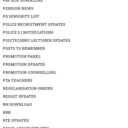
PAY SLIP DOWNLOAD
PENSION NEWS
PG SENIORITY LIST
POLICE RECRUITMENT UPDATES
POLICE S.I NOTIFICATIONS
POLYTECHNIC LECTURER UPDATES
POSTS TO REMEMBER
PROMOTION PANEL
PROMOTION UPDATES
PROMOTION-COUNSELLING
PTA TEACHERS
REGULARISATION ORDERS
RESULT UPDATES
RH DOWNLOAD
RRB
RTE UPDATES