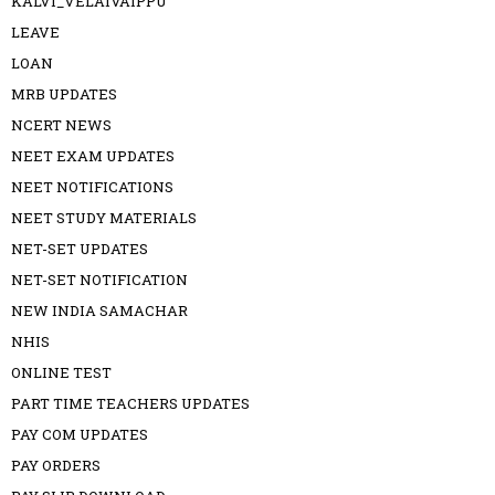
KALVI_VELAIVAIPPU
LEAVE
LOAN
MRB UPDATES
NCERT NEWS
NEET EXAM UPDATES
NEET NOTIFICATIONS
NEET STUDY MATERIALS
NET-SET UPDATES
NET-SET NOTIFICATION
NEW INDIA SAMACHAR
NHIS
ONLINE TEST
PART TIME TEACHERS UPDATES
PAY COM UPDATES
PAY ORDERS