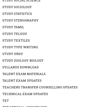
STUDY SOCIAL SCIENCE
STUDY SOCIOLOGY
STUDY STATISTICS
STUDY STENOGRAPHY
STUDY TAMIL
STUDY TELUGU
STUDY TEXTILES
STUDY TYPE WRITING
STUDY URDU
STUDY ZOOLOGY-BIOLOGY
SYLLABUS DOWNLOAD
TALENT EXAM MATERIALS
TALENT EXAM UPDATES
TEACHERS TRANSFER COUNSELLING UPDATES
TECHNICAL EXAM UPDATES
TET