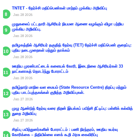
TNTET - தேர்ச்சி மதிப்பெண்கள் மாற்றம் முக்கிய அறிவிப்பு
Jan 28 2026
முதுகலைப் பட்டதாரி ஆசிரியர் நியமன ஆணை வழங்கும் விழா பற்றிய
முக்கிய அறிவிப்பு.
Jan 28 2026
தமிழகத்தில் ஆசிரியர் தகுதித் தேர்வு (TET) தேர்ச்சி மதிப்பெண் குறைப்பு:
புதிய நடைமுறைகள் மற்றும் தாக்கம்
Jan 28 2026
ஊதிய முரண்பாட்டைக் களையக் கோரி, இடைநிலை ஆசிரியர்கள் 33
நாட்களாகத் தொடர்ந்து போராட்டம்
Jan 28 2026
தமிழ்நாடு மாநில வள மையம் (State Resource Centre) திறப்பு மற்றும்
புதிய பாடப்புத்தகங்கள் குறித்த அறிவிப்புகள்.
Jan 27 2026
முழு ஆண்டுத் தேர்வு வரை திறன் இயக்கப் பயிற்சி நீட்டிப்பு: பள்ளிக் கல்வித்
துறை அறிவிப்பு
Jan 27 2026
சிறப்பு பயிற்றுனர்களின் போராட்டம் : பணி நிரந்தரம், ஊதிய உயர்வு
கோரிக்கை – நிதியில்லை எனக் கூறி அரசு கைவிரிப்பு