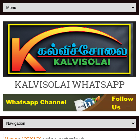
KALVISOLAI WHATSAPP
Home
»
ARTICLES
» தத்துவ ஞானி சாக்ரடீஸ்