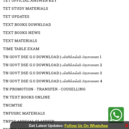
TET OFFICIAL ANSWER KEY
TET STUDY MATERIALS
TET UPDATES
TEXT BOOKS DOWNLOAD
TEXT BOOKS NEWS
TEXT MATERIALS
TIME TABLE EXAM
TN GOVT DSE G.O DOWNLOAD | பள்ளிக்கல்வி அரசாணை 1
TN GOVT DSE G.O DOWNLOAD | பள்ளிக்கல்வி அரசாணை 2
TN GOVT DSE G.O DOWNLOAD | பள்ளிக்கல்வி அரசாணை 3
TN GOVT DSE G.O DOWNLOAD | பள்ளிக்கல்வி அரசாணை 4
TN PROMOTION - TRANSFER - COUSELLING
TN TEXT BOOKS ONLINE
TNCMTSE
TNFUSRC MATERIALS
TNPSC ANNUAL PLANNER
X
Get Latest Updates:
Follow Us On WhatsApp