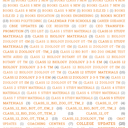
NEW
(1)
BOOKS CLASS 2 NEW
(1)
BOOKS CLASS 3 NEW
(1)
BOOKS CLASS 4 NEW
(1)
BOOKS CLASS 5 NEW
(1)
BOOKS CLASS 6 NEW
(1)
BOOKS CLASS 7 NEW
(1)
BOOKS CLASS 8 NEW
(1)
BOOKS CLASS 9 NEW
(1)
BOOKS D.ELE.ED 1
(1)
BOOKS
BOOKS NCERT
D.ELE.ED 2
(1)
BOOKS EDUCATION
(2)
BOOKS ENGINEERING
(2)
(13)
CALENDAR FOR SCHOOLS
(6)
BOOKS POLYTECHNIC
(1)
CAREER GUIDANCE
CBSE UPDATES
(4)
CEO TRANSFER-
(1)
CCE REGISTER
(2)
CCRT
(1)
PROMOTION
(7)
CLASS 10 STUDY
CEO LIST
(1)
CLASS 1 STUDY MATERIALS
(1)
MATERIALS
(13)
CLASS 11 BIOLOGY MATERIALS
(3)
CLASS 11 BIOLOGY
CLASS 11 STUDY
ZOOLOGY OT -EM
(1)
CLASS 11 BIOLOGY ZOOLOGY OT -TM
(1)
MATERIALS
(9)
CLASS 11 ZOOLOGY OT -EM
(1)
CLASS 11 ZOOLOGY OT -TM
(1)
CLASS 11 ZOOLOGY OT -TM_2
(13)
CLASS 12 BIO BOT - BIO ZOO ONLINE TEST
WITH AUDIO
(1)
CLASS 12 BIOLOGY BOTANY OT EM
(1)
CLASS 12 BIOLOGY
CLASS 12 BIOLOGY ZOOLOGY 2-3-5 EM
(4)
CLASS 12
BOTANY OT TM
(2)
BIOLOGY ZOOLOGY 2-3-5 TM
(4)
CLASS 12 BIOLOGY ZOOLOGY OT EM
(1)
CLASS 12 STUDY MATERIALS
(15)
CLASS 12 BIOLOGY ZOOLOGY OT TM
(1)
CLASS 12 ZOOLOGY 2-3-5 EM
(4)
CLASS 12 ZOOLOGY 2-3-5 TM
(4)
CLASS 12
ZOOLOGY OT EM
(1)
CLASS 12 ZOOLOGY OT TM
(1)
CLASS 12 ZOOLOGY TM
(1)
CLASS 2 STUDY MATERIALS
(1)
CLASS 3 STUDY MATERIALS
(1)
CLASS 4 STUDY
MATERIALS
(1)
CLASS 5 STUDY MATERIALS
(1)
CLASS 6 STUDY MATERIALS
(2)
CLASS 9 STUDY
CLASS 7 STUDY MATERIALS
(2)
CLASS 8 STUDY MATERIALS
(2)
MATERIALS
(3)
CLASS_11_BIO_ZOO_OT_TM_2
(12)
CLASS_11_OT
(4)
CLASS_12_BIO_BOT_OT_EM_2
(10)
CLASS_12_BIO_BOT_OT_TM_2
(10)
CLASS_12_BIO_ZOO_OT_TEM_2
(12)
CLASS_12_OT
(6)
CLASS_12_ZOO_OT_TEM_2
(13)
CLASS_12_ZOOLOGY_TM
(3)
CMAT
COLLEGE UPDATES
(25)
COACHING CENTRES
(7)
UPDATES
(1)