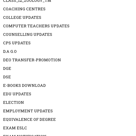
CLASS_12_ZOOLOGY_TM
COACHING CENTRES
COLLEGE UPDATES
COMPUTER TEACHERS UPDATES
COUNSELLING UPDATES
CPS UPDATES
D.A G.O
DEO TRANSFER-PROMOTION
DGE
DSE
E-BOOKS DOWNLOAD
EDU UPDATES
ELECTION
EMPLOYMENT UPDATES
EQUIVALENCE OF DEGREE
EXAM ESLC