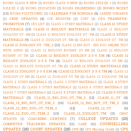
BOOKS CLASS 8 NEW
(1)
BOOKS CLASS 9 NEW
(1)
BOOKS D.ELE.ED 1
(1)
BOOKS
BOOKS NCERT
D.ELE.ED 2
(1)
BOOKS EDUCATION
(2)
BOOKS ENGINEERING
(2)
(13)
CALENDAR FOR SCHOOLS
(6)
BOOKS POLYTECHNIC
(1)
CAREER GUIDANCE
CBSE UPDATES
(4)
CEO TRANSFER-
(1)
CCE REGISTER
(2)
CCRT
(1)
PROMOTION
(7)
CLASS 10 STUDY
CEO LIST
(1)
CLASS 1 STUDY MATERIALS
(1)
MATERIALS
(13)
CLASS 11 BIOLOGY MATERIALS
(3)
CLASS 11 BIOLOGY
CLASS 11 STUDY
ZOOLOGY OT -EM
(1)
CLASS 11 BIOLOGY ZOOLOGY OT -TM
(1)
MATERIALS
(9)
CLASS 11 ZOOLOGY OT -EM
(1)
CLASS 11 ZOOLOGY OT -TM
(1)
CLASS 11 ZOOLOGY OT -TM_2
(13)
CLASS 12 BIO BOT - BIO ZOO ONLINE TEST
WITH AUDIO
(1)
CLASS 12 BIOLOGY BOTANY OT EM
(1)
CLASS 12 BIOLOGY
CLASS 12 BIOLOGY ZOOLOGY 2-3-5 EM
(4)
CLASS 12
BOTANY OT TM
(2)
BIOLOGY ZOOLOGY 2-3-5 TM
(4)
CLASS 12 BIOLOGY ZOOLOGY OT EM
(1)
CLASS 12 STUDY MATERIALS
(15)
CLASS 12 BIOLOGY ZOOLOGY OT TM
(1)
CLASS 12 ZOOLOGY 2-3-5 EM
(4)
CLASS 12 ZOOLOGY 2-3-5 TM
(4)
CLASS 12
ZOOLOGY OT EM
(1)
CLASS 12 ZOOLOGY OT TM
(1)
CLASS 12 ZOOLOGY TM
(1)
CLASS 2 STUDY MATERIALS
(1)
CLASS 3 STUDY MATERIALS
(1)
CLASS 4 STUDY
MATERIALS
(1)
CLASS 5 STUDY MATERIALS
(1)
CLASS 6 STUDY MATERIALS
(2)
CLASS 9 STUDY
CLASS 7 STUDY MATERIALS
(2)
CLASS 8 STUDY MATERIALS
(2)
MATERIALS
(3)
CLASS_11_BIO_ZOO_OT_TM_2
(12)
CLASS_11_OT
(4)
CLASS_12_BIO_BOT_OT_EM_2
(10)
CLASS_12_BIO_BOT_OT_TM_2
(10)
CLASS_12_BIO_ZOO_OT_TEM_2
(12)
CLASS_12_OT
(6)
CLASS_12_ZOO_OT_TEM_2
(13)
CLASS_12_ZOOLOGY_TM
(3)
CMAT
COLLEGE UPDATES
(25)
COACHING CENTRES
(7)
UPDATES
(1)
COUNSELLING
COMPUTER TEACHERS UPDATES
(11)
CoSE
(11)
UPDATES
(28)
COURT UPDATES
(28)
CPS
CPS
(5)
CPS Missing Credit
(1)