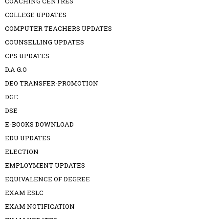
COACHING CENTRES
COLLEGE UPDATES
COMPUTER TEACHERS UPDATES
COUNSELLING UPDATES
CPS UPDATES
D.A G.O
DEO TRANSFER-PROMOTION
DGE
DSE
E-BOOKS DOWNLOAD
EDU UPDATES
ELECTION
EMPLOYMENT UPDATES
EQUIVALENCE OF DEGREE
EXAM ESLC
EXAM NOTIFICATION