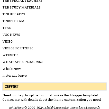
TRB SPECIAL TEACHERS
TRB STUDY MATERIALS
TRB UPDATES
TRUST EXAM
TTSE
UGC NEWS
VIDEO
VIDEOS FOR TNPSC
WEBSITE
WHATSAPP UPLOAD 2023
What's New.
maternity leave
SUPPORT
Need our help to
upload
or
customize
this blogger template?
Contact me
with details about the theme customization you need.
பதிப்புரிமை © 2009-2024 கல்விச்சோலையின் அனைத்து உரிமைகளும்