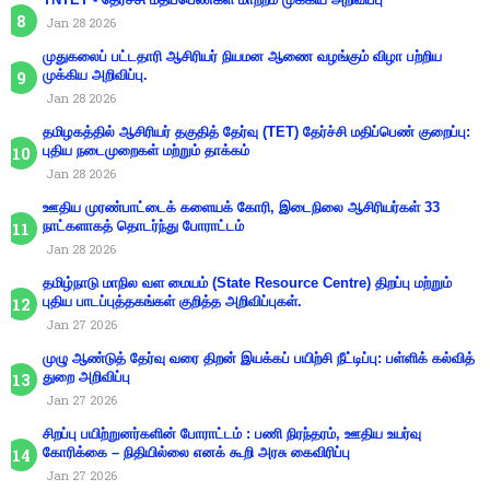
Jan 28 2026
முதுகலைப் பட்டதாரி ஆசிரியர் நியமன ஆணை வழங்கும் விழா பற்றிய
முக்கிய அறிவிப்பு.
Jan 28 2026
தமிழகத்தில் ஆசிரியர் தகுதித் தேர்வு (TET) தேர்ச்சி மதிப்பெண் குறைப்பு:
புதிய நடைமுறைகள் மற்றும் தாக்கம்
Jan 28 2026
ஊதிய முரண்பாட்டைக் களையக் கோரி, இடைநிலை ஆசிரியர்கள் 33
நாட்களாகத் தொடர்ந்து போராட்டம்
Jan 28 2026
தமிழ்நாடு மாநில வள மையம் (State Resource Centre) திறப்பு மற்றும்
புதிய பாடப்புத்தகங்கள் குறித்த அறிவிப்புகள்.
Jan 27 2026
முழு ஆண்டுத் தேர்வு வரை திறன் இயக்கப் பயிற்சி நீட்டிப்பு: பள்ளிக் கல்வித்
துறை அறிவிப்பு
Jan 27 2026
சிறப்பு பயிற்றுனர்களின் போராட்டம் : பணி நிரந்தரம், ஊதிய உயர்வு
கோரிக்கை – நிதியில்லை எனக் கூறி அரசு கைவிரிப்பு
Jan 27 2026