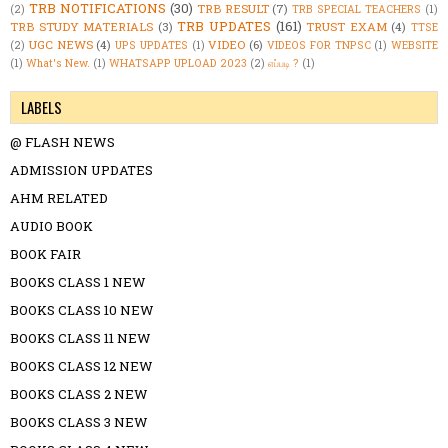
TRB NOTIFICATIONS
(30)
TRB RESULT
(7)
(2)
TRB SPECIAL TEACHERS
(1)
TRB UPDATES
(161)
TRB STUDY MATERIALS
(3)
TRUST EXAM
(4)
TTSE
UGC NEWS
(4)
VIDEO
(6)
(2)
UPS UPDATES
(1)
VIDEOS FOR TNPSC
(1)
WEBSITE
(1)
What's New.
(1)
WHATSAPP UPLOAD 2023
(2)
எப்படி ?
(1)
LABELS
@ FLASH NEWS
ADMISSION UPDATES
AHM RELATED
AUDIO BOOK
BOOK FAIR
BOOKS CLASS 1 NEW
BOOKS CLASS 10 NEW
BOOKS CLASS 11 NEW
BOOKS CLASS 12 NEW
BOOKS CLASS 2 NEW
BOOKS CLASS 3 NEW