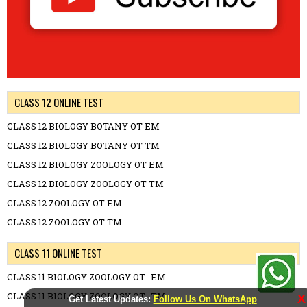
CLASS 12 ONLINE TEST
CLASS 12 BIOLOGY BOTANY OT EM
CLASS 12 BIOLOGY BOTANY OT TM
CLASS 12 BIOLOGY ZOOLOGY OT EM
CLASS 12 BIOLOGY ZOOLOGY OT TM
CLASS 12 ZOOLOGY OT EM
CLASS 12 ZOOLOGY OT TM
CLASS 11 ONLINE TEST
CLASS 11 BIOLOGY ZOOLOGY OT -EM
CLASS 11 BIOLOGY ZOOLOGY OT -TM
X
Get Latest Updates:
Follow Us On WhatsApp