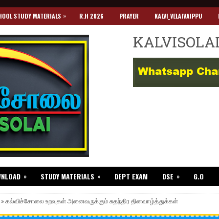
»
HOOL STUDY MATERIALS
R.H 2026
PRAYER
KALVI_VELAIVAIPPU
KALVISOLA
»
»
»
WNLOAD
STUDY MATERIALS
DEPT EXAM
DSE
G.O
 » கல்விச்சோலை உறவுகள் அனைவருக்கும் சுதந்திர தினவாழ்த்துக்கள்