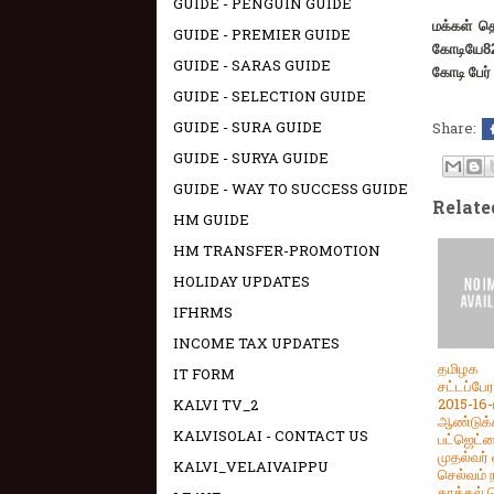
GUIDE - PENGUIN GUIDE
மக்கள் 
GUIDE - PREMIER GUIDE
கோடியே
8
GUIDE - SARAS GUIDE
கோடி பேர் 
GUIDE - SELECTION GUIDE
GUIDE - SURA GUIDE
Share:
GUIDE - SURYA GUIDE
GUIDE - WAY TO SUCCESS GUIDE
Relate
HM GUIDE
HM TRANSFER-PROMOTION
HOLIDAY UPDATES
IFHRMS
INCOME TAX UPDATES
தமிழக
IT FORM
சட்டப்பே
2015-16-ம
KALVI TV_2
ஆண்டுக
KALVISOLAI - CONTACT US
பட்ஜெட்
முதல்வர் 
KALVI_VELAIVAIPPU
செல்வம்
தாக்கல் 