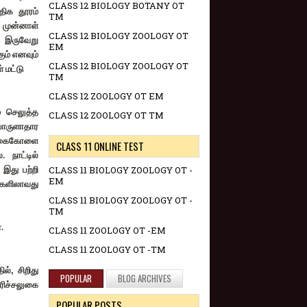
CLASS 12 BIOLOGY BOTANY OT
திக தூரம்
TM
 முன்னாள்
CLASS 12 BIOLOGY ZOOLOGY OT
் இருவேறு
EM
ம் எனவும்
CLASS 12 BIOLOGY ZOOLOGY OT
 மட்டு
TM
CLASS 12 ZOOLOGY OT EM
் செலுத்த
CLASS 12 ZOOLOGY OT TM
 பொருளாதார
ற்கைகோளை
CLASS 11 ONLINE TEST
 நாட்டில்
CLASS 11 BIOLOGY ZOOLOGY OT -
இது பற்றி
EM
களிலாவது
CLASS 11 BIOLOGY ZOOLOGY OT -
TM
.
CLASS 11 ZOOLOGY OT -EM
CLASS 11 ZOOLOGY OT -TM
ில்
,
சிறிது
POPULAR
BLOG ARCHIVES
ரிச்சலுகை
POPULAR POSTS