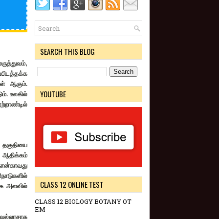
SEARCH THIS BLOG
மருத்துவம்
,
பிடத்தக்க
ள் ஆகும்.
YOUTUBE
். உலகில்
ற்றாண்டில்
் தகுதியை
ு ஆதிக்கம்
நான்காவது
நாடுகளில்
CLASS 12 ONLINE TEST
்க அளவில்
CLASS 12 BIOLOGY BOTANY OT
EM
வல்லரசாக