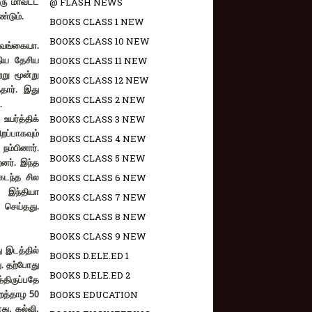
@ FLASH NEWS
ரு மாவட்ட
்டும்.
BOOKS CLASS 1 NEW
BOOKS CLASS 10 NEW
வெங்கையா.
BOOKS CLASS 11 NEW
திய தேசிய
று மூன்று
BOOKS CLASS 12 NEW
ார். இது
BOOKS CLASS 2 NEW
.
BOOKS CLASS 3 NEW
யர்த்திக்
ிறப்பாகவும்
BOOKS CLASS 4 NEW
ம்பினார்.
BOOKS CLASS 5 NEW
னர். இந்த
BOOKS CLASS 6 NEW
கடந்த சில
 இந்தியா
BOOKS CLASS 7 NEW
செய்தது.
BOOKS CLASS 8 NEW
BOOKS CLASS 9 NEW
 இடத்தில்
BOOKS D.ELE.ED 1
. தற்போது
BOOKS D.ELE.ED 2
திருப்பதே
BOOKS EDUCATION
ஏறத்தாழ
50
ோது
,
கல்வி
,