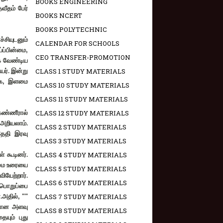
BOOKS ENGINEERING
வீதம் பேர்
BOOKS NCERT
BOOKS POLYTECHNIC
சியுடனும்
CALENDAR FOR SCHOOLS
்ப்பின்மை
,
CEO TRANSFER-PROMOTION
க வேண்டிய
CLASS 1 STUDY MATERIALS
யர். இன்று
க
,
இளமை
CLASS 10 STUDY MATERIALS
CLASS 11 STUDY MATERIALS
CLASS 12 STUDY MATERIALS
கண்ணீரால்
அறியலாம்.
CLASS 2 STUDY MATERIALS
தேதி இரவு
CLASS 3 STUDY MATERIALS
CLASS 4 STUDY MATERIALS
் கூடினர்.
லைமை உரையை
CLASS 5 STUDY MATERIALS
ியேற்றார்.
CLASS 6 STUDY MATERIALS
 பொறுப்பை
CLASS 7 STUDY MATERIALS
்.அதில்
, ""
மான அளவு
CLASS 8 STUDY MATERIALS
ையும் புது