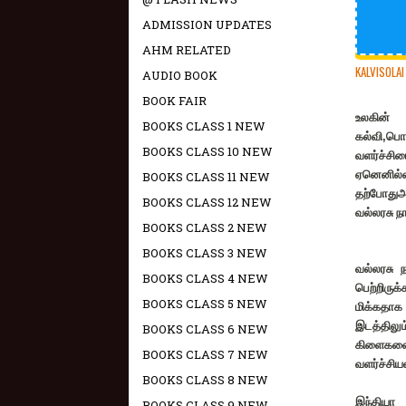
ADMISSION UPDATES
AHM RELATED
KALVISOLAI
AUDIO BOOK
BOOK FAIR
உலகின்
BOOKS CLASS 1 NEW
கல்வி
,
பொர
BOOKS CLASS 10 NEW
வளர்ச்சி
ஏனெனில்வ
BOOKS CLASS 11 NEW
தற்போதுஅ
BOOKS CLASS 12 NEW
வல்லரசு ந
BOOKS CLASS 2 NEW
BOOKS CLASS 3 NEW
வல்லரசு ந
BOOKS CLASS 4 NEW
பெற்றிருக
BOOKS CLASS 5 NEW
மிக்கதாக
இடத்திலும
BOOKS CLASS 6 NEW
கிளைகளை 
BOOKS CLASS 7 NEW
வளர்ச்சிய
BOOKS CLASS 8 NEW
இந்தியா 
BOOKS CLASS 9 NEW