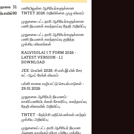
ள் தொகை
31
பணியிலுள்ள ஆசிரியர்களுக்கான
TNTET 2026 அறிவிக்கை முழு விவரம்
ியாவில்
90
முதுகலை பட்டதாரி ஆசிரியர்களுக்கான
பணி நியமனக் கலந்தாய்வு தேதி அறிவிப்பு
முதுகலை பட்டதாரி ஆசிரியர்களுக்கான
பணி நியமனக் கலந்தாய்வு குறித்த
முக்கிய விவரங்கள்
KALVISOLAI I.T FORM 2026 -
LATEST VERSION - 1.1
DOWNLOAD
JEE. மெயின் 2026: சி.எஸ்.இ.யில் சேர
கட்-ஆஃப் ரேங்க் விவரம்
பள்ளி காலை வழிபாட்டு செயல்பாடுகள் -
29.01.2026
முதுகலை ஆசிரியர் நியமனம் :
காலிப்பணியிடங்கள் சேகரிப்பு. கலந்தாய்வு
தேதி விரைவில் அறிவிப்பு.
TNTET - தேர்ச்சி மதிப்பெண்கள் மாற்றம்
முக்கிய அறிவிப்பு
முதுகலைப் பட்டதாரி ஆசிரியர் நியமன
ஆணை வழங்கும் விழா பற்றிய முக்கிய