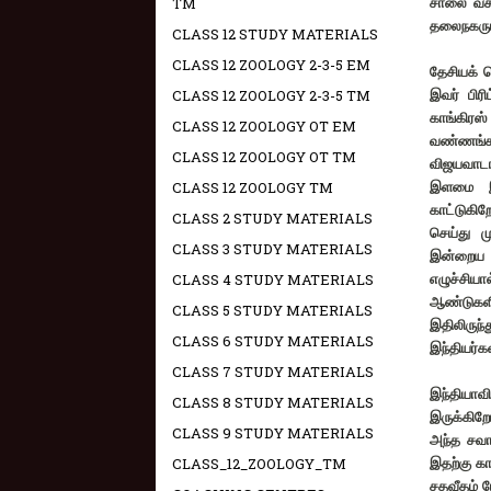
TM
சாலை வச
தலைநகரு
CLASS 12 STUDY MATERIALS
CLASS 12 ZOOLOGY 2-3-5 EM
தேசியக் 
CLASS 12 ZOOLOGY 2-3-5 TM
இவர் பிரி
காங்கிரஸ
CLASS 12 ZOOLOGY OT EM
வண்ணங்கள
CLASS 12 ZOOLOGY OT TM
விஜயவாடாவ
CLASS 12 ZOOLOGY TM
இளமை இ
காட்டுகிற
CLASS 2 STUDY MATERIALS
செய்து ம
CLASS 3 STUDY MATERIALS
இன்றைய க
CLASS 4 STUDY MATERIALS
எழுச்சியால
ஆண்டுகளி
CLASS 5 STUDY MATERIALS
இதிலிருந
CLASS 6 STUDY MATERIALS
இந்தியர்க
CLASS 7 STUDY MATERIALS
இந்தியாவ
CLASS 8 STUDY MATERIALS
இருக்கிறோ
CLASS 9 STUDY MATERIALS
அந்த சவா
CLASS_12_ZOOLOGY_TM
இதற்கு கா
சதவீதம் ப