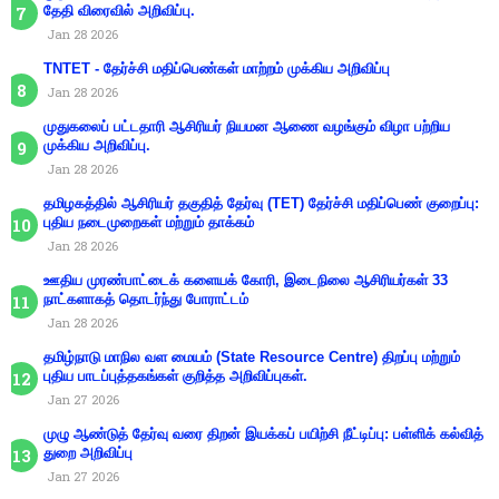
தேதி விரைவில் அறிவிப்பு.
Jan 28 2026
TNTET - தேர்ச்சி மதிப்பெண்கள் மாற்றம் முக்கிய அறிவிப்பு
Jan 28 2026
முதுகலைப் பட்டதாரி ஆசிரியர் நியமன ஆணை வழங்கும் விழா பற்றிய
முக்கிய அறிவிப்பு.
Jan 28 2026
தமிழகத்தில் ஆசிரியர் தகுதித் தேர்வு (TET) தேர்ச்சி மதிப்பெண் குறைப்பு:
புதிய நடைமுறைகள் மற்றும் தாக்கம்
Jan 28 2026
ஊதிய முரண்பாட்டைக் களையக் கோரி, இடைநிலை ஆசிரியர்கள் 33
நாட்களாகத் தொடர்ந்து போராட்டம்
Jan 28 2026
தமிழ்நாடு மாநில வள மையம் (State Resource Centre) திறப்பு மற்றும்
புதிய பாடப்புத்தகங்கள் குறித்த அறிவிப்புகள்.
Jan 27 2026
முழு ஆண்டுத் தேர்வு வரை திறன் இயக்கப் பயிற்சி நீட்டிப்பு: பள்ளிக் கல்வித்
துறை அறிவிப்பு
Jan 27 2026