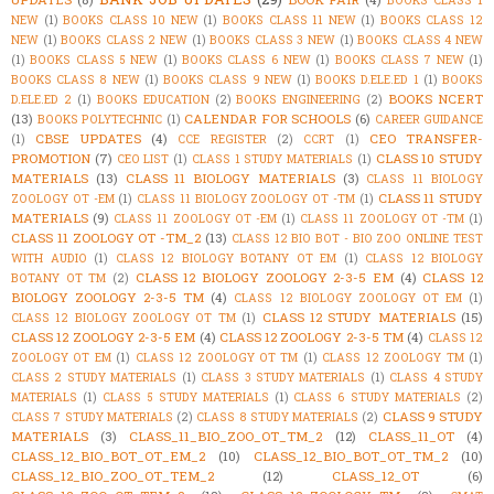
BOOKS CLASS 1
NEW
(1)
BOOKS CLASS 10 NEW
(1)
BOOKS CLASS 11 NEW
(1)
BOOKS CLASS 12
NEW
(1)
BOOKS CLASS 2 NEW
(1)
BOOKS CLASS 3 NEW
(1)
BOOKS CLASS 4 NEW
(1)
BOOKS CLASS 5 NEW
(1)
BOOKS CLASS 6 NEW
(1)
BOOKS CLASS 7 NEW
(1)
BOOKS CLASS 8 NEW
(1)
BOOKS CLASS 9 NEW
(1)
BOOKS D.ELE.ED 1
(1)
BOOKS
BOOKS NCERT
D.ELE.ED 2
(1)
BOOKS EDUCATION
(2)
BOOKS ENGINEERING
(2)
(13)
CALENDAR FOR SCHOOLS
(6)
BOOKS POLYTECHNIC
(1)
CAREER GUIDANCE
CBSE UPDATES
(4)
CEO TRANSFER-
(1)
CCE REGISTER
(2)
CCRT
(1)
PROMOTION
(7)
CLASS 10 STUDY
CEO LIST
(1)
CLASS 1 STUDY MATERIALS
(1)
MATERIALS
(13)
CLASS 11 BIOLOGY MATERIALS
(3)
CLASS 11 BIOLOGY
CLASS 11 STUDY
ZOOLOGY OT -EM
(1)
CLASS 11 BIOLOGY ZOOLOGY OT -TM
(1)
MATERIALS
(9)
CLASS 11 ZOOLOGY OT -EM
(1)
CLASS 11 ZOOLOGY OT -TM
(1)
CLASS 11 ZOOLOGY OT -TM_2
(13)
CLASS 12 BIO BOT - BIO ZOO ONLINE TEST
WITH AUDIO
(1)
CLASS 12 BIOLOGY BOTANY OT EM
(1)
CLASS 12 BIOLOGY
CLASS 12 BIOLOGY ZOOLOGY 2-3-5 EM
(4)
CLASS 12
BOTANY OT TM
(2)
BIOLOGY ZOOLOGY 2-3-5 TM
(4)
CLASS 12 BIOLOGY ZOOLOGY OT EM
(1)
CLASS 12 STUDY MATERIALS
(15)
CLASS 12 BIOLOGY ZOOLOGY OT TM
(1)
CLASS 12 ZOOLOGY 2-3-5 EM
(4)
CLASS 12 ZOOLOGY 2-3-5 TM
(4)
CLASS 12
ZOOLOGY OT EM
(1)
CLASS 12 ZOOLOGY OT TM
(1)
CLASS 12 ZOOLOGY TM
(1)
CLASS 2 STUDY MATERIALS
(1)
CLASS 3 STUDY MATERIALS
(1)
CLASS 4 STUDY
MATERIALS
(1)
CLASS 5 STUDY MATERIALS
(1)
CLASS 6 STUDY MATERIALS
(2)
CLASS 9 STUDY
CLASS 7 STUDY MATERIALS
(2)
CLASS 8 STUDY MATERIALS
(2)
MATERIALS
(3)
CLASS_11_BIO_ZOO_OT_TM_2
(12)
CLASS_11_OT
(4)
CLASS_12_BIO_BOT_OT_EM_2
(10)
CLASS_12_BIO_BOT_OT_TM_2
(10)
CLASS_12_BIO_ZOO_OT_TEM_2
(12)
CLASS_12_OT
(6)