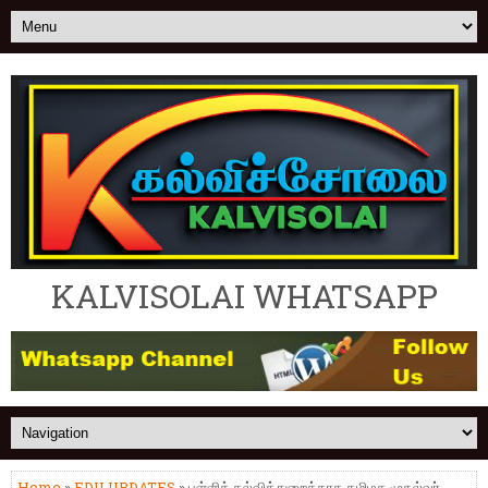
KALVISOLAI WHATSAPP
Home
»
EDU UPDATES
» பள்ளிக் கல்வித்துறைக்காக தமிழக முதல்வர்