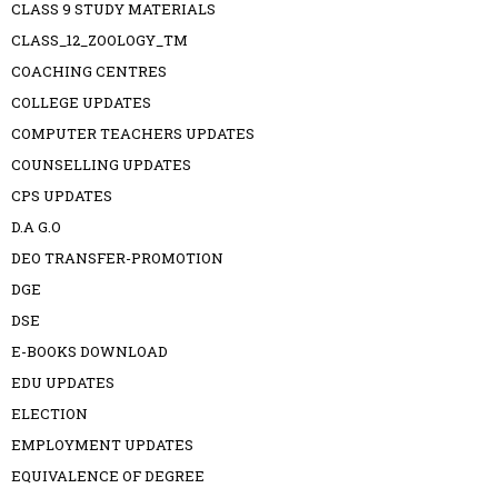
CLASS 9 STUDY MATERIALS
CLASS_12_ZOOLOGY_TM
COACHING CENTRES
COLLEGE UPDATES
COMPUTER TEACHERS UPDATES
COUNSELLING UPDATES
CPS UPDATES
D.A G.O
DEO TRANSFER-PROMOTION
DGE
DSE
E-BOOKS DOWNLOAD
EDU UPDATES
ELECTION
EMPLOYMENT UPDATES
EQUIVALENCE OF DEGREE