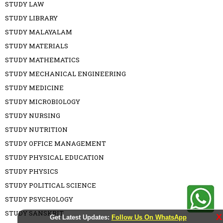
STUDY LAW
STUDY LIBRARY
STUDY MALAYALAM
STUDY MATERIALS
STUDY MATHEMATICS
STUDY MECHANICAL ENGINEERING
STUDY MEDICINE
STUDY MICROBIOLOGY
STUDY NURSING
STUDY NUTRITION
STUDY OFFICE MANAGEMENT
STUDY PHYSICAL EDUCATION
STUDY PHYSICS
STUDY POLITICAL SCIENCE
STUDY PSYCHOLOGY
STUDY SANSKRIT
X
Get Latest Updates:
Follow Us On WhatsApp