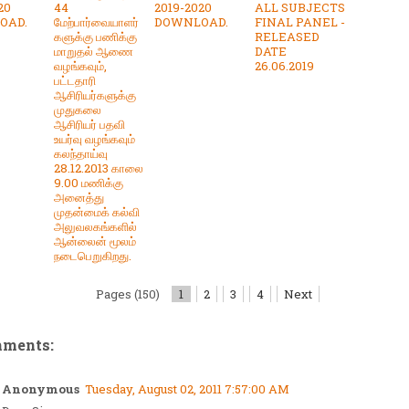
20
44
2019-2020
ALL SUBJECTS
OAD.
மேற்பார்வையாளர்
DOWNLOAD.
FINAL PANEL -
களுக்கு பணிக்கு
RELEASED
மாறுதல் ஆணை
DATE
வழங்கவும்,
26.06.2019
பட்டதாரி
ஆசிரியர்களுக்கு
முதுகலை
ஆசிரியர் பதவி
உயர்வு வழங்கவும்
கலந்தாய்வு
28.12.2013 காலை
9.00 மணிக்கு
அனைத்து
முதன்மைக் கல்வி
அலுவலகங்களில்
ஆன்லைன் மூலம்
நடைபெறுகிறது.
Pages (150)
1
2
3
4
Next
mments:
Anonymous
Tuesday, August 02, 2011 7:57:00 AM