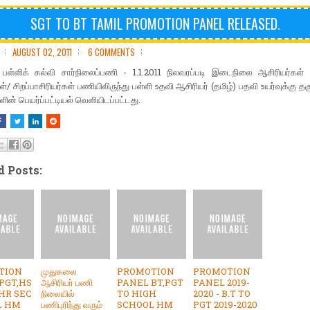
SGT TO BT TAMIL PROMOTION PANEL RELEASED.
AUGUST 02, 2011
6 COMMENTS
 பள்ளிக் கல்வி சார்நிலைப்பணி - 1.1.2011 நிலவரப்படி இடைநிலை ஆசிரியர்கள் /
்/ சிறப்பாசிரியர்கள் பணியிலிருந்து பள்ளி உதவி ஆசிரியர் (தமிழ்) பதவி உயர்வுக்கு த
ளின் பெயர்ப்பட்டியல் வெளியிடப்பட்டது.
d Posts:
TION
முதுகலை
PROMOTION
PROMOTION
PGT,HS
ஆசிரியர் பணி
PANEL BT,PGT
PANEL 2019-
HR SEC
நிலையில்
TO HIGH
2020 - B.T TO
L HM
பணிபுரிந்து வரும்
SCHOOL HM
PGT 2019-2020