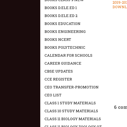
2019-20
DOWNL
BOOKS D.ELE.ED 1
BOOKS D.ELE.ED 2
BOOKS EDUCATION
BOOKS ENGINEERING
BOOKS NCERT
BOOKS POLYTECHNIC
CALENDAR FOR SCHOOLS
CAREER GUIDANCE
CBSE UPDATES
CCE REGISTER
CEO TRANSFER-PROMOTION
CEO LIST
CLASS 1 STUDY MATERIALS
6 co
CLASS 10 STUDY MATERIALS
CLASS 11 BIOLOGY MATERIALS
CLASS 11 BIOLOGY ZOOLOGY OT -