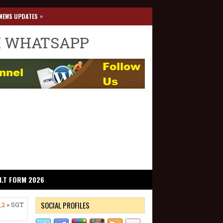
»
NEWS UPDATES
I WHATSAPP
I.T FORM 2026
SOCIAL PROFILES
_2
» SGT