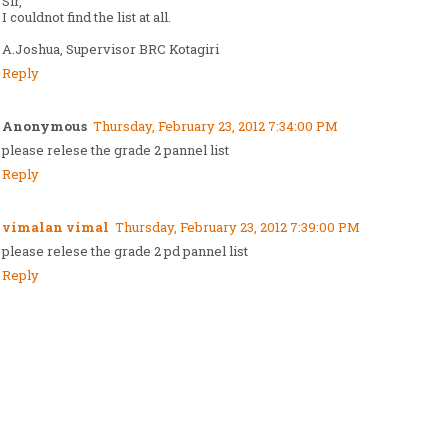
Sir,
I couldnot find the list at all.
A.Joshua, Supervisor BRC Kotagiri
Reply
Anonymous
Thursday, February 23, 2012 7:34:00 PM
please relese the grade 2 pannel list
Reply
vimalan vimal
Thursday, February 23, 2012 7:39:00 PM
please relese the grade 2 pd pannel list
Reply