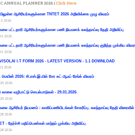
C ANNUAL PLANNER 2026 |
Click Here
ிலுள்ள ஆசிரியர்களுக்கான TNTET 2026 அறிவிக்கை முழு விவரம்
13 2026
கலை பட்டதாரி ஆசிரியர்களுக்கான பணி நியமனக் கலந்தாய்வு தேதி அறிவிப்பு
03 2026
கலை பட்டதாரி ஆசிரியர்களுக்கான பணி நியமனக் கலந்தாய்வு குறித்த முக்கிய விவர
03 2026
VISOLAI I.T FORM 2026 - LATEST VERSION - 1.1 DOWNLOAD
02 2026
 மெயின் 2026: சி.எஸ்.இ.யில் சேர கட்-ஆஃப் ரேங்க் விவரம்
29 2026
ி காலை வழிபாட்டு செயல்பாடுகள் - 29.01.2026
29 2026
கலை ஆசிரியர் நியமனம் : காலிப்பணியிடங்கள் சேகரிப்பு. கலந்தாய்வு தேதி விரைவில் அ
28 2026
T - தேர்ச்சி மதிப்பெண்கள் மாற்றம் முக்கிய அறிவிப்பு
28 2026