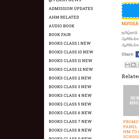
ADMISSION UPDATES
AHM RELATED
KALVISOLAI
AUDIO BOOK
தமிழ்நாடு
BOOK FAIR
ஆசிரியர்கள
BOOKS CLASS 1 NEW
ஆசிரியர்க
BOOKS CLASS 10 NEW
Share:
BOOKS CLASS 11 NEW
BOOKS CLASS 12 NEW
Relate
BOOKS CLASS 2 NEW
BOOKS CLASS 3 NEW
BOOKS CLASS 4 NEW
BOOKS CLASS 5 NEW
BOOKS CLASS 6 NEW
BOOKS CLASS 7 NEW
PROMO
PANEL 
BOOKS CLASS 8 NEW
HM TO 
SCHOO
BOOKS CLASS 9 NEW