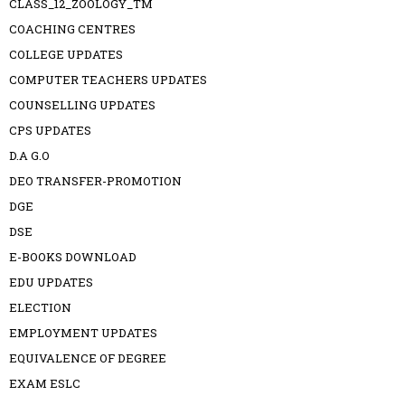
CLASS_12_ZOOLOGY_TM
COACHING CENTRES
COLLEGE UPDATES
COMPUTER TEACHERS UPDATES
COUNSELLING UPDATES
CPS UPDATES
D.A G.O
DEO TRANSFER-PROMOTION
DGE
DSE
E-BOOKS DOWNLOAD
EDU UPDATES
ELECTION
EMPLOYMENT UPDATES
EQUIVALENCE OF DEGREE
EXAM ESLC