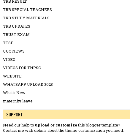
TRB RESULT
TRB SPECIAL TEACHERS
TRB STUDY MATERIALS
TRB UPDATES
TRUST EXAM
TTSE
UGC NEWS
VIDEO
VIDEOS FOR TNPSC
WEBSITE
WHATSAPP UPLOAD 2023
What's New.
maternity leave
SUPPORT
Need our help to
upload
or
customize
this blogger template?
Contact me
with details about the theme customization you need.