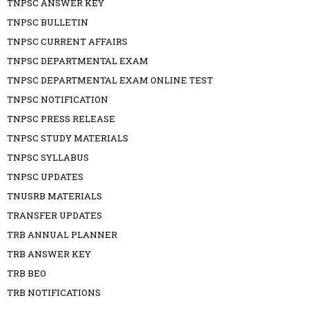
TNPSC ANSWER KEY
TNPSC BULLETIN
TNPSC CURRENT AFFAIRS
TNPSC DEPARTMENTAL EXAM
TNPSC DEPARTMENTAL EXAM ONLINE TEST
TNPSC NOTIFICATION
TNPSC PRESS RELEASE
TNPSC STUDY MATERIALS
TNPSC SYLLABUS
TNPSC UPDATES
TNUSRB MATERIALS
TRANSFER UPDATES
TRB ANNUAL PLANNER
TRB ANSWER KEY
TRB BEO
TRB NOTIFICATIONS