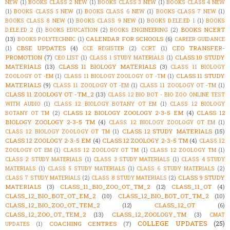
NEW
(1)
BOOKS CLASS 2 NEW
(1)
BOOKS CLASS 3 NEW
(1)
BOOKS CLASS 4 NEW
(1)
BOOKS CLASS 5 NEW
(1)
BOOKS CLASS 6 NEW
(1)
BOOKS CLASS 7 NEW
(1)
BOOKS CLASS 8 NEW
(1)
BOOKS CLASS 9 NEW
(1)
BOOKS D.ELE.ED 1
(1)
BOOKS
BOOKS NCERT
D.ELE.ED 2
(1)
BOOKS EDUCATION
(2)
BOOKS ENGINEERING
(2)
(13)
CALENDAR FOR SCHOOLS
(6)
BOOKS POLYTECHNIC
(1)
CAREER GUIDANCE
CBSE UPDATES
(4)
CEO TRANSFER-
(1)
CCE REGISTER
(2)
CCRT
(1)
PROMOTION
(7)
CLASS 10 STUDY
CEO LIST
(1)
CLASS 1 STUDY MATERIALS
(1)
MATERIALS
(13)
CLASS 11 BIOLOGY MATERIALS
(3)
CLASS 11 BIOLOGY
CLASS 11 STUDY
ZOOLOGY OT -EM
(1)
CLASS 11 BIOLOGY ZOOLOGY OT -TM
(1)
MATERIALS
(9)
CLASS 11 ZOOLOGY OT -EM
(1)
CLASS 11 ZOOLOGY OT -TM
(1)
CLASS 11 ZOOLOGY OT -TM_2
(13)
CLASS 12 BIO BOT - BIO ZOO ONLINE TEST
WITH AUDIO
(1)
CLASS 12 BIOLOGY BOTANY OT EM
(1)
CLASS 12 BIOLOGY
CLASS 12 BIOLOGY ZOOLOGY 2-3-5 EM
(4)
CLASS 12
BOTANY OT TM
(2)
BIOLOGY ZOOLOGY 2-3-5 TM
(4)
CLASS 12 BIOLOGY ZOOLOGY OT EM
(1)
CLASS 12 STUDY MATERIALS
(15)
CLASS 12 BIOLOGY ZOOLOGY OT TM
(1)
CLASS 12 ZOOLOGY 2-3-5 EM
(4)
CLASS 12 ZOOLOGY 2-3-5 TM
(4)
CLASS 12
ZOOLOGY OT EM
(1)
CLASS 12 ZOOLOGY OT TM
(1)
CLASS 12 ZOOLOGY TM
(1)
CLASS 2 STUDY MATERIALS
(1)
CLASS 3 STUDY MATERIALS
(1)
CLASS 4 STUDY
MATERIALS
(1)
CLASS 5 STUDY MATERIALS
(1)
CLASS 6 STUDY MATERIALS
(2)
CLASS 9 STUDY
CLASS 7 STUDY MATERIALS
(2)
CLASS 8 STUDY MATERIALS
(2)
MATERIALS
(3)
CLASS_11_BIO_ZOO_OT_TM_2
(12)
CLASS_11_OT
(4)
CLASS_12_BIO_BOT_OT_EM_2
(10)
CLASS_12_BIO_BOT_OT_TM_2
(10)
CLASS_12_BIO_ZOO_OT_TEM_2
(12)
CLASS_12_OT
(6)
CLASS_12_ZOO_OT_TEM_2
(13)
CLASS_12_ZOOLOGY_TM
(3)
CMAT
COLLEGE UPDATES
(25)
COACHING CENTRES
(7)
UPDATES
(1)