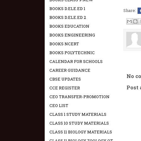
BOOKS D.ELE.ED 1
Share:
BOOKS D.ELE.ED 2
BOOKS EDUCATION
BOOKS ENGINEERING
BOOKS NCERT
BOOKS POLYTECHNIC
CALENDAR FOR SCHOOLS
CAREER GUIDANCE
No c
CBSE UPDATES
Post
CCE REGISTER
CEO TRANSFER-PROMOTION
CEO LIST
CLASS 1 STUDY MATERIALS
CLASS 10 STUDY MATERIALS
CLASS 11 BIOLOGY MATERIALS
CLASS 11 BIOLOGY ZOOLOGY OT -