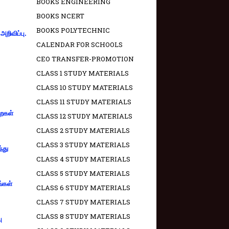
BOOKS ENGINEERING
BOOKS NCERT
BOOKS POLYTECHNIC
றிவிப்பு.
CALENDAR FOR SCHOOLS
CEO TRANSFER-PROMOTION
CLASS 1 STUDY MATERIALS
CLASS 10 STUDY MATERIALS
CLASS 11 STUDY MATERIALS
றைகள்
CLASS 12 STUDY MATERIALS
CLASS 2 STUDY MATERIALS
CLASS 3 STUDY MATERIALS
்து
CLASS 4 STUDY MATERIALS
CLASS 5 STUDY MATERIALS
ங்கள்
CLASS 6 STUDY MATERIALS
CLASS 7 STUDY MATERIALS
CLASS 8 STUDY MATERIALS
ு