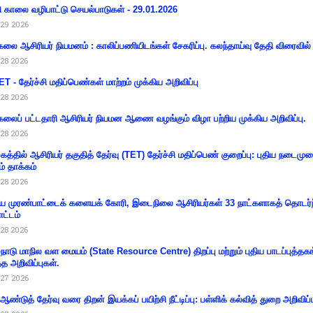
ி காலை வழிபாட்டு செயல்பாடுகள் - 29.01.2026
29 2026
கலை ஆசிரியர் நியமனம் : காலிப்பணியிடங்கள் சேகரிப்பு. கலந்தாய்வு தேதி விரைவில் அ
28 2026
T - தேர்ச்சி மதிப்பெண்கள் மாற்றம் முக்கிய அறிவிப்பு
28 2026
கலைப் பட்டதாரி ஆசிரியர் நியமன ஆணை வழங்கும் விழா பற்றிய முக்கிய அறிவிப்பு.
28 2026
கத்தில் ஆசிரியர் தகுதித் தேர்வு (TET) தேர்ச்சி மதிப்பெண் குறைப்பு: புதிய நடைமு
ம் தாக்கம்
28 2026
 முரண்பாட்டைக் களையக் கோரி, இடைநிலை ஆசிரியர்கள் 33 நாட்களாகத் தொடர்ந
ட்டம்
28 2026
்நாடு மாநில வள மையம் (State Resource Centre) திறப்பு மற்றும் புதிய பாடப்புத்தக
்த அறிவிப்புகள்.
27 2026
 ஆண்டுத் தேர்வு வரை திறன் இயக்கப் பயிற்சி நீட்டிப்பு: பள்ளிக் கல்வித் துறை அறிவிப்ப