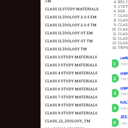
TM
BEL IN
CTET 
CLASS 12 STUDY MATERIALS
DSE -
CLAS
CLASS 12 ZOOLOGY 2-3-5 EM
CLASS
CLASS
CLASS 12 ZOOLOGY 2-3-5 TM
CLAS
CLASS 12 ZOOLOGY OT EM
CLAS
CLAS
CLASS 12 ZOOLOGY OT TM
CLAS
TNPS
CLASS 12 ZOOLOGY TM
CLASS 2 STUDY MATERIALS
பணிய
Feb 
CLASS 3 STUDY MATERIALS
CLASS 4 STUDY MATERIALS
முது
Feb 
CLASS 5 STUDY MATERIALS
முது
CLASS 6 STUDY MATERIALS
Feb 
CLASS 7 STUDY MATERIALS
KAL
CLASS 8 STUDY MATERIALS
Feb 
CLASS 9 STUDY MATERIALS
JEE.
CLASS_12_ZOOLOGY_TM
Jan 