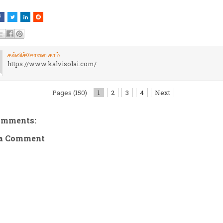
கல்விச்சோலை.காம்
https://www.kalvisolai.com/
Pages (150)
1
2
3
4
Next
omments:
 a Comment