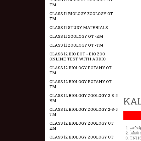
EM
CLASS 11 BIOLOGY ZOOLOGY OT -
TM
CLASS 11 STUDY MATERIALS
CLASS 11 ZOOLOGY OT -EM
CLASS 11 ZOOLOGY OT -TM
CLASS 12 BIO BOT - BIO ZOO
ONLINE TEST WITH AUDIO
CLASS 12 BIOLOGY BOTANY OT
EM
CLASS 12 BIOLOGY BOTANY OT
TM
CLASS 12 BIOLOGY ZOOLOGY 2-3-5
KAL
EM
CLASS 12 BIOLOGY ZOOLOGY 2-3-5
TM
CLASS 12 BIOLOGY ZOOLOGY OT
டிசம்ப
EM
பள்ளி 
CLASS 12 BIOLOGY ZOOLOGY OT
TNHSP