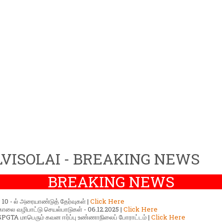
VISOLAI - BREAKING NEWS
BREAKING NEWS
ர் 10 - ல் அரையாண்டுத் தேர்வுகள் |
Click Here
காலை வழிபாட்டு செயல்பாடுகள் - 06.12.2025 |
Click Here
GTA மாபெரும் கவன ஈர்ப்பு உண்ணாநிலைப் போராட்டம் |
Click Here