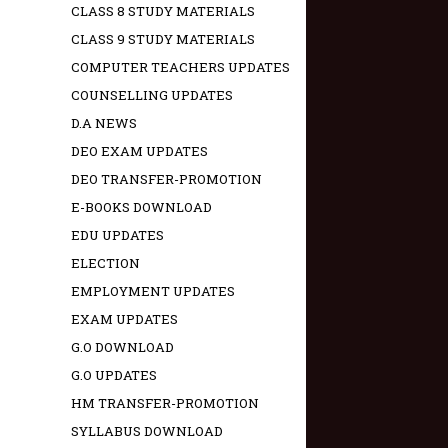
CLASS 8 STUDY MATERIALS
CLASS 9 STUDY MATERIALS
COMPUTER TEACHERS UPDATES
COUNSELLING UPDATES
D.A NEWS
DEO EXAM UPDATES
DEO TRANSFER-PROMOTION
E-BOOKS DOWNLOAD
EDU UPDATES
ELECTION
EMPLOYMENT UPDATES
EXAM UPDATES
G.O DOWNLOAD
G.O UPDATES
HM TRANSFER-PROMOTION
SYLLABUS DOWNLOAD