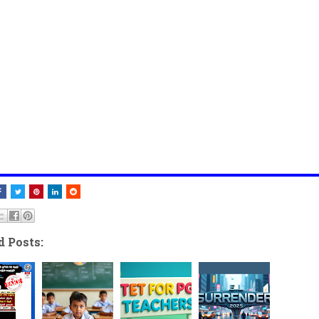
d Posts: