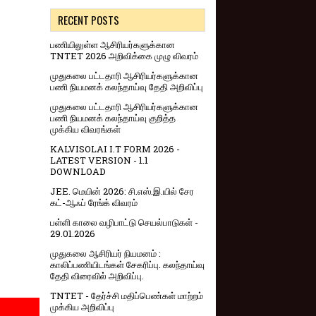
RECENT POSTS
பணியிலுள்ள ஆசிரியர்களுக்கான
TNTET 2026 அறிவிக்கை முழு விவரம்
முதுகலை பட்டதாரி ஆசிரியர்களுக்கான
பணி நியமனக் கலந்தாய்வு தேதி அறிவிப்பு
முதுகலை பட்டதாரி ஆசிரியர்களுக்கான
பணி நியமனக் கலந்தாய்வு குறித்த
முக்கிய விவரங்கள்
KALVISOLAI I.T FORM 2026 -
LATEST VERSION - 1.1
DOWNLOAD
JEE. மெயின் 2026: சி.எஸ்.இ.யில் சேர
கட்-ஆஃப் ரேங்க் விவரம்
பள்ளி காலை வழிபாட்டு செயல்பாடுகள் -
29.01.2026
முதுகலை ஆசிரியர் நியமனம் :
காலிப்பணியிடங்கள் சேகரிப்பு. கலந்தாய்வு
தேதி விரைவில் அறிவிப்பு.
TNTET - தேர்ச்சி மதிப்பெண்கள் மாற்றம்
முக்கிய அறிவிப்பு