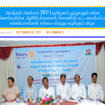
அசத்தல் அரங்கம் 2017 | தமிழகம் முழுவதும் உள்ள
்னார்வமிக்க ஆசிரியர்களைக் கொண்டு கட்டமைக்கப்ப
கல்வியாளர்கள் சங்கம விருது வழங்கும் விழா
ோலை.காம்
SEPTEMBER 06, 2017
NO COMMENTS