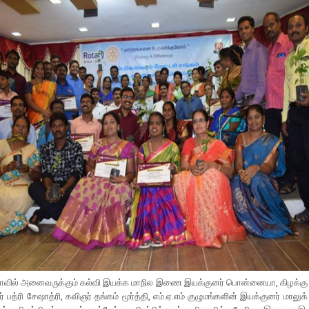
ாவில் அனைவருக்கும் கல்வி இயக்க மாநில இணை இயக்குனர் பொன்னையா, கிழக்கு 
் பத்ரி சேஷாத்ரி, கவிஞர் தங்கம் மூர்த்தி, எம்.ஏ.எம் குழுமங்களின் இயக்குனர் மாலுக