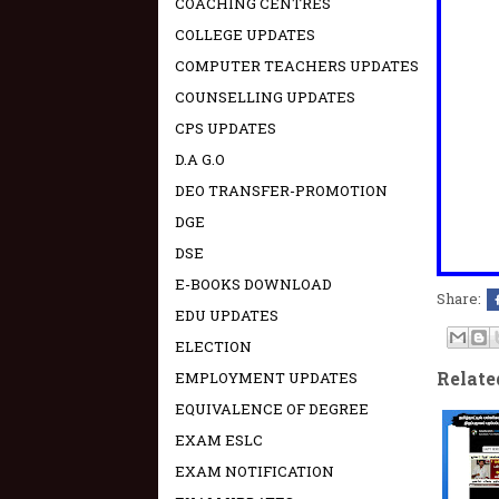
COACHING CENTRES
COLLEGE UPDATES
COMPUTER TEACHERS UPDATES
COUNSELLING UPDATES
CPS UPDATES
D.A G.O
DEO TRANSFER-PROMOTION
DGE
DSE
E-BOOKS DOWNLOAD
Share:
EDU UPDATES
ELECTION
Relate
EMPLOYMENT UPDATES
EQUIVALENCE OF DEGREE
EXAM ESLC
EXAM NOTIFICATION