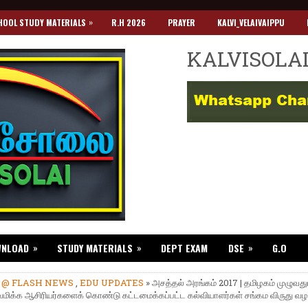
»
HOOL STUDY MATERIALS
R.H 2026
PRAYER
KALVI_VELAIVAIPPU
KALVISOLA
»
»
»
WNLOAD
STUDY MATERIALS
DEPT EXAM
DSE
G.O
»
@ FLASH NEWS
,
EDU UPDATES
» அசத்தல் அரங்கம் 2017 | தமிழகம் முழுவது
மிக்க ஆசிரியர்களைக் கொண்டு கட்டமைக்கப்பட்ட கல்வியாளர்கள் சங்கம விருது வழங