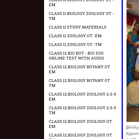
EM
CLASS 11 BIOLOGY ZOOLOGY OT -
TM
CLASS 11 STUDY MATERIALS
CLASS 11 ZOOLOGY OT -EM
CLASS 11 ZOOLOGY OT -TM
CLASS 12 BIO BOT - BIO ZOO
ONLINE TEST WITH AUDIO
CLASS 12 BIOLOGY BOTANY OT
EM
CLASS 12 BIOLOGY BOTANY OT
TM
CLASS 12 BIOLOGY ZOOLOGY 2-3-5
EM
CLASS 12 BIOLOGY ZOOLOGY 2-3-5
TM
CLASS 12 BIOLOGY ZOOLOGY OT
EM
இவ்விழ
நிறுவனர
CLASS 12 BIOLOGY ZOOLOGY OT