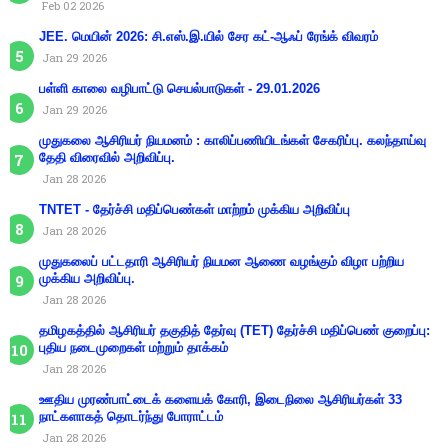
Feb 02 2026
JEE. மெயின் 2026: சி.எஸ்.இ.யில் சேர கட்-ஆஃப் ரேங்க் விவரம்
Jan 29 2026
பள்ளி காலை வழிபாட்டு செயல்பாடுகள் - 29.01.2026
Jan 29 2026
முதுகலை ஆசிரியர் நியமனம் : காலிப்பணியிடங்கள் சேகரிப்பு. கலந்தாய்வு
தேதி விரைவில் அறிவிப்பு.
Jan 28 2026
TNTET - தேர்ச்சி மதிப்பெண்கள் மாற்றம் முக்கிய அறிவிப்பு
Jan 28 2026
முதுகலைப் பட்டதாரி ஆசிரியர் நியமன ஆணை வழங்கும் விழா பற்றிய
முக்கிய அறிவிப்பு.
Jan 28 2026
தமிழகத்தில் ஆசிரியர் தகுதித் தேர்வு (TET) தேர்ச்சி மதிப்பெண் குறைப்பு:
புதிய நடைமுறைகள் மற்றும் தாக்கம்
Jan 28 2026
ஊதிய முரண்பாட்டைக் களையக் கோரி, இடைநிலை ஆசிரியர்கள் 33
நாட்களாகத் தொடர்ந்து போராட்டம்
Jan 28 2026