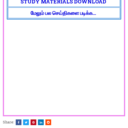
STUDY MATERIALS DOWNLOAD
மேலும் பல செய்திகளை படிக்க...
Share: