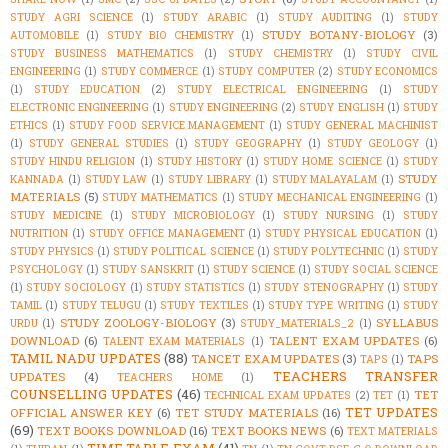
STUDY AGRI SCIENCE
(1)
STUDY ARABIC
(1)
STUDY AUDITING
(1)
STUDY
STUDY BOTANY-BIOLOGY
(3)
AUTOMOBILE
(1)
STUDY BIO CHEMISTRY
(1)
STUDY BUSINESS MATHEMATICS
(1)
STUDY CHEMISTRY
(1)
STUDY CIVIL
ENGINEERING
(1)
STUDY COMMERCE
(1)
STUDY COMPUTER
(2)
STUDY ECONOMICS
(1)
STUDY EDUCATION
(2)
STUDY ELECTRICAL ENGINEERING
(1)
STUDY
ELECTRONIC ENGINEERING
(1)
STUDY ENGINEERING
(2)
STUDY ENGLISH
(1)
STUDY
ETHICS
(1)
STUDY FOOD SERVICE MANAGEMENT
(1)
STUDY GENERAL MACHINIST
(1)
STUDY GENERAL STUDIES
(1)
STUDY GEOGRAPHY
(1)
STUDY GEOLOGY
(1)
STUDY HINDU RELIGION
(1)
STUDY HISTORY
(1)
STUDY HOME SCIENCE
(1)
STUDY
STUDY
KANNADA
(1)
STUDY LAW
(1)
STUDY LIBRARY
(1)
STUDY MALAYALAM
(1)
MATERIALS
(5)
STUDY MATHEMATICS
(1)
STUDY MECHANICAL ENGINEERING
(1)
STUDY MEDICINE
(1)
STUDY MICROBIOLOGY
(1)
STUDY NURSING
(1)
STUDY
NUTRITION
(1)
STUDY OFFICE MANAGEMENT
(1)
STUDY PHYSICAL EDUCATION
(1)
STUDY PHYSICS
(1)
STUDY POLITICAL SCIENCE
(1)
STUDY POLYTECHNIC
(1)
STUDY
PSYCHOLOGY
(1)
STUDY SANSKRIT
(1)
STUDY SCIENCE
(1)
STUDY SOCIAL SCIENCE
(1)
STUDY SOCIOLOGY
(1)
STUDY STATISTICS
(1)
STUDY STENOGRAPHY
(1)
STUDY
TAMIL
(1)
STUDY TELUGU
(1)
STUDY TEXTILES
(1)
STUDY TYPE WRITING
(1)
STUDY
STUDY ZOOLOGY-BIOLOGY
(3)
SYLLABUS
URDU
(1)
STUDY_MATERIALS_2
(1)
DOWNLOAD
(6)
TALENT EXAM UPDATES
(6)
TALENT EXAM MATERIALS
(1)
TAMIL NADU UPDATES
(88)
TANCET EXAM UPDATES
(3)
TAPS
TAPS
(1)
TEACHERS TRANSFER
UPDATES
(4)
TEACHERS HOME
(1)
COUNSELLING UPDATES
(46)
TET
TECHNICAL EXAM UPDATES
(2)
TET
(1)
TET UPDATES
OFFICIAL ANSWER KEY
(6)
TET STUDY MATERIALS
(16)
(69)
TEXT BOOKS DOWNLOAD
(16)
TEXT BOOKS NEWS
(6)
TEXT MATERIALS