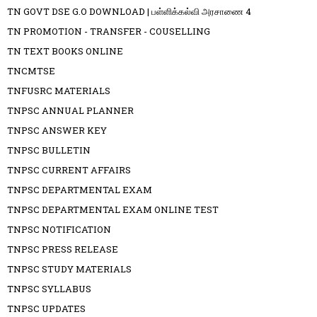
TN GOVT DSE G.O DOWNLOAD | பள்ளிக்கல்வி அரசாணை 4
TN PROMOTION - TRANSFER - COUSELLING
TN TEXT BOOKS ONLINE
TNCMTSE
TNFUSRC MATERIALS
TNPSC ANNUAL PLANNER
TNPSC ANSWER KEY
TNPSC BULLETIN
TNPSC CURRENT AFFAIRS
TNPSC DEPARTMENTAL EXAM
TNPSC DEPARTMENTAL EXAM ONLINE TEST
TNPSC NOTIFICATION
TNPSC PRESS RELEASE
TNPSC STUDY MATERIALS
TNPSC SYLLABUS
TNPSC UPDATES