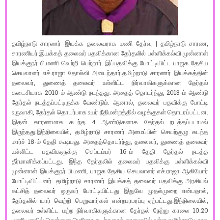
தமிழ்நாடு சாரணர் இயக்க தலைவராக மணி தேர்வு | தமிழ்நாடு சாரண,
சாரணியர் இயக்கத் தலைவர் பதவிக்கான தேர்தலில் பள்ளிக்கல்வி முன்னாள்
இயக்குநர் பி.மணி வெற்றி பெற்றார். இப்பதவிக்கு போட்டியிட்ட பாஜக தேசிய
செயலாளர் எச்.ராஜா தோல்வி அடைந்தார்.தமிழ்நாடு சாரணர் இயக்கத்தின்
தலைவர், துணைத் தலைவர் உள்ளிட்ட நிர்வாகிகளுக்கான தேர்தல்
கடைசியாக 2010-ம் ஆண்டு நடந்தது. அதைத் தொடர்ந்து, 2013-ம் ஆண்டு
தேர்தல் நடத்தப்பட்டிருக்க வேண்டும். ஆனால், தலைவர் பதவிக்கு போட்டி
உருவாகி, தேர்தல் தொடர்பாக உயர் நீதிமன்றத்தில் வழக்குகள் தொடரப்பட்டன.
இதன் காரணமாக கடந்த 4 ஆண்டுகளாக தேர்தல் நடத்தப்படாமல்
இருந்தது.இந்நிலையில், தமிழ்நாடு சாரணர் அமைப்பின் செயற்குழு கடந்த
மார்ச் 18-ம் தேதி கூடியது. அதைத்தொடர்ந்து, தலைவர், துணைத் தலைவர்
உள்ளிட்ட பதவிகளுக்கு செப்டம்பர் 16-ம் தேதி தேர்தல் நடத்த
தீர்மானிக்கப்பட்டது. இந்த தேர்தலில் தலைவர் பதவிக்கு பள்ளிக்கல்வி
முன்னாள் இயக்குநர் பி.மணி, பாஜக தேசிய செயலாளர் எச்.ராஜா ஆகியோர்
போட்டியிட்டனர். தமிழ்நாடு சாரணர் இயக்கத் தலைவர் பதவிக்கு அரசியல்
கட்சித் தலைவர் ஒருவர் போட்டியிட்டது இதுவே முதல்முறை என்பதால்,
தேர்தலில் யார் வெற்றி பெறுவார்கள் என்றபரபரப்பு ஏற்பட்டது.இந்நிலையில்,
தலைவர் உள்ளிட்ட மற்ற நிர்வாகிகளுக்கான தேர்தல் நேற்று காலை 10.20