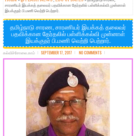
சாரணியர் இயக்கத் தலைவர் பதவிக்கான தேர்தலில் பள்ளிக்கல்வி முன்னாள்
இயக்குநர் பி.மணி வெற்றி பெற்றார்.
தமிழ்நாடு சாரண, சாரணியர் இயக்கத் தலைவர்
பதவிக்கான தேர்தலில் பள்ளிக்கல்வி முன்னாள்
இயக்குநர் பி.மணி வெற்றி பெற்றார்.
கல்விச்சோலை.காம்
SEPTEMBER 17, 2017
NO COMMENTS