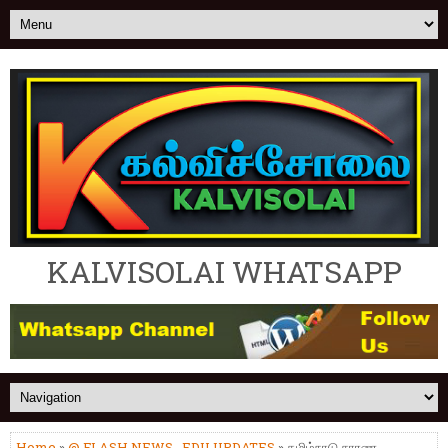
KALVISOLAI WHATSAPP
Home
»
@ FLASH NEWS
,
EDU UPDATES
» தமிழ்நாடு சாரண,