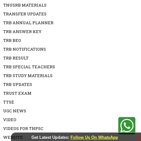
TNUSRB MATERIALS
TRANSFER UPDATES
TRB ANNUAL PLANNER
TRB ANSWER KEY
TRB BEO
TRB NOTIFICATIONS
TRB RESULT
TRB SPECIAL TEACHERS
TRB STUDY MATERIALS
TRB UPDATES
TRUST EXAM
TTSE
UGC NEWS
VIDEO
VIDEOS FOR TNPSC
X
WEBSITE
Get Latest Updates:
Follow Us On WhatsApp