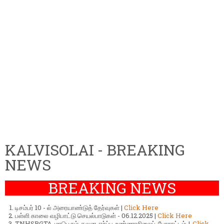
KALVISOLAI - BREAKING
NEWS
BREAKING NEWS
டிசம்பர் 10 - ல் அரையாண்டுத் தேர்வுகள் |
Click Here
பள்ளி காலை வழிபாட்டு செயல்பாடுகள் - 06.12.2025 |
Click Here
TNHSPGTA மாபெரும் கவன ஈர்ப்பு உண்ணாநிலைப் போராட்டம் |
Click