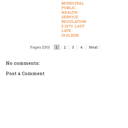
MUNICIPAL
PUBLIC
HEALTH
SERVICE
REGULATION
S 1970. LAST
LATE :
19.01.2018.
Pages (150)
1
2
3
4
Next
No comments:
Post a Comment