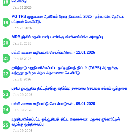
வெளியீடு
Jan 24 2026
PG TRB முதுகலை ஆசிரியர் நேரடி நியமனம் 2025 - தற்காலிக தெரிவுப்
பட்டியல் வெளியீடு.
Jan 23 2026
MRB நர்சிங் உதவியாளர் பணிக்கு விண்ணப்பிக்க அழைப்பு
Jan 21 2026
பள்ளி காலை வழிபாட்டு செயல்பாடுகள் - 12.01.2026
Jan 12 2026
தமிழ்நாடு உறுதியளிக்கப்பட்ட ஓய்வூதியத் திட்டம் (TAPS) அமலுக்கு
வந்தது: தமிழக அரசு அரசாணை வெளியீடு
Jan 11 2026
புதிய ஓய்வூதிய திட்டத்திற்கு எதிர்ப்பு: தலைமை செயலக சங்கம் முற்றுகை
Jan 09 2026
பள்ளி காலை வழிபாட்டு செயல்பாடுகள் - 09.01.2026
Jan 09 2026
உறுதியளிக்கப்பட்ட ஓய்வூதியத் திட்ட அரசாணை: மதுரை ஐகோர்ட்டில்
வழக்கு ஒத்திவைப்பு
Jan 09 2026