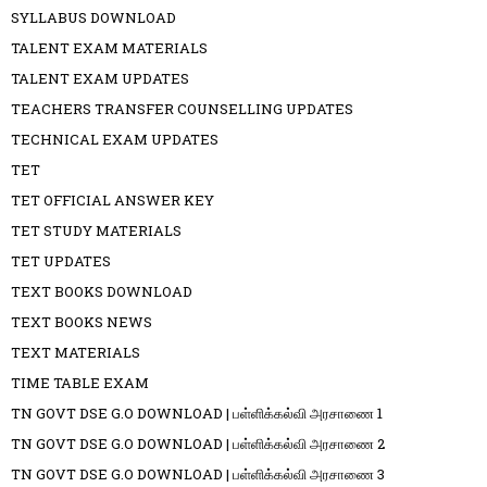
SYLLABUS DOWNLOAD
TALENT EXAM MATERIALS
TALENT EXAM UPDATES
TEACHERS TRANSFER COUNSELLING UPDATES
TECHNICAL EXAM UPDATES
TET
TET OFFICIAL ANSWER KEY
TET STUDY MATERIALS
TET UPDATES
TEXT BOOKS DOWNLOAD
TEXT BOOKS NEWS
TEXT MATERIALS
TIME TABLE EXAM
TN GOVT DSE G.O DOWNLOAD | பள்ளிக்கல்வி அரசாணை 1
TN GOVT DSE G.O DOWNLOAD | பள்ளிக்கல்வி அரசாணை 2
TN GOVT DSE G.O DOWNLOAD | பள்ளிக்கல்வி அரசாணை 3