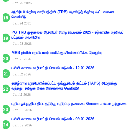
Jan 25 2026
ஆசிரியா் தோ்வு வாரியத்தின் (TRB) ஆண்டுத் தோ்வு அட்டவணை
வெளியீடு
Jan 24 2026
PG TRB முதுகலை ஆசிரியர் நேரடி நியமனம் 2025 - தற்காலிக தெரிவுப்
பட்டியல் வெளியீடு.
Jan 23 2026
MRB நர்சிங் உதவியாளர் பணிக்கு விண்ணப்பிக்க அழைப்பு
Jan 21 2026
பள்ளி காலை வழிபாட்டு செயல்பாடுகள் - 12.01.2026
Jan 12 2026
தமிழ்நாடு உறுதியளிக்கப்பட்ட ஓய்வூதியத் திட்டம் (TAPS) அமலுக்கு
வந்தது: தமிழக அரசு அரசாணை வெளியீடு
Jan 11 2026
புதிய ஓய்வூதிய திட்டத்திற்கு எதிர்ப்பு: தலைமை செயலக சங்கம் முற்றுகை
Jan 09 2026
பள்ளி காலை வழிபாட்டு செயல்பாடுகள் - 09.01.2026
Jan 09 2026