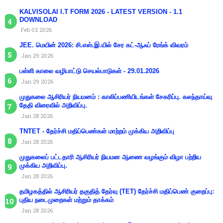
KALVISOLAI I.T FORM 2026 - LATEST VERSION - 1.1
DOWNLOAD
Feb 02 2026
JEE. மெயின் 2026: சி.எஸ்.இ.யில் சேர கட்-ஆஃப் ரேங்க் விவரம்
Jan 29 2026
பள்ளி காலை வழிபாட்டு செயல்பாடுகள் - 29.01.2026
Jan 29 2026
முதுகலை ஆசிரியர் நியமனம் : காலிப்பணியிடங்கள் சேகரிப்பு. கலந்தாய்வு
தேதி விரைவில் அறிவிப்பு.
Jan 28 2026
TNTET - தேர்ச்சி மதிப்பெண்கள் மாற்றம் முக்கிய அறிவிப்பு
Jan 28 2026
முதுகலைப் பட்டதாரி ஆசிரியர் நியமன ஆணை வழங்கும் விழா பற்றிய
முக்கிய அறிவிப்பு.
Jan 28 2026
தமிழகத்தில் ஆசிரியர் தகுதித் தேர்வு (TET) தேர்ச்சி மதிப்பெண் குறைப்பு:
புதிய நடைமுறைகள் மற்றும் தாக்கம்
Jan 28 2026