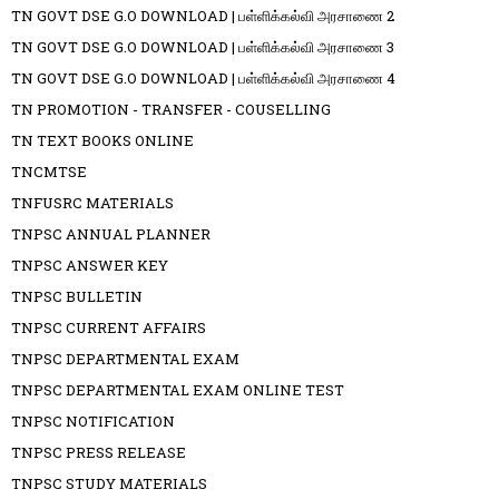
TN GOVT DSE G.O DOWNLOAD | பள்ளிக்கல்வி அரசாணை 2
TN GOVT DSE G.O DOWNLOAD | பள்ளிக்கல்வி அரசாணை 3
TN GOVT DSE G.O DOWNLOAD | பள்ளிக்கல்வி அரசாணை 4
TN PROMOTION - TRANSFER - COUSELLING
TN TEXT BOOKS ONLINE
TNCMTSE
TNFUSRC MATERIALS
TNPSC ANNUAL PLANNER
TNPSC ANSWER KEY
TNPSC BULLETIN
TNPSC CURRENT AFFAIRS
TNPSC DEPARTMENTAL EXAM
TNPSC DEPARTMENTAL EXAM ONLINE TEST
TNPSC NOTIFICATION
TNPSC PRESS RELEASE
TNPSC STUDY MATERIALS