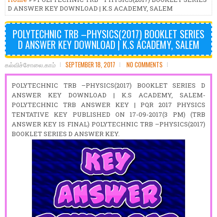
D ANSWER KEY DOWNLOAD | K.S ACADEMY, SALEM
POLYTECHNIC TRB –PHYSICS(2017) BOOKLET SERIES
D ANSWER KEY DOWNLOAD | K.S ACADEMY, SALEM
கல்விச்சோலை.காம்
SEPTEMBER 18, 2017
NO COMMENTS
POLYTECHNIC TRB –PHYSICS(2017) BOOKLET SERIES D
ANSWER KEY DOWNLOAD | K.S ACADEMY, SALEM-
POLYTECHNIC TRB ANSWER KEY | PQR 2017 PHYSICS
TENTATIVE KEY PUBLISHED ON 17-09-2017(3 PM) (TRB
ANSWER KEY IS FINAL) POLYTECHNIC TRB –PHYSICS(2017)
BOOKLET SERIES D ANSWER KEY.