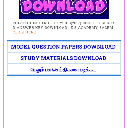
POLYTECHNIC TRB – PHYSICS(2017) BOOKLET SERIES
D ANSWER KEY DOWNLOAD | K.S ACADEMY, SALEM |
CLICK HERE
MODEL QUESTION PAPERS DOWNLOAD
STUDY MATERIALS DOWNLOAD
மேலும் பல செய்திகளை படிக்க...