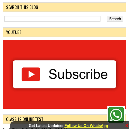
SEARCH THIS BLOG
YOUTUBE
CLASS 12 ONLINE TEST
X
Get Latest Updates:
Follow Us On WhatsApp
CLASS 12 BIOLOGY BOTANY OT EM