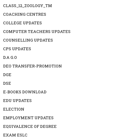
CLASS_12_ZOOLOGY_TM
COACHING CENTRES
COLLEGE UPDATES
COMPUTER TEACHERS UPDATES
COUNSELLING UPDATES
CPS UPDATES
D.A G.O
DEO TRANSFER-PROMOTION
DGE
DSE
E-BOOKS DOWNLOAD
EDU UPDATES
ELECTION
EMPLOYMENT UPDATES
EQUIVALENCE OF DEGREE
EXAM ESLC