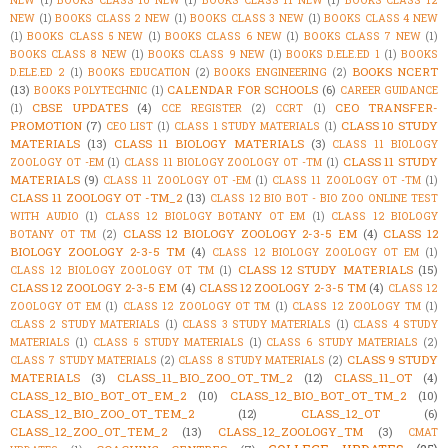
NEW
(1)
BOOKS CLASS 10 NEW
(1)
BOOKS CLASS 11 NEW
(1)
BOOKS CLASS 12
NEW
(1)
BOOKS CLASS 2 NEW
(1)
BOOKS CLASS 3 NEW
(1)
BOOKS CLASS 4 NEW
(1)
BOOKS CLASS 5 NEW
(1)
BOOKS CLASS 6 NEW
(1)
BOOKS CLASS 7 NEW
(1)
BOOKS CLASS 8 NEW
(1)
BOOKS CLASS 9 NEW
(1)
BOOKS D.ELE.ED 1
(1)
BOOKS
BOOKS NCERT
D.ELE.ED 2
(1)
BOOKS EDUCATION
(2)
BOOKS ENGINEERING
(2)
(13)
CALENDAR FOR SCHOOLS
(6)
BOOKS POLYTECHNIC
(1)
CAREER GUIDANCE
CBSE UPDATES
(4)
CEO TRANSFER-
(1)
CCE REGISTER
(2)
CCRT
(1)
PROMOTION
(7)
CLASS 10 STUDY
CEO LIST
(1)
CLASS 1 STUDY MATERIALS
(1)
MATERIALS
(13)
CLASS 11 BIOLOGY MATERIALS
(3)
CLASS 11 BIOLOGY
CLASS 11 STUDY
ZOOLOGY OT -EM
(1)
CLASS 11 BIOLOGY ZOOLOGY OT -TM
(1)
MATERIALS
(9)
CLASS 11 ZOOLOGY OT -EM
(1)
CLASS 11 ZOOLOGY OT -TM
(1)
CLASS 11 ZOOLOGY OT -TM_2
(13)
CLASS 12 BIO BOT - BIO ZOO ONLINE TEST
WITH AUDIO
(1)
CLASS 12 BIOLOGY BOTANY OT EM
(1)
CLASS 12 BIOLOGY
CLASS 12 BIOLOGY ZOOLOGY 2-3-5 EM
(4)
CLASS 12
BOTANY OT TM
(2)
BIOLOGY ZOOLOGY 2-3-5 TM
(4)
CLASS 12 BIOLOGY ZOOLOGY OT EM
(1)
CLASS 12 STUDY MATERIALS
(15)
CLASS 12 BIOLOGY ZOOLOGY OT TM
(1)
CLASS 12 ZOOLOGY 2-3-5 EM
(4)
CLASS 12 ZOOLOGY 2-3-5 TM
(4)
CLASS 12
ZOOLOGY OT EM
(1)
CLASS 12 ZOOLOGY OT TM
(1)
CLASS 12 ZOOLOGY TM
(1)
CLASS 2 STUDY MATERIALS
(1)
CLASS 3 STUDY MATERIALS
(1)
CLASS 4 STUDY
MATERIALS
(1)
CLASS 5 STUDY MATERIALS
(1)
CLASS 6 STUDY MATERIALS
(2)
CLASS 9 STUDY
CLASS 7 STUDY MATERIALS
(2)
CLASS 8 STUDY MATERIALS
(2)
MATERIALS
(3)
CLASS_11_BIO_ZOO_OT_TM_2
(12)
CLASS_11_OT
(4)
CLASS_12_BIO_BOT_OT_EM_2
(10)
CLASS_12_BIO_BOT_OT_TM_2
(10)
CLASS_12_BIO_ZOO_OT_TEM_2
(12)
CLASS_12_OT
(6)
CLASS_12_ZOO_OT_TEM_2
(13)
CLASS_12_ZOOLOGY_TM
(3)
CMAT