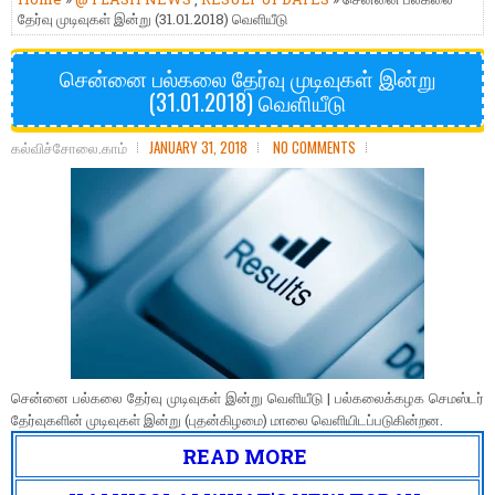
தேர்வு முடிவுகள் இன்று (31.01.2018) வெளியீடு
சென்னை பல்கலை தேர்வு முடிவுகள் இன்று
(31.01.2018) வெளியீடு
கல்விச்சோலை.காம்
JANUARY 31, 2018
NO COMMENTS
சென்னை பல்கலை தேர்வு முடிவுகள் இன்று வெளியீடு | பல்கலைக்கழக செமஸ்டர்
தேர்வுகளின் முடிவுகள் இன்று (புதன்கிழமை) மாலை வெளியிடப்படுகின்றன.
READ MORE