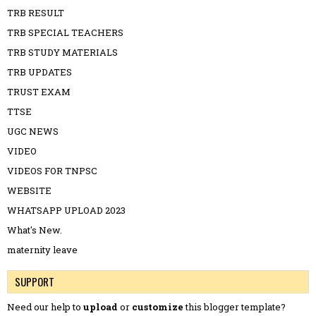
TRB RESULT
TRB SPECIAL TEACHERS
TRB STUDY MATERIALS
TRB UPDATES
TRUST EXAM
TTSE
UGC NEWS
VIDEO
VIDEOS FOR TNPSC
WEBSITE
WHATSAPP UPLOAD 2023
What's New.
maternity leave
SUPPORT
Need our help to
upload
or
customize
this blogger template?