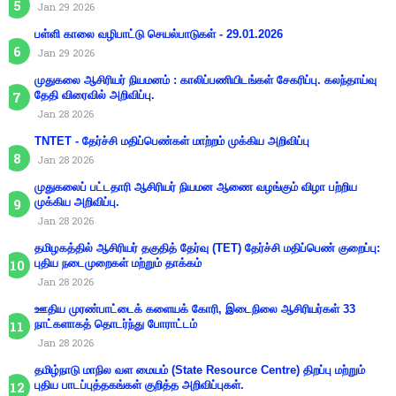
Jan 29 2026
பள்ளி காலை வழிபாட்டு செயல்பாடுகள் - 29.01.2026
Jan 29 2026
முதுகலை ஆசிரியர் நியமனம் : காலிப்பணியிடங்கள் சேகரிப்பு. கலந்தாய்வு
தேதி விரைவில் அறிவிப்பு.
Jan 28 2026
TNTET - தேர்ச்சி மதிப்பெண்கள் மாற்றம் முக்கிய அறிவிப்பு
Jan 28 2026
முதுகலைப் பட்டதாரி ஆசிரியர் நியமன ஆணை வழங்கும் விழா பற்றிய
முக்கிய அறிவிப்பு.
Jan 28 2026
தமிழகத்தில் ஆசிரியர் தகுதித் தேர்வு (TET) தேர்ச்சி மதிப்பெண் குறைப்பு:
புதிய நடைமுறைகள் மற்றும் தாக்கம்
Jan 28 2026
ஊதிய முரண்பாட்டைக் களையக் கோரி, இடைநிலை ஆசிரியர்கள் 33
நாட்களாகத் தொடர்ந்து போராட்டம்
Jan 28 2026
தமிழ்நாடு மாநில வள மையம் (State Resource Centre) திறப்பு மற்றும்
புதிய பாடப்புத்தகங்கள் குறித்த அறிவிப்புகள்.