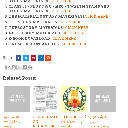
STUDY MATERIALS
|
CLICK HERE
CLASS 12 - PLUS TWO - HSC - TWELTH STANDARD
STUDY MATERIALS
|
CLICK HERE
TRB MATERIALS STUDY MATERIALS
|
CLICK HERE
TET STUDY MATERIALS
|
CLICK HERE
TNPSC STUDY MATERIALS
|
CLICK HERE
NEET STUDY MATERIALS
|
CLICK HERE
E-BOOK DOWNLOAD
|
CLICK HERE
TNPSC FREE ONLINE TEST
|
CLICK HERE
Share:
Related Posts:
தமிழக அரசு
CLARIFICATI
01.01.2011 முதல்
குடும்பத்தில்
ஊழியர்கள்
ON
அகவிலைப்படி
முதல்
மற்றும்
REGARDING
யை 45
பட்டதாரிக்கு