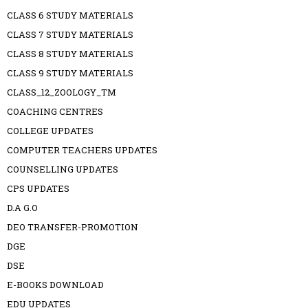
CLASS 6 STUDY MATERIALS
CLASS 7 STUDY MATERIALS
CLASS 8 STUDY MATERIALS
CLASS 9 STUDY MATERIALS
CLASS_12_ZOOLOGY_TM
COACHING CENTRES
COLLEGE UPDATES
COMPUTER TEACHERS UPDATES
COUNSELLING UPDATES
CPS UPDATES
D.A G.O
DEO TRANSFER-PROMOTION
DGE
DSE
E-BOOKS DOWNLOAD
EDU UPDATES