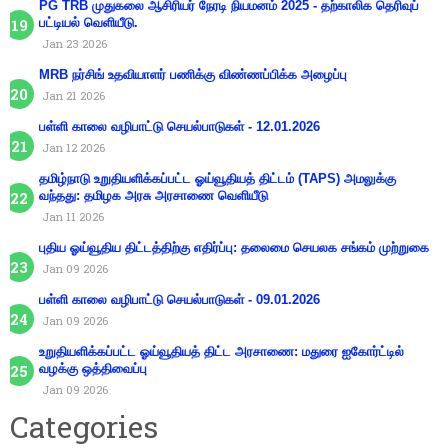
PG TRB முதுகலை ஆசிரியர் நேரடி நியமனம் 2025 - தற்காலிக தெரிவுப்
பட்டியல் வெளியீடு.
Jan 23 2026
MRB நர்சிங் உதவியாளர் பணிக்கு விண்ணப்பிக்க அழைப்பு
Jan 21 2026
பள்ளி காலை வழிபாட்டு செயல்பாடுகள் - 12.01.2026
Jan 12 2026
தமிழ்நாடு உறுதியளிக்கப்பட்ட ஓய்வூதியத் திட்டம் (TAPS) அமலுக்கு
வந்தது: தமிழக அரசு அரசாணை வெளியீடு
Jan 11 2026
புதிய ஓய்வூதிய திட்டத்திற்கு எதிர்ப்பு: தலைமை செயலக சங்கம் முற்றுகை
Jan 09 2026
பள்ளி காலை வழிபாட்டு செயல்பாடுகள் - 09.01.2026
Jan 09 2026
உறுதியளிக்கப்பட்ட ஓய்வூதியத் திட்ட அரசாணை: மதுரை ஐகோர்ட்டில்
வழக்கு ஒத்திவைப்பு
Jan 09 2026
Categories