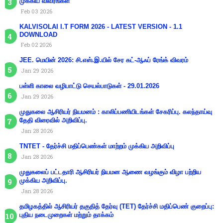
முக்கிய விவரங்கள்
Feb 03 2026
KALVISOLAI I.T FORM 2026 - LATEST VERSION - 1.1
DOWNLOAD
Feb 02 2026
JEE. மெயின் 2026: சி.எஸ்.இ.யில் சேர கட்-ஆஃப் ரேங்க் விவரம்
Jan 29 2026
பள்ளி காலை வழிபாட்டு செயல்பாடுகள் - 29.01.2026
Jan 29 2026
முதுகலை ஆசிரியர் நியமனம் : காலிப்பணியிடங்கள் சேகரிப்பு. கலந்தாய்வு
தேதி விரைவில் அறிவிப்பு.
Jan 28 2026
TNTET - தேர்ச்சி மதிப்பெண்கள் மாற்றம் முக்கிய அறிவிப்பு
Jan 28 2026
முதுகலைப் பட்டதாரி ஆசிரியர் நியமன ஆணை வழங்கும் விழா பற்றிய
முக்கிய அறிவிப்பு.
Jan 28 2026
தமிழகத்தில் ஆசிரியர் தகுதித் தேர்வு (TET) தேர்ச்சி மதிப்பெண் குறைப்பு:
புதிய நடைமுறைகள் மற்றும் தாக்கம்