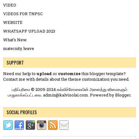
VIDEO
VIDEOS FOR TNPSC
WEBSITE
WHATSAPP UPLOAD 2023
What's New.
maternity leave
SUPPORT
Need our help to
upload
or
customize
this blogger template?
Contact me
with details about the theme customization you need.
பதிப்புரிமை © 2009-2024 கல்விச்சோலையின் அனைத்து உரிமைகளும்
பாதுகாக்கப்பட்டவை. admin@kalvisolai.com. Powered by
Blogger
.
SOCIAL PROFILES