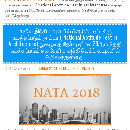
நடத்தப்படும் நாட்டா ( National Aptitude Test in Architecture) நுழைவுத்
தேர்வு ஏப்ரல் 29ஆம் தேதி நடத்தப்படும் எனதேசிய ஆர்கிடெக்ட் கவுன்சில்
அறிவித்துள்ளது.
அகில இந்தியஅளவில் பிஆர்க் படிப்புக்கு
நடத்தப்படும் நாட்டா ( National Aptitude Test in
Architecture) நுழைவுத் தேர்வு ஏப்ரல் 29ஆம் தேதி
நடத்தப்படும் எனதேசிய ஆர்கிடெக்ட் கவுன்சில்
அறிவித்துள்ளது.
கல்விச்சோலை.காம்
JANUARY 23, 2018
NO COMMENTS