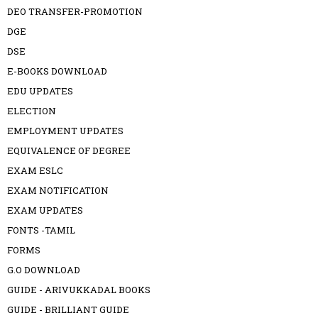
DEO TRANSFER-PROMOTION
DGE
DSE
E-BOOKS DOWNLOAD
EDU UPDATES
ELECTION
EMPLOYMENT UPDATES
EQUIVALENCE OF DEGREE
EXAM ESLC
EXAM NOTIFICATION
EXAM UPDATES
FONTS -TAMIL
FORMS
G.O DOWNLOAD
GUIDE - ARIVUKKADAL BOOKS
GUIDE - BRILLIANT GUIDE