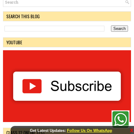
SEARCH THIS BLOG
YOUTUBE
X
Get Latest Updates:
Follow Us On WhatsApp
CLASS 12 ONLINE TEST