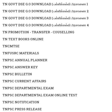
TN GOVT DSE G.O DOWNLOAD | பள்ளிக்கல்வி அரசாணை 1
TN GOVT DSE G.O DOWNLOAD | பள்ளிக்கல்வி அரசாணை 2
TN GOVT DSE G.O DOWNLOAD | பள்ளிக்கல்வி அரசாணை 3
TN GOVT DSE G.O DOWNLOAD | பள்ளிக்கல்வி அரசாணை 4
TN PROMOTION - TRANSFER - COUSELLING
TN TEXT BOOKS ONLINE
TNCMTSE
TNFUSRC MATERIALS
TNPSC ANNUAL PLANNER
TNPSC ANSWER KEY
TNPSC BULLETIN
TNPSC CURRENT AFFAIRS
TNPSC DEPARTMENTAL EXAM
TNPSC DEPARTMENTAL EXAM ONLINE TEST
TNPSC NOTIFICATION
TNPSC PRESS RELEASE