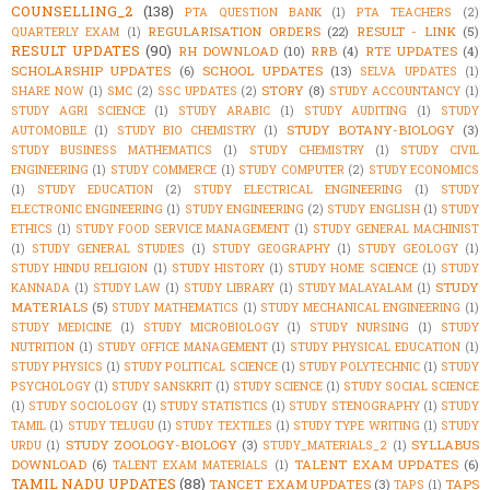
COUNSELLING_2
(138)
PTA QUESTION BANK
(1)
PTA TEACHERS
(2)
REGULARISATION ORDERS
(22)
RESULT - LINK
(5)
QUARTERLY EXAM
(1)
RESULT UPDATES
(90)
RH DOWNLOAD
(10)
RRB
(4)
RTE UPDATES
(4)
SCHOLARSHIP UPDATES
(6)
SCHOOL UPDATES
(13)
SELVA UPDATES
(1)
STORY
(8)
SHARE NOW
(1)
SMC
(2)
SSC UPDATES
(2)
STUDY ACCOUNTANCY
(1)
STUDY AGRI SCIENCE
(1)
STUDY ARABIC
(1)
STUDY AUDITING
(1)
STUDY
STUDY BOTANY-BIOLOGY
(3)
AUTOMOBILE
(1)
STUDY BIO CHEMISTRY
(1)
STUDY BUSINESS MATHEMATICS
(1)
STUDY CHEMISTRY
(1)
STUDY CIVIL
ENGINEERING
(1)
STUDY COMMERCE
(1)
STUDY COMPUTER
(2)
STUDY ECONOMICS
(1)
STUDY EDUCATION
(2)
STUDY ELECTRICAL ENGINEERING
(1)
STUDY
ELECTRONIC ENGINEERING
(1)
STUDY ENGINEERING
(2)
STUDY ENGLISH
(1)
STUDY
ETHICS
(1)
STUDY FOOD SERVICE MANAGEMENT
(1)
STUDY GENERAL MACHINIST
(1)
STUDY GENERAL STUDIES
(1)
STUDY GEOGRAPHY
(1)
STUDY GEOLOGY
(1)
STUDY HINDU RELIGION
(1)
STUDY HISTORY
(1)
STUDY HOME SCIENCE
(1)
STUDY
STUDY
KANNADA
(1)
STUDY LAW
(1)
STUDY LIBRARY
(1)
STUDY MALAYALAM
(1)
MATERIALS
(5)
STUDY MATHEMATICS
(1)
STUDY MECHANICAL ENGINEERING
(1)
STUDY MEDICINE
(1)
STUDY MICROBIOLOGY
(1)
STUDY NURSING
(1)
STUDY
NUTRITION
(1)
STUDY OFFICE MANAGEMENT
(1)
STUDY PHYSICAL EDUCATION
(1)
STUDY PHYSICS
(1)
STUDY POLITICAL SCIENCE
(1)
STUDY POLYTECHNIC
(1)
STUDY
PSYCHOLOGY
(1)
STUDY SANSKRIT
(1)
STUDY SCIENCE
(1)
STUDY SOCIAL SCIENCE
(1)
STUDY SOCIOLOGY
(1)
STUDY STATISTICS
(1)
STUDY STENOGRAPHY
(1)
STUDY
TAMIL
(1)
STUDY TELUGU
(1)
STUDY TEXTILES
(1)
STUDY TYPE WRITING
(1)
STUDY
STUDY ZOOLOGY-BIOLOGY
(3)
SYLLABUS
URDU
(1)
STUDY_MATERIALS_2
(1)
DOWNLOAD
(6)
TALENT EXAM UPDATES
(6)
TALENT EXAM MATERIALS
(1)
TAMIL NADU UPDATES
(88)
TANCET EXAM UPDATES
(3)
TAPS
TAPS
(1)