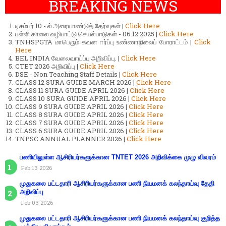
BREAKING NEWS
டிசம்பர் 10 - ல் அரையாண்டுத் தேர்வுகள் |
Click Here
பள்ளி காலை வழிபாட்டு செயல்பாடுகள் - 06.12.2025 |
Click Here
TNHSPGTA மாபெரும் கவன ஈர்ப்பு உண்ணாநிலைப் போராட்டம் |
Click
Here
BEL INDIA வேலைவாய்ப்பு அறிவிப்பு. |
Click Here
CTET 2026 அறிவிப்பு |
Click Here
DSE - Non Teaching Staff Details |
Click Here
CLASS 12 SURA GUIDE MARCH 2026 |
Click Here
CLASS 11 SURA GUIDE APRIL 2026 |
Click Here
CLASS 10 SURA GUIDE APRIL 2026 |
Click Here
CLASS 9 SURA GUIDE APRIL 2026 |
Click Here
CLASS 8 SURA GUIDE APRIL 2026 |
Click Here
CLASS 7 SURA GUIDE APRIL 2026 |
Click Here
CLASS 6 SURA GUIDE APRIL 2026 |
Click Here
TNPSC ANNUAL PLANNER 2026 |
Click Here
பணியிலுள்ள ஆசிரியர்களுக்கான TNTET 2026 அறிவிக்கை முழு விவரம்
Feb 13 2026
முதுகலை பட்டதாரி ஆசிரியர்களுக்கான பணி நியமனக் கலந்தாய்வு தேதி
அறிவிப்பு
Feb 03 2026
முதுகலை பட்டதாரி ஆசிரியர்களுக்கான பணி நியமனக் கலந்தாய்வு குறித்த