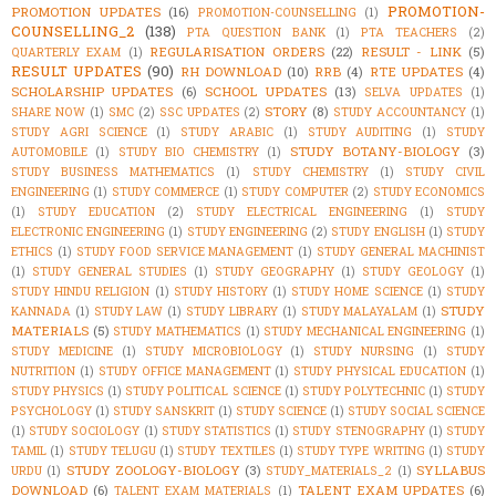
PROMOTION-
PROMOTION UPDATES
(16)
PROMOTION-COUNSELLING
(1)
COUNSELLING_2
(138)
PTA QUESTION BANK
(1)
PTA TEACHERS
(2)
REGULARISATION ORDERS
(22)
RESULT - LINK
(5)
QUARTERLY EXAM
(1)
RESULT UPDATES
(90)
RH DOWNLOAD
(10)
RRB
(4)
RTE UPDATES
(4)
SCHOLARSHIP UPDATES
(6)
SCHOOL UPDATES
(13)
SELVA UPDATES
(1)
STORY
(8)
SHARE NOW
(1)
SMC
(2)
SSC UPDATES
(2)
STUDY ACCOUNTANCY
(1)
STUDY AGRI SCIENCE
(1)
STUDY ARABIC
(1)
STUDY AUDITING
(1)
STUDY
STUDY BOTANY-BIOLOGY
(3)
AUTOMOBILE
(1)
STUDY BIO CHEMISTRY
(1)
STUDY BUSINESS MATHEMATICS
(1)
STUDY CHEMISTRY
(1)
STUDY CIVIL
ENGINEERING
(1)
STUDY COMMERCE
(1)
STUDY COMPUTER
(2)
STUDY ECONOMICS
(1)
STUDY EDUCATION
(2)
STUDY ELECTRICAL ENGINEERING
(1)
STUDY
ELECTRONIC ENGINEERING
(1)
STUDY ENGINEERING
(2)
STUDY ENGLISH
(1)
STUDY
ETHICS
(1)
STUDY FOOD SERVICE MANAGEMENT
(1)
STUDY GENERAL MACHINIST
(1)
STUDY GENERAL STUDIES
(1)
STUDY GEOGRAPHY
(1)
STUDY GEOLOGY
(1)
STUDY HINDU RELIGION
(1)
STUDY HISTORY
(1)
STUDY HOME SCIENCE
(1)
STUDY
STUDY
KANNADA
(1)
STUDY LAW
(1)
STUDY LIBRARY
(1)
STUDY MALAYALAM
(1)
MATERIALS
(5)
STUDY MATHEMATICS
(1)
STUDY MECHANICAL ENGINEERING
(1)
STUDY MEDICINE
(1)
STUDY MICROBIOLOGY
(1)
STUDY NURSING
(1)
STUDY
NUTRITION
(1)
STUDY OFFICE MANAGEMENT
(1)
STUDY PHYSICAL EDUCATION
(1)
STUDY PHYSICS
(1)
STUDY POLITICAL SCIENCE
(1)
STUDY POLYTECHNIC
(1)
STUDY
PSYCHOLOGY
(1)
STUDY SANSKRIT
(1)
STUDY SCIENCE
(1)
STUDY SOCIAL SCIENCE
(1)
STUDY SOCIOLOGY
(1)
STUDY STATISTICS
(1)
STUDY STENOGRAPHY
(1)
STUDY
TAMIL
(1)
STUDY TELUGU
(1)
STUDY TEXTILES
(1)
STUDY TYPE WRITING
(1)
STUDY
STUDY ZOOLOGY-BIOLOGY
(3)
SYLLABUS
URDU
(1)
STUDY_MATERIALS_2
(1)
DOWNLOAD
(6)
TALENT EXAM UPDATES
(6)
TALENT EXAM MATERIALS
(1)