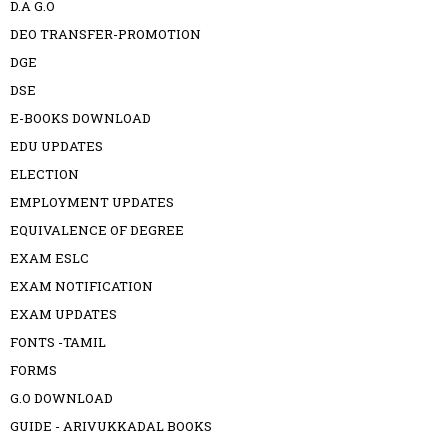
D.A G.O
DEO TRANSFER-PROMOTION
DGE
DSE
E-BOOKS DOWNLOAD
EDU UPDATES
ELECTION
EMPLOYMENT UPDATES
EQUIVALENCE OF DEGREE
EXAM ESLC
EXAM NOTIFICATION
EXAM UPDATES
FONTS -TAMIL
FORMS
G.O DOWNLOAD
GUIDE - ARIVUKKADAL BOOKS