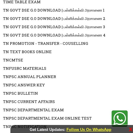
TIME TABLE EXAM
TN GOVT DSE G.O DOWNLOAD | பள்ளிக்கல்வி அரசாணை 1
TN GOVT DSE G.O DOWNLOAD | பள்ளிக்கல்வி அரசாணை 2
TN GOVT DSE G.O DOWNLOAD | பள்ளிக்கல்வி அரசாணை 3
TN GOVT DSE G.O DOWNLOAD | பள்ளிக்கல்வி அரசாணை 4
TN PROMOTION - TRANSFER - COUSELLING
TN TEXT BOOKS ONLINE
TNCMTSE
TNFUSRC MATERIALS
TNPSC ANNUAL PLANNER
TNPSC ANSWER KEY
TNPSC BULLETIN
TNPSC CURRENT AFFAIRS
TNPSC DEPARTMENTAL EXAM
TNPSC DEPARTMENTAL EXAM ONLINE TEST
TNPSC NOTIFICATION
X
Get Latest Updates:
Follow Us On WhatsApp