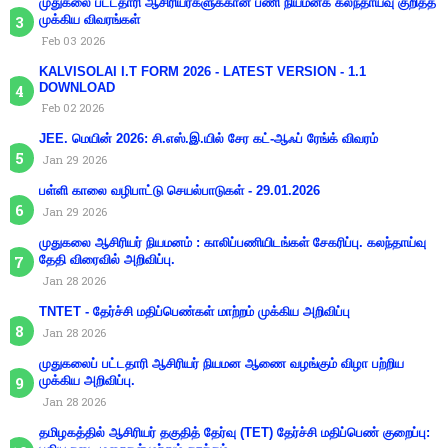
முதுகலை பட்டதாரி ஆசிரியர்களுக்கான பணி நியமனக் கலந்தாய்வு குறித்த
முக்கிய விவரங்கள்
Feb 03 2026
KALVISOLAI I.T FORM 2026 - LATEST VERSION - 1.1
DOWNLOAD
Feb 02 2026
JEE. மெயின் 2026: சி.எஸ்.இ.யில் சேர கட்-ஆஃப் ரேங்க் விவரம்
Jan 29 2026
பள்ளி காலை வழிபாட்டு செயல்பாடுகள் - 29.01.2026
Jan 29 2026
முதுகலை ஆசிரியர் நியமனம் : காலிப்பணியிடங்கள் சேகரிப்பு. கலந்தாய்வு
தேதி விரைவில் அறிவிப்பு.
Jan 28 2026
TNTET - தேர்ச்சி மதிப்பெண்கள் மாற்றம் முக்கிய அறிவிப்பு
Jan 28 2026
முதுகலைப் பட்டதாரி ஆசிரியர் நியமன ஆணை வழங்கும் விழா பற்றிய
முக்கிய அறிவிப்பு.
Jan 28 2026
தமிழகத்தில் ஆசிரியர் தகுதித் தேர்வு (TET) தேர்ச்சி மதிப்பெண் குறைப்பு: