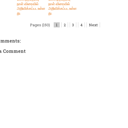
நாள் விரைவில்
நாள் விரைவில்
அறிவிக்கப்படஉள்ள
அறிவிக்கப்படஉள்ள
து.
து.
Pages (150)
1
2
3
4
Next
omments:
 a Comment