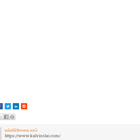
கல்விச்சோலை.காம்
https://www.kalvisolai.com/