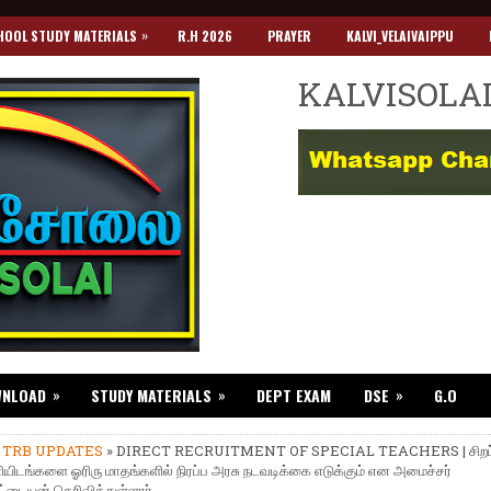
»
HOOL STUDY MATERIALS
R.H 2026
PRAYER
KALVI_VELAIVAIPPU
KALVISOLA
»
»
»
WNLOAD
STUDY MATERIALS
DEPT EXAM
DSE
G.O
»
TRB UPDATES
» DIRECT RECRUITMENT OF SPECIAL TEACHERS | சிறப்ப
யிடங்களை ஓரிரு மாதங்களில் நிரப்ப அரசு நடவடிக்கை எடுக்கும் என அமைச்சர்
டையன் தெரிவித்துள்ளார்.