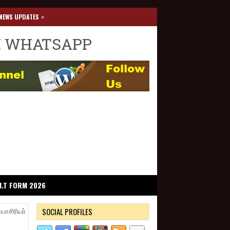
»
NEWS UPDATES
I WHATSAPP
I.T FORM 2026
SOCIAL PROFILES
ாசிரியர்