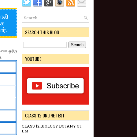
காலி
கை
ர்.
SEARCH THIS BLOG
ளை ஓரிரு
்.
YOUTUBE
CLASS 12 ONLINE TEST
CLASS 12 BIOLOGY BOTANY OT
EM