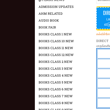
ADMISSION UPDATES
DIR
AHM RELATED
ப
AUDIO BOOK
எட
BOOK FAIR
கல்விச்ச
BOOKS CLASS 1 NEW
DIRECT 
BOOKS CLASS 10 NEW
மாதங்களில
BOOKS CLASS 11 NEW
BOOKS CLASS 12 NEW
BOOKS CLASS 2 NEW
BOOKS CLASS 3 NEW
BOOKS CLASS 4 NEW
BOOKS CLASS 5 NEW
BOOKS CLASS 6 NEW
BOOKS CLASS 7 NEW
BOOKS CLASS 8 NEW
BOOKS CLASS 9 NEW