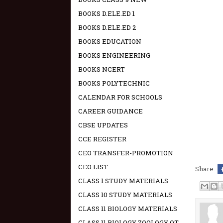
BOOKS D.ELE.ED 1
BOOKS D.ELE.ED 2
BOOKS EDUCATION
BOOKS ENGINEERING
BOOKS NCERT
BOOKS POLYTECHNIC
CALENDAR FOR SCHOOLS
CAREER GUIDANCE
CBSE UPDATES
CCE REGISTER
CEO TRANSFER-PROMOTION
CEO LIST
Share:
CLASS 1 STUDY MATERIALS
CLASS 10 STUDY MATERIALS
CLASS 11 BIOLOGY MATERIALS
CLASS 11 BIOLOGY ZOOLOGY OT -