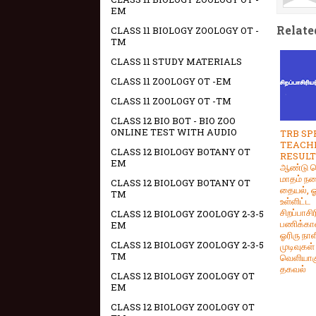
EM
Relate
CLASS 11 BIOLOGY ZOOLOGY OT -
TM
CLASS 11 STUDY MATERIALS
CLASS 11 ZOOLOGY OT -EM
CLASS 11 ZOOLOGY OT -TM
CLASS 12 BIO BOT - BIO ZOO
ONLINE TEST WITH AUDIO
TRB SP
TEACH
CLASS 12 BIOLOGY BOTANY OT
RESULT 
EM
ஆண்டு செ
மாதம் ந
CLASS 12 BIOLOGY BOTANY OT
தையல், 
TM
உள்ளிட்ட
சிறப்பாசிர
CLASS 12 BIOLOGY ZOOLOGY 2-3-5
பணிக்கா
EM
ஓரிரு நாள
CLASS 12 BIOLOGY ZOOLOGY 2-3-5
முடிவுகள்
TM
வெளியாக
தகவல்
CLASS 12 BIOLOGY ZOOLOGY OT
EM
CLASS 12 BIOLOGY ZOOLOGY OT