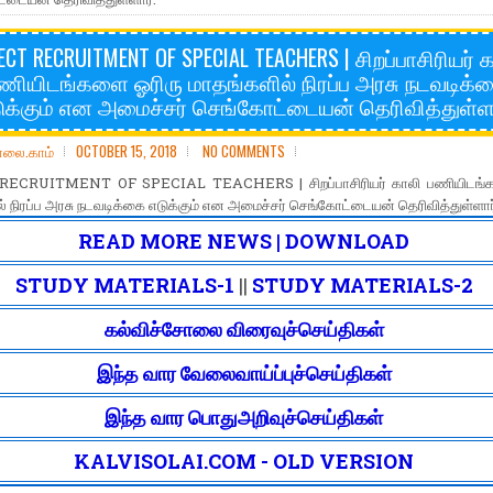
ECT RECRUITMENT OF SPECIAL TEACHERS | சிறப்பாசிரியர் 
ணியிடங்களை ஓரிரு மாதங்களில் நிரப்ப அரசு நடவடிக்
ுக்கும் என அமைச்சர் செங்கோட்டையன் தெரிவித்துள்ளா
ோலை.காம்
OCTOBER 15, 2018
NO COMMENTS
RECRUITMENT OF SPECIAL TEACHERS | சிறப்பாசிரியர் காலி பணியிடங்க
் நிரப்ப அரசு நடவடிக்கை எடுக்கும் என அமைச்சர் செங்கோட்டையன் தெரிவித்துள்ளார
READ MORE NEWS | DOWNLOAD
STUDY MATERIALS-1
||
STUDY MATERIALS-2
கல்விச்சோலை விரைவுச்செய்திகள்
இந்த வார வேலைவாய்ப்புச்செய்திகள்
இந்த வார பொதுஅறிவுச்செய்திகள்
KALVISOLAI.COM - OLD VERSION