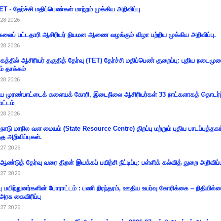
T - தேர்ச்சி மதிப்பெண்கள் மாற்றம் முக்கிய அறிவிப்பு
28 2026
கலைப் பட்டதாரி ஆசிரியர் நியமன ஆணை வழங்கும் விழா பற்றிய முக்கிய அறிவிப்பு.
28 2026
கத்தில் ஆசிரியர் தகுதித் தேர்வு (TET) தேர்ச்சி மதிப்பெண் குறைப்பு: புதிய நடைமு
ம் தாக்கம்
28 2026
 முரண்பாட்டைக் களையக் கோரி, இடைநிலை ஆசிரியர்கள் 33 நாட்களாகத் தொடர்ந
ட்டம்
28 2026
்நாடு மாநில வள மையம் (State Resource Centre) திறப்பு மற்றும் புதிய பாடப்புத்தக
்த அறிவிப்புகள்.
27 2026
 ஆண்டுத் தேர்வு வரை திறன் இயக்கப் பயிற்சி நீட்டிப்பு: பள்ளிக் கல்வித் துறை அறிவிப்ப
27 2026
்பு பயிற்றுனர்களின் போராட்டம் : பணி நிரந்தரம், ஊதிய உயர்வு கோரிக்கை – நிதியில
 அரசு கைவிரிப்பு
27 2026