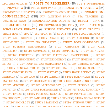
POSTS TO REMEMBER
(55)
LECTURER UPDATES
(2)
POSTS-TO-REMEMBER
PRAYER_2
(141)
PROMOTION PANEL_2
(94)
(1)
PROMOTION PANEL
(2)
PROMOTION-
PROMOTION UPDATES
(16)
PROMOTION-COUNSELLING
(1)
COUNSELLING_2
(138)
PTA QUESTION BANK
(1)
PTA TEACHERS
(2)
REGULARISATION ORDERS
(22)
RESULT - LINK
(5)
QUARTERLY EXAM
(1)
RESULT UPDATES
(90)
RH DOWNLOAD
(10)
RRB
(4)
RTE UPDATES
(4)
SCHOLARSHIP UPDATES
(6)
SCHOOL UPDATES
(13)
SELVA UPDATES
(1)
STORY
(8)
SHARE NOW
(1)
SMC
(2)
SSC UPDATES
(2)
STUDY ACCOUNTANCY
(1)
STUDY AGRI SCIENCE
(1)
STUDY ARABIC
(1)
STUDY AUDITING
(1)
STUDY
STUDY BOTANY-BIOLOGY
(3)
AUTOMOBILE
(1)
STUDY BIO CHEMISTRY
(1)
STUDY BUSINESS MATHEMATICS
(1)
STUDY CHEMISTRY
(1)
STUDY CIVIL
ENGINEERING
(1)
STUDY COMMERCE
(1)
STUDY COMPUTER
(2)
STUDY ECONOMICS
(1)
STUDY EDUCATION
(2)
STUDY ELECTRICAL ENGINEERING
(1)
STUDY
ELECTRONIC ENGINEERING
(1)
STUDY ENGINEERING
(2)
STUDY ENGLISH
(1)
STUDY
ETHICS
(1)
STUDY FOOD SERVICE MANAGEMENT
(1)
STUDY GENERAL MACHINIST
(1)
STUDY GENERAL STUDIES
(1)
STUDY GEOGRAPHY
(1)
STUDY GEOLOGY
(1)
STUDY HINDU RELIGION
(1)
STUDY HISTORY
(1)
STUDY HOME SCIENCE
(1)
STUDY
STUDY
KANNADA
(1)
STUDY LAW
(1)
STUDY LIBRARY
(1)
STUDY MALAYALAM
(1)
MATERIALS
(5)
STUDY MATHEMATICS
(1)
STUDY MECHANICAL ENGINEERING
(1)
STUDY MEDICINE
(1)
STUDY MICROBIOLOGY
(1)
STUDY NURSING
(1)
STUDY
NUTRITION
(1)
STUDY OFFICE MANAGEMENT
(1)
STUDY PHYSICAL EDUCATION
(1)
STUDY PHYSICS
(1)
STUDY POLITICAL SCIENCE
(1)
STUDY POLYTECHNIC
(1)
STUDY
PSYCHOLOGY
(1)
STUDY SANSKRIT
(1)
STUDY SCIENCE
(1)
STUDY SOCIAL SCIENCE
(1)
STUDY SOCIOLOGY
(1)
STUDY STATISTICS
(1)
STUDY STENOGRAPHY
(1)
STUDY
TAMIL
(1)
STUDY TELUGU
(1)
STUDY TEXTILES
(1)
STUDY TYPE WRITING
(1)
STUDY