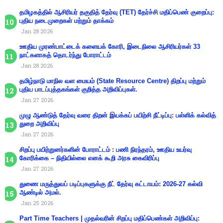
தமிழகத்தில் ஆசிரியர் தகுதித் தேர்வு (TET) தேர்ச்சி மதிப்பெண் குறைப்பு:
புதிய நடைமுறைகள் மற்றும் தாக்கம்
Jan 28 2026
ஊதிய முரண்பாட்டைக் களையக் கோரி, இடைநிலை ஆசிரியர்கள் 33
நாட்களாகத் தொடர்ந்து போராட்டம்
Jan 28 2026
தமிழ்நாடு மாநில வள மையம் (State Resource Centre) திறப்பு மற்றும்
புதிய பாடப்புத்தகங்கள் குறித்த அறிவிப்புகள்.
Jan 27 2026
முழு ஆண்டுத் தேர்வு வரை திறன் இயக்கப் பயிற்சி நீட்டிப்பு: பள்ளிக் கல்வித்
துறை அறிவிப்பு
Jan 27 2026
சிறப்பு பயிற்றுனர்களின் போராட்டம் : பணி நிரந்தரம், ஊதிய உயர்வு
கோரிக்கை – நிதியில்லை எனக் கூறி அரசு கைவிரிப்பு
Jan 27 2026
துணை மருத்துவப் படிப்புகளுக்கு நீட் தேர்வு கட்டாயம்: 2026-27 கல்வி
ஆண்டில் அமல்.
Jan 25 2026
Part Time Teachers | முதல்வரின் சிறப்பு மதிப்பெண்கள் அறிவிப்பு: