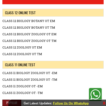
CLASS 12 ONLINE TEST
CLASS 12 BIOLOGY BOTANY OT EM
CLASS 12 BIOLOGY BOTANY OT TM
CLASS 12 BIOLOGY ZOOLOGY OT EM
CLASS 12 BIOLOGY ZOOLOGY OT TM
CLASS 12 ZOOLOGY OT EM
CLASS 12 ZOOLOGY OT TM
CLASS 11 ONLINE TEST
CLASS 11 BIOLOGY ZOOLOGY OT -EM
CLASS 11 BIOLOGY ZOOLOGY OT -TM
CLASS 11 ZOOLOGY OT -EM
CLASS 11 ZOOLOGY OT -TM
POPULAR
BLOG ARCHIVES
X
Get Latest Updates:
Follow Us On WhatsApp