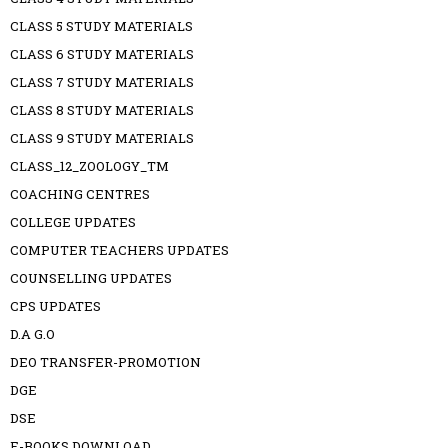
CLASS 5 STUDY MATERIALS
CLASS 6 STUDY MATERIALS
CLASS 7 STUDY MATERIALS
CLASS 8 STUDY MATERIALS
CLASS 9 STUDY MATERIALS
CLASS_12_ZOOLOGY_TM
COACHING CENTRES
COLLEGE UPDATES
COMPUTER TEACHERS UPDATES
COUNSELLING UPDATES
CPS UPDATES
D.A G.O
DEO TRANSFER-PROMOTION
DGE
DSE
E-BOOKS DOWNLOAD