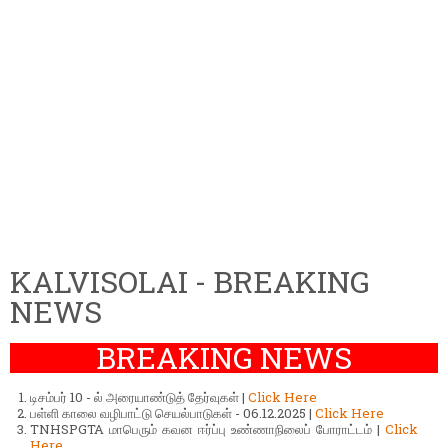
KALVISOLAI - BREAKING
NEWS
BREAKING NEWS
டிசம்பர் 10 - ல் அரையாண்டுத் தேர்வுகள் |
Click Here
பள்ளி காலை வழிபாட்டு செயல்பாடுகள் - 06.12.2025 |
Click Here
TNHSPGTA மாபெரும் கவன ஈர்ப்பு உண்ணாநிலைப் போராட்டம் |
Click
Here