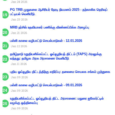
Jan 24 2026
PG TRB முதுகலை ஆசிரியர் நேரடி நியமனம் 2025 - தற்காலிக தெரிவுப்
பட்டியல் வெளியீடு.
Jan 23 2026
MRB நர்சிங் உதவியாளர் பணிக்கு விண்ணப்பிக்க அழைப்பு
Jan 21 2026
பள்ளி காலை வழிபாட்டு செயல்பாடுகள் - 12.01.2026
Jan 12 2026
தமிழ்நாடு உறுதியளிக்கப்பட்ட ஓய்வூதியத் திட்டம் (TAPS) அமலுக்கு
வந்தது: தமிழக அரசு அரசாணை வெளியீடு
Jan 11 2026
புதிய ஓய்வூதிய திட்டத்திற்கு எதிர்ப்பு: தலைமை செயலக சங்கம் முற்றுகை
Jan 09 2026
பள்ளி காலை வழிபாட்டு செயல்பாடுகள் - 09.01.2026
Jan 09 2026
உறுதியளிக்கப்பட்ட ஓய்வூதியத் திட்ட அரசாணை: மதுரை ஐகோர்ட்டில்
வழக்கு ஒத்திவைப்பு
Jan 09 2026