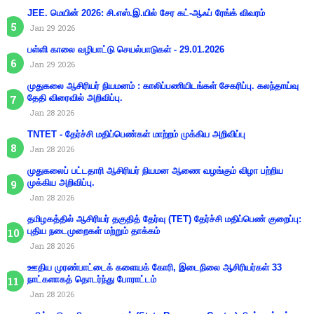
JEE. மெயின் 2026: சி.எஸ்.இ.யில் சேர கட்-ஆஃப் ரேங்க் விவரம்
Jan 29 2026
பள்ளி காலை வழிபாட்டு செயல்பாடுகள் - 29.01.2026
Jan 29 2026
முதுகலை ஆசிரியர் நியமனம் : காலிப்பணியிடங்கள் சேகரிப்பு. கலந்தாய்வு
தேதி விரைவில் அறிவிப்பு.
Jan 28 2026
TNTET - தேர்ச்சி மதிப்பெண்கள் மாற்றம் முக்கிய அறிவிப்பு
Jan 28 2026
முதுகலைப் பட்டதாரி ஆசிரியர் நியமன ஆணை வழங்கும் விழா பற்றிய
முக்கிய அறிவிப்பு.
Jan 28 2026
தமிழகத்தில் ஆசிரியர் தகுதித் தேர்வு (TET) தேர்ச்சி மதிப்பெண் குறைப்பு:
புதிய நடைமுறைகள் மற்றும் தாக்கம்
Jan 28 2026
ஊதிய முரண்பாட்டைக் களையக் கோரி, இடைநிலை ஆசிரியர்கள் 33
நாட்களாகத் தொடர்ந்து போராட்டம்
Jan 28 2026