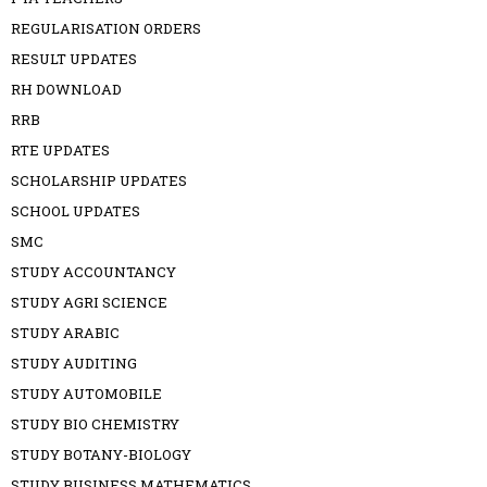
REGULARISATION ORDERS
RESULT UPDATES
RH DOWNLOAD
RRB
RTE UPDATES
SCHOLARSHIP UPDATES
SCHOOL UPDATES
SMC
STUDY ACCOUNTANCY
STUDY AGRI SCIENCE
STUDY ARABIC
STUDY AUDITING
STUDY AUTOMOBILE
STUDY BIO CHEMISTRY
STUDY BOTANY-BIOLOGY
STUDY BUSINESS MATHEMATICS