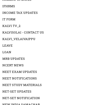
IFHRMS
INCOME TAX UPDATES
IT FORM
KALVI TV_2
KALVISOLAI - CONTACT US
KALVI_VELAIVAIPPU
LEAVE
LOAN
MRB UPDATES
NCERT NEWS
NEET EXAM UPDATES
NEET NOTIFICATIONS
NEET STUDY MATERIALS
NET-SET UPDATES
NET-SET NOTIFICATION
NEW INDIA SAMACHAR