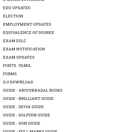
EDU UPDATES
ELECTION
EMPLOYMENT UPDATES
EQUIVALENCE OF DEGREE
EXAM ESLC
EXAM NOTIFICATION
EXAM UPDATES
FONTS -TAMIL
FORMS
G.O DOWNLOAD
GUIDE - ARIVUKKADAL BOOKS
GUIDE - BRILLIANT GUIDE
GUIDE - DEIVA GUIDE
GUIDE - DOLPHIN GUIDE
GUIDE - DON GUIDE
GUIDE - FULL MARKS GUIDE