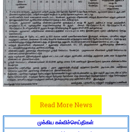
Read More News
முக்கிய கல்விச்செய்திகள்