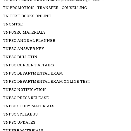
TN PROMOTION - TRANSFER - COUSELLING
TN TEXT BOOKS ONLINE
TNCMTSE
TNFUSRC MATERIALS
TNPSC ANNUAL PLANNER
TNPSC ANSWER KEY
TNPSC BULLETIN
TNPSC CURRENT AFFAIRS
TNPSC DEPARTMENTAL EXAM
TNPSC DEPARTMENTAL EXAM ONLINE TEST
TNPSC NOTIFICATION
TNPSC PRESS RELEASE
TNPSC STUDY MATERIALS
TNPSC SYLLABUS
TNPSC UPDATES
TNUSRB MATERIALS