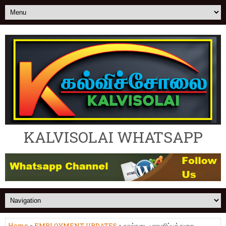
KALVISOLAI WHATSAPP
Home
»
EMPLOYMENT UPDATES
» கால்நடை பராமரிப்புத்துறை