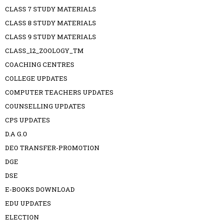
CLASS 7 STUDY MATERIALS
CLASS 8 STUDY MATERIALS
CLASS 9 STUDY MATERIALS
CLASS_12_ZOOLOGY_TM
COACHING CENTRES
COLLEGE UPDATES
COMPUTER TEACHERS UPDATES
COUNSELLING UPDATES
CPS UPDATES
D.A G.O
DEO TRANSFER-PROMOTION
DGE
DSE
E-BOOKS DOWNLOAD
EDU UPDATES
ELECTION