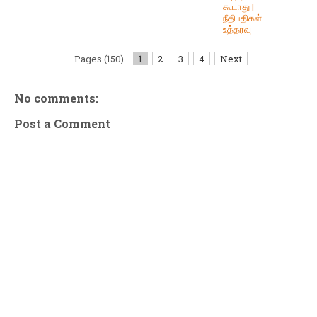
கூடாது |
நீதிபதிகள்
உத்தரவு
Pages (150)
1
2
3
4
Next
No comments:
Post a Comment