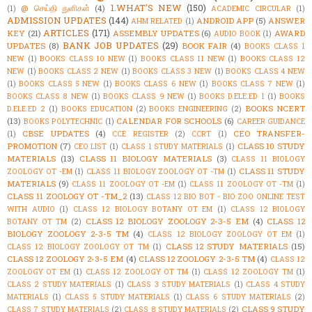
1.WHAT'S NEW
(150)
@ செய்தி துளிகள்
(4)
(1)
ACADEMIC CIRCULAR
(1)
ADMISSION UPDATES
(144)
ANDROID APP
(5)
ANSWER
AHM RELATED
(1)
ARTICLES
(171)
KEY
(21)
ASSEMBLY UPDATES
(6)
AWARD
AUDIO BOOK
(1)
BANK JOB UPDATES
(29)
UPDATES
(8)
BOOK FAIR
(4)
BOOKS CLASS 1
NEW
(1)
BOOKS CLASS 10 NEW
(1)
BOOKS CLASS 11 NEW
(1)
BOOKS CLASS 12
NEW
(1)
BOOKS CLASS 2 NEW
(1)
BOOKS CLASS 3 NEW
(1)
BOOKS CLASS 4 NEW
(1)
BOOKS CLASS 5 NEW
(1)
BOOKS CLASS 6 NEW
(1)
BOOKS CLASS 7 NEW
(1)
BOOKS CLASS 8 NEW
(1)
BOOKS CLASS 9 NEW
(1)
BOOKS D.ELE.ED 1
(1)
BOOKS
BOOKS NCERT
D.ELE.ED 2
(1)
BOOKS EDUCATION
(2)
BOOKS ENGINEERING
(2)
(13)
CALENDAR FOR SCHOOLS
(6)
BOOKS POLYTECHNIC
(1)
CAREER GUIDANCE
CBSE UPDATES
(4)
CEO TRANSFER-
(1)
CCE REGISTER
(2)
CCRT
(1)
PROMOTION
(7)
CLASS 10 STUDY
CEO LIST
(1)
CLASS 1 STUDY MATERIALS
(1)
MATERIALS
(13)
CLASS 11 BIOLOGY MATERIALS
(3)
CLASS 11 BIOLOGY
CLASS 11 STUDY
ZOOLOGY OT -EM
(1)
CLASS 11 BIOLOGY ZOOLOGY OT -TM
(1)
MATERIALS
(9)
CLASS 11 ZOOLOGY OT -EM
(1)
CLASS 11 ZOOLOGY OT -TM
(1)
CLASS 11 ZOOLOGY OT -TM_2
(13)
CLASS 12 BIO BOT - BIO ZOO ONLINE TEST
WITH AUDIO
(1)
CLASS 12 BIOLOGY BOTANY OT EM
(1)
CLASS 12 BIOLOGY
CLASS 12 BIOLOGY ZOOLOGY 2-3-5 EM
(4)
CLASS 12
BOTANY OT TM
(2)
BIOLOGY ZOOLOGY 2-3-5 TM
(4)
CLASS 12 BIOLOGY ZOOLOGY OT EM
(1)
CLASS 12 STUDY MATERIALS
(15)
CLASS 12 BIOLOGY ZOOLOGY OT TM
(1)
CLASS 12 ZOOLOGY 2-3-5 EM
(4)
CLASS 12 ZOOLOGY 2-3-5 TM
(4)
CLASS 12
ZOOLOGY OT EM
(1)
CLASS 12 ZOOLOGY OT TM
(1)
CLASS 12 ZOOLOGY TM
(1)
CLASS 2 STUDY MATERIALS
(1)
CLASS 3 STUDY MATERIALS
(1)
CLASS 4 STUDY
MATERIALS
(1)
CLASS 5 STUDY MATERIALS
(1)
CLASS 6 STUDY MATERIALS
(2)
CLASS 9 STUDY
CLASS 7 STUDY MATERIALS
(2)
CLASS 8 STUDY MATERIALS
(2)