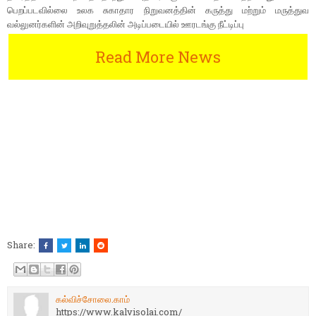
பெறப்படவில்லை உலக சுகாதார நிறுவனத்தின் கருத்து மற்றும் மருத்துவ
வல்லுனர்களின் அறிவுறுத்தலின் அடிப்படையில் ஊரடங்கு நீட்டிப்பு
Read More News
Share:
கல்விச்சோலை.காம்
https://www.kalvisolai.com/