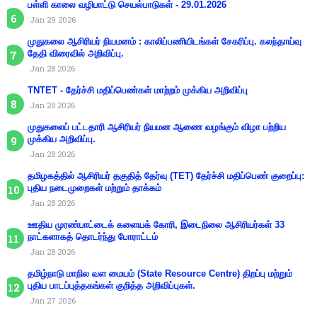
பள்ளி காலை வழிபாட்டு செயல்பாடுகள் - 29.01.2026
Jan 29 2026
முதுகலை ஆசிரியர் நியமனம் : காலிப்பணியிடங்கள் சேகரிப்பு. கலந்தாய்வு
தேதி விரைவில் அறிவிப்பு.
Jan 28 2026
TNTET - தேர்ச்சி மதிப்பெண்கள் மாற்றம் முக்கிய அறிவிப்பு
Jan 28 2026
முதுகலைப் பட்டதாரி ஆசிரியர் நியமன ஆணை வழங்கும் விழா பற்றிய
முக்கிய அறிவிப்பு.
Jan 28 2026
தமிழகத்தில் ஆசிரியர் தகுதித் தேர்வு (TET) தேர்ச்சி மதிப்பெண் குறைப்பு:
புதிய நடைமுறைகள் மற்றும் தாக்கம்
Jan 28 2026
ஊதிய முரண்பாட்டைக் களையக் கோரி, இடைநிலை ஆசிரியர்கள் 33
நாட்களாகத் தொடர்ந்து போராட்டம்
Jan 28 2026
தமிழ்நாடு மாநில வள மையம் (State Resource Centre) திறப்பு மற்றும்
புதிய பாடப்புத்தகங்கள் குறித்த அறிவிப்புகள்.
Jan 27 2026