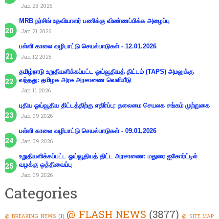
Jan 23 2026
MRB நர்சிங் உதவியாளர் பணிக்கு விண்ணப்பிக்க அழைப்பு
Jan 21 2026
பள்ளி காலை வழிபாட்டு செயல்பாடுகள் - 12.01.2026
Jan 12 2026
தமிழ்நாடு உறுதியளிக்கப்பட்ட ஓய்வூதியத் திட்டம் (TAPS) அமலுக்கு
வந்தது: தமிழக அரசு அரசாணை வெளியீடு
Jan 11 2026
புதிய ஓய்வூதிய திட்டத்திற்கு எதிர்ப்பு: தலைமை செயலக சங்கம் முற்றுகை
Jan 09 2026
பள்ளி காலை வழிபாட்டு செயல்பாடுகள் - 09.01.2026
Jan 09 2026
உறுதியளிக்கப்பட்ட ஓய்வூதியத் திட்ட அரசாணை: மதுரை ஐகோர்ட்டில்
வழக்கு ஒத்திவைப்பு
Jan 09 2026
Categories
@ FLASH NEWS
(3877)
@ BREAKING NEWS
(1)
@ SITE MAP