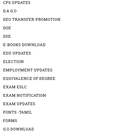
CPS UPDATES
D.A G.O
DEO TRANSFER-PROMOTION
DGE
DSE
E-BOOKS DOWNLOAD
EDU UPDATES
ELECTION
EMPLOYMENT UPDATES
EQUIVALENCE OF DEGREE
EXAM ESLC
EXAM NOTIFICATION
EXAM UPDATES
FONTS -TAMIL
FORMS
G.O DOWNLOAD