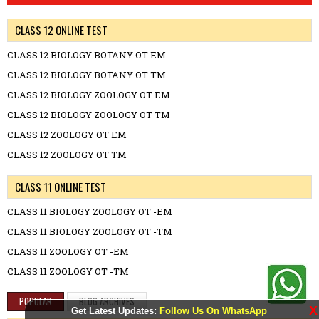
CLASS 12 ONLINE TEST
CLASS 12 BIOLOGY BOTANY OT EM
CLASS 12 BIOLOGY BOTANY OT TM
CLASS 12 BIOLOGY ZOOLOGY OT EM
CLASS 12 BIOLOGY ZOOLOGY OT TM
CLASS 12 ZOOLOGY OT EM
CLASS 12 ZOOLOGY OT TM
CLASS 11 ONLINE TEST
CLASS 11 BIOLOGY ZOOLOGY OT -EM
CLASS 11 BIOLOGY ZOOLOGY OT -TM
CLASS 11 ZOOLOGY OT -EM
CLASS 11 ZOOLOGY OT -TM
POPULAR
BLOG ARCHIVES
X
Get Latest Updates:
Follow Us On WhatsApp