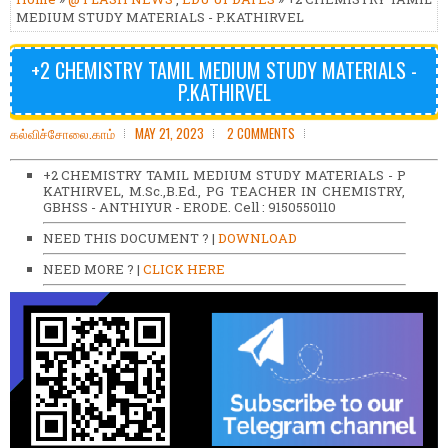
MEDIUM STUDY MATERIALS - P.KATHIRVEL
+2 CHEMISTRY TAMIL MEDIUM STUDY MATERIALS -
P.KATHIRVEL
கல்விச்சோலை.காம்
MAY 21, 2023
2 COMMENTS
+2 CHEMISTRY TAMIL MEDIUM STUDY MATERIALS - P
KATHIRVEL, M.Sc.,B.Ed., PG TEACHER IN CHEMISTRY,
GBHSS - ANTHIYUR - ERODE. Cell : 9150550110
NEED THIS DOCUMENT ? |
DOWNLOAD
NEED MORE ? |
CLICK HERE