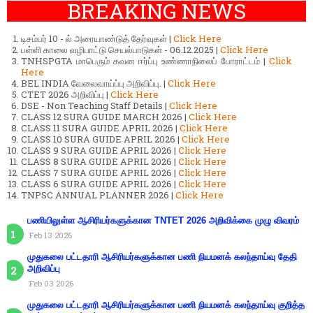
BREAKING NEWS
டிசம்பர் 10 - ல் அரையாண்டுத் தேர்வுகள் |
Click Here
பள்ளி காலை வழிபாட்டு செயல்பாடுகள் - 06.12.2025 |
Click Here
TNHSPGTA மாபெரும் கவன ஈர்ப்பு உண்ணாநிலைப் போராட்டம் |
Click
Here
BEL INDIA வேலைவாய்ப்பு அறிவிப்பு. |
Click Here
CTET 2026 அறிவிப்பு |
Click Here
DSE - Non Teaching Staff Details |
Click Here
CLASS 12 SURA GUIDE MARCH 2026 |
Click Here
CLASS 11 SURA GUIDE APRIL 2026 |
Click Here
CLASS 10 SURA GUIDE APRIL 2026 |
Click Here
CLASS 9 SURA GUIDE APRIL 2026 |
Click Here
CLASS 8 SURA GUIDE APRIL 2026 |
Click Here
CLASS 7 SURA GUIDE APRIL 2026 |
Click Here
CLASS 6 SURA GUIDE APRIL 2026 |
Click Here
TNPSC ANNUAL PLANNER 2026 |
Click Here
பணியிலுள்ள ஆசிரியர்களுக்கான TNTET 2026 அறிவிக்கை முழு விவரம்
Feb 13 2026
முதுகலை பட்டதாரி ஆசிரியர்களுக்கான பணி நியமனக் கலந்தாய்வு தேதி
அறிவிப்பு
Feb 03 2026
முதுகலை பட்டதாரி ஆசிரியர்களுக்கான பணி நியமனக் கலந்தாய்வு குறித்த