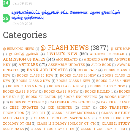
Jan 09 2026
உறுதியளிக்கப்பட்ட ஓய்வூதியத் திட்ட அரசாணை: மதுரை ஐகோர்ட்டில்
வழக்கு ஒத்திவைப்பு
Jan 09 2026
Categories
@ FLASH NEWS
(3877)
@ BREAKING NEWS
(1)
@ SITE MAP
1.WHAT'S NEW
(150)
@ செய்தி துளிகள்
(4)
(1)
ACADEMIC CIRCULAR
(1)
ADMISSION UPDATES
(144)
ANDROID APP
(5)
ANSWER
AHM RELATED
(1)
ARTICLES
(171)
KEY
(21)
ASSEMBLY UPDATES
(6)
AWARD
AUDIO BOOK
(1)
BANK JOB UPDATES
(29)
UPDATES
(8)
BOOK FAIR
(4)
BOOKS CLASS 1
NEW
(1)
BOOKS CLASS 10 NEW
(1)
BOOKS CLASS 11 NEW
(1)
BOOKS CLASS 12
NEW
(1)
BOOKS CLASS 2 NEW
(1)
BOOKS CLASS 3 NEW
(1)
BOOKS CLASS 4 NEW
(1)
BOOKS CLASS 5 NEW
(1)
BOOKS CLASS 6 NEW
(1)
BOOKS CLASS 7 NEW
(1)
BOOKS CLASS 8 NEW
(1)
BOOKS CLASS 9 NEW
(1)
BOOKS D.ELE.ED 1
(1)
BOOKS
BOOKS NCERT
D.ELE.ED 2
(1)
BOOKS EDUCATION
(2)
BOOKS ENGINEERING
(2)
(13)
CALENDAR FOR SCHOOLS
(6)
BOOKS POLYTECHNIC
(1)
CAREER GUIDANCE
CBSE UPDATES
(4)
CEO TRANSFER-
(1)
CCE REGISTER
(2)
CCRT
(1)
PROMOTION
(7)
CLASS 10 STUDY
CEO LIST
(1)
CLASS 1 STUDY MATERIALS
(1)
MATERIALS
(13)
CLASS 11 BIOLOGY MATERIALS
(3)
CLASS 11 BIOLOGY
CLASS 11 STUDY
ZOOLOGY OT -EM
(1)
CLASS 11 BIOLOGY ZOOLOGY OT -TM
(1)
MATERIALS
(9)
CLASS 11 ZOOLOGY OT -EM
(1)
CLASS 11 ZOOLOGY OT -TM
(1)