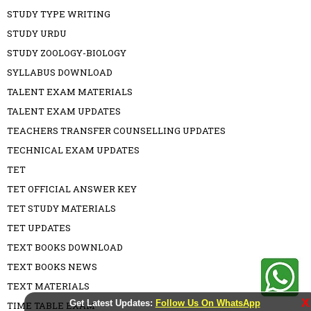
STUDY TYPE WRITING
STUDY URDU
STUDY ZOOLOGY-BIOLOGY
SYLLABUS DOWNLOAD
TALENT EXAM MATERIALS
TALENT EXAM UPDATES
TEACHERS TRANSFER COUNSELLING UPDATES
TECHNICAL EXAM UPDATES
TET
TET OFFICIAL ANSWER KEY
TET STUDY MATERIALS
TET UPDATES
TEXT BOOKS DOWNLOAD
TEXT BOOKS NEWS
TEXT MATERIALS
X
Get Latest Updates:
Follow Us On WhatsApp
TIME TABLE EXAM