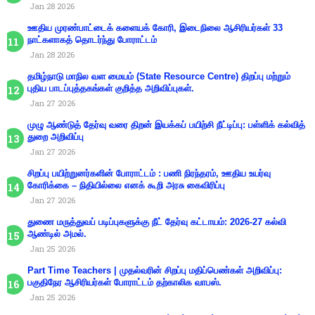
Jan 28 2026
ஊதிய முரண்பாட்டைக் களையக் கோரி, இடைநிலை ஆசிரியர்கள் 33
நாட்களாகத் தொடர்ந்து போராட்டம்
Jan 28 2026
தமிழ்நாடு மாநில வள மையம் (State Resource Centre) திறப்பு மற்றும்
புதிய பாடப்புத்தகங்கள் குறித்த அறிவிப்புகள்.
Jan 27 2026
முழு ஆண்டுத் தேர்வு வரை திறன் இயக்கப் பயிற்சி நீட்டிப்பு: பள்ளிக் கல்வித்
துறை அறிவிப்பு
Jan 27 2026
சிறப்பு பயிற்றுனர்களின் போராட்டம் : பணி நிரந்தரம், ஊதிய உயர்வு
கோரிக்கை – நிதியில்லை எனக் கூறி அரசு கைவிரிப்பு
Jan 27 2026
துணை மருத்துவப் படிப்புகளுக்கு நீட் தேர்வு கட்டாயம்: 2026-27 கல்வி
ஆண்டில் அமல்.
Jan 25 2026
Part Time Teachers | முதல்வரின் சிறப்பு மதிப்பெண்கள் அறிவிப்பு:
பகுதிநேர ஆசிரியர்கள் போராட்டம் தற்காலிக வாபஸ்.
Jan 25 2026