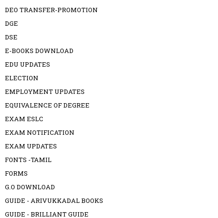
DEO TRANSFER-PROMOTION
DGE
DSE
E-BOOKS DOWNLOAD
EDU UPDATES
ELECTION
EMPLOYMENT UPDATES
EQUIVALENCE OF DEGREE
EXAM ESLC
EXAM NOTIFICATION
EXAM UPDATES
FONTS -TAMIL
FORMS
G.O DOWNLOAD
GUIDE - ARIVUKKADAL BOOKS
GUIDE - BRILLIANT GUIDE