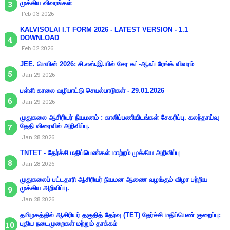
முக்கிய விவரங்கள்
Feb 03 2026
KALVISOLAI I.T FORM 2026 - LATEST VERSION - 1.1
DOWNLOAD
Feb 02 2026
JEE. மெயின் 2026: சி.எஸ்.இ.யில் சேர கட்-ஆஃப் ரேங்க் விவரம்
Jan 29 2026
பள்ளி காலை வழிபாட்டு செயல்பாடுகள் - 29.01.2026
Jan 29 2026
முதுகலை ஆசிரியர் நியமனம் : காலிப்பணியிடங்கள் சேகரிப்பு. கலந்தாய்வு
தேதி விரைவில் அறிவிப்பு.
Jan 28 2026
TNTET - தேர்ச்சி மதிப்பெண்கள் மாற்றம் முக்கிய அறிவிப்பு
Jan 28 2026
முதுகலைப் பட்டதாரி ஆசிரியர் நியமன ஆணை வழங்கும் விழா பற்றிய
முக்கிய அறிவிப்பு.
Jan 28 2026
தமிழகத்தில் ஆசிரியர் தகுதித் தேர்வு (TET) தேர்ச்சி மதிப்பெண் குறைப்பு:
புதிய நடைமுறைகள் மற்றும் தாக்கம்