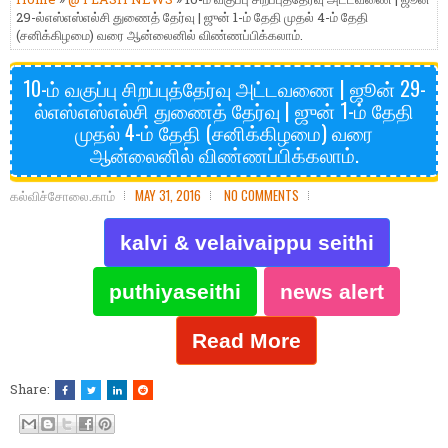
29-ல்எஸ்எஸ்எல்சி துணைத் தேர்வு | ஜுன் 1-ம் தேதி முதல் 4-ம் தேதி
(சனிக்கிழமை) வரை ஆன்லைனில் விண்ணப்பிக்கலாம்.
10-ம் வகுப்பு சிறப்புத்தேர்வு அட்டவணை | ஜூன் 29-
ல்எஸ்எஸ்எல்சி துணைத் தேர்வு | ஜுன் 1-ம் தேதி
முதல் 4-ம் தேதி (சனிக்கிழமை) வரை
ஆன்லைனில் விண்ணப்பிக்கலாம்.
கல்விச்சோலை.காம்
MAY 31, 2016
NO COMMENTS
kalvi & velaivaippu seithi
puthiyaseithi
news alert
Read More
Share: