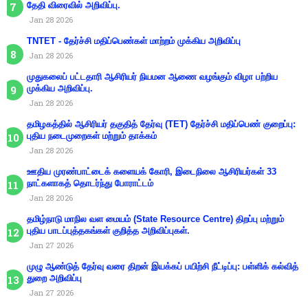
தேதி விரைவில் அறிவிப்பு.
Jan 28 2026
TNTET - தேர்ச்சி மதிப்பெண்கள் மாற்றம் முக்கிய அறிவிப்பு
Jan 28 2026
முதுகலைப் பட்டதாரி ஆசிரியர் நியமன ஆணை வழங்கும் விழா பற்றிய
முக்கிய அறிவிப்பு.
Jan 28 2026
தமிழகத்தில் ஆசிரியர் தகுதித் தேர்வு (TET) தேர்ச்சி மதிப்பெண் குறைப்பு:
புதிய நடைமுறைகள் மற்றும் தாக்கம்
Jan 28 2026
ஊதிய முரண்பாட்டைக் களையக் கோரி, இடைநிலை ஆசிரியர்கள் 33
நாட்களாகத் தொடர்ந்து போராட்டம்
Jan 28 2026
தமிழ்நாடு மாநில வள மையம் (State Resource Centre) திறப்பு மற்றும்
புதிய பாடப்புத்தகங்கள் குறித்த அறிவிப்புகள்.
Jan 27 2026
முழு ஆண்டுத் தேர்வு வரை திறன் இயக்கப் பயிற்சி நீட்டிப்பு: பள்ளிக் கல்வித்
துறை அறிவிப்பு
Jan 27 2026