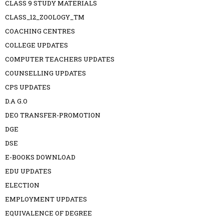
CLASS 9 STUDY MATERIALS
CLASS_12_ZOOLOGY_TM
COACHING CENTRES
COLLEGE UPDATES
COMPUTER TEACHERS UPDATES
COUNSELLING UPDATES
CPS UPDATES
D.A G.O
DEO TRANSFER-PROMOTION
DGE
DSE
E-BOOKS DOWNLOAD
EDU UPDATES
ELECTION
EMPLOYMENT UPDATES
EQUIVALENCE OF DEGREE