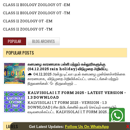
CLASS 11 BIOLOGY ZOOLOGY OT -EM
CLASS 11 BIOLOGY ZOOLOGY OT -TM
CLASS 11 ZOOLOGY OT -EM
CLASS 11 ZOOLOGY OT -TM
POPULAR
BLOG ARCHIVES
POPULAR POSTS
கனமழை காரணமாக பள்ளி மற்றும் கல்லூரிகளுக்கு
(04.12.2025 rain holiday) விடுமுறை அறிவிப்பு.
🌧️ 04.12.2025 அன்று டிட்வா புயல் கனமழை முன்னெச்சரிக்கை
காரணமாக, விடுமுறை அறிவிக்கப்பட்ட மாவட்டங்கள் மற்றும்
நிறுவனங்கள்: 💦 திருவள்ளூர் ...
KALVISOLAI I.T FORM 2025 - LATEST VERSION -
1.3 DOWNLOAD
KALVISOLAI I.T FORM 2025 - VERSION - 1.3
DOWNLOAD | சில நிமிடங்களில் தயார் செய்யும் வகையில்
வடிவமைக்கப்பட்ட KALVISOLAI I.T FORM 2025.......
LABELS
X
Get Latest Updates:
Follow Us On WhatsApp