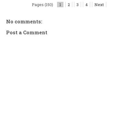
Pages (150)
1
2
3
4
Next
No comments:
Post a Comment