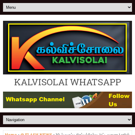
KALVISOLAI WHATSAPP
Home
»
@ FLASH NEWS
» 10-ம் வகுப்பு சிறப்புத்தேர்வு அட்டவணை | ஜூன்