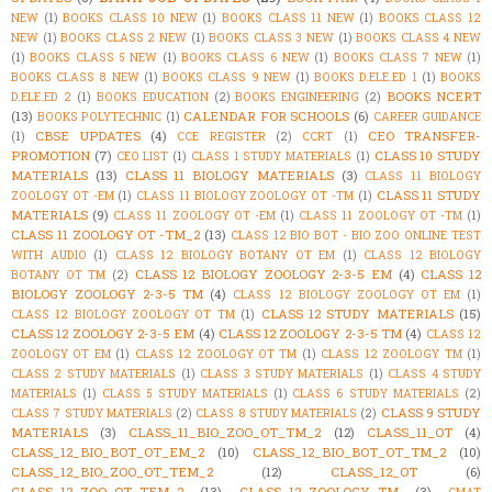
NEW
(1)
BOOKS CLASS 10 NEW
(1)
BOOKS CLASS 11 NEW
(1)
BOOKS CLASS 12
NEW
(1)
BOOKS CLASS 2 NEW
(1)
BOOKS CLASS 3 NEW
(1)
BOOKS CLASS 4 NEW
(1)
BOOKS CLASS 5 NEW
(1)
BOOKS CLASS 6 NEW
(1)
BOOKS CLASS 7 NEW
(1)
BOOKS CLASS 8 NEW
(1)
BOOKS CLASS 9 NEW
(1)
BOOKS D.ELE.ED 1
(1)
BOOKS
BOOKS NCERT
D.ELE.ED 2
(1)
BOOKS EDUCATION
(2)
BOOKS ENGINEERING
(2)
(13)
CALENDAR FOR SCHOOLS
(6)
BOOKS POLYTECHNIC
(1)
CAREER GUIDANCE
CBSE UPDATES
(4)
CEO TRANSFER-
(1)
CCE REGISTER
(2)
CCRT
(1)
PROMOTION
(7)
CLASS 10 STUDY
CEO LIST
(1)
CLASS 1 STUDY MATERIALS
(1)
MATERIALS
(13)
CLASS 11 BIOLOGY MATERIALS
(3)
CLASS 11 BIOLOGY
CLASS 11 STUDY
ZOOLOGY OT -EM
(1)
CLASS 11 BIOLOGY ZOOLOGY OT -TM
(1)
MATERIALS
(9)
CLASS 11 ZOOLOGY OT -EM
(1)
CLASS 11 ZOOLOGY OT -TM
(1)
CLASS 11 ZOOLOGY OT -TM_2
(13)
CLASS 12 BIO BOT - BIO ZOO ONLINE TEST
WITH AUDIO
(1)
CLASS 12 BIOLOGY BOTANY OT EM
(1)
CLASS 12 BIOLOGY
CLASS 12 BIOLOGY ZOOLOGY 2-3-5 EM
(4)
CLASS 12
BOTANY OT TM
(2)
BIOLOGY ZOOLOGY 2-3-5 TM
(4)
CLASS 12 BIOLOGY ZOOLOGY OT EM
(1)
CLASS 12 STUDY MATERIALS
(15)
CLASS 12 BIOLOGY ZOOLOGY OT TM
(1)
CLASS 12 ZOOLOGY 2-3-5 EM
(4)
CLASS 12 ZOOLOGY 2-3-5 TM
(4)
CLASS 12
ZOOLOGY OT EM
(1)
CLASS 12 ZOOLOGY OT TM
(1)
CLASS 12 ZOOLOGY TM
(1)
CLASS 2 STUDY MATERIALS
(1)
CLASS 3 STUDY MATERIALS
(1)
CLASS 4 STUDY
MATERIALS
(1)
CLASS 5 STUDY MATERIALS
(1)
CLASS 6 STUDY MATERIALS
(2)
CLASS 9 STUDY
CLASS 7 STUDY MATERIALS
(2)
CLASS 8 STUDY MATERIALS
(2)
MATERIALS
(3)
CLASS_11_BIO_ZOO_OT_TM_2
(12)
CLASS_11_OT
(4)
CLASS_12_BIO_BOT_OT_EM_2
(10)
CLASS_12_BIO_BOT_OT_TM_2
(10)
CLASS_12_BIO_ZOO_OT_TEM_2
(12)
CLASS_12_OT
(6)
CLASS_12_ZOO_OT_TEM_2
(13)
CLASS_12_ZOOLOGY_TM
(3)