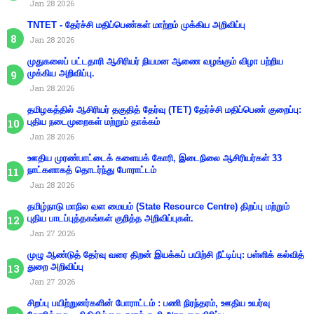
Jan 28 2026
TNTET - தேர்ச்சி மதிப்பெண்கள் மாற்றம் முக்கிய அறிவிப்பு
Jan 28 2026
முதுகலைப் பட்டதாரி ஆசிரியர் நியமன ஆணை வழங்கும் விழா பற்றிய
முக்கிய அறிவிப்பு.
Jan 28 2026
தமிழகத்தில் ஆசிரியர் தகுதித் தேர்வு (TET) தேர்ச்சி மதிப்பெண் குறைப்பு:
புதிய நடைமுறைகள் மற்றும் தாக்கம்
Jan 28 2026
ஊதிய முரண்பாட்டைக் களையக் கோரி, இடைநிலை ஆசிரியர்கள் 33
நாட்களாகத் தொடர்ந்து போராட்டம்
Jan 28 2026
தமிழ்நாடு மாநில வள மையம் (State Resource Centre) திறப்பு மற்றும்
புதிய பாடப்புத்தகங்கள் குறித்த அறிவிப்புகள்.
Jan 27 2026
முழு ஆண்டுத் தேர்வு வரை திறன் இயக்கப் பயிற்சி நீட்டிப்பு: பள்ளிக் கல்வித்
துறை அறிவிப்பு
Jan 27 2026
சிறப்பு பயிற்றுனர்களின் போராட்டம் : பணி நிரந்தரம், ஊதிய உயர்வு