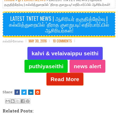
தகுதித்தேர்வு | கல்வித்துறையில் 'தீராத குளறுபடி! எதிர்பார்ப்பில் ஆசிரியர்கள்!
LATEST TNTET NEWS | ஆசிரியர் தகுதித்தேர்வு |
கல்வித்துறையில் 'தீராத குளறுபடி! எதிர்பார்ப்பில்
ஆசிரியர்கள்!
கல்விச்சோலை
MAY 30, 2016
10 COMMENTS
kalvi & velaivaippu seithi
puthiyaseithi
news alert
Read More
Share:
Related Posts: