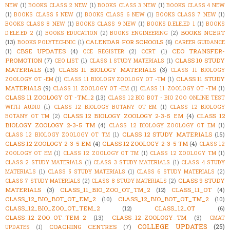
NEW
(1)
BOOKS CLASS 2 NEW
(1)
BOOKS CLASS 3 NEW
(1)
BOOKS CLASS 4 NEW
(1)
BOOKS CLASS 5 NEW
(1)
BOOKS CLASS 6 NEW
(1)
BOOKS CLASS 7 NEW
(1)
BOOKS CLASS 8 NEW
(1)
BOOKS CLASS 9 NEW
(1)
BOOKS D.ELE.ED 1
(1)
BOOKS
BOOKS NCERT
D.ELE.ED 2
(1)
BOOKS EDUCATION
(2)
BOOKS ENGINEERING
(2)
(13)
CALENDAR FOR SCHOOLS
(6)
BOOKS POLYTECHNIC
(1)
CAREER GUIDANCE
CBSE UPDATES
(4)
CEO TRANSFER-
(1)
CCE REGISTER
(2)
CCRT
(1)
PROMOTION
(7)
CLASS 10 STUDY
CEO LIST
(1)
CLASS 1 STUDY MATERIALS
(1)
MATERIALS
(13)
CLASS 11 BIOLOGY MATERIALS
(3)
CLASS 11 BIOLOGY
CLASS 11 STUDY
ZOOLOGY OT -EM
(1)
CLASS 11 BIOLOGY ZOOLOGY OT -TM
(1)
MATERIALS
(9)
CLASS 11 ZOOLOGY OT -EM
(1)
CLASS 11 ZOOLOGY OT -TM
(1)
CLASS 11 ZOOLOGY OT -TM_2
(13)
CLASS 12 BIO BOT - BIO ZOO ONLINE TEST
WITH AUDIO
(1)
CLASS 12 BIOLOGY BOTANY OT EM
(1)
CLASS 12 BIOLOGY
CLASS 12 BIOLOGY ZOOLOGY 2-3-5 EM
(4)
CLASS 12
BOTANY OT TM
(2)
BIOLOGY ZOOLOGY 2-3-5 TM
(4)
CLASS 12 BIOLOGY ZOOLOGY OT EM
(1)
CLASS 12 STUDY MATERIALS
(15)
CLASS 12 BIOLOGY ZOOLOGY OT TM
(1)
CLASS 12 ZOOLOGY 2-3-5 EM
(4)
CLASS 12 ZOOLOGY 2-3-5 TM
(4)
CLASS 12
ZOOLOGY OT EM
(1)
CLASS 12 ZOOLOGY OT TM
(1)
CLASS 12 ZOOLOGY TM
(1)
CLASS 2 STUDY MATERIALS
(1)
CLASS 3 STUDY MATERIALS
(1)
CLASS 4 STUDY
MATERIALS
(1)
CLASS 5 STUDY MATERIALS
(1)
CLASS 6 STUDY MATERIALS
(2)
CLASS 9 STUDY
CLASS 7 STUDY MATERIALS
(2)
CLASS 8 STUDY MATERIALS
(2)
MATERIALS
(3)
CLASS_11_BIO_ZOO_OT_TM_2
(12)
CLASS_11_OT
(4)
CLASS_12_BIO_BOT_OT_EM_2
(10)
CLASS_12_BIO_BOT_OT_TM_2
(10)
CLASS_12_BIO_ZOO_OT_TEM_2
(12)
CLASS_12_OT
(6)
CLASS_12_ZOO_OT_TEM_2
(13)
CLASS_12_ZOOLOGY_TM
(3)
CMAT
COLLEGE UPDATES
(25)
COACHING CENTRES
(7)
UPDATES
(1)