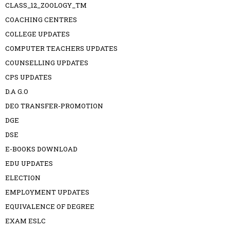
CLASS_12_ZOOLOGY_TM
COACHING CENTRES
COLLEGE UPDATES
COMPUTER TEACHERS UPDATES
COUNSELLING UPDATES
CPS UPDATES
D.A G.O
DEO TRANSFER-PROMOTION
DGE
DSE
E-BOOKS DOWNLOAD
EDU UPDATES
ELECTION
EMPLOYMENT UPDATES
EQUIVALENCE OF DEGREE
EXAM ESLC