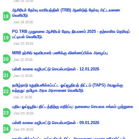
Jan 25 2026
ஆசிரியா் தோ்வு வாரியத்தின் (TRB) ஆண்டுத் தோ்வு அட்டவணை
வெளியீடு
Jan 24 2026
PG TRB முதுகலை ஆசிரியர் நேரடி நியமனம் 2025 - தற்காலிக தெரிவுப்
பட்டியல் வெளியீடு.
Jan 23 2026
MRB நர்சிங் உதவியாளர் பணிக்கு விண்ணப்பிக்க அழைப்பு
Jan 21 2026
பள்ளி காலை வழிபாட்டு செயல்பாடுகள் - 12.01.2026
Jan 12 2026
தமிழ்நாடு உறுதியளிக்கப்பட்ட ஓய்வூதியத் திட்டம் (TAPS) அமலுக்கு
வந்தது: தமிழக அரசு அரசாணை வெளியீடு
Jan 11 2026
புதிய ஓய்வூதிய திட்டத்திற்கு எதிர்ப்பு: தலைமை செயலக சங்கம் முற்றுகை
Jan 09 2026
பள்ளி காலை வழிபாட்டு செயல்பாடுகள் - 09.01.2026
Jan 09 2026
உறுதியளிக்கப்பட்ட ஓய்வூதியத் திட்ட அரசாணை: மதுரை ஐகோர்ட்டில்