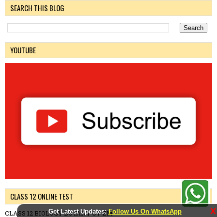
SEARCH THIS BLOG
YOUTUBE
CLASS 12 ONLINE TEST
X
Get Latest Updates:
Follow Us On WhatsApp
CLASS 12 BIOLOGY BOTANY OT EM