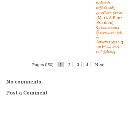
தேர்வின்
மதிப்பெண்,
தரவரிசை நிலை
(Mark & Rank
Position)
தேர்வாணைய
இணையதளத்தி
ல்
(www.tnpsc.g
ov.in)வெளியிட
ப்பட்டுள்ளது.
Pages (150)
1
2
3
4
Next
No comments:
Post a Comment