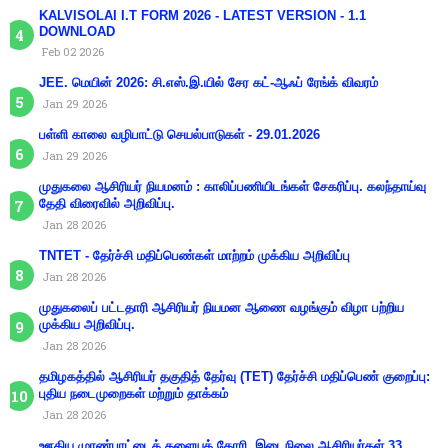
KALVISOLAI I.T FORM 2026 - LATEST VERSION - 1.1
DOWNLOAD
Feb 02 2026
JEE. மெயின் 2026: சி.எஸ்.இ.யில் சேர கட்-ஆஃப் ரேங்க் விவரம்
Jan 29 2026
பள்ளி காலை வழிபாட்டு செயல்பாடுகள் - 29.01.2026
Jan 29 2026
முதுகலை ஆசிரியர் நியமனம் : காலிப்பணியிடங்கள் சேகரிப்பு. கலந்தாய்வு
தேதி விரைவில் அறிவிப்பு.
Jan 28 2026
TNTET - தேர்ச்சி மதிப்பெண்கள் மாற்றம் முக்கிய அறிவிப்பு
Jan 28 2026
முதுகலைப் பட்டதாரி ஆசிரியர் நியமன ஆணை வழங்கும் விழா பற்றிய
முக்கிய அறிவிப்பு.
Jan 28 2026
தமிழகத்தில் ஆசிரியர் தகுதித் தேர்வு (TET) தேர்ச்சி மதிப்பெண் குறைப்பு:
புதிய நடைமுறைகள் மற்றும் தாக்கம்
Jan 28 2026
ஊதிய முரண்பாட்டைக் களையக் கோரி, இடைநிலை ஆசிரியர்கள் 33