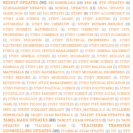
RESULT UPDATES
(90)
RH DOWNLOAD
(10)
RRB
(4)
RTE UPDATES
(4)
SCHOLARSHIP UPDATES
(6)
SCHOOL UPDATES
(13)
SELVA UPDATES
(1)
STORY
(8)
SHARE NOW
(1)
SMC
(2)
SSC UPDATES
(2)
STUDY ACCOUNTANCY
(1)
STUDY AGRI SCIENCE
(1)
STUDY ARABIC
(1)
STUDY AUDITING
(1)
STUDY
STUDY BOTANY-BIOLOGY
(3)
AUTOMOBILE
(1)
STUDY BIO CHEMISTRY
(1)
STUDY BUSINESS MATHEMATICS
(1)
STUDY CHEMISTRY
(1)
STUDY CIVIL
ENGINEERING
(1)
STUDY COMMERCE
(1)
STUDY COMPUTER
(2)
STUDY ECONOMICS
(1)
STUDY EDUCATION
(2)
STUDY ELECTRICAL ENGINEERING
(1)
STUDY
ELECTRONIC ENGINEERING
(1)
STUDY ENGINEERING
(2)
STUDY ENGLISH
(1)
STUDY
ETHICS
(1)
STUDY FOOD SERVICE MANAGEMENT
(1)
STUDY GENERAL MACHINIST
(1)
STUDY GENERAL STUDIES
(1)
STUDY GEOGRAPHY
(1)
STUDY GEOLOGY
(1)
STUDY HINDU RELIGION
(1)
STUDY HISTORY
(1)
STUDY HOME SCIENCE
(1)
STUDY
STUDY
KANNADA
(1)
STUDY LAW
(1)
STUDY LIBRARY
(1)
STUDY MALAYALAM
(1)
MATERIALS
(5)
STUDY MATHEMATICS
(1)
STUDY MECHANICAL ENGINEERING
(1)
STUDY MEDICINE
(1)
STUDY MICROBIOLOGY
(1)
STUDY NURSING
(1)
STUDY
NUTRITION
(1)
STUDY OFFICE MANAGEMENT
(1)
STUDY PHYSICAL EDUCATION
(1)
STUDY PHYSICS
(1)
STUDY POLITICAL SCIENCE
(1)
STUDY POLYTECHNIC
(1)
STUDY
PSYCHOLOGY
(1)
STUDY SANSKRIT
(1)
STUDY SCIENCE
(1)
STUDY SOCIAL SCIENCE
(1)
STUDY SOCIOLOGY
(1)
STUDY STATISTICS
(1)
STUDY STENOGRAPHY
(1)
STUDY
TAMIL
(1)
STUDY TELUGU
(1)
STUDY TEXTILES
(1)
STUDY TYPE WRITING
(1)
STUDY
STUDY ZOOLOGY-BIOLOGY
(3)
SYLLABUS
URDU
(1)
STUDY_MATERIALS_2
(1)
DOWNLOAD
(6)
TALENT EXAM UPDATES
(6)
TALENT EXAM MATERIALS
(1)
TAMIL NADU UPDATES
(88)
TANCET EXAM UPDATES
(3)
TAPS
TAPS
(1)
TEACHERS TRANSFER
UPDATES
(4)
TEACHERS HOME
(1)
COUNSELLING UPDATES
(46)
TET
TECHNICAL EXAM UPDATES
(2)
TET
(1)