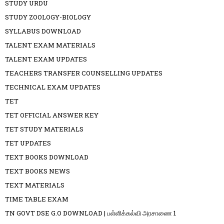
STUDY URDU
STUDY ZOOLOGY-BIOLOGY
SYLLABUS DOWNLOAD
TALENT EXAM MATERIALS
TALENT EXAM UPDATES
TEACHERS TRANSFER COUNSELLING UPDATES
TECHNICAL EXAM UPDATES
TET
TET OFFICIAL ANSWER KEY
TET STUDY MATERIALS
TET UPDATES
TEXT BOOKS DOWNLOAD
TEXT BOOKS NEWS
TEXT MATERIALS
TIME TABLE EXAM
TN GOVT DSE G.O DOWNLOAD | பள்ளிக்கல்வி அரசாணை 1