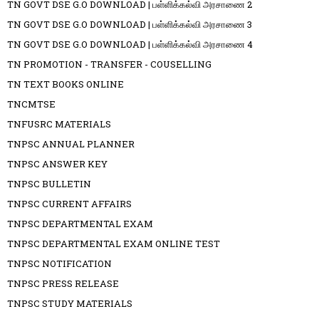
TN GOVT DSE G.O DOWNLOAD | பள்ளிக்கல்வி அரசாணை 2
TN GOVT DSE G.O DOWNLOAD | பள்ளிக்கல்வி அரசாணை 3
TN GOVT DSE G.O DOWNLOAD | பள்ளிக்கல்வி அரசாணை 4
TN PROMOTION - TRANSFER - COUSELLING
TN TEXT BOOKS ONLINE
TNCMTSE
TNFUSRC MATERIALS
TNPSC ANNUAL PLANNER
TNPSC ANSWER KEY
TNPSC BULLETIN
TNPSC CURRENT AFFAIRS
TNPSC DEPARTMENTAL EXAM
TNPSC DEPARTMENTAL EXAM ONLINE TEST
TNPSC NOTIFICATION
TNPSC PRESS RELEASE
TNPSC STUDY MATERIALS