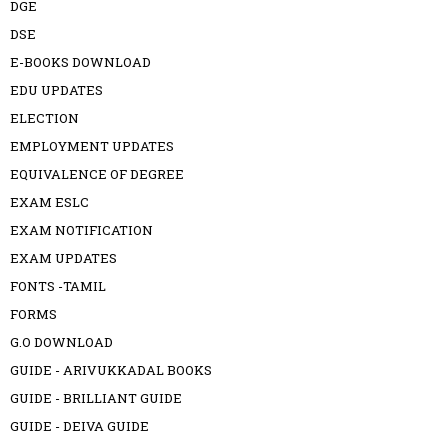
DGE
DSE
E-BOOKS DOWNLOAD
EDU UPDATES
ELECTION
EMPLOYMENT UPDATES
EQUIVALENCE OF DEGREE
EXAM ESLC
EXAM NOTIFICATION
EXAM UPDATES
FONTS -TAMIL
FORMS
G.O DOWNLOAD
GUIDE - ARIVUKKADAL BOOKS
GUIDE - BRILLIANT GUIDE
GUIDE - DEIVA GUIDE