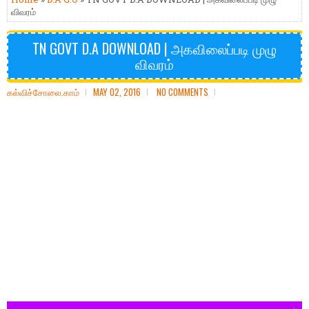
விவரம்
TN GOVT D.A DOWNLOAD | அகவிலைப்படி முழு
விவரம்
கல்விச்சோலை.காம்
MAY 02, 2016
NO COMMENTS