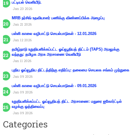
பட்டியல் வெளியீடு.
Jan 23 2026
MRB நர்சிங் உதவியாளர் பணிக்கு விண்ணப்பிக்க அழைப்பு
Jan 21 2026
பள்ளி காலை வழிபாட்டு செயல்பாடுகள் - 12.01.2026
Jan 12 2026
தமிழ்நாடு உறுதியளிக்கப்பட்ட ஓய்வூதியத் திட்டம் (TAPS) அமலுக்கு
வந்தது: தமிழக அரசு அரசாணை வெளியீடு
Jan 11 2026
புதிய ஓய்வூதிய திட்டத்திற்கு எதிர்ப்பு: தலைமை செயலக சங்கம் முற்றுகை
Jan 09 2026
பள்ளி காலை வழிபாட்டு செயல்பாடுகள் - 09.01.2026
Jan 09 2026
உறுதியளிக்கப்பட்ட ஓய்வூதியத் திட்ட அரசாணை: மதுரை ஐகோர்ட்டில்
வழக்கு ஒத்திவைப்பு
Jan 09 2026
Categories