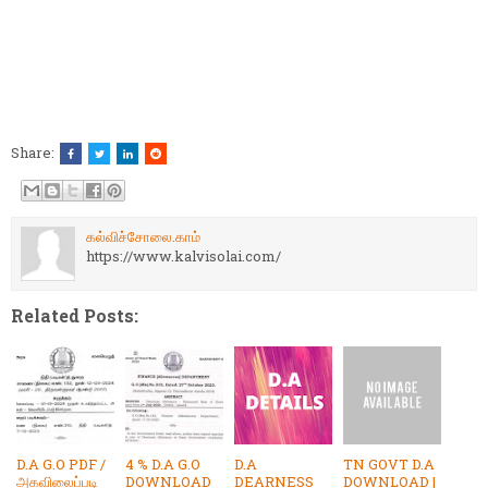
Share:
கல்விச்சோலை.காம்
https://www.kalvisolai.com/
Related Posts:
D.A G.O PDF /
4 % D.A G.O
D.A
TN GOVT D.A
அகவிலைப்படி
DOWNLOAD
DEARNESS
DOWNLOAD |