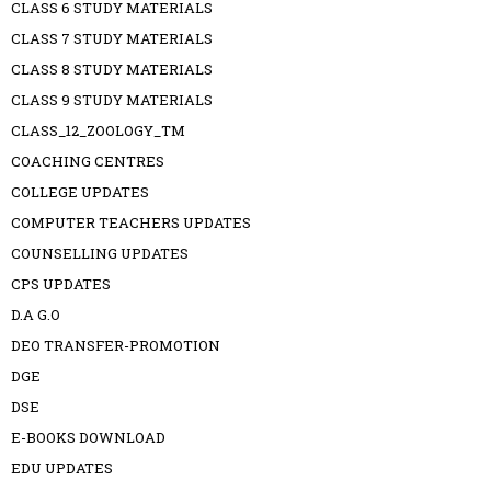
CLASS 6 STUDY MATERIALS
CLASS 7 STUDY MATERIALS
CLASS 8 STUDY MATERIALS
CLASS 9 STUDY MATERIALS
CLASS_12_ZOOLOGY_TM
COACHING CENTRES
COLLEGE UPDATES
COMPUTER TEACHERS UPDATES
COUNSELLING UPDATES
CPS UPDATES
D.A G.O
DEO TRANSFER-PROMOTION
DGE
DSE
E-BOOKS DOWNLOAD
EDU UPDATES