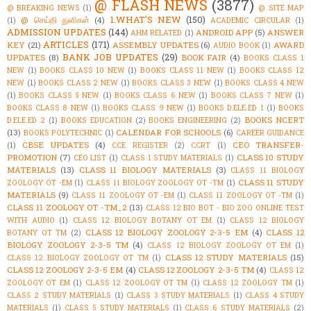
@ FLASH NEWS
(3877)
@ BREAKING NEWS
(1)
@ SITE MAP
1.WHAT'S NEW
(150)
@ செய்தி துளிகள்
(4)
(1)
ACADEMIC CIRCULAR
(1)
ADMISSION UPDATES
(144)
ANDROID APP
(5)
ANSWER
AHM RELATED
(1)
ARTICLES
(171)
KEY
(21)
ASSEMBLY UPDATES
(6)
AWARD
AUDIO BOOK
(1)
BANK JOB UPDATES
(29)
UPDATES
(8)
BOOK FAIR
(4)
BOOKS CLASS 1
NEW
(1)
BOOKS CLASS 10 NEW
(1)
BOOKS CLASS 11 NEW
(1)
BOOKS CLASS 12
NEW
(1)
BOOKS CLASS 2 NEW
(1)
BOOKS CLASS 3 NEW
(1)
BOOKS CLASS 4 NEW
(1)
BOOKS CLASS 5 NEW
(1)
BOOKS CLASS 6 NEW
(1)
BOOKS CLASS 7 NEW
(1)
BOOKS CLASS 8 NEW
(1)
BOOKS CLASS 9 NEW
(1)
BOOKS D.ELE.ED 1
(1)
BOOKS
BOOKS NCERT
D.ELE.ED 2
(1)
BOOKS EDUCATION
(2)
BOOKS ENGINEERING
(2)
(13)
CALENDAR FOR SCHOOLS
(6)
BOOKS POLYTECHNIC
(1)
CAREER GUIDANCE
CBSE UPDATES
(4)
CEO TRANSFER-
(1)
CCE REGISTER
(2)
CCRT
(1)
PROMOTION
(7)
CLASS 10 STUDY
CEO LIST
(1)
CLASS 1 STUDY MATERIALS
(1)
MATERIALS
(13)
CLASS 11 BIOLOGY MATERIALS
(3)
CLASS 11 BIOLOGY
CLASS 11 STUDY
ZOOLOGY OT -EM
(1)
CLASS 11 BIOLOGY ZOOLOGY OT -TM
(1)
MATERIALS
(9)
CLASS 11 ZOOLOGY OT -EM
(1)
CLASS 11 ZOOLOGY OT -TM
(1)
CLASS 11 ZOOLOGY OT -TM_2
(13)
CLASS 12 BIO BOT - BIO ZOO ONLINE TEST
WITH AUDIO
(1)
CLASS 12 BIOLOGY BOTANY OT EM
(1)
CLASS 12 BIOLOGY
CLASS 12 BIOLOGY ZOOLOGY 2-3-5 EM
(4)
CLASS 12
BOTANY OT TM
(2)
BIOLOGY ZOOLOGY 2-3-5 TM
(4)
CLASS 12 BIOLOGY ZOOLOGY OT EM
(1)
CLASS 12 STUDY MATERIALS
(15)
CLASS 12 BIOLOGY ZOOLOGY OT TM
(1)
CLASS 12 ZOOLOGY 2-3-5 EM
(4)
CLASS 12 ZOOLOGY 2-3-5 TM
(4)
CLASS 12
ZOOLOGY OT EM
(1)
CLASS 12 ZOOLOGY OT TM
(1)
CLASS 12 ZOOLOGY TM
(1)
CLASS 2 STUDY MATERIALS
(1)
CLASS 3 STUDY MATERIALS
(1)
CLASS 4 STUDY
MATERIALS
(1)
CLASS 5 STUDY MATERIALS
(1)
CLASS 6 STUDY MATERIALS
(2)