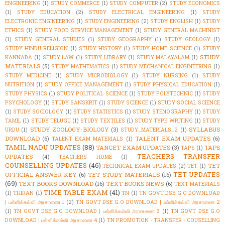
ENGINEERING
(1)
STUDY COMMERCE
(1)
STUDY COMPUTER
(2)
STUDY ECONOMICS
(1)
STUDY EDUCATION
(2)
STUDY ELECTRICAL ENGINEERING
(1)
STUDY
ELECTRONIC ENGINEERING
(1)
STUDY ENGINEERING
(2)
STUDY ENGLISH
(1)
STUDY
ETHICS
(1)
STUDY FOOD SERVICE MANAGEMENT
(1)
STUDY GENERAL MACHINIST
(1)
STUDY GENERAL STUDIES
(1)
STUDY GEOGRAPHY
(1)
STUDY GEOLOGY
(1)
STUDY HINDU RELIGION
(1)
STUDY HISTORY
(1)
STUDY HOME SCIENCE
(1)
STUDY
STUDY
KANNADA
(1)
STUDY LAW
(1)
STUDY LIBRARY
(1)
STUDY MALAYALAM
(1)
MATERIALS
(5)
STUDY MATHEMATICS
(1)
STUDY MECHANICAL ENGINEERING
(1)
STUDY MEDICINE
(1)
STUDY MICROBIOLOGY
(1)
STUDY NURSING
(1)
STUDY
NUTRITION
(1)
STUDY OFFICE MANAGEMENT
(1)
STUDY PHYSICAL EDUCATION
(1)
STUDY PHYSICS
(1)
STUDY POLITICAL SCIENCE
(1)
STUDY POLYTECHNIC
(1)
STUDY
PSYCHOLOGY
(1)
STUDY SANSKRIT
(1)
STUDY SCIENCE
(1)
STUDY SOCIAL SCIENCE
(1)
STUDY SOCIOLOGY
(1)
STUDY STATISTICS
(1)
STUDY STENOGRAPHY
(1)
STUDY
TAMIL
(1)
STUDY TELUGU
(1)
STUDY TEXTILES
(1)
STUDY TYPE WRITING
(1)
STUDY
STUDY ZOOLOGY-BIOLOGY
(3)
SYLLABUS
URDU
(1)
STUDY_MATERIALS_2
(1)
DOWNLOAD
(6)
TALENT EXAM UPDATES
(6)
TALENT EXAM MATERIALS
(1)
TAMIL NADU UPDATES
(88)
TANCET EXAM UPDATES
(3)
TAPS
TAPS
(1)
TEACHERS TRANSFER
UPDATES
(4)
TEACHERS HOME
(1)
COUNSELLING UPDATES
(46)
TET
TECHNICAL EXAM UPDATES
(2)
TET
(1)
TET UPDATES
OFFICIAL ANSWER KEY
(6)
TET STUDY MATERIALS
(16)
(69)
TEXT BOOKS DOWNLOAD
(16)
TEXT BOOKS NEWS
(6)
TEXT MATERIALS
TIME TABLE EXAM
(41)
(1)
THIRAN
(1)
TN
(1)
TN GOVT DSE G.O DOWNLOAD
| பள்ளிக்கல்வி அரசாணை 1
(2)
TN GOVT DSE G.O DOWNLOAD | பள்ளிக்கல்வி அரசாணை 2
(1)
TN GOVT DSE G.O DOWNLOAD | பள்ளிக்கல்வி அரசாணை 3
(1)
TN GOVT DSE G.O
DOWNLOAD | பள்ளிக்கல்வி அரசாணை 4
(1)
TN PROMOTION - TRANSFER - COUSELLING