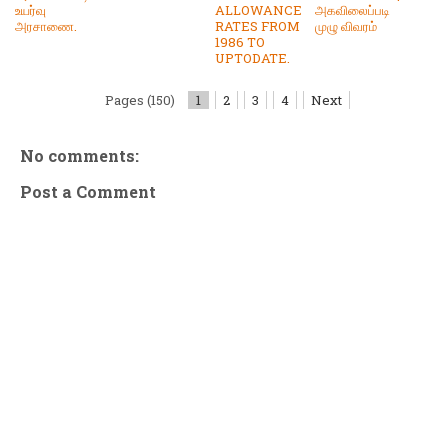
உயர்வு
ALLOWANCE
அகவிலைப்படி
அரசாணை.
RATES FROM
முழு விவரம்
1986 TO
UPTODATE.
Pages (150)
1
2
3
4
Next
No comments:
Post a Comment