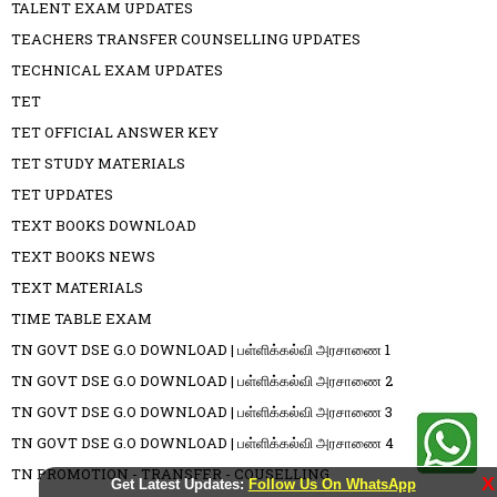
TALENT EXAM UPDATES
TEACHERS TRANSFER COUNSELLING UPDATES
TECHNICAL EXAM UPDATES
TET
TET OFFICIAL ANSWER KEY
TET STUDY MATERIALS
TET UPDATES
TEXT BOOKS DOWNLOAD
TEXT BOOKS NEWS
TEXT MATERIALS
TIME TABLE EXAM
TN GOVT DSE G.O DOWNLOAD | பள்ளிக்கல்வி அரசாணை 1
TN GOVT DSE G.O DOWNLOAD | பள்ளிக்கல்வி அரசாணை 2
TN GOVT DSE G.O DOWNLOAD | பள்ளிக்கல்வி அரசாணை 3
TN GOVT DSE G.O DOWNLOAD | பள்ளிக்கல்வி அரசாணை 4
TN PROMOTION - TRANSFER - COUSELLING
X
Get Latest Updates:
Follow Us On WhatsApp