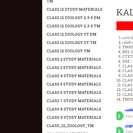
TM
KAL
CLASS 12 STUDY MATERIALS
CLASS 12 ZOOLOGY 2-3-5 EM
CLASS 12 ZOOLOGY 2-3-5 TM
CLASS 12 ZOOLOGY OT EM
டிசம்ப
பள்ளி 
CLASS 12 ZOOLOGY OT TM
TNHSP
CLASS 12 ZOOLOGY TM
BEL IN
CTET 
CLASS 2 STUDY MATERIALS
DSE -
CLAS
CLASS 3 STUDY MATERIALS
CLASS
CLASS
CLASS 4 STUDY MATERIALS
CLAS
CLASS 5 STUDY MATERIALS
CLAS
CLAS
CLASS 6 STUDY MATERIALS
CLAS
TNPS
CLASS 7 STUDY MATERIALS
CLASS 8 STUDY MATERIALS
பணிய
Feb 
CLASS 9 STUDY MATERIALS
CLASS_12_ZOOLOGY_TM
முது
Feb 