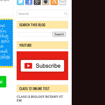
.
களை
SEARCH THIS BLOG
்பு
க்கு
 தாம்
்க
YOUTUBE
்கள்
ுந்து
hi
CLASS 12 ONLINE TEST
CLASS 12 BIOLOGY BOTANY OT
EM