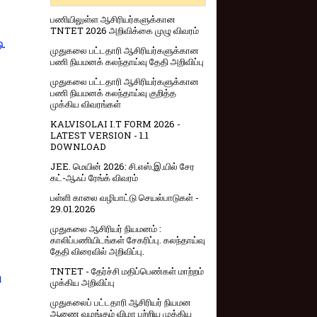
பணியிலுள்ள ஆசிரியர்களுக்கான
TNTET 2026 அறிவிக்கை முழு விவரம்
ு.
முதுகலை பட்டதாரி ஆசிரியர்களுக்கான
பணி நியமனக் கலந்தாய்வு தேதி அறிவிப்பு
முதுகலை பட்டதாரி ஆசிரியர்களுக்கான
பணி நியமனக் கலந்தாய்வு குறித்த
முக்கிய விவரங்கள்
KALVISOLAI I.T FORM 2026 -
LATEST VERSION - 1.1
DOWNLOAD
JEE. மெயின் 2026: சி.எஸ்.இ.யில் சேர
கட்-ஆஃப் ரேங்க் விவரம்
பள்ளி காலை வழிபாட்டு செயல்பாடுகள் -
29.01.2026
முதுகலை ஆசிரியர் நியமனம் :
காலிப்பணியிடங்கள் சேகரிப்பு. கலந்தாய்வு
தேதி விரைவில் அறிவிப்பு.
TNTET - தேர்ச்சி மதிப்பெண்கள் மாற்றம்
ு
முக்கிய அறிவிப்பு
முதுகலைப் பட்டதாரி ஆசிரியர் நியமன
ஆணை வழங்கும் விழா பற்றிய முக்கிய