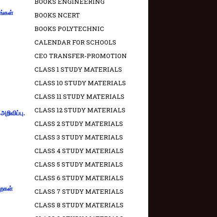
BOOKS ENGINEERING
ங்கள்
BOOKS NCERT
BOOKS POLYTECHNIC
CALENDAR FOR SCHOOLS
CEO TRANSFER-PROMOTION
CLASS 1 STUDY MATERIALS
CLASS 10 STUDY MATERIALS
CLASS 11 STUDY MATERIALS
CLASS 12 STUDY MATERIALS
றிவிப்பு.
CLASS 2 STUDY MATERIALS
CLASS 3 STUDY MATERIALS
CLASS 4 STUDY MATERIALS
CLASS 5 STUDY MATERIALS
CLASS 6 STUDY MATERIALS
றைகள்
CLASS 7 STUDY MATERIALS
CLASS 8 STUDY MATERIALS