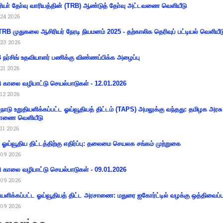
ியா் தோ்வு வாரியத்தின் (TRB) ஆண்டுத் தோ்வு அட்டவணை வெளியீடு
24 2026
RB முதுகலை ஆசிரியர் நேரடி நியமனம் 2025 - தற்காலிக தெரிவுப் பட்டியல் வெளியீட
23 2026
நர்சிங் உதவியாளர் பணிக்கு விண்ணப்பிக்க அழைப்பு
21 2026
ி காலை வழிபாட்டு செயல்பாடுகள் - 12.01.2026
12 2026
்நாடு உறுதியளிக்கப்பட்ட ஓய்வூதியத் திட்டம் (TAPS) அமலுக்கு வந்தது: தமிழக அரசு
ாணை வெளியீடு
11 2026
ய ஓய்வூதிய திட்டத்திற்கு எதிர்ப்பு: தலைமை செயலக சங்கம் முற்றுகை
09 2026
ி காலை வழிபாட்டு செயல்பாடுகள் - 09.01.2026
09 2026
ியளிக்கப்பட்ட ஓய்வூதியத் திட்ட அரசாணை: மதுரை ஐகோர்ட்டில் வழக்கு ஒத்திவைப்ப
09 2026