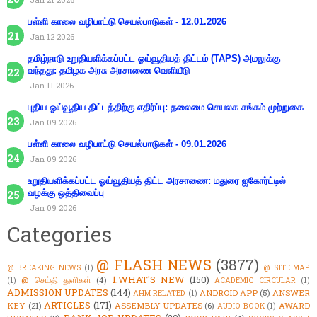
பள்ளி காலை வழிபாட்டு செயல்பாடுகள் - 12.01.2026
Jan 12 2026
தமிழ்நாடு உறுதியளிக்கப்பட்ட ஓய்வூதியத் திட்டம் (TAPS) அமலுக்கு
வந்தது: தமிழக அரசு அரசாணை வெளியீடு
Jan 11 2026
புதிய ஓய்வூதிய திட்டத்திற்கு எதிர்ப்பு: தலைமை செயலக சங்கம் முற்றுகை
Jan 09 2026
பள்ளி காலை வழிபாட்டு செயல்பாடுகள் - 09.01.2026
Jan 09 2026
உறுதியளிக்கப்பட்ட ஓய்வூதியத் திட்ட அரசாணை: மதுரை ஐகோர்ட்டில்
வழக்கு ஒத்திவைப்பு
Jan 09 2026
Categories
@ FLASH NEWS
(3877)
@ BREAKING NEWS
(1)
@ SITE MAP
1.WHAT'S NEW
(150)
@ செய்தி துளிகள்
(4)
(1)
ACADEMIC CIRCULAR
(1)
ADMISSION UPDATES
(144)
ANDROID APP
(5)
ANSWER
AHM RELATED
(1)
ARTICLES
(171)
KEY
(21)
ASSEMBLY UPDATES
(6)
AWARD
AUDIO BOOK
(1)