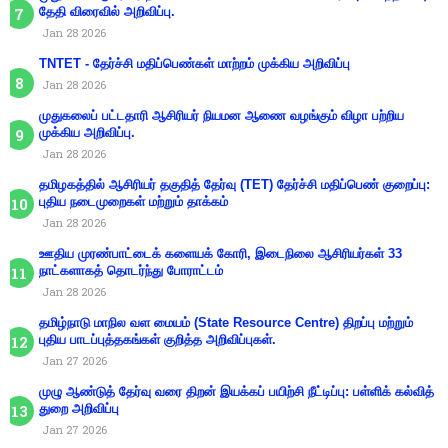
தேதி விரைவில் அறிவிப்பு.
Jan 28 2026
TNTET - தேர்ச்சி மதிப்பெண்கள் மாற்றம் முக்கிய அறிவிப்பு
Jan 28 2026
முதுகலைப் பட்டதாரி ஆசிரியர் நியமன ஆணை வழங்கும் விழா பற்றிய
முக்கிய அறிவிப்பு.
Jan 28 2026
தமிழகத்தில் ஆசிரியர் தகுதித் தேர்வு (TET) தேர்ச்சி மதிப்பெண் குறைப்பு:
புதிய நடைமுறைகள் மற்றும் தாக்கம்
Jan 28 2026
ஊதிய முரண்பாட்டைக் களையக் கோரி, இடைநிலை ஆசிரியர்கள் 33
நாட்களாகத் தொடர்ந்து போராட்டம்
Jan 28 2026
தமிழ்நாடு மாநில வள மையம் (State Resource Centre) திறப்பு மற்றும்
புதிய பாடப்புத்தகங்கள் குறித்த அறிவிப்புகள்.
Jan 27 2026
முழு ஆண்டுத் தேர்வு வரை திறன் இயக்கப் பயிற்சி நீட்டிப்பு: பள்ளிக் கல்வித்
துறை அறிவிப்பு
Jan 27 2026