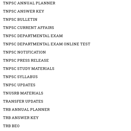
TNPSC ANNUAL PLANNER
TNPSC ANSWER KEY
TNPSC BULLETIN
TNPSC CURRENT AFFAIRS
TNPSC DEPARTMENTAL EXAM
TNPSC DEPARTMENTAL EXAM ONLINE TEST
TNPSC NOTIFICATION
TNPSC PRESS RELEASE
TNPSC STUDY MATERIALS
TNPSC SYLLABUS
TNPSC UPDATES
TNUSRB MATERIALS
TRANSFER UPDATES
TRB ANNUAL PLANNER
TRB ANSWER KEY
TRB BEO