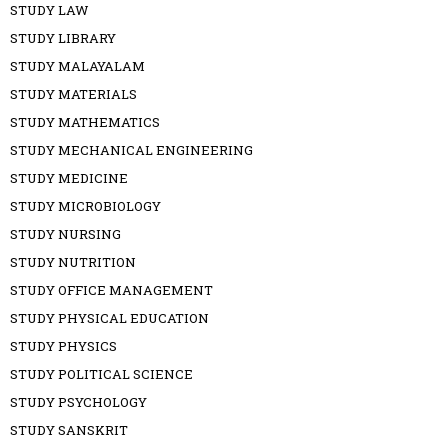
STUDY LAW
STUDY LIBRARY
STUDY MALAYALAM
STUDY MATERIALS
STUDY MATHEMATICS
STUDY MECHANICAL ENGINEERING
STUDY MEDICINE
STUDY MICROBIOLOGY
STUDY NURSING
STUDY NUTRITION
STUDY OFFICE MANAGEMENT
STUDY PHYSICAL EDUCATION
STUDY PHYSICS
STUDY POLITICAL SCIENCE
STUDY PSYCHOLOGY
STUDY SANSKRIT