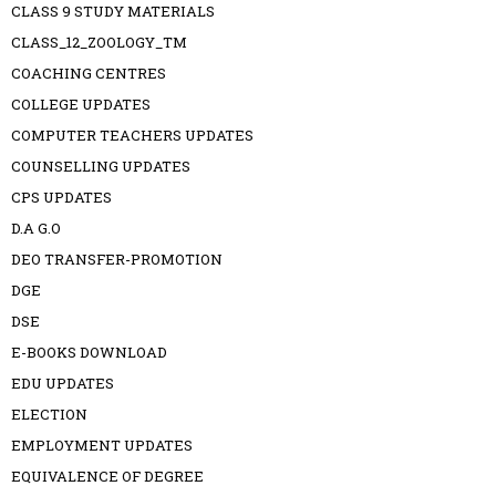
CLASS 9 STUDY MATERIALS
CLASS_12_ZOOLOGY_TM
COACHING CENTRES
COLLEGE UPDATES
COMPUTER TEACHERS UPDATES
COUNSELLING UPDATES
CPS UPDATES
D.A G.O
DEO TRANSFER-PROMOTION
DGE
DSE
E-BOOKS DOWNLOAD
EDU UPDATES
ELECTION
EMPLOYMENT UPDATES
EQUIVALENCE OF DEGREE