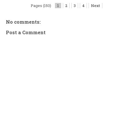
Pages (150)
1
2
3
4
Next
No comments:
Post a Comment