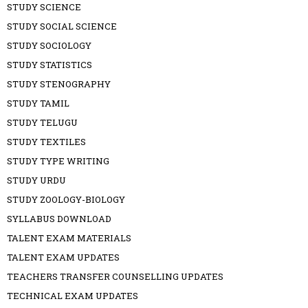
STUDY SCIENCE
STUDY SOCIAL SCIENCE
STUDY SOCIOLOGY
STUDY STATISTICS
STUDY STENOGRAPHY
STUDY TAMIL
STUDY TELUGU
STUDY TEXTILES
STUDY TYPE WRITING
STUDY URDU
STUDY ZOOLOGY-BIOLOGY
SYLLABUS DOWNLOAD
TALENT EXAM MATERIALS
TALENT EXAM UPDATES
TEACHERS TRANSFER COUNSELLING UPDATES
TECHNICAL EXAM UPDATES