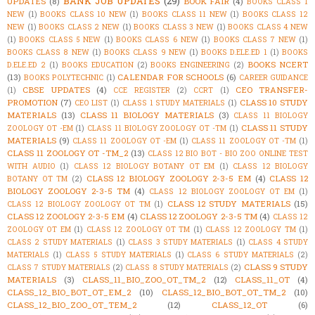
BANK JOB UPDATES
(29)
UPDATES
(8)
BOOK FAIR
(4)
BOOKS CLASS 1
NEW
(1)
BOOKS CLASS 10 NEW
(1)
BOOKS CLASS 11 NEW
(1)
BOOKS CLASS 12
NEW
(1)
BOOKS CLASS 2 NEW
(1)
BOOKS CLASS 3 NEW
(1)
BOOKS CLASS 4 NEW
(1)
BOOKS CLASS 5 NEW
(1)
BOOKS CLASS 6 NEW
(1)
BOOKS CLASS 7 NEW
(1)
BOOKS CLASS 8 NEW
(1)
BOOKS CLASS 9 NEW
(1)
BOOKS D.ELE.ED 1
(1)
BOOKS
BOOKS NCERT
D.ELE.ED 2
(1)
BOOKS EDUCATION
(2)
BOOKS ENGINEERING
(2)
(13)
CALENDAR FOR SCHOOLS
(6)
BOOKS POLYTECHNIC
(1)
CAREER GUIDANCE
CBSE UPDATES
(4)
CEO TRANSFER-
(1)
CCE REGISTER
(2)
CCRT
(1)
PROMOTION
(7)
CLASS 10 STUDY
CEO LIST
(1)
CLASS 1 STUDY MATERIALS
(1)
MATERIALS
(13)
CLASS 11 BIOLOGY MATERIALS
(3)
CLASS 11 BIOLOGY
CLASS 11 STUDY
ZOOLOGY OT -EM
(1)
CLASS 11 BIOLOGY ZOOLOGY OT -TM
(1)
MATERIALS
(9)
CLASS 11 ZOOLOGY OT -EM
(1)
CLASS 11 ZOOLOGY OT -TM
(1)
CLASS 11 ZOOLOGY OT -TM_2
(13)
CLASS 12 BIO BOT - BIO ZOO ONLINE TEST
WITH AUDIO
(1)
CLASS 12 BIOLOGY BOTANY OT EM
(1)
CLASS 12 BIOLOGY
CLASS 12 BIOLOGY ZOOLOGY 2-3-5 EM
(4)
CLASS 12
BOTANY OT TM
(2)
BIOLOGY ZOOLOGY 2-3-5 TM
(4)
CLASS 12 BIOLOGY ZOOLOGY OT EM
(1)
CLASS 12 STUDY MATERIALS
(15)
CLASS 12 BIOLOGY ZOOLOGY OT TM
(1)
CLASS 12 ZOOLOGY 2-3-5 EM
(4)
CLASS 12 ZOOLOGY 2-3-5 TM
(4)
CLASS 12
ZOOLOGY OT EM
(1)
CLASS 12 ZOOLOGY OT TM
(1)
CLASS 12 ZOOLOGY TM
(1)
CLASS 2 STUDY MATERIALS
(1)
CLASS 3 STUDY MATERIALS
(1)
CLASS 4 STUDY
MATERIALS
(1)
CLASS 5 STUDY MATERIALS
(1)
CLASS 6 STUDY MATERIALS
(2)
CLASS 9 STUDY
CLASS 7 STUDY MATERIALS
(2)
CLASS 8 STUDY MATERIALS
(2)
MATERIALS
(3)
CLASS_11_BIO_ZOO_OT_TM_2
(12)
CLASS_11_OT
(4)
CLASS_12_BIO_BOT_OT_EM_2
(10)
CLASS_12_BIO_BOT_OT_TM_2
(10)
CLASS_12_BIO_ZOO_OT_TEM_2
(12)
CLASS_12_OT
(6)