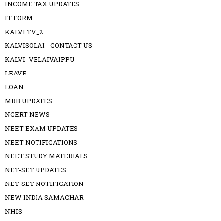
INCOME TAX UPDATES
IT FORM
KALVI TV_2
KALVISOLAI - CONTACT US
KALVI_VELAIVAIPPU
LEAVE
LOAN
MRB UPDATES
NCERT NEWS
NEET EXAM UPDATES
NEET NOTIFICATIONS
NEET STUDY MATERIALS
NET-SET UPDATES
NET-SET NOTIFICATION
NEW INDIA SAMACHAR
NHIS