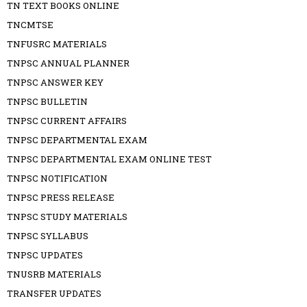
TN TEXT BOOKS ONLINE
TNCMTSE
TNFUSRC MATERIALS
TNPSC ANNUAL PLANNER
TNPSC ANSWER KEY
TNPSC BULLETIN
TNPSC CURRENT AFFAIRS
TNPSC DEPARTMENTAL EXAM
TNPSC DEPARTMENTAL EXAM ONLINE TEST
TNPSC NOTIFICATION
TNPSC PRESS RELEASE
TNPSC STUDY MATERIALS
TNPSC SYLLABUS
TNPSC UPDATES
TNUSRB MATERIALS
TRANSFER UPDATES