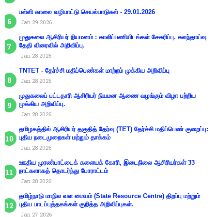
பள்ளி காலை வழிபாட்டு செயல்பாடுகள் - 29.01.2026
Jan 29 2026
முதுகலை ஆசிரியர் நியமனம் : காலிப்பணியிடங்கள் சேகரிப்பு. கலந்தாய்வு
தேதி விரைவில் அறிவிப்பு.
Jan 28 2026
TNTET - தேர்ச்சி மதிப்பெண்கள் மாற்றம் முக்கிய அறிவிப்பு
Jan 28 2026
முதுகலைப் பட்டதாரி ஆசிரியர் நியமன ஆணை வழங்கும் விழா பற்றிய
முக்கிய அறிவிப்பு.
Jan 28 2026
தமிழகத்தில் ஆசிரியர் தகுதித் தேர்வு (TET) தேர்ச்சி மதிப்பெண் குறைப்பு:
புதிய நடைமுறைகள் மற்றும் தாக்கம்
Jan 28 2026
ஊதிய முரண்பாட்டைக் களையக் கோரி, இடைநிலை ஆசிரியர்கள் 33
நாட்களாகத் தொடர்ந்து போராட்டம்
Jan 28 2026
தமிழ்நாடு மாநில வள மையம் (State Resource Centre) திறப்பு மற்றும்
புதிய பாடப்புத்தகங்கள் குறித்த அறிவிப்புகள்.
Jan 27 2026