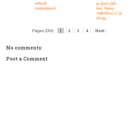
ணியன்
நடத்தப்படும்
தெரிவித்தார்.
நெட் தேர்வு
அறிவிக்கப்பட்டு
ள்ளது.
Pages (150)
1
2
3
4
Next
No comments:
Post a Comment