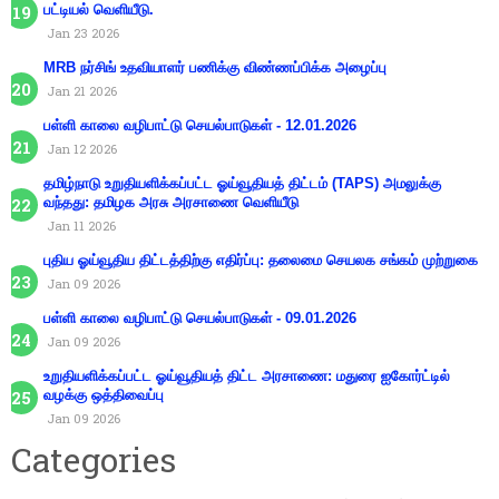
பட்டியல் வெளியீடு.
Jan 23 2026
MRB நர்சிங் உதவியாளர் பணிக்கு விண்ணப்பிக்க அழைப்பு
Jan 21 2026
பள்ளி காலை வழிபாட்டு செயல்பாடுகள் - 12.01.2026
Jan 12 2026
தமிழ்நாடு உறுதியளிக்கப்பட்ட ஓய்வூதியத் திட்டம் (TAPS) அமலுக்கு
வந்தது: தமிழக அரசு அரசாணை வெளியீடு
Jan 11 2026
புதிய ஓய்வூதிய திட்டத்திற்கு எதிர்ப்பு: தலைமை செயலக சங்கம் முற்றுகை
Jan 09 2026
பள்ளி காலை வழிபாட்டு செயல்பாடுகள் - 09.01.2026
Jan 09 2026
உறுதியளிக்கப்பட்ட ஓய்வூதியத் திட்ட அரசாணை: மதுரை ஐகோர்ட்டில்
வழக்கு ஒத்திவைப்பு
Jan 09 2026
Categories