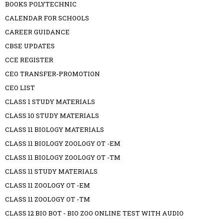
BOOKS POLYTECHNIC
CALENDAR FOR SCHOOLS
CAREER GUIDANCE
CBSE UPDATES
CCE REGISTER
CEO TRANSFER-PROMOTION
CEO LIST
CLASS 1 STUDY MATERIALS
CLASS 10 STUDY MATERIALS
CLASS 11 BIOLOGY MATERIALS
CLASS 11 BIOLOGY ZOOLOGY OT -EM
CLASS 11 BIOLOGY ZOOLOGY OT -TM
CLASS 11 STUDY MATERIALS
CLASS 11 ZOOLOGY OT -EM
CLASS 11 ZOOLOGY OT -TM
CLASS 12 BIO BOT - BIO ZOO ONLINE TEST WITH AUDIO