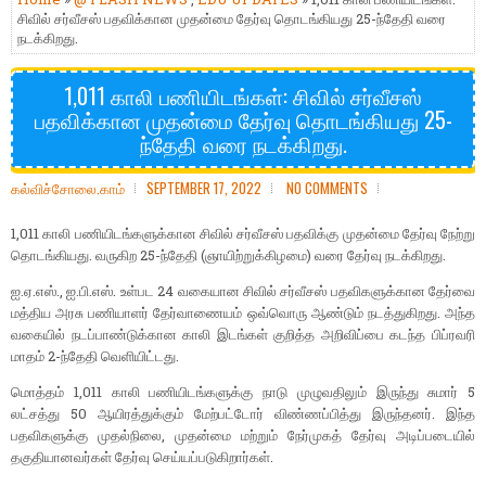
சிவில் சர்வீசஸ் பதவிக்கான முதன்மை தேர்வு தொடங்கியது 25-ந்தேதி வரை
நடக்கிறது.
1,011 காலி பணியிடங்கள்: சிவில் சர்வீசஸ்
பதவிக்கான முதன்மை தேர்வு தொடங்கியது 25-
ந்தேதி வரை நடக்கிறது.
கல்விச்சோலை.காம்
SEPTEMBER 17, 2022
NO COMMENTS
1,011 காலி பணியிடங்களுக்கான சிவில் சர்வீசஸ் பதவிக்கு முதன்மை தேர்வு நேற்று
தொடங்கியது. வருகிற 25-ந்தேதி (ஞாயிற்றுக்கிழமை) வரை தேர்வு நடக்கிறது.
ஐ.ஏ.எஸ்., ஐ.பி.எஸ். உள்பட 24 வகையான சிவில் சர்வீசஸ் பதவிகளுக்கான தேர்வை
மத்திய அரசு பணியாளர் தேர்வாணையம் ஒவ்வொரு ஆண்டும் நடத்துகிறது. அந்த
வகையில் நடப்பாண்டுக்கான காலி இடங்கள் குறித்த அறிவிப்பை கடந்த பிப்ரவரி
மாதம் 2-ந்தேதி வெளியிட்டது.
மொத்தம் 1,011 காலி பணியிடங்களுக்கு நாடு முழுவதிலும் இருந்து சுமார் 5
லட்சத்து 50 ஆயிரத்துக்கும் மேற்பட்டோர் விண்ணப்பித்து இருந்தனர். இந்த
பதவிகளுக்கு முதல்நிலை, முதன்மை மற்றும் நேர்முகத் தேர்வு அடிப்படையில்
தகுதியானவர்கள் தேர்வு செய்யப்படுகிறார்கள்.