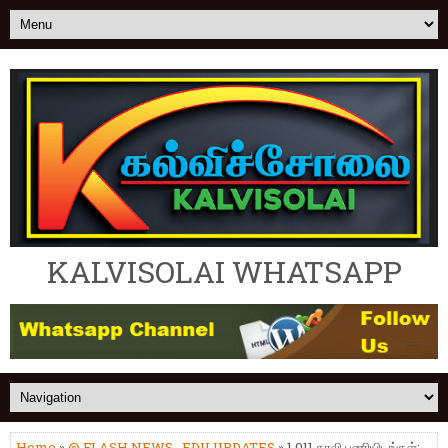
KALVISOLAI WHATSAPP
Home
»
@ FLASH NEWS
,
EDU UPDATES
» 1,011 காலி பணியிடங்கள்: