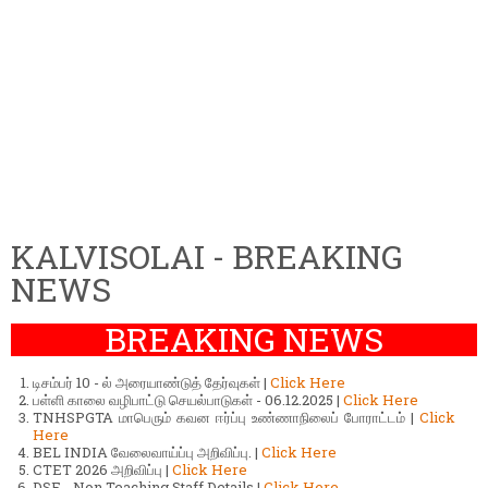
KALVISOLAI - BREAKING
NEWS
BREAKING NEWS
டிசம்பர் 10 - ல் அரையாண்டுத் தேர்வுகள் |
Click Here
பள்ளி காலை வழிபாட்டு செயல்பாடுகள் - 06.12.2025 |
Click Here
TNHSPGTA மாபெரும் கவன ஈர்ப்பு உண்ணாநிலைப் போராட்டம் |
Click
Here
BEL INDIA வேலைவாய்ப்பு அறிவிப்பு. |
Click Here
CTET 2026 அறிவிப்பு |
Click Here
DSE - Non Teaching Staff Details |
Click Here