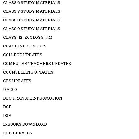
CLASS 6 STUDY MATERIALS
CLASS 7 STUDY MATERIALS
CLASS 8 STUDY MATERIALS
CLASS 9 STUDY MATERIALS
CLASS_12_ZOOLOGY_TM
COACHING CENTRES
COLLEGE UPDATES
COMPUTER TEACHERS UPDATES
COUNSELLING UPDATES
CPS UPDATES
D.A G.O
DEO TRANSFER-PROMOTION
DGE
DSE
E-BOOKS DOWNLOAD
EDU UPDATES