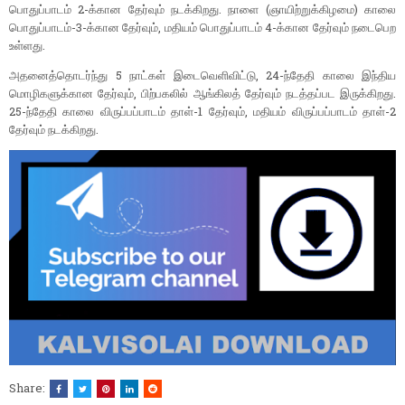
பொதுப்பாடம் 2-க்கான தேர்வும் நடக்கிறது. நாளை (ஞாயிற்றுக்கிழமை) காலை
பொதுப்பாடம்-3-க்கான தேர்வும், மதியம் பொதுப்பாடம் 4-க்கான தேர்வும் நடைபெற
உள்ளது.
அதனைத்தொடர்ந்து 5 நாட்கள் இடைவெளிவிட்டு, 24-ந்தேதி காலை இந்திய
மொழிகளுக்கான தேர்வும், பிற்பகலில் ஆங்கிலத் தேர்வும் நடத்தப்பட இருக்கிறது.
25-ந்தேதி காலை விருப்பப்பாடம் தாள்-1 தேர்வும், மதியம் விருப்பப்பாடம் தாள்-2
தேர்வும் நடக்கிறது.
Share: