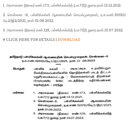
1. அரசாணை (நிலை) எண்.173, பள்ளிக்கல்வித் (பக7(1)) துறை நாள்.13.12.2021.
2. சென்னை -6, பள்ளிக்கல்வி ஆணையரின் செயல்முறைகள், ந.க.எண்.50510/
பிடி2/இ2/2021, நாள்.01.08.2022.
3. அரசாணை (நிலை) எண்.125, பள்ளிக்கல்வித் (பக7(1)) துறை நாள்.15.07.2022.
# CLICK HERE FOR DETAILS |
DOWNLOAD