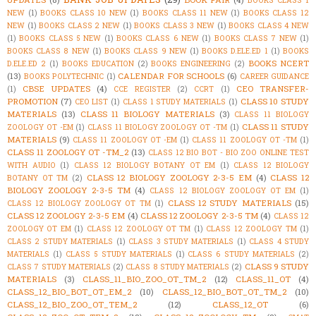
BOOKS CLASS 1
NEW
(1)
BOOKS CLASS 10 NEW
(1)
BOOKS CLASS 11 NEW
(1)
BOOKS CLASS 12
NEW
(1)
BOOKS CLASS 2 NEW
(1)
BOOKS CLASS 3 NEW
(1)
BOOKS CLASS 4 NEW
(1)
BOOKS CLASS 5 NEW
(1)
BOOKS CLASS 6 NEW
(1)
BOOKS CLASS 7 NEW
(1)
BOOKS CLASS 8 NEW
(1)
BOOKS CLASS 9 NEW
(1)
BOOKS D.ELE.ED 1
(1)
BOOKS
BOOKS NCERT
D.ELE.ED 2
(1)
BOOKS EDUCATION
(2)
BOOKS ENGINEERING
(2)
(13)
CALENDAR FOR SCHOOLS
(6)
BOOKS POLYTECHNIC
(1)
CAREER GUIDANCE
CBSE UPDATES
(4)
CEO TRANSFER-
(1)
CCE REGISTER
(2)
CCRT
(1)
PROMOTION
(7)
CLASS 10 STUDY
CEO LIST
(1)
CLASS 1 STUDY MATERIALS
(1)
MATERIALS
(13)
CLASS 11 BIOLOGY MATERIALS
(3)
CLASS 11 BIOLOGY
CLASS 11 STUDY
ZOOLOGY OT -EM
(1)
CLASS 11 BIOLOGY ZOOLOGY OT -TM
(1)
MATERIALS
(9)
CLASS 11 ZOOLOGY OT -EM
(1)
CLASS 11 ZOOLOGY OT -TM
(1)
CLASS 11 ZOOLOGY OT -TM_2
(13)
CLASS 12 BIO BOT - BIO ZOO ONLINE TEST
WITH AUDIO
(1)
CLASS 12 BIOLOGY BOTANY OT EM
(1)
CLASS 12 BIOLOGY
CLASS 12 BIOLOGY ZOOLOGY 2-3-5 EM
(4)
CLASS 12
BOTANY OT TM
(2)
BIOLOGY ZOOLOGY 2-3-5 TM
(4)
CLASS 12 BIOLOGY ZOOLOGY OT EM
(1)
CLASS 12 STUDY MATERIALS
(15)
CLASS 12 BIOLOGY ZOOLOGY OT TM
(1)
CLASS 12 ZOOLOGY 2-3-5 EM
(4)
CLASS 12 ZOOLOGY 2-3-5 TM
(4)
CLASS 12
ZOOLOGY OT EM
(1)
CLASS 12 ZOOLOGY OT TM
(1)
CLASS 12 ZOOLOGY TM
(1)
CLASS 2 STUDY MATERIALS
(1)
CLASS 3 STUDY MATERIALS
(1)
CLASS 4 STUDY
MATERIALS
(1)
CLASS 5 STUDY MATERIALS
(1)
CLASS 6 STUDY MATERIALS
(2)
CLASS 9 STUDY
CLASS 7 STUDY MATERIALS
(2)
CLASS 8 STUDY MATERIALS
(2)
MATERIALS
(3)
CLASS_11_BIO_ZOO_OT_TM_2
(12)
CLASS_11_OT
(4)
CLASS_12_BIO_BOT_OT_EM_2
(10)
CLASS_12_BIO_BOT_OT_TM_2
(10)
CLASS_12_BIO_ZOO_OT_TEM_2
(12)
CLASS_12_OT
(6)