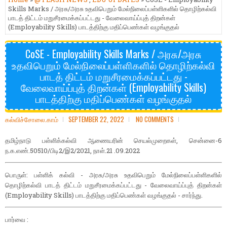
Skills Marks / அரசு/அரசு உதவிபெறும் மேல்நிலைப்பள்ளிகளில் தொழிற்கல்வி
பாடத் திட்டம் மறுசீரமைக்கப்பட்டது - வேலைவாய்ப்புத் திறன்கள்
(Employability Skills) பாடத்திற்கு மதிப்பெண்கள் வழங்குதல்
CoSE - Employability Skills Marks / அரசு/அரசு
உதவிபெறும் மேல்நிலைப்பள்ளிகளில் தொழிற்கல்வி
பாடத் திட்டம் மறுசீரமைக்கப்பட்டது -
வேலைவாய்ப்புத் திறன்கள் (Employability Skills)
பாடத்திற்கு மதிப்பெண்கள் வழங்குதல்
கல்விச்சோலை.காம்
SEPTEMBER 22, 2022
NO COMMENTS
தமிழ்நாடு பள்ளிக்கல்வி ஆணையரின் செயல்முறைகள், சென்னை-6
ந.க.எண்.50510/பிடி2/இ2/2021, நாள்.21 .09.2022
பொருள்: பள்ளிக் கல்வி - அரசு/அரசு உதவிபெறும் மேல்நிலைப்பள்ளிகளில்
தொழிற்கல்வி பாடத் திட்டம் மறுசீரமைக்கப்பட்டது - வேலைவாய்ப்புத் திறன்கள்
(Employability Skills) பாடத்திற்கு மதிப்பெண்கள் வழங்குதல் - சார்ந்து.
பார்வை :