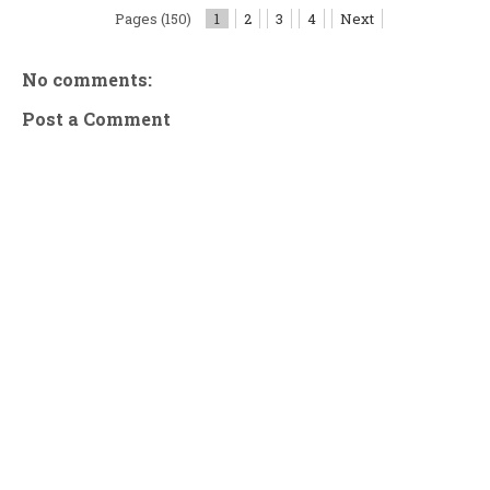
Pages (150)
1
2
3
4
Next
No comments:
Post a Comment