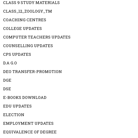
CLASS 9 STUDY MATERIALS
CLASS_12_ZOOLOGY_TM
COACHING CENTRES
COLLEGE UPDATES
COMPUTER TEACHERS UPDATES
COUNSELLING UPDATES
CPS UPDATES
D.A G.O
DEO TRANSFER-PROMOTION
DGE
DSE
E-BOOKS DOWNLOAD
EDU UPDATES
ELECTION
EMPLOYMENT UPDATES
EQUIVALENCE OF DEGREE