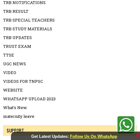
TRB NOTIFICATIONS
TRB RESULT
TRB SPECIAL TEACHERS
TRB STUDY MATERIALS
TRB UPDATES
TRUST EXAM
TTSE
UGC NEWS
VIDEO
VIDEOS FOR TNPSC
WEBSITE
WHATSAPP UPLOAD 2023
What's New.
maternity leave
SUPPORT
X
Get Latest Updates:
Follow Us On WhatsApp