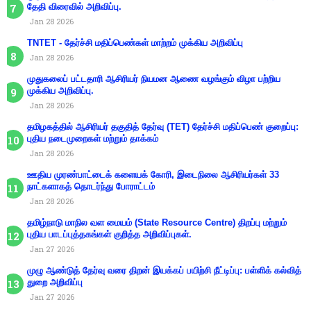
தேதி விரைவில் அறிவிப்பு.
Jan 28 2026
TNTET - தேர்ச்சி மதிப்பெண்கள் மாற்றம் முக்கிய அறிவிப்பு
Jan 28 2026
முதுகலைப் பட்டதாரி ஆசிரியர் நியமன ஆணை வழங்கும் விழா பற்றிய
முக்கிய அறிவிப்பு.
Jan 28 2026
தமிழகத்தில் ஆசிரியர் தகுதித் தேர்வு (TET) தேர்ச்சி மதிப்பெண் குறைப்பு:
புதிய நடைமுறைகள் மற்றும் தாக்கம்
Jan 28 2026
ஊதிய முரண்பாட்டைக் களையக் கோரி, இடைநிலை ஆசிரியர்கள் 33
நாட்களாகத் தொடர்ந்து போராட்டம்
Jan 28 2026
தமிழ்நாடு மாநில வள மையம் (State Resource Centre) திறப்பு மற்றும்
புதிய பாடப்புத்தகங்கள் குறித்த அறிவிப்புகள்.
Jan 27 2026
முழு ஆண்டுத் தேர்வு வரை திறன் இயக்கப் பயிற்சி நீட்டிப்பு: பள்ளிக் கல்வித்
துறை அறிவிப்பு
Jan 27 2026