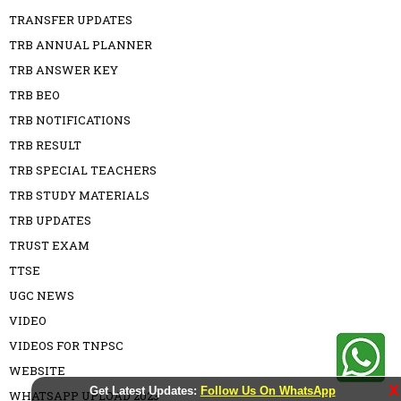
TRANSFER UPDATES
TRB ANNUAL PLANNER
TRB ANSWER KEY
TRB BEO
TRB NOTIFICATIONS
TRB RESULT
TRB SPECIAL TEACHERS
TRB STUDY MATERIALS
TRB UPDATES
TRUST EXAM
TTSE
UGC NEWS
VIDEO
VIDEOS FOR TNPSC
WEBSITE
X
Get Latest Updates:
Follow Us On WhatsApp
WHATSAPP UPLOAD 2023