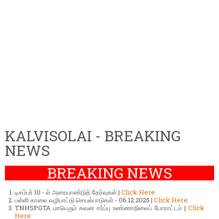
KALVISOLAI - BREAKING
NEWS
BREAKING NEWS
டிசம்பர் 10 - ல் அரையாண்டுத் தேர்வுகள் |
Click Here
பள்ளி காலை வழிபாட்டு செயல்பாடுகள் - 06.12.2025 |
Click Here
TNHSPGTA மாபெரும் கவன ஈர்ப்பு உண்ணாநிலைப் போராட்டம் |
Click
Here