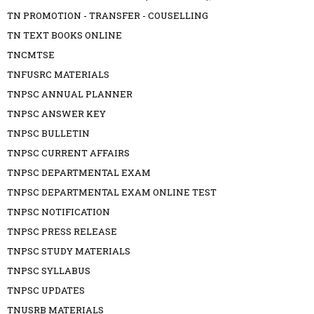
TN PROMOTION - TRANSFER - COUSELLING
TN TEXT BOOKS ONLINE
TNCMTSE
TNFUSRC MATERIALS
TNPSC ANNUAL PLANNER
TNPSC ANSWER KEY
TNPSC BULLETIN
TNPSC CURRENT AFFAIRS
TNPSC DEPARTMENTAL EXAM
TNPSC DEPARTMENTAL EXAM ONLINE TEST
TNPSC NOTIFICATION
TNPSC PRESS RELEASE
TNPSC STUDY MATERIALS
TNPSC SYLLABUS
TNPSC UPDATES
TNUSRB MATERIALS