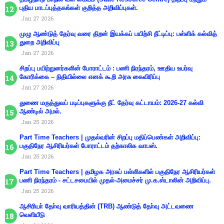
புதிய பாடப்புத்தகங்கள் குறித்த அறிவிப்புகள்.
Jan 27 2026
முழு ஆண்டுத் தேர்வு வரை திறன் இயக்கப் பயிற்சி நீட்டிப்பு: பள்ளிக் கல்வித்
துறை அறிவிப்பு
Jan 27 2026
சிறப்பு பயிற்றுனர்களின் போராட்டம் : பணி நிரந்தரம், ஊதிய உயர்வு
கோரிக்கை – நிதியில்லை எனக் கூறி அரசு கைவிரிப்பு
Jan 27 2026
துணை மருத்துவப் படிப்புகளுக்கு நீட் தேர்வு கட்டாயம்: 2026-27 கல்வி
ஆண்டில் அமல்.
Jan 25 2026
Part Time Teachers | முதல்வரின் சிறப்பு மதிப்பெண்கள் அறிவிப்பு:
பகுதிநேர ஆசிரியர்கள் போராட்டம் தற்காலிக வாபஸ்.
Jan 25 2026
Part Time Teachers | தமிழக அரசுப் பள்ளிகளில் பகுதிநேர ஆசிரியர்கள்
பணி நிரந்தரம் - சட்டசபையில் முதல்-அமைச்சர் மு.க.ஸ்டாலின் அறிவிப்பு.
Jan 25 2026
ஆசிரியா் தோ்வு வாரியத்தின் (TRB) ஆண்டுத் தோ்வு அட்டவணை
வெளியீடு