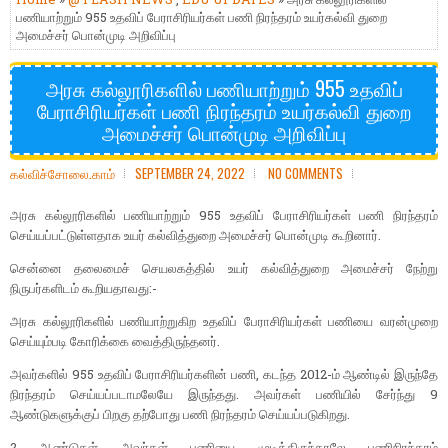
பணியாற்றும் 955 உதவிப் பேராசிரியர்கள் பணி நிரந்தரம் உயர்கல்வி துறை
அமைச்சர் பொன்முடி அறிவிப்பு
அரசு கல்லூரிகளில் பணியாற்றும் 955 உதவிப்
பேராசிரியர்கள் பணி நிரந்தரம் உயர்கல்வி துறை
அமைச்சர் பொன்முடி அறிவிப்பு
கல்விச்சோலை.காம்
SEPTEMBER 24, 2022
NO COMMENTS
அரசு கல்லூரிகளில் பணியாற்றும் 955 உதவிப் பேராசிரியர்கள் பணி நிரந்தரம்
செய்யப்பட்டுள்ளதாக உயர் கல்வித்துறை அமைச்சர் பொன்முடி கூறினார்.
சென்னை தலைமைச் செயலகத்தில் உயர் கல்வித்துறை அமைச்சர் நேற்று
நிருபர்களிடம் கூறியதாவது:-
அரசு கல்லூரிகளில் பணியாற்றுகிற உதவிப் பேராசிரியர்கள் பணியை வரன்முறை
செய்யும்படி கோரிக்கை வைத்திருந்தனர்.
அவர்களில் 955 உதவிப் பேராசிரியர்களின் பணி, கடந்த 2012-ம் ஆண்டில் இருந்தே
நிரந்தரம் செய்யப்படாமலேயே இருந்தது. அவர்கள் பணியில் சேர்ந்து 9
ஆண்டுகளுக்குப் பிறகு தற்போது பணி நிரந்தரம் செய்யப்படுகிறது.
2 ஆண்டுகள் அவர்கள் பணியை முடித்திருந்தாலே பணிநிரந்தரம்