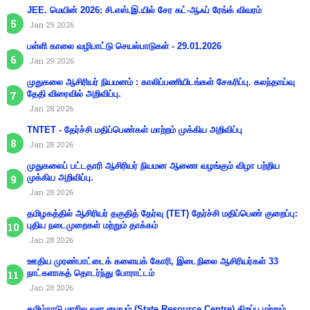
JEE. மெயின் 2026: சி.எஸ்.இ.யில் சேர கட்-ஆஃப் ரேங்க் விவரம்
Jan 29 2026
பள்ளி காலை வழிபாட்டு செயல்பாடுகள் - 29.01.2026
Jan 29 2026
முதுகலை ஆசிரியர் நியமனம் : காலிப்பணியிடங்கள் சேகரிப்பு. கலந்தாய்வு
தேதி விரைவில் அறிவிப்பு.
Jan 28 2026
TNTET - தேர்ச்சி மதிப்பெண்கள் மாற்றம் முக்கிய அறிவிப்பு
Jan 28 2026
முதுகலைப் பட்டதாரி ஆசிரியர் நியமன ஆணை வழங்கும் விழா பற்றிய
முக்கிய அறிவிப்பு.
Jan 28 2026
தமிழகத்தில் ஆசிரியர் தகுதித் தேர்வு (TET) தேர்ச்சி மதிப்பெண் குறைப்பு:
புதிய நடைமுறைகள் மற்றும் தாக்கம்
Jan 28 2026
ஊதிய முரண்பாட்டைக் களையக் கோரி, இடைநிலை ஆசிரியர்கள் 33
நாட்களாகத் தொடர்ந்து போராட்டம்
Jan 28 2026
தமிழ்நாடு மாநில வள மையம் (State Resource Centre) திறப்பு மற்றும்