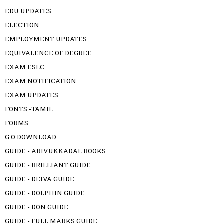
EDU UPDATES
ELECTION
EMPLOYMENT UPDATES
EQUIVALENCE OF DEGREE
EXAM ESLC
EXAM NOTIFICATION
EXAM UPDATES
FONTS -TAMIL
FORMS
G.O DOWNLOAD
GUIDE - ARIVUKKADAL BOOKS
GUIDE - BRILLIANT GUIDE
GUIDE - DEIVA GUIDE
GUIDE - DOLPHIN GUIDE
GUIDE - DON GUIDE
GUIDE - FULL MARKS GUIDE