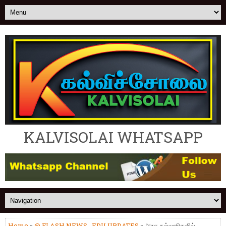
KALVISOLAI WHATSAPP
Home
»
@ FLASH NEWS
,
EDU UPDATES
» அரசு கல்லூரிகளில்