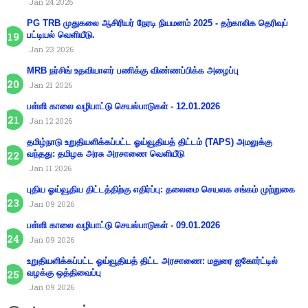
Jan 24 2026
PG TRB முதுகலை ஆசிரியர் நேரடி நியமனம் 2025 - தற்காலிக தெரிவுப்
பட்டியல் வெளியீடு.
Jan 23 2026
MRB நர்சிங் உதவியாளர் பணிக்கு விண்ணப்பிக்க அழைப்பு
Jan 21 2026
பள்ளி காலை வழிபாட்டு செயல்பாடுகள் - 12.01.2026
Jan 12 2026
தமிழ்நாடு உறுதியளிக்கப்பட்ட ஓய்வூதியத் திட்டம் (TAPS) அமலுக்கு
வந்தது: தமிழக அரசு அரசாணை வெளியீடு
Jan 11 2026
புதிய ஓய்வூதிய திட்டத்திற்கு எதிர்ப்பு: தலைமை செயலக சங்கம் முற்றுகை
Jan 09 2026
பள்ளி காலை வழிபாட்டு செயல்பாடுகள் - 09.01.2026
Jan 09 2026
உறுதியளிக்கப்பட்ட ஓய்வூதியத் திட்ட அரசாணை: மதுரை ஐகோர்ட்டில்
வழக்கு ஒத்திவைப்பு
Jan 09 2026