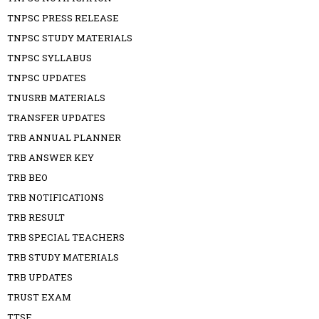
TNPSC PRESS RELEASE
TNPSC STUDY MATERIALS
TNPSC SYLLABUS
TNPSC UPDATES
TNUSRB MATERIALS
TRANSFER UPDATES
TRB ANNUAL PLANNER
TRB ANSWER KEY
TRB BEO
TRB NOTIFICATIONS
TRB RESULT
TRB SPECIAL TEACHERS
TRB STUDY MATERIALS
TRB UPDATES
TRUST EXAM
TTSE