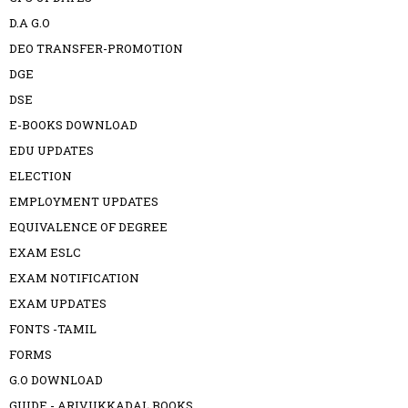
D.A G.O
DEO TRANSFER-PROMOTION
DGE
DSE
E-BOOKS DOWNLOAD
EDU UPDATES
ELECTION
EMPLOYMENT UPDATES
EQUIVALENCE OF DEGREE
EXAM ESLC
EXAM NOTIFICATION
EXAM UPDATES
FONTS -TAMIL
FORMS
G.O DOWNLOAD
GUIDE - ARIVUKKADAL BOOKS