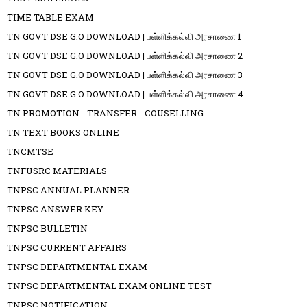
TIME TABLE EXAM
TN GOVT DSE G.O DOWNLOAD | பள்ளிக்கல்வி அரசாணை 1
TN GOVT DSE G.O DOWNLOAD | பள்ளிக்கல்வி அரசாணை 2
TN GOVT DSE G.O DOWNLOAD | பள்ளிக்கல்வி அரசாணை 3
TN GOVT DSE G.O DOWNLOAD | பள்ளிக்கல்வி அரசாணை 4
TN PROMOTION - TRANSFER - COUSELLING
TN TEXT BOOKS ONLINE
TNCMTSE
TNFUSRC MATERIALS
TNPSC ANNUAL PLANNER
TNPSC ANSWER KEY
TNPSC BULLETIN
TNPSC CURRENT AFFAIRS
TNPSC DEPARTMENTAL EXAM
TNPSC DEPARTMENTAL EXAM ONLINE TEST
TNPSC NOTIFICATION