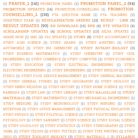
PRAYER_2
(141)
PROMOTION PANEL_2
(94)
(1)
PROMOTION PANEL
(2)
PROMOTION-
PROMOTION UPDATES
(16)
PROMOTION-COUNSELLING
(1)
COUNSELLING_2
(138)
PTA QUESTION BANK
(1)
PTA TEACHERS
(2)
REGULARISATION ORDERS
(22)
RESULT - LINK
(5)
QUARTERLY EXAM
(1)
RESULT UPDATES
(90)
RH DOWNLOAD
(10)
RRB
(4)
RTE UPDATES
(4)
SCHOLARSHIP UPDATES
(6)
SCHOOL UPDATES
(13)
SELVA UPDATES
(1)
STORY
(8)
SHARE NOW
(1)
SMC
(2)
SSC UPDATES
(2)
STUDY ACCOUNTANCY
(1)
STUDY AGRI SCIENCE
(1)
STUDY ARABIC
(1)
STUDY AUDITING
(1)
STUDY
STUDY BOTANY-BIOLOGY
(3)
AUTOMOBILE
(1)
STUDY BIO CHEMISTRY
(1)
STUDY BUSINESS MATHEMATICS
(1)
STUDY CHEMISTRY
(1)
STUDY CIVIL
ENGINEERING
(1)
STUDY COMMERCE
(1)
STUDY COMPUTER
(2)
STUDY ECONOMICS
(1)
STUDY EDUCATION
(2)
STUDY ELECTRICAL ENGINEERING
(1)
STUDY
ELECTRONIC ENGINEERING
(1)
STUDY ENGINEERING
(2)
STUDY ENGLISH
(1)
STUDY
ETHICS
(1)
STUDY FOOD SERVICE MANAGEMENT
(1)
STUDY GENERAL MACHINIST
(1)
STUDY GENERAL STUDIES
(1)
STUDY GEOGRAPHY
(1)
STUDY GEOLOGY
(1)
STUDY HINDU RELIGION
(1)
STUDY HISTORY
(1)
STUDY HOME SCIENCE
(1)
STUDY
STUDY
KANNADA
(1)
STUDY LAW
(1)
STUDY LIBRARY
(1)
STUDY MALAYALAM
(1)
MATERIALS
(5)
STUDY MATHEMATICS
(1)
STUDY MECHANICAL ENGINEERING
(1)
STUDY MEDICINE
(1)
STUDY MICROBIOLOGY
(1)
STUDY NURSING
(1)
STUDY
NUTRITION
(1)
STUDY OFFICE MANAGEMENT
(1)
STUDY PHYSICAL EDUCATION
(1)
STUDY PHYSICS
(1)
STUDY POLITICAL SCIENCE
(1)
STUDY POLYTECHNIC
(1)
STUDY
PSYCHOLOGY
(1)
STUDY SANSKRIT
(1)
STUDY SCIENCE
(1)
STUDY SOCIAL SCIENCE
(1)
STUDY SOCIOLOGY
(1)
STUDY STATISTICS
(1)
STUDY STENOGRAPHY
(1)
STUDY
TAMIL
(1)
STUDY TELUGU
(1)
STUDY TEXTILES
(1)
STUDY TYPE WRITING
(1)
STUDY
STUDY ZOOLOGY-BIOLOGY
(3)
SYLLABUS
URDU
(1)
STUDY_MATERIALS_2
(1)