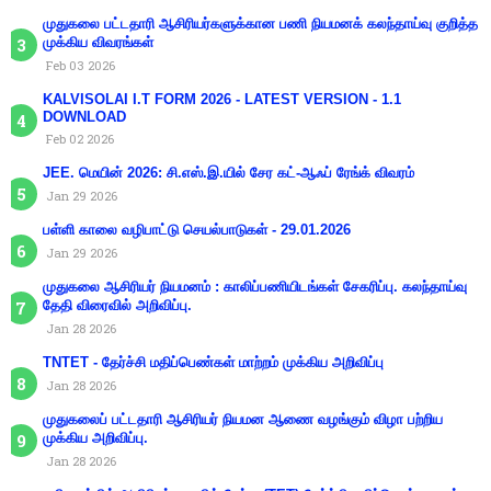
முதுகலை பட்டதாரி ஆசிரியர்களுக்கான பணி நியமனக் கலந்தாய்வு குறித்த
முக்கிய விவரங்கள்
Feb 03 2026
KALVISOLAI I.T FORM 2026 - LATEST VERSION - 1.1
DOWNLOAD
Feb 02 2026
JEE. மெயின் 2026: சி.எஸ்.இ.யில் சேர கட்-ஆஃப் ரேங்க் விவரம்
Jan 29 2026
பள்ளி காலை வழிபாட்டு செயல்பாடுகள் - 29.01.2026
Jan 29 2026
முதுகலை ஆசிரியர் நியமனம் : காலிப்பணியிடங்கள் சேகரிப்பு. கலந்தாய்வு
தேதி விரைவில் அறிவிப்பு.
Jan 28 2026
TNTET - தேர்ச்சி மதிப்பெண்கள் மாற்றம் முக்கிய அறிவிப்பு
Jan 28 2026
முதுகலைப் பட்டதாரி ஆசிரியர் நியமன ஆணை வழங்கும் விழா பற்றிய
முக்கிய அறிவிப்பு.
Jan 28 2026