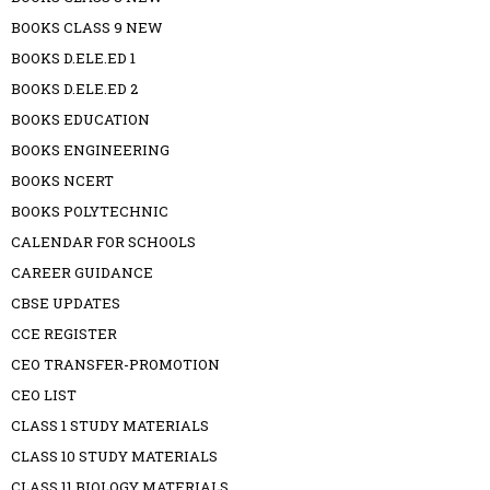
BOOKS CLASS 9 NEW
BOOKS D.ELE.ED 1
BOOKS D.ELE.ED 2
BOOKS EDUCATION
BOOKS ENGINEERING
BOOKS NCERT
BOOKS POLYTECHNIC
CALENDAR FOR SCHOOLS
CAREER GUIDANCE
CBSE UPDATES
CCE REGISTER
CEO TRANSFER-PROMOTION
CEO LIST
CLASS 1 STUDY MATERIALS
CLASS 10 STUDY MATERIALS
CLASS 11 BIOLOGY MATERIALS