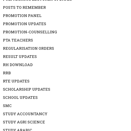
POSTS TO REMEMBER
PROMOTION PANEL
PROMOTION UPDATES
PROMOTION-COUNSELLING
PTA TEACHERS
REGULARISATION ORDERS
RESULT UPDATES
RH DOWNLOAD
RRB
RTE UPDATES
SCHOLARSHIP UPDATES
SCHOOL UPDATES
SMC
STUDY ACCOUNTANCY
STUDY AGRI SCIENCE
STUDY ARABIC