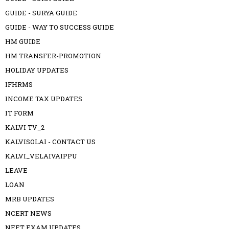
GUIDE - SURYA GUIDE
GUIDE - WAY TO SUCCESS GUIDE
HM GUIDE
HM TRANSFER-PROMOTION
HOLIDAY UPDATES
IFHRMS
INCOME TAX UPDATES
IT FORM
KALVI TV_2
KALVISOLAI - CONTACT US
KALVI_VELAIVAIPPU
LEAVE
LOAN
MRB UPDATES
NCERT NEWS
NEET EXAM UPDATES