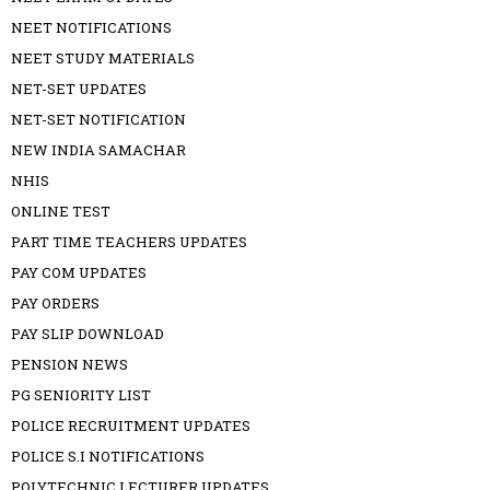
NEET NOTIFICATIONS
NEET STUDY MATERIALS
NET-SET UPDATES
NET-SET NOTIFICATION
NEW INDIA SAMACHAR
NHIS
ONLINE TEST
PART TIME TEACHERS UPDATES
PAY COM UPDATES
PAY ORDERS
PAY SLIP DOWNLOAD
PENSION NEWS
PG SENIORITY LIST
POLICE RECRUITMENT UPDATES
POLICE S.I NOTIFICATIONS
POLYTECHNIC LECTURER UPDATES