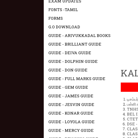
EXAM UPDATES
FONTS -TAMIL
FORMS
G.O DOWNLOAD
GUIDE - ARIVUKKADAL BOOKS
GUIDE - BRILLIANT GUIDE
GUIDE - DEIVA GUIDE
GUIDE - DOLPHIN GUIDE
KAL
GUIDE - DON GUIDE
GUIDE - FULL MARKS GUIDE
GUIDE - GEM GUIDE
GUIDE - JAMES GUIDE
டிசம்ப
பள்ளி 
GUIDE - JESVIN GUIDE
TNHSP
GUIDE - KONAR GUIDE
BEL IN
CTET 
GUIDE - LOYOLA GUIDE
DSE -
CLAS
GUIDE - MERCY GUIDE
CLASS