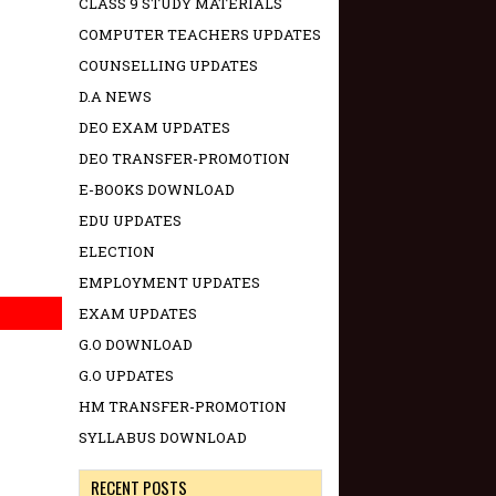
CLASS 9 STUDY MATERIALS
COMPUTER TEACHERS UPDATES
COUNSELLING UPDATES
D.A NEWS
DEO EXAM UPDATES
DEO TRANSFER-PROMOTION
E-BOOKS DOWNLOAD
EDU UPDATES
ELECTION
EMPLOYMENT UPDATES
EXAM UPDATES
G.O DOWNLOAD
G.O UPDATES
HM TRANSFER-PROMOTION
SYLLABUS DOWNLOAD
RECENT POSTS