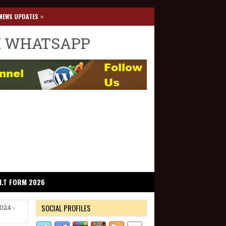
»
NEWS UPDATES
I WHATSAPP
I.T FORM 2026
SOCIAL PROFILES
24 -