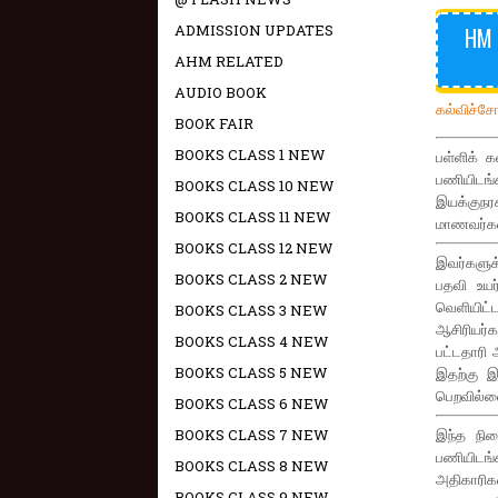
ADMISSION UPDATES
HM 
AHM RELATED
AUDIO BOOK
கல்விச்ச
BOOK FAIR
BOOKS CLASS 1 NEW
பள்ளிக் 
பணியிடங்
BOOKS CLASS 10 NEW
இயக்குநரக
BOOKS CLASS 11 NEW
மாணவர்கள்
BOOKS CLASS 12 NEW
இவர்களுக்
BOOKS CLASS 2 NEW
பதவி உயர
வெளியிட்ட
BOOKS CLASS 3 NEW
ஆசிரியர்
BOOKS CLASS 4 NEW
பட்டதாரி 
BOOKS CLASS 5 NEW
இதற்கு இட
பெறவில்ல
BOOKS CLASS 6 NEW
BOOKS CLASS 7 NEW
இந்த நில
பணியிடங்
BOOKS CLASS 8 NEW
அதிகாரிகள
BOOKS CLASS 9 NEW