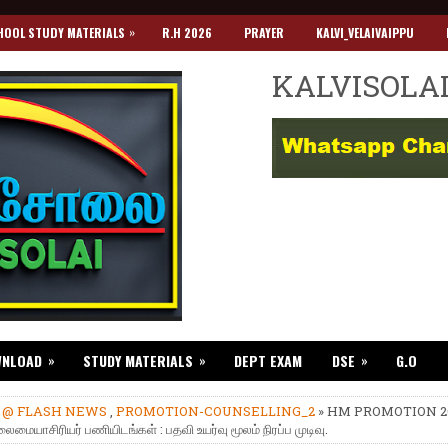
»
HOOL STUDY MATERIALS
R.H 2026
PRAYER
KALVI_VELAIVAIPPU
KALVISOLA
»
»
»
WNLOAD
STUDY MATERIALS
DEPT EXAM
DSE
G.O
»
@ FLASH NEWS
,
PROMOTION-COUNSELLING_2
» HM PROMOTION 20
ைமையாசிரியர் பணியிடங்கள் : பதவி உயர்வு மூலம் நிரப்ப முடிவு.