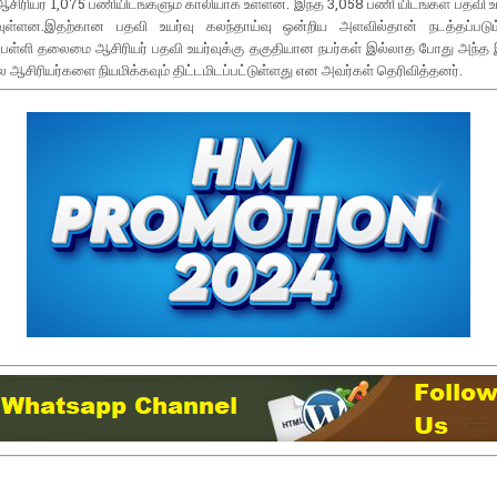
ரியர் 1,075 பணியிடங்களும் காலியாக உள்ளன. இந்த 3,058 பணி யிடங்கள் பதவி உய
படவுள்ளன.இதற்கான பதவி உயர்வு கலந்தாய்வு ஒன்றிய அளவில்தான் நடத்தப்படும்
 பள்ளி தலைமை ஆசிரியர் பதவி உயர்வுக்கு தகுதியான நபர்கள் இல்லாத போது அந்த 
ஆசிரியர்களை நியமிக்கவும் திட்டமிடப்பட்டுள்ளது என அவர்கள் தெரிவித்தனர்.