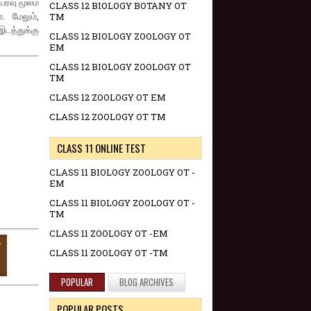
ர்வு மூலம்
CLASS 12 BIOLOGY BOTANY OT
. மேலும்,
TM
இடத்துக்கு
CLASS 12 BIOLOGY ZOOLOGY OT
EM
CLASS 12 BIOLOGY ZOOLOGY OT
TM
CLASS 12 ZOOLOGY OT EM
CLASS 12 ZOOLOGY OT TM
CLASS 11 ONLINE TEST
CLASS 11 BIOLOGY ZOOLOGY OT -
EM
CLASS 11 BIOLOGY ZOOLOGY OT -
TM
CLASS 11 ZOOLOGY OT -EM
CLASS 11 ZOOLOGY OT -TM
POPULAR
BLOG ARCHIVES
POPULAR POSTS