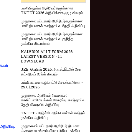
பணியிலுள்ள ஆசிரியர்களுக்கான
TNTET 2026 அறிவிக்கை முழு விவரம்
முதுகலை பட்டதாரி ஆசிரியர்களுக்கான
பணி நியமனக் கலந்தாய்வு தேதி அறிவிப்பு
முதுகலை பட்டதாரி ஆசிரியர்களுக்கான
பணி நியமனக் கலந்தாய்வு குறித்த
முக்கிய விவரங்கள்
KALVISOLAI I.T FORM 2026 -
LATEST VERSION - 1.1
DOWNLOAD
ங்கள்
JEE. மெயின் 2026: சி.எஸ்.இ.யில் சேர
கட்-ஆஃப் ரேங்க் விவரம்
பள்ளி காலை வழிபாட்டு செயல்பாடுகள் -
29.01.2026
முதுகலை ஆசிரியர் நியமனம் :
காலிப்பணியிடங்கள் சேகரிப்பு. கலந்தாய்வு
தேதி விரைவில் அறிவிப்பு.
TNTET - தேர்ச்சி மதிப்பெண்கள் மாற்றம்
முக்கிய அறிவிப்பு
முதுகலைப் பட்டதாரி ஆசிரியர் நியமன
றிவிப்பு.
ஆணை வழங்கும் விழா பற்றிய முக்கிய