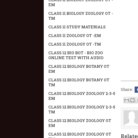
EM
CLASS 11 BIOLOGY ZOOLOGY OT -
TM
CLASS 11 STUDY MATERIALS
CLASS 11 ZOOLOGY OT -EM
CLASS 11 ZOOLOGY OT -TM
CLASS 12 BIO BOT - BIO ZOO
ONLINE TEST WITH AUDIO
CLASS 12 BIOLOGY BOTANY OT
EM
CLASS 12 BIOLOGY BOTANY OT
TM
Share:
CLASS 12 BIOLOGY ZOOLOGY 2-3-5
EM
CLASS 12 BIOLOGY ZOOLOGY 2-3-5
TM
CLASS 12 BIOLOGY ZOOLOGY OT
EM
CLASS 12 BIOLOGY ZOOLOGY OT
Relate