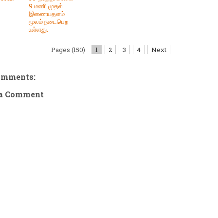
9 மணி முதல்
இணையதளம்
மூலம் நடைபெற
உள்ளது.
Pages (150)
1
2
3
4
Next
omments:
 a Comment