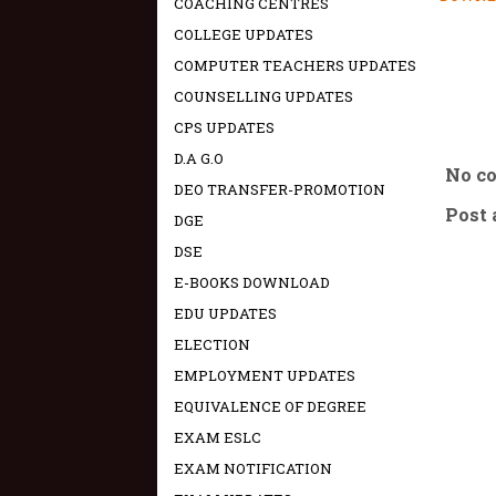
COACHING CENTRES
COLLEGE UPDATES
COMPUTER TEACHERS UPDATES
COUNSELLING UPDATES
CPS UPDATES
D.A G.O
No c
DEO TRANSFER-PROMOTION
Post
DGE
DSE
E-BOOKS DOWNLOAD
EDU UPDATES
ELECTION
EMPLOYMENT UPDATES
EQUIVALENCE OF DEGREE
EXAM ESLC
EXAM NOTIFICATION