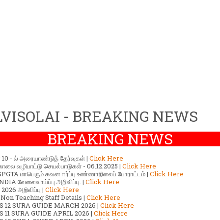
VISOLAI - BREAKING NEWS
BREAKING NEWS
ர் 10 - ல் அரையாண்டுத் தேர்வுகள் |
Click Here
காலை வழிபாட்டு செயல்பாடுகள் - 06.12.2025 |
Click Here
GTA மாபெரும் கவன ஈர்ப்பு உண்ணாநிலைப் போராட்டம் |
Click Here
DIA வேலைவாய்ப்பு அறிவிப்பு. |
Click Here
2026 அறிவிப்பு |
Click Here
 Non Teaching Staff Details |
Click Here
S 12 SURA GUIDE MARCH 2026 |
Click Here
 11 SURA GUIDE APRIL 2026 |
Click Here